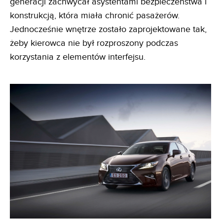
generacji zachwycał asystentami bezpieczeństwa i
konstrukcją, która miała chronić pasażerów.
Jednocześnie wnętrze zostało zaprojektowane tak,
żeby kierowca nie był rozproszony podczas
korzystania z elementów interfejsu.