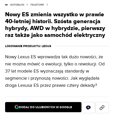
AUTOBLOG
FELIETONY
Nowy ES zmienia wszystko w prawie
40-letniej historii. Szósta generacja
hybrydy, AWD w hybrydzie, pierwszy
raz także jako samochód elektryczny
LOKOWANIE PRODUKTU
: LEXUS
Nowy Lexus ES wprowadza tak dużo nowości, że
nie można mówić o ewolucji, tylko o rewolucji. Od
37 lat modele ES wyznaczają standardy w
segmencie i przynoszą nowości. Jak wyglądała
droga Lexusa ES przez prawie cztery dekady?
DODAJ DO ULUBIONYCH W GOOGLE