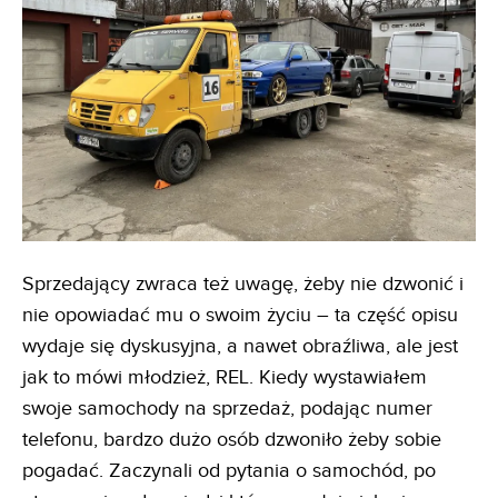
Sprzedający zwraca też uwagę, żeby nie dzwonić i
nie opowiadać mu o swoim życiu – ta część opisu
wydaje się dyskusyjna, a nawet obraźliwa, ale jest
jak to mówi młodzież, REL. Kiedy wystawiałem
swoje samochody na sprzedaż, podając numer
telefonu, bardzo dużo osób dzwoniło żeby sobie
pogadać. Zaczynali od pytania o samochód, po