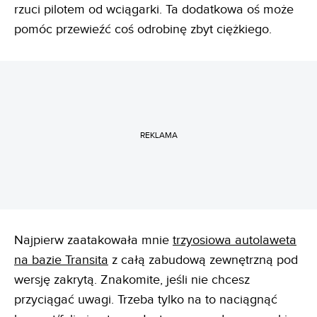
rzuci pilotem od wciągarki. Ta dodatkowa oś może
pomóc przewieźć coś odrobinę zbyt ciężkiego.
REKLAMA
Najpierw zaatakowała mnie
trzyosiowa autolaweta
na bazie Transita
z całą zabudową zewnętrzną pod
wersję zakrytą. Znakomite, jeśli nie chcesz
przyciągać uwagi. Trzeba tylko na to naciągnąć