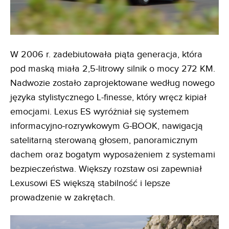
W 2006 r. zadebiutowała piąta generacja, która
pod maską miała 2,5-litrowy silnik o mocy 272 KM.
Nadwozie zostało zaprojektowane według nowego
języka stylistycznego L-finesse, który wręcz kipiał
emocjami. Lexus ES wyróżniał się systemem
informacyjno-rozrywkowym G-BOOK, nawigacją
satelitarną sterowaną głosem, panoramicznym
dachem oraz bogatym wyposażeniem z systemami
bezpieczeństwa. Większy rozstaw osi zapewniał
Lexusowi ES większą stabilność i lepsze
prowadzenie w zakrętach.