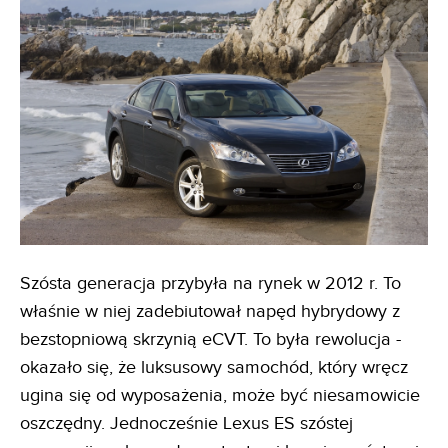
Szósta generacja przybyła na rynek w 2012 r. To
właśnie w niej zadebiutował napęd hybrydowy z
bezstopniową skrzynią eCVT. To była rewolucja -
okazało się, że luksusowy samochód, który wręcz
ugina się od wyposażenia, może być niesamowicie
oszczędny. Jednocześnie Lexus ES szóstej