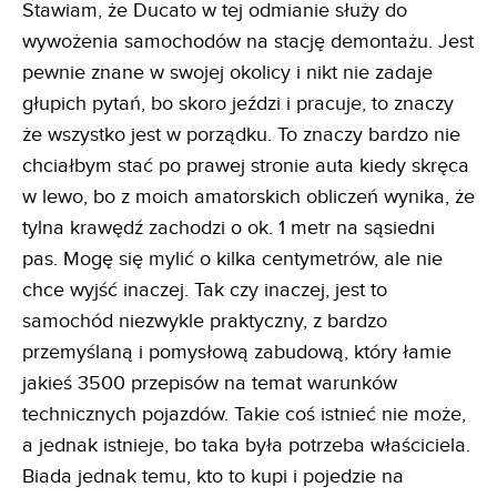
Stawiam, że Ducato w tej odmianie służy do
wywożenia samochodów na stację demontażu. Jest
pewnie znane w swojej okolicy i nikt nie zadaje
głupich pytań, bo skoro jeździ i pracuje, to znaczy
że wszystko jest w porządku. To znaczy bardzo nie
chciałbym stać po prawej stronie auta kiedy skręca
w lewo, bo z moich amatorskich obliczeń wynika, że
tylna krawędź zachodzi o ok. 1 metr na sąsiedni
pas. Mogę się mylić o kilka centymetrów, ale nie
chce wyjść inaczej. Tak czy inaczej, jest to
samochód niezwykle praktyczny, z bardzo
przemyślaną i pomysłową zabudową, który łamie
jakieś 3500 przepisów na temat warunków
technicznych pojazdów. Takie coś istnieć nie może,
a jednak istnieje, bo taka była potrzeba właściciela.
Biada jednak temu, kto to kupi i pojedzie na