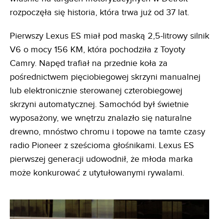
rozpoczęła się historia, która trwa już od 37 lat.
Pierwszy Lexus ES miał pod maską 2,5-litrowy silnik
V6 o mocy 156 KM, która pochodziła z Toyoty
Camry. Napęd trafiał na przednie koła za
pośrednictwem pięciobiegowej skrzyni manualnej
lub elektronicznie sterowanej czterobiegowej
skrzyni automatycznej. Samochód był świetnie
wyposażony, we wnętrzu znalazło się naturalne
drewno, mnóstwo chromu i topowe na tamte czasy
radio Pioneer z sześcioma głośnikami. Lexus ES
pierwszej generacji udowodnił, że młoda marka
może konkurować z utytułowanymi rywalami.