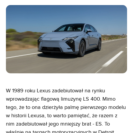
W 1989 roku Lexus zadebiutował na rynku
wprowadzając flagową limuzynę LS 400. Mimo
tego, że to ona dzierżyła palmę pierwszego modelu
w historii Lexusa, to warto pamiętać, że razem z
nim zadebiutował jego mniejszy brat - ES. To
właśnie na targach motoryzacyjnych w Detroit