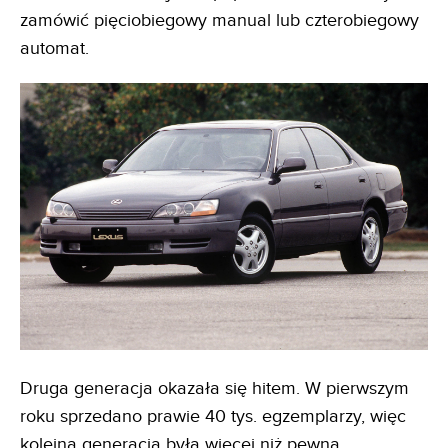
zamówić pięciobiegowy manual lub czterobiegowy
automat.
Druga generacja okazała się hitem. W pierwszym
roku sprzedano prawie 40 tys. egzemplarzy, więc
kolejna generacja była więcej niż pewna.