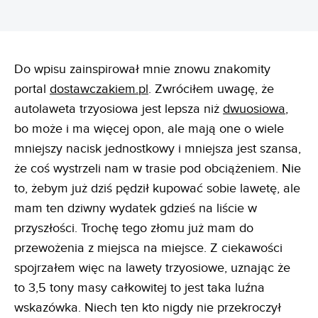
Do wpisu zainspirował mnie znowu znakomity
portal
dostawczakiem.pl
. Zwróciłem uwagę, że
autolaweta trzyosiowa jest lepsza niż
dwuosiowa
,
bo może i ma więcej opon, ale mają one o wiele
mniejszy nacisk jednostkowy i mniejsza jest szansa,
że coś wystrzeli nam w trasie pod obciążeniem. Nie
to, żebym już dziś pędził kupować sobie lawetę, ale
mam ten dziwny wydatek gdzieś na liście w
przyszłości. Trochę tego złomu już mam do
przewożenia z miejsca na miejsce. Z ciekawości
spojrzałem więc na lawety trzyosiowe, uznając że
to 3,5 tony masy całkowitej to jest taka luźna
wskazówka. Niech ten kto nigdy nie przekroczył