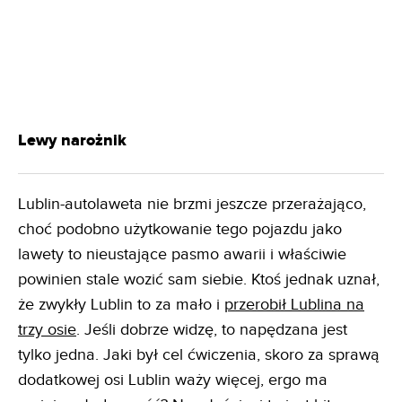
Lewy narożnik
Lublin-autolaweta nie brzmi jeszcze przerażająco,
choć podobno użytkowanie tego pojazdu jako
lawety to nieustające pasmo awarii i właściwie
powinien stale wozić sam siebie. Ktoś jednak uznał,
że zwykły Lublin to za mało i
przerobił Lublina na
trzy osie
. Jeśli dobrze widzę, to napędzana jest
tylko jedna. Jaki był cel ćwiczenia, skoro za sprawą
dodatkowej osi Lublin waży więcej, ergo ma