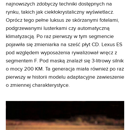
najnowszych zdobyczy techniki dostępnych na
rynku, takich jak ciekłokrystaliczny wyświetlacz.
Oprócz tego pełne luksus ze skórzanymi fotelami,
podgrzewanymi lusterkami czy automatyczną
klimatyzacją. Po raz pierwszy w tym segmencie
pojawiła się zmieniarka na sześć płyt CD. Lexus ES
pod względem wyposażenia rywalizował wręcz z
segmentem F. Pod maską znalazł się 3-litrowy silnik
o mocy 200 KM. Ta generacja miała również po raz
pierwszy w historii modelu adaptacyjne zawieszenie
o zmiennej charakterystyce.