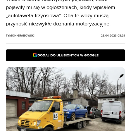
pojawiły mi się w ogłoszeniach, kiedy wpisałem
„autolaweta trzyosiowa”. Oba te wozy muszą
przynosić niezwykłe doznania motoryzacyjne.
TYMON GRABOWSKI
25.04.2023 08:29
DODAJ DO ULUBIONYCH W GOOGLE