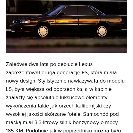
Zaledwie dwa lata po debiucie Lexus
zaprezentował drugą generację ES, która miała
nowy design. Stylistycznie nawiązywała do modelu
LS, była większa od poprzednika, a w kabinie
znalazły się absolutnie luksusowe elementy
wykończenia takie jak orzech kalifornijski czy
wysokiej jakości skórzane fotele. Samochód pod
maską miał 3,3-litrowy silnik benzynowy o mocy
185 KM. Podobnie jak w poprzedniku można było