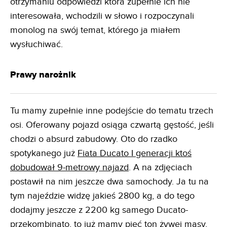
otrzymaniu odpowiedzi która zupełnie ich nie
interesowała, wchodzili w słowo i rozpoczynali
monolog na swój temat, którego ja miałem
wysłuchiwać.
Prawy narożnik
Tu mamy zupełnie inne podejście do tematu trzech
osi. Oferowany pojazd osiąga czwartą gęstość, jeśli
chodzi o absurd zabudowy. Oto do rzadko
spotykanego już
Fiata Ducato I generacji ktoś
dobudował 9-metrowy najazd
. A na zdjęciach
postawił na nim jeszcze dwa samochody. Ja tu na
tym najeździe widzę jakieś 2800 kg, a do tego
dodajmy jeszcze z 2200 kg samego Ducato-
przekombinato, to już mamy pięć ton żywej masy,