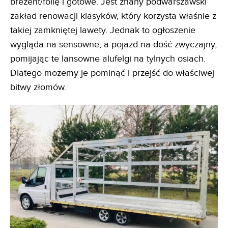
brezent/folię i gotowe. Jest znany podwarszawski
zakład renowacji klasyków, który korzysta właśnie z
takiej zamkniętej lawety. Jednak to ogłoszenie
wygląda na sensowne, a pojazd na dość zwyczajny,
pomijając te lansowne alufelgi na tylnych osiach.
Dlatego możemy je pominąć i przejść do właściwej
bitwy złomów.