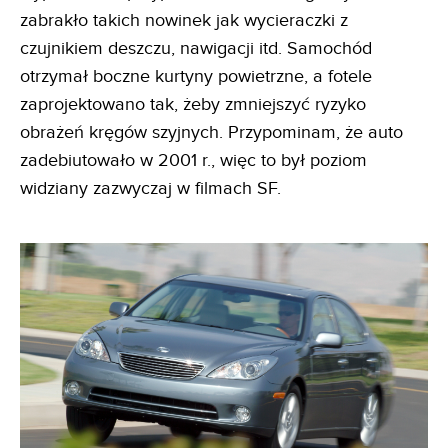
zabrakło takich nowinek jak wycieraczki z
czujnikiem deszczu, nawigacji itd. Samochód
otrzymał boczne kurtyny powietrzne, a fotele
zaprojektowano tak, żeby zmniejszyć ryzyko
obrażeń kręgów szyjnych. Przypominam, że auto
zadebiutowało w 2001 r., więc to był poziom
widziany zazwyczaj w filmach SF.