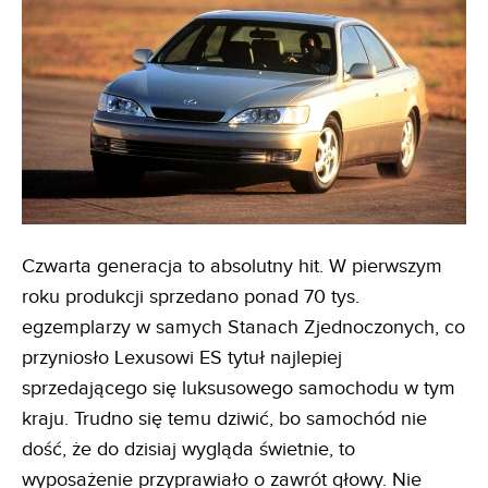
Czwarta generacja to absolutny hit. W pierwszym
roku produkcji sprzedano ponad 70 tys.
egzemplarzy w samych Stanach Zjednoczonych, co
przyniosło Lexusowi ES tytuł najlepiej
sprzedającego się luksusowego samochodu w tym
kraju. Trudno się temu dziwić, bo samochód nie
dość, że do dzisiaj wygląda świetnie, to
wyposażenie przyprawiało o zawrót głowy. Nie