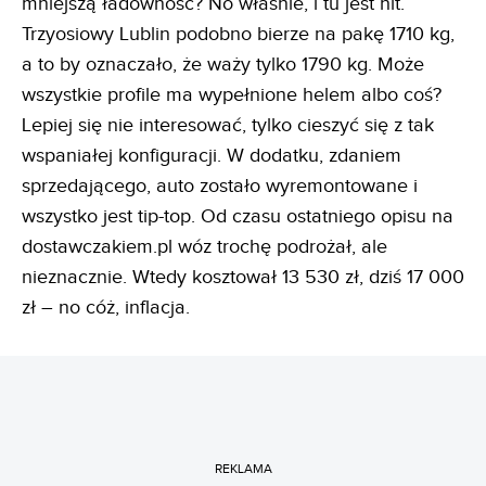
mniejszą ładowność? No właśnie, i tu jest hit.
Trzyosiowy Lublin podobno bierze na pakę 1710 kg,
a to by oznaczało, że waży tylko 1790 kg. Może
wszystkie profile ma wypełnione helem albo coś?
Lepiej się nie interesować, tylko cieszyć się z tak
wspaniałej konfiguracji. W dodatku, zdaniem
sprzedającego, auto zostało wyremontowane i
wszystko jest tip-top. Od czasu ostatniego opisu na
dostawczakiem.pl wóz trochę podrożał, ale
nieznacznie. Wtedy kosztował 13 530 zł, dziś 17 000
zł – no cóż, inflacja.
REKLAMA