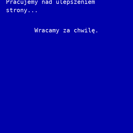
Pracujemy nad ulepszeniem
strony...
Wracamy za chwilę.