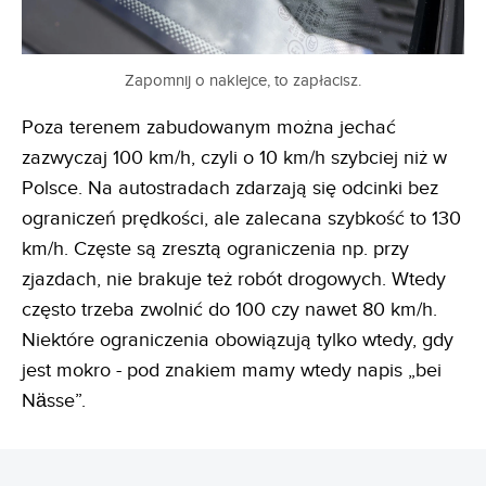
Zapomnij o naklejce, to zapłacisz.
Poza terenem zabudowanym można jechać
zazwyczaj 100 km/h, czyli o 10 km/h szybciej niż w
Polsce. Na autostradach zdarzają się odcinki bez
ograniczeń prędkości, ale zalecana szybkość to 130
km/h. Częste są zresztą ograniczenia np. przy
zjazdach, nie brakuje też robót drogowych. Wtedy
często trzeba zwolnić do 100 czy nawet 80 km/h.
Niektóre ograniczenia obowiązują tylko wtedy, gdy
jest mokro - pod znakiem mamy wtedy napis „bei
Nässe”.