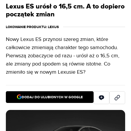
Lexus ES urósł o 16,5 cm. A to dopiero
początek zmian
LOKOWANIE PRODUKTU
: LEXUS
Nowy Lexus ES przynosi szereg zmian, które
całkowicie zmieniają charakter tego samochodu.
Pierwszą zobaczycie od razu - urósł aż o 16,5 cm,
ale zmiany pod spodem są równie istotne. Co
zmieniło się w nowym Lexusie ES?
DODAJ DO ULUBIONYCH W GOOGLE