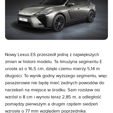
Nowy Lexus ES przeszedł jedną z największych
zmian w historii modelu. Ta limuzyna segmentu E
urosła aż o 16,5 cm, dzięki czemu mierzy 5,14 m
długości. To wynik godny wyższego segmentu, więc
pasażerowie nie będę mieć żadnych powodów do
narzekań na miejsce w środku. Sam rozstaw osi
wzrósł o 8 cm i wynosi teraz 2,85 m, a odległość
pomiędzy pierwszym a drugim rzędem siedzeń
wzrosła o 77 mm względem poprzednika.