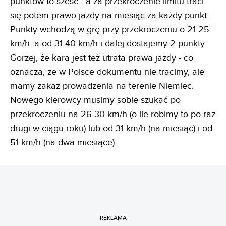
punktów to sześć - a za przekroczenie limitu traci
się potem prawo jazdy na miesiąc za każdy punkt.
Punkty wchodzą w grę przy przekroczeniu o 21-25
km/h, a od 31-40 km/h i dalej dostajemy 2 punkty.
Gorzej, że karą jest też utrata prawa jazdy - co
oznacza, że w Polsce dokumentu nie tracimy, ale
mamy zakaz prowadzenia na terenie Niemiec.
Nowego kierowcy musimy sobie szukać po
przekroczeniu na 26-30 km/h (o ile robimy to po raz
drugi w ciągu roku) lub od 31 km/h (na miesiąc) i od
51 km/h (na dwa miesiące).
REKLAMA