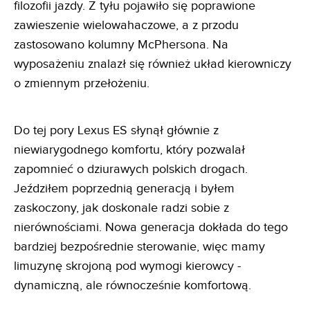
filozofii jazdy. Z tyłu pojawiło się poprawione
zawieszenie wielowahaczowe, a z przodu
zastosowano kolumny McPhersona. Na
wyposażeniu znalazł się również układ kierowniczy
o zmiennym przełożeniu.
Do tej pory Lexus ES słynął głównie z
niewiarygodnego komfortu, który pozwalał
zapomnieć o dziurawych polskich drogach.
Jeździłem poprzednią generacją i byłem
zaskoczony, jak doskonale radzi sobie z
nierównościami. Nowa generacja dokłada do tego
bardziej bezpośrednie sterowanie, więc mamy
limuzynę skrojoną pod wymogi kierowcy -
dynamiczną, ale równocześnie komfortową.