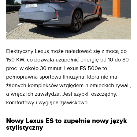
Elektryczny Lexus może naładować się z mocą do
150 KW, co pozwala uzupełnić energię od 10 do 80
proc. w około 30 minut. Lexus ES 500e to
pełnoprawna sportowa limuzyna, która nie ma
żadnych kompleksów względem niemieckich rywali,
a wręcz ich zawstydza. Jest szybki, oszczędny,
komfortowy i wygląda zjawiskowo.
Nowy Lexus ES to zupełnie nowy język
stylistyczny