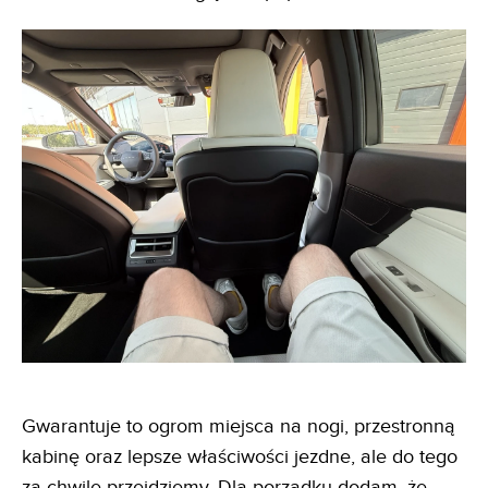
Gwarantuje to ogrom miejsca na nogi, przestronną
kabinę oraz lepsze właściwości jezdne, ale do tego
za chwilę przejdziemy. Dla porządku dodam, że