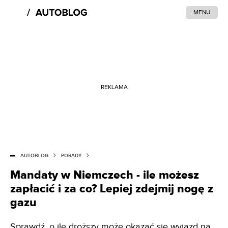
MENU
REKLAMA
AUTOBLOG
PORADY
Mandaty w Niemczech - ile możesz
zapłacić i za co? Lepiej zdejmij nogę z
gazu
Sprawdź, o ile droższy może okazać się wyjazd na