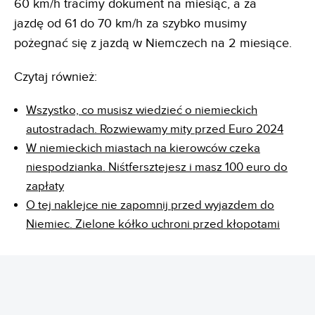
60 km/h tracimy dokument na miesiąc, a za
jazdę od 61 do 70 km/h za szybko musimy
pożegnać się z jazdą w Niemczech na 2 miesiące.
Czytaj również:
Wszystko, co musisz wiedzieć o niemieckich
autostradach. Rozwiewamy mity przed Euro 2024
W niemieckich miastach na kierowców czeka
niespodzianka. Niśtfersztejesz i masz 100 euro do
zapłaty
O tej naklejce nie zapomnij przed wyjazdem do
Niemiec. Zielone kółko uchroni przed kłopotami