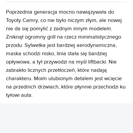
Poprzednia generacja mocno nawiązywała do
Toyoty Camry, co nie było niczym złym, ale nowej
nie da się pomylić z żadnym innym modelem.
Zniknął ogromny grill na rzecz minimalistycznego
przodu. Sylwetka jest bardziej aerodynamiczna,
maska schodzi nisko, linia stała się bardziej
opływowa, a tył przywodzi na myśl liftbacki. Nie
zabrakło licznych przetłoczeń, które nadają
charakteru. Moim ulubionym detalem jest wcięcie
na przednich drzwiach, które płynnie przechodzi ku
tyłowi auta.