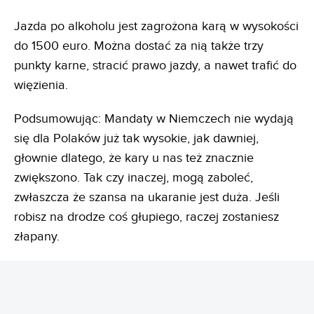
Jazda po alkoholu jest zagrożona karą w wysokości
do 1500 euro. Można dostać za nią także trzy
punkty karne, stracić prawo jazdy, a nawet trafić do
więzienia.
Podsumowując: Mandaty w Niemczech nie wydają
się dla Polaków już tak wysokie, jak dawniej,
głownie dlatego, że kary u nas też znacznie
zwiększono. Tak czy inaczej, mogą zaboleć,
zwłaszcza że szansa na ukaranie jest duża. Jeśli
robisz na drodze coś głupiego, raczej zostaniesz
złapany.