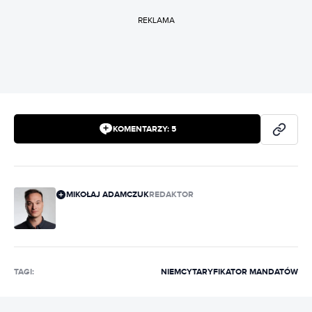
REKLAMA
KOMENTARZY:
5
MIKOŁAJ ADAMCZUK
REDAKTOR
TAGI:
NIEMCY
TARYFIKATOR MANDATÓW