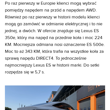
Po raz pierwszy w Europie klienci mogą wybrać
pomiędzy napędem na przód a napędem AWD.
Również po raz pierwszy w historii modelu klienci
mogą go zamówić w odmianie elektrycznej i to nie
jednej, a dwóch. W ofercie znajduje się Lexus ES
350e, który ma napęd na przednie koła i moc 224
KM. Mocniejsza odmiana nosi oznaczenie ES 500e.
Moc to aż 343 KM, która trafia na wszystkie koła za
sprawą napędu DIRECT4. To jednocześnie
najmocniejszy Lexus ES w historii marki. Do setki
rozpędza się w 5,7 s.