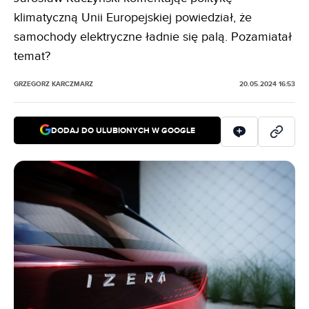
klimatyczną Unii Europejskiej powiedział, że
samochody elektryczne ładnie się palą. Pozamiatał
temat?
GRZEGORZ KARCZMARZ
20.05.2024 16:53
DODAJ DO ULUBIONYCH W GOOGLE