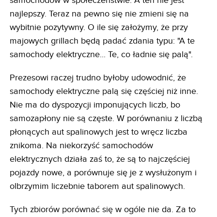
samochodów w społeczeństwie. A ten nie jest
najlepszy. Teraz na pewno się nie zmieni się na
wybitnie pozytywny. O ile się założymy, że przy
majowych grillach będą padać zdania typu: "A te
samochody elektryczne... Te, co ładnie się palą".
Prezesowi raczej trudno byłoby udowodnić, że
samochody elektryczne palą się częściej niż inne.
Nie ma do dyspozycji imponujących liczb, bo
samozapłony nie są częste. W porównaniu z liczbą
płonących aut spalinowych jest to wręcz liczba
znikoma. Na niekorzyść samochodów
elektrycznych działa zaś to, że są to najczęściej
pojazdy nowe, a porównuje się je z wysłużonym i
olbrzymim liczebnie taborem aut spalinowych.
Tych zbiorów porównać się w ogóle nie da. Za to