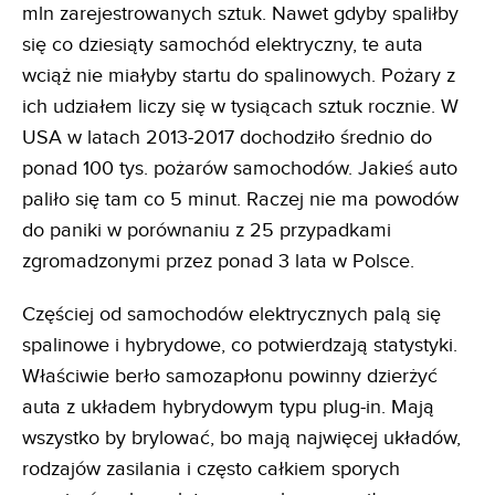
mln zarejestrowanych sztuk. Nawet gdyby spaliłby
się co dziesiąty samochód elektryczny, te auta
wciąż nie miałyby startu do spalinowych. Pożary z
ich udziałem liczy się w tysiącach sztuk rocznie. W
USA w latach 2013-2017 dochodziło średnio do
ponad 100 tys. pożarów samochodów. Jakieś auto
paliło się tam co 5 minut. Raczej nie ma powodów
do paniki w porównaniu z 25 przypadkami
zgromadzonymi przez ponad 3 lata w Polsce.
Częściej od samochodów elektrycznych palą się
spalinowe i hybrydowe, co potwierdzają statystyki.
Właściwie berło samozapłonu powinny dzierżyć
auta z układem hybrydowym typu plug-in. Mają
wszystko by brylować, bo mają najwięcej układów,
rodzajów zasilania i często całkiem sporych