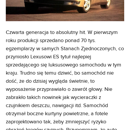
Czwarta generacja to absolutny hit. W pierwszym
roku produkcji sprzedano ponad 70 tys.
egzemplarzy w samych Stanach Zjednoczonych, co
przyniosło Lexusowi ES tytuł najlepiej
sprzedającego się luksusowego samochodu w tym
kraju. Trudno się temu dziwić, bo samochód nie
dość, że do dzisiaj wygląda świetnie, to
wyposażenie przyprawiało o zawrót głowy. Nie
zabrakło takich nowinek jak wycieraczki z
czujnikiem deszczu, nawigacji itd. Samochód
otrzymał boczne kurtyny powietrzne, a fotele
zaprojektowano tak, żeby zmniejszyć ryzyko
obrażeń kręgów szyjnych. Przypominam, że auto