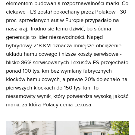
elementem budowania rozpoznawalności marki. Co
ciekawe - ES został pokochany przez Polaków - 30
proc. sprzedanych aut w Europie przypadało na
nasz kraj. Trudno się temu dziwić, bo siódma
generacja to lider niezawodności. Napęd
hybrydowy 218 KM oznacza mniejsze obciążenie
układu hamulcowego i niższe koszty serwisowe -
blisko 86% serwisowanych Lexusów ES przejechało
ponad 100 tys. km bez wymiany fabrycznych
klocków hamulcowych, a prawie 20% dojechało na
pierwszych klockach do 150 tys. km. To
niesamowity wynik, który potwierdza wysoką jakość
marki, za którą Polacy cenią Lexusa.