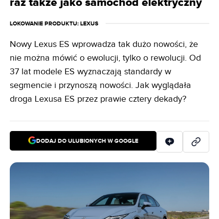
raz także jako samochód elektryczny
LOKOWANIE PRODUKTU
: LEXUS
Nowy Lexus ES wprowadza tak dużo nowości, że
nie można mówić o ewolucji, tylko o rewolucji. Od
37 lat modele ES wyznaczają standardy w
segmencie i przynoszą nowości. Jak wyglądała
droga Lexusa ES przez prawie cztery dekady?
DODAJ DO ULUBIONYCH W GOOGLE