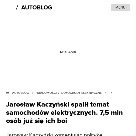
MENU
REKLAMA
AUTOBLOG
WIADOMOŚCI
/
SAMOCHODY ELEKTRYCZNE
/
Jarosław Kaczyński spalił temat
samochodów elektrycznych. 7,5 mln
osób już się ich boi
Jarosław Kaczyński komentując politykę