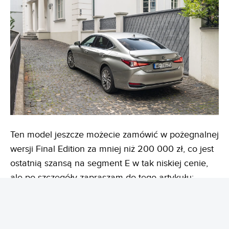
Ten model jeszcze możecie zamówić w pożegnalnej
wersji Final Edition za mniej niż 200 000 zł, co jest
ostatnią szansą na segment E w tak niskiej cenie,
ale po szczegóły zapraszam do tego artykułu:
Stary czy nowy? Lexus ES Final Edition to ostatnia
szansa na limuzynę za mniej niż 200 000 zł