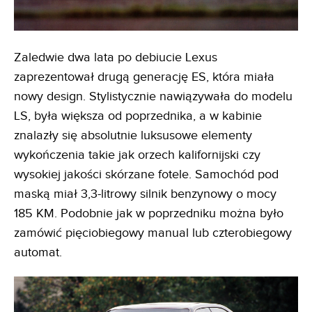
Zaledwie dwa lata po debiucie Lexus
zaprezentował drugą generację ES, która miała
nowy design. Stylistycznie nawiązywała do modelu
LS, była większa od poprzednika, a w kabinie
znalazły się absolutnie luksusowe elementy
wykończenia takie jak orzech kalifornijski czy
wysokiej jakości skórzane fotele. Samochód pod
maską miał 3,3-litrowy silnik benzynowy o mocy
185 KM. Podobnie jak w poprzedniku można było
zamówić pięciobiegowy manual lub czterobiegowy
automat.