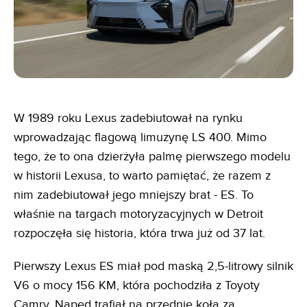
W 1989 roku Lexus zadebiutował na rynku
wprowadzając flagową limuzynę LS 400. Mimo
tego, że to ona dzierżyła palmę pierwszego modelu
w historii Lexusa, to warto pamiętać, że razem z
nim zadebiutował jego mniejszy brat - ES. To
właśnie na targach motoryzacyjnych w Detroit
rozpoczęła się historia, która trwa już od 37 lat.
Pierwszy Lexus ES miał pod maską 2,5-litrowy silnik
V6 o mocy 156 KM, która pochodziła z Toyoty
Camry. Napęd trafiał na przednie koła za