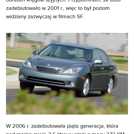
zadebiutowało w 2001 r., więc to był poziom
widziany zazwyczaj w filmach SF.
W 2006 r. zadebiutowała piąta generacja, która