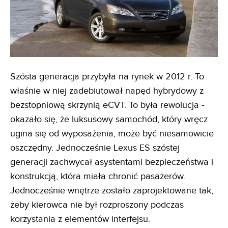
Szósta generacja przybyła na rynek w 2012 r. To
właśnie w niej zadebiutował napęd hybrydowy z
bezstopniową skrzynią eCVT. To była rewolucja -
okazało się, że luksusowy samochód, który wręcz
ugina się od wyposażenia, może być niesamowicie
oszczędny. Jednocześnie Lexus ES szóstej
generacji zachwycał asystentami bezpieczeństwa i
konstrukcją, która miała chronić pasażerów.
Jednocześnie wnętrze zostało zaprojektowane tak,
żeby kierowca nie był rozproszony podczas
korzystania z elementów interfejsu.