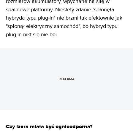
rozmiarów akumulatory, wpychane na siłę w
spalinowe platformy. Niestety zdanie "spłonęła
hybryda typu plug-in" nie brzmi tak efektownie jak
"spłonął elektryczny samochód", bo hybryd typu
plug-in nikt się nie boi.
REKLAMA
Czy Izera miała być ognioodporna?