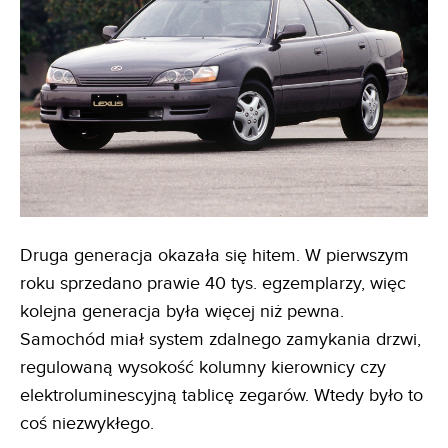
Druga generacja okazała się hitem. W pierwszym
roku sprzedano prawie 40 tys. egzemplarzy, więc
kolejna generacja była więcej niż pewna.
Samochód miał system zdalnego zamykania drzwi,
regulowaną wysokość kolumny kierownicy czy
elektroluminescyjną tablicę zegarów. Wtedy było to
coś niezwykłego.