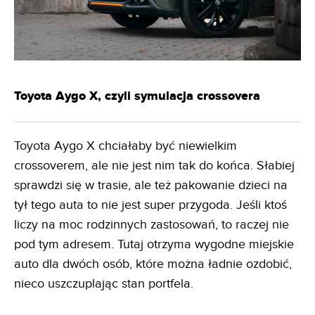
Toyota Aygo X, czyli symulacja crossovera
Toyota Aygo X chciałaby być niewielkim
crossoverem, ale nie jest nim tak do końca. Słabiej
sprawdzi się w trasie, ale też pakowanie dzieci na
tył tego auta to nie jest super przygoda. Jeśli ktoś
liczy na moc rodzinnych zastosowań, to raczej nie
pod tym adresem. Tutaj otrzyma wygodne miejskie
auto dla dwóch osób, które można ładnie ozdobić,
nieco uszczuplając stan portfela.