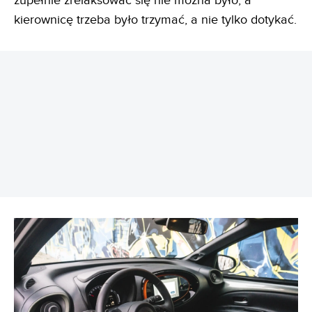
zupełnie zrelaksować się nie można było, a
kierownicę trzeba było trzymać, a nie tylko dotykać.
REKLAMA