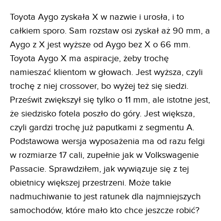
Toyota Aygo zyskała X w nazwie i urosła, i to
całkiem sporo. Sam rozstaw osi zyskał aż 90 mm, a
Aygo z X jest wyższe od Aygo bez X o 66 mm.
Toyota Aygo X ma aspiracje, żeby trochę
namieszać klientom w głowach. Jest wyższa, czyli
trochę z niej crossover, bo wyżej też się siedzi.
Prześwit zwiększył się tylko o 11 mm, ale istotne jest,
że siedzisko fotela poszło do góry. Jest większa,
czyli gardzi trochę już paputkami z segmentu A.
Podstawowa wersja wyposażenia ma od razu felgi
w rozmiarze 17 cali, zupełnie jak w Volkswagenie
Passacie. Sprawdziłem, jak wywiązuje się z tej
obietnicy większej przestrzeni. Może takie
nadmuchiwanie to jest ratunek dla najmniejszych
samochodów, które mało kto chce jeszcze robić?