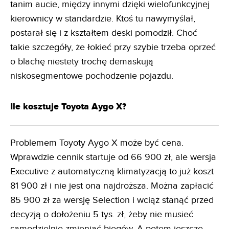
tanim aucie, między innymi dzięki wielofunkcyjnej
kierownicy w standardzie. Ktoś tu nawymyślał,
postarał się i z kształtem deski pomodził. Choć
takie szczegóły, że łokieć przy szybie trzeba oprzeć
o blachę niestety trochę demaskują
niskosegmentowe pochodzenie pojazdu.
Ile kosztuje Toyota Aygo X?
Problemem Toyoty Aygo X może być cena.
Wprawdzie cennik startuje od 66 900 zł, ale wersja
Executive z automatyczną klimatyzacją to już koszt
81 900 zł i nie jest ona najdroższa. Można zapłacić
85 900 zł za wersję Selection i wciąż stanąć przed
decyzją o dołożeniu 5 tys. zł, żeby nie musieć
samodzielnie zmieniać biegów. A potem jeszcze