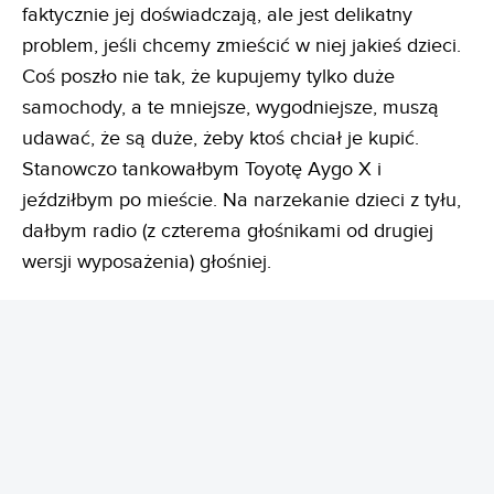
faktycznie jej doświadczają, ale jest delikatny
problem, jeśli chcemy zmieścić w niej jakieś dzieci.
Coś poszło nie tak, że kupujemy tylko duże
samochody, a te mniejsze, wygodniejsze, muszą
udawać, że są duże, żeby ktoś chciał je kupić.
Stanowczo tankowałbym Toyotę Aygo X i
jeździłbym po mieście. Na narzekanie dzieci z tyłu,
dałbym radio (z czterema głośnikami od drugiej
wersji wyposażenia) głośniej.
REKLAMA