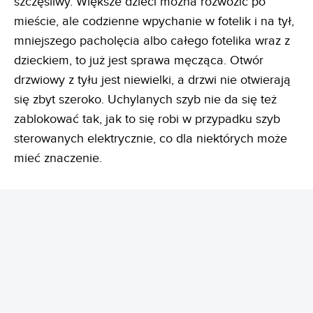
szczęśliwy. Większe dzieci można rozwozić po
mieście, ale codzienne wpychanie w fotelik i na tył,
mniejszego pacholęcia albo całego fotelika wraz z
dzieckiem, to już jest sprawa męcząca. Otwór
drzwiowy z tyłu jest niewielki, a drzwi nie otwierają
się zbyt szeroko. Uchylanych szyb nie da się też
zablokować tak, jak to się robi w przypadku szyb
sterowanych elektrycznie, co dla niektórych może
mieć znaczenie.
REKLAMA