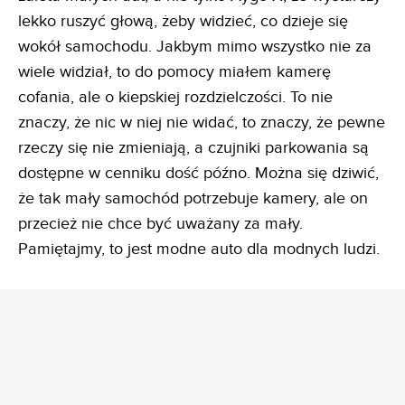
lekko ruszyć głową, żeby widzieć, co dzieje się
wokół samochodu. Jakbym mimo wszystko nie za
wiele widział, to do pomocy miałem kamerę
cofania, ale o kiepskiej rozdzielczości. To nie
znaczy, że nic w niej nie widać, to znaczy, że pewne
rzeczy się nie zmieniają, a czujniki parkowania są
dostępne w cenniku dość późno. Można się dziwić,
że tak mały samochód potrzebuje kamery, ale on
przecież nie chce być uważany za mały.
Pamiętajmy, to jest modne auto dla modnych ludzi.
REKLAMA