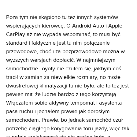
Poza tym nie skąpiono tu też innych systemów
wspierających kierowcę. O Android Auto i Apple
CarPlay aż nie wypada wspominać, to musi być
standard i faktycznie jest tu nim połączenie
przewodowe, choć i za bezprzewodowe można w
wyższych wersjach dopłacić. W najmniejszym
samochodzie Toyoty nie czułem się, jakbym coś
tracił w zamian za niewielkie rozmiary, no może
dwustrefowej klimatyzacji tu nie było, ale to też jest
pewien mit, że ludzie bardzo z tego korzystają.
Włączałem sobie aktywny tempomat i asystenta
pasa ruchu i jechałem prawie jak dorosłym
samochodem. Prawie, bo jednak samochód czuł
potrzebę ciągłego korygowania toru jazdy, więc tak