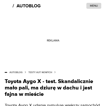
MENU
REKLAMA
AUTOBLOG
TESTY AUT NOWYCH
Toyota Aygo X - test. Skandalicznie
mało pali, ma dziurę w dachu i jest
fajna w mieście
Toyota Aygo X udanie symuluje większy samochód.