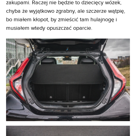
zakupami. Raczej nie będzie to dziecięcy wózek,
chyba że wyjątkowo zgrabny, ale szczerze wątpię,
bo miałem kłopot, by zmieścić tam hulajnogę i
musiałem wtedy opuszczać oparcie.