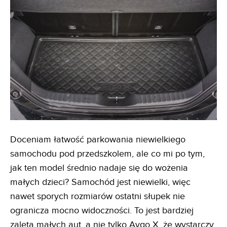
Doceniam łatwość parkowania niewielkiego
samochodu pod przedszkolem, ale co mi po tym,
jak ten model średnio nadaje się do wożenia
małych dzieci? Samochód jest niewielki, więc
nawet sporych rozmiarów ostatni słupek nie
ogranicza mocno widoczności. To jest bardziej
zaleta małych aut, a nie tylko Aygo X, że wystarczy