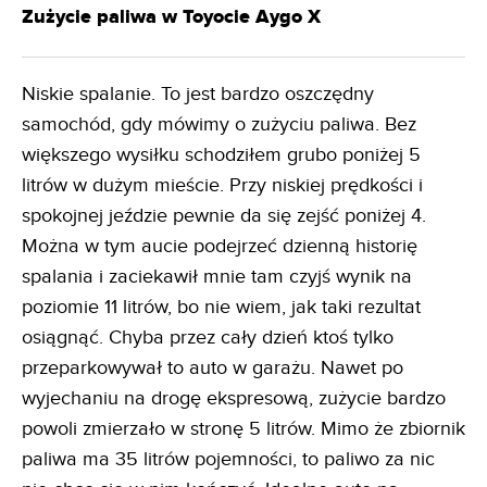
Zużycie paliwa w Toyocie Aygo X
Niskie spalanie. To jest bardzo oszczędny
samochód, gdy mówimy o zużyciu paliwa. Bez
większego wysiłku schodziłem grubo poniżej 5
litrów w dużym mieście. Przy niskiej prędkości i
spokojnej jeździe pewnie da się zejść poniżej 4.
Można w tym aucie podejrzeć dzienną historię
spalania i zaciekawił mnie tam czyjś wynik na
poziomie 11 litrów, bo nie wiem, jak taki rezultat
osiągnąć. Chyba przez cały dzień ktoś tylko
przeparkowywał to auto w garażu. Nawet po
wyjechaniu na drogę ekspresową, zużycie bardzo
powoli zmierzało w stronę 5 litrów. Mimo że zbiornik
paliwa ma 35 litrów pojemności, to paliwo za nic