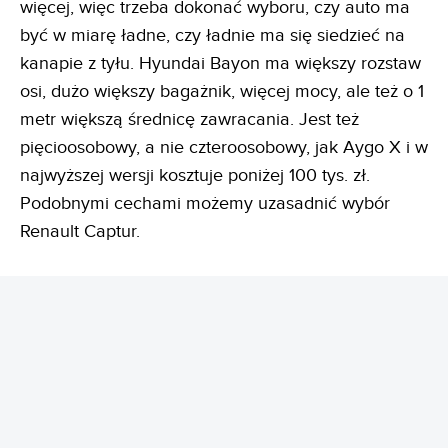
więcej, więc trzeba dokonać wyboru, czy auto ma
być w miarę ładne, czy ładnie ma się siedzieć na
kanapie z tyłu. Hyundai Bayon ma większy rozstaw
osi, dużo większy bagażnik, więcej mocy, ale też o 1
metr większą średnicę zawracania. Jest też
pięcioosobowy, a nie czteroosobowy, jak Aygo X i w
najwyższej wersji kosztuje poniżej 100 tys. zł.
Podobnymi cechami możemy uzasadnić wybór
Renault Captur.
REKLAMA