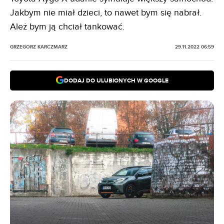
Jakbym nie miał dzieci, to nawet bym się nabrał.
Ależ bym ją chciał tankować.
GRZEGORZ KARCZMARZ
29.11.2022 06:59
DODAJ DO ULUBIONYCH W GOOGLE