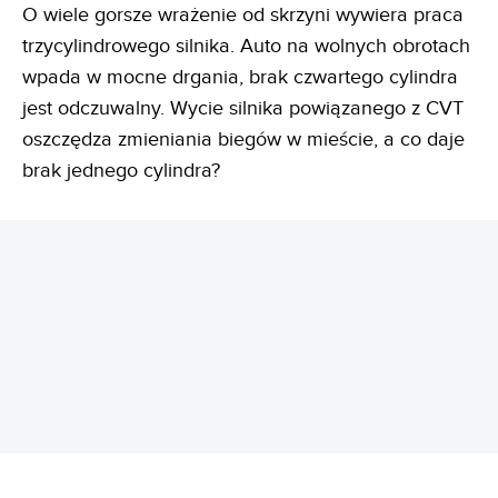
O wiele gorsze wrażenie od skrzyni wywiera praca
trzycylindrowego silnika. Auto na wolnych obrotach
wpada w mocne drgania, brak czwartego cylindra
jest odczuwalny. Wycie silnika powiązanego z CVT
oszczędza zmieniania biegów w mieście, a co daje
brak jednego cylindra?
REKLAMA