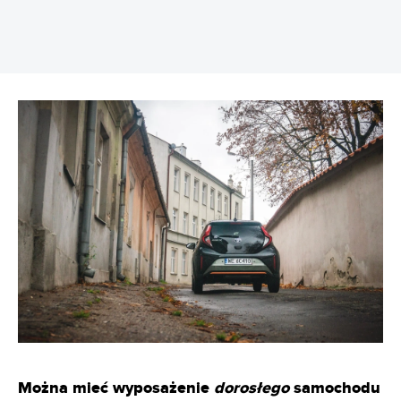
Można mieć wyposażenie
dorosłego
samochodu