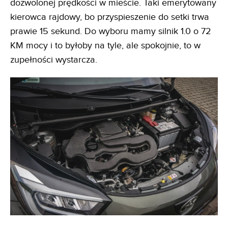
dozwolonej prędkości w mieście. Taki emerytowany
kierowca rajdowy, bo przyspieszenie do setki trwa
prawie 15 sekund. Do wyboru mamy silnik 1.0 o 72
KM mocy i to byłoby na tyle, ale spokojnie, to w
zupełności wystarcza.