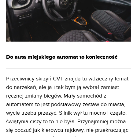
Do auta miejskiego automat to konieczność
Przeciwnicy skrzyń CVT znajdą tu wdzięczny temat
do narzekań, ale ja i tak bym ją wybrał zamiast
ręcznej zmiany biegów. Mały samochód z
automatem to jest podstawowy zestaw do miasta,
wycie trzeba przeżyć. Silnik wył tu mocno i często,
świątynia ciszy to to nie była. Przynajmniej można
się poczuć jak kierowca rajdowy, nie przekraczając