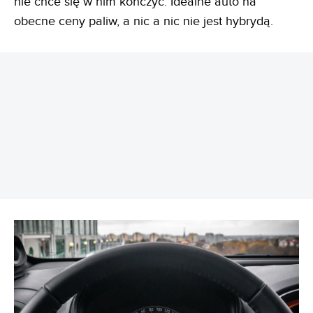
nie chce się w nim kończyć. Idealne auto na
obecne ceny paliw, a nic a nic nie jest hybrydą.
REKLAMA