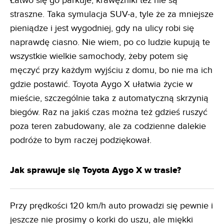
Łatwo się go parkuje, krawężniki też nie są
straszne. Taka symulacja SUV-a, tyle że za mniejsze
pieniądze i jest wygodniej, gdy na ulicy robi się
naprawdę ciasno. Nie wiem, po co ludzie kupują te
wszystkie wielkie samochody, żeby potem się
męczyć przy każdym wyjściu z domu, bo nie ma ich
gdzie postawić. Toyota Aygo X ułatwia życie w
mieście, szczególnie taka z automatyczną skrzynią
biegów. Raz na jakiś czas można też gdzieś ruszyć
poza teren zabudowany, ale za codzienne dalekie
podróże to bym raczej podziękował.
Jak sprawuje się Toyota Aygo X w trasie?
Przy prędkości 120 km/h auto prowadzi się pewnie i
jeszcze nie prosimy o korki do uszu, ale miękki