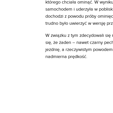
którego chciała ominąć. W wyni
samochodem i uderzyła w poblisk
dochodzi z powodu próby ominięcia
trudno było uwierzyć w wersję pr
W związku z tym zdecydowali się 
się, że żaden – nawet czarny pe
jezdnię, a rzeczywistym powodem 
nadmierna prędkość.