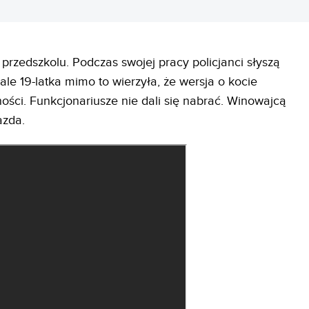
 przedszkolu. Podczas swojej pracy policjanci słyszą
le 19-latka mimo to wierzyła, że wersja o kocie
ości. Funkcjonariusze nie dali się nabrać. Winowajcą
azda.