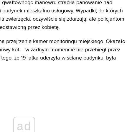
ku gwałtownego manewru straciła panowanie nad
i budynek mieszkalno-usługowy. Wypadki, do których
 zwierzęcia, oczywiście się zdarzają, ale policjantom
zedstawioną przez kobietę.
na przejrzenie kamer monitoringu miejskiego. Okazało
chowy kot – w żadnym momencie nie przebiegł przez
tego, że 19-latka uderzyła w ścianę budynku, była
ad