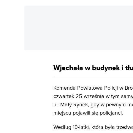
Wjechała w budynek i tł
Komenda Powiatowa Policji w Bro
czwartek 25 września w tym samy
ul. Mały Rynek, gdy w pewnym mo
miejscu pojawili się policjanci.
Według 19-latki, która była trzeźw