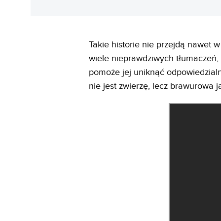
Takie historie nie przejdą nawet w
wiele nieprawdziwych tłumaczeń, a
pomoże jej uniknąć odpowiedzialn
nie jest zwierzę, lecz brawurowa j