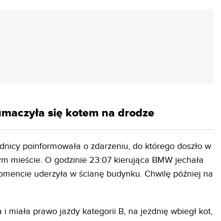
REKLAMA
umaczyła się kotem na drodze
dnicy poinformowała o zdarzeniu, do którego doszło w
m mieście. O godzinie 23:07 kierująca BMW jechała
mencie uderzyła w ścianę budynku. Chwilę później na
a i miała prawo jazdy kategorii B, na jezdnię wbiegł kot,