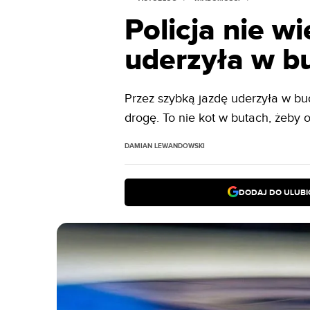
Policja nie wi
uderzyła w b
Przez szybką jazdę uderzyła w bud
drogę. To nie kot w butach, żeby o
DAMIAN LEWANDOWSKI
DODAJ DO ULUB