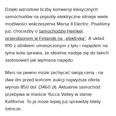
Dzięki wzrostowi liczby konwersji klasycznych
samochodów na pojazdy elektryczne istnieje wiele
możliwości wskrzeszenia Marsa II Electric. Pisaliśmy
już, chociażby o
samochodzie He
i
nkel,
przerobionym w Finlandii na „elektryka”
. A układ
R10 z silnikiem umieszczonym z tyłu i napędem na
tylne koła sprawia, że ​​idealnie nadaje się do takich
zastosowań jak wymiana napędu.
Mars na pewno może zachęcać swoją ceną - na
dwa dni przed końcem aukcji najwyższa oferta
wynosi 850 dol. (3460 zł). Aktualnie samochód
przebywa w mieście Yucca Valley w stanie
Kalifornia. To ja może lepiej już sprawdzę bilety
lotnicze...