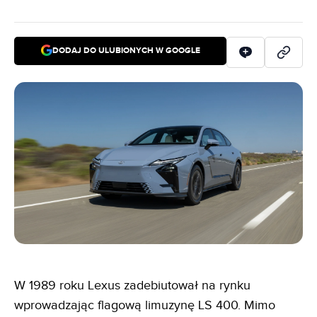
DODAJ DO ULUBIONYCH W GOOGLE
W 1989 roku Lexus zadebiutował na rynku
wprowadzając flagową limuzynę LS 400. Mimo