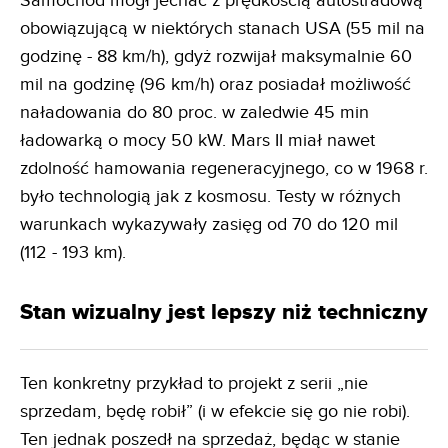
Samochód mógł jechać z prędkością autostradową
obowiązującą w niektórych stanach USA (55 mil na
godzinę - 88 km/h), gdyż rozwijał maksymalnie 60
mil na godzinę (96 km/h) oraz posiadał możliwość
naładowania do 80 proc. w zaledwie 45 min
ładowarką o mocy 50 kW. Mars II miał nawet
zdolność hamowania regeneracyjnego, co w 1968 r.
było technologią jak z kosmosu. Testy w różnych
warunkach wykazywały zasięg od 70 do 120 mil
(112 - 193 km).
Stan wizualny jest lepszy niż techniczny
Ten konkretny przykład to projekt z serii „nie
sprzedam, będę robił” (i w efekcie się go nie robi).
Ten jednak poszedł na sprzedaż, będąc w stanie