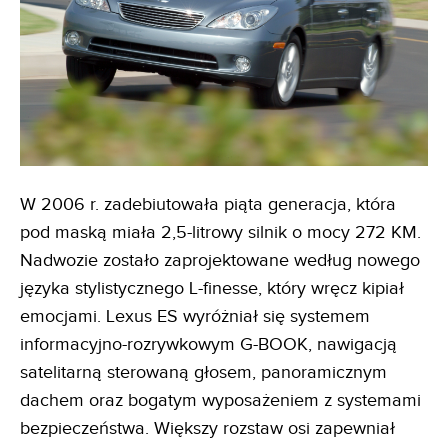
W 2006 r. zadebiutowała piąta generacja, która
pod maską miała 2,5-litrowy silnik o mocy 272 KM.
Nadwozie zostało zaprojektowane według nowego
języka stylistycznego L-finesse, który wręcz kipiał
emocjami. Lexus ES wyróżniał się systemem
informacyjno-rozrywkowym G-BOOK, nawigacją
satelitarną sterowaną głosem, panoramicznym
dachem oraz bogatym wyposażeniem z systemami
bezpieczeństwa. Większy rozstaw osi zapewniał