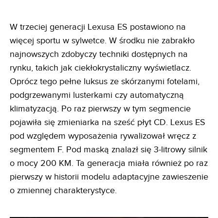
W trzeciej generacji Lexusa ES postawiono na
więcej sportu w sylwetce. W środku nie zabrakło
najnowszych zdobyczy techniki dostępnych na
rynku, takich jak ciekłokrystaliczny wyświetlacz.
Oprócz tego pełne luksus ze skórzanymi fotelami,
podgrzewanymi lusterkami czy automatyczną
klimatyzacją. Po raz pierwszy w tym segmencie
pojawiła się zmieniarka na sześć płyt CD. Lexus ES
pod względem wyposażenia rywalizował wręcz z
segmentem F. Pod maską znalazł się 3-litrowy silnik
o mocy 200 KM. Ta generacja miała również po raz
pierwszy w historii modelu adaptacyjne zawieszenie
o zmiennej charakterystyce.