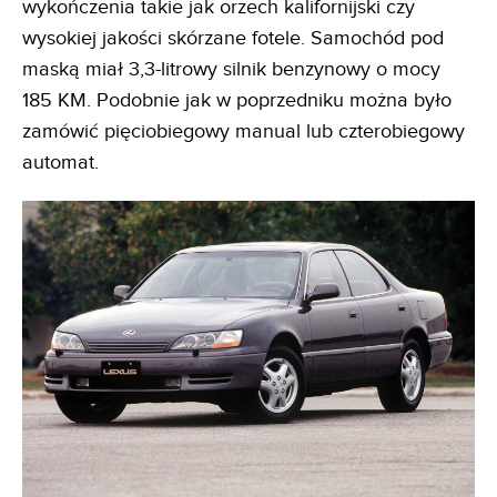
wykończenia takie jak orzech kalifornijski czy
wysokiej jakości skórzane fotele. Samochód pod
maską miał 3,3-litrowy silnik benzynowy o mocy
185 KM. Podobnie jak w poprzedniku można było
zamówić pięciobiegowy manual lub czterobiegowy
automat.