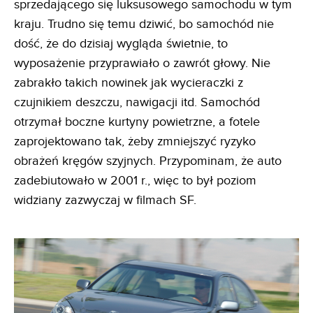
sprzedającego się luksusowego samochodu w tym
kraju. Trudno się temu dziwić, bo samochód nie
dość, że do dzisiaj wygląda świetnie, to
wyposażenie przyprawiało o zawrót głowy. Nie
zabrakło takich nowinek jak wycieraczki z
czujnikiem deszczu, nawigacji itd. Samochód
otrzymał boczne kurtyny powietrzne, a fotele
zaprojektowano tak, żeby zmniejszyć ryzyko
obrażeń kręgów szyjnych. Przypominam, że auto
zadebiutowało w 2001 r., więc to był poziom
widziany zazwyczaj w filmach SF.