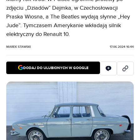
zdjęciu „Dziadów” Dejmka, w Czechosłowacji
Praska Wiosna, a The Beatles wydają słynne „Hey
Jude”. Tymczasem Amerykanie wkładają silnik
elektryczny do Renault 10.
MAREK STAWSKI
17.06.2024 16:44
DODAJ DO ULUBIONYCH W GOOGLE