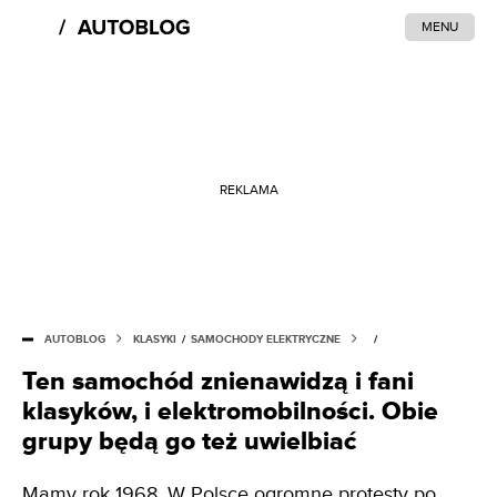
MENU
REKLAMA
AUTOBLOG
KLASYKI
/
SAMOCHODY ELEKTRYCZNE
/
Ten samochód znienawidzą i fani
klasyków, i elektromobilności. Obie
grupy będą go też uwielbiać
Mamy rok 1968. W Polsce ogromne protesty po