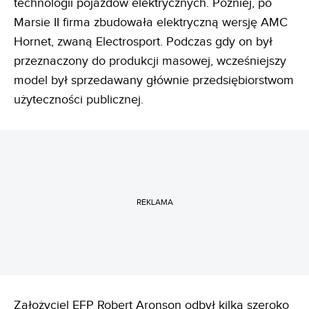
technologii pojazdów elektrycznych. Później, po
Marsie II firma zbudowała elektryczną wersję AMC
Hornet, zwaną Electrosport. Podczas gdy on był
przeznaczony do produkcji masowej, wcześniejszy
model był sprzedawany głównie przedsiębiorstwom
użyteczności publicznej.
REKLAMA
Założyciel EFP Robert Aronson odbył kilka szeroko