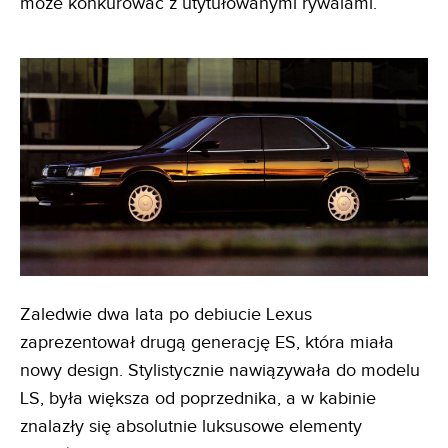
może konkurować z utytułowanymi rywalami.
Zaledwie dwa lata po debiucie Lexus
zaprezentował drugą generację ES, która miała
nowy design. Stylistycznie nawiązywała do modelu
LS, była większa od poprzednika, a w kabinie
znalazły się absolutnie luksusowe elementy