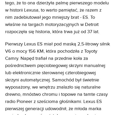
tego, że to ona dzierżyła palmę pierwszego modelu
w historii Lexusa, to warto pamiętać, że razem z
nim zadebiutował jego mniejszy brat - ES. To
właśnie na targach motoryzacyjnych w Detroit
rozpoczęła się historia, która trwa już od 37 lat.
Pierwszy Lexus ES miał pod maską 2,5-litrowy silnik
V6 o mocy 156 KM, która pochodziła z Toyoty
Camry. Napęd trafiał na przednie koła za
pośrednictwem pięciobiegowej skrzyni manualnej
lub elektronicznie sterowanej czterobiegowej
skrzyni automatycznej. Samochód był świetnie
wyposażony, we wnętrzu znalazło się naturalne
drewno, mnóstwo chromu i topowe na tamte czasy
radio Pioneer z sześcioma głośnikami. Lexus ES
pierwszej generacji udowodnił, że młoda marka