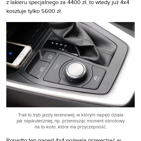
z lakieru specjalnego za 4400 zł, to wtedy już 4x4
kosztuje tylko 5600 zł.
Trail to tryb jazdy terenowej, w którym napęd działa
jak najskuteczniej, np. przenosząc moment obrotowy
na to koło, które ma przyczepność.
Ponadto ten napęd 4x4 pozwala przejechać w