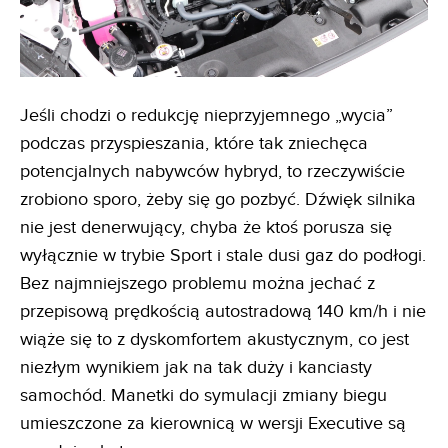
Jeśli chodzi o redukcję nieprzyjemnego „wycia”
podczas przyspieszania, które tak zniechęca
potencjalnych nabywców hybryd, to rzeczywiście
zrobiono sporo, żeby się go pozbyć. Dźwięk silnika
nie jest denerwujący, chyba że ktoś porusza się
wyłącznie w trybie Sport i stale dusi gaz do podłogi.
Bez najmniejszego problemu można jechać z
przepisową prędkością autostradową 140 km/h i nie
wiąże się to z dyskomfortem akustycznym, co jest
niezłym wynikiem jak na tak duży i kanciasty
samochód. Manetki do symulacji zmiany biegu
umieszczone za kierownicą w wersji Executive są