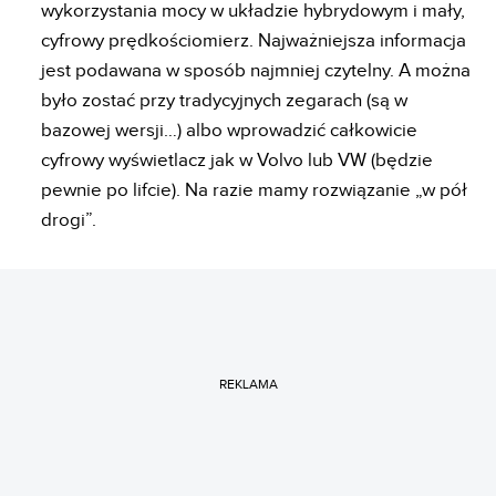
wykorzystania mocy w układzie hybrydowym i mały,
cyfrowy prędkościomierz. Najważniejsza informacja
jest podawana w sposób najmniej czytelny. A można
było zostać przy tradycyjnych zegarach (są w
bazowej wersji…) albo wprowadzić całkowicie
cyfrowy wyświetlacz jak w Volvo lub VW (będzie
pewnie po lifcie). Na razie mamy rozwiązanie „w pół
drogi”.
REKLAMA