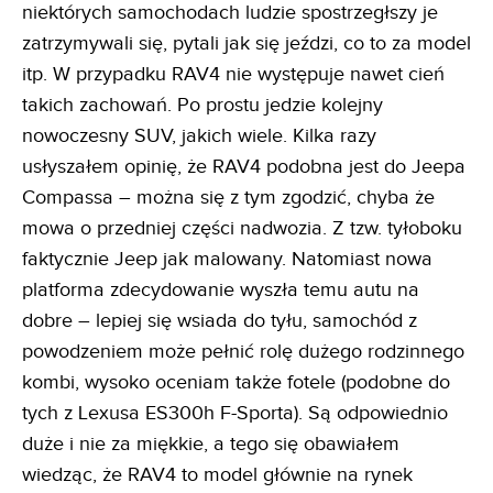
niektórych samochodach ludzie spostrzegłszy je
zatrzymywali się, pytali jak się jeździ, co to za model
itp. W przypadku RAV4 nie występuje nawet cień
takich zachowań. Po prostu jedzie kolejny
nowoczesny SUV, jakich wiele. Kilka razy
usłyszałem opinię, że RAV4 podobna jest do Jeepa
Compassa – można się z tym zgodzić, chyba że
mowa o przedniej części nadwozia. Z tzw. tyłoboku
faktycznie Jeep jak malowany. Natomiast nowa
platforma zdecydowanie wyszła temu autu na
dobre – lepiej się wsiada do tyłu, samochód z
powodzeniem może pełnić rolę dużego rodzinnego
kombi, wysoko oceniam także fotele (podobne do
tych z Lexusa ES300h F-Sporta). Są odpowiednio
duże i nie za miękkie, a tego się obawiałem
wiedząc, że RAV4 to model głównie na rynek