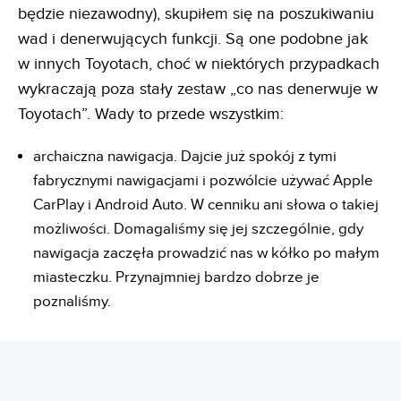
będzie niezawodny), skupiłem się na poszukiwaniu
wad i denerwujących funkcji. Są one podobne jak
w innych Toyotach, choć w niektórych przypadkach
wykraczają poza stały zestaw „co nas denerwuje w
Toyotach”. Wady to przede wszystkim:
archaiczna nawigacja. Dajcie już spokój z tymi
fabrycznymi nawigacjami i pozwólcie używać Apple
CarPlay i Android Auto. W cenniku ani słowa o takiej
możliwości. Domagaliśmy się jej szczególnie, gdy
nawigacja zaczęła prowadzić nas w kółko po małym
miasteczku. Przynajmniej bardzo dobrze je
poznaliśmy.