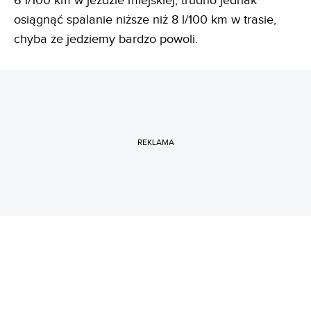
6 l/100 km w jeździe miejskiej, trudno jednak
osiągnąć spalanie niższe niż 8 l/100 km w trasie,
chyba że jedziemy bardzo powoli.
REKLAMA