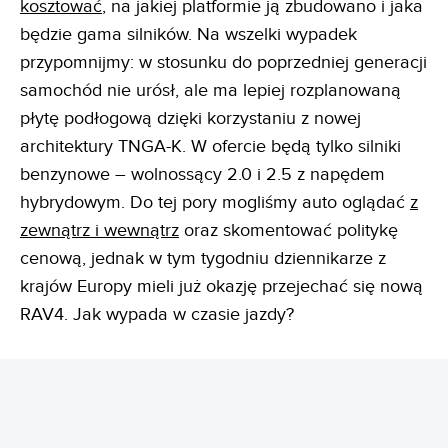
kosztować
, na jakiej platformie ją zbudowano i jaka
będzie gama silników. Na wszelki wypadek
przypomnijmy: w stosunku do poprzedniej generacji
samochód nie urósł, ale ma lepiej rozplanowaną
płytę podłogową dzięki korzystaniu z nowej
architektury TNGA-K. W ofercie będą tylko silniki
benzynowe – wolnossący 2.0 i 2.5 z napędem
hybrydowym. Do tej pory mogliśmy auto oglądać
z
zewnątrz i wewnątrz
oraz skomentować politykę
cenową, jednak w tym tygodniu dziennikarze z
krajów Europy mieli już okazję przejechać się nową
RAV4. Jak wypada w czasie jazdy?