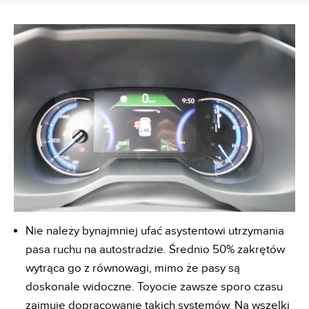
Nie należy bynajmniej ufać asystentowi utrzymania
pasa ruchu na autostradzie. Średnio 50% zakrętów
wytrąca go z równowagi, mimo że pasy są
doskonale widoczne. Toyocie zawsze sporo czasu
zajmuje dopracowanie takich systemów. Na wszelki