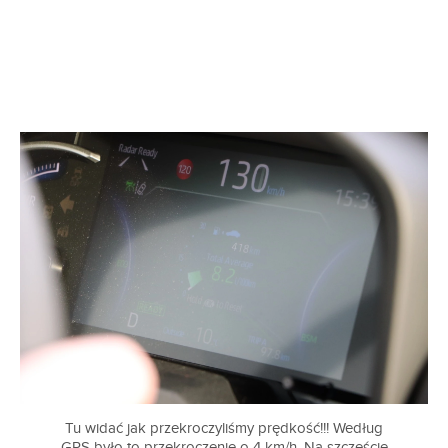
Tu widać jak przekroczyliśmy prędkość!!! Według
GPS było to przekroczenie o 4 km/h. Na szczęście