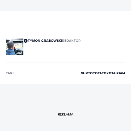
TYMON GRABOWSKI
REDAKTOR
TAGI:
SUV
TOYOTA
TOYOTA RAV4
REKLAMA