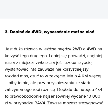
3. Dopłać do 4WD, wyposażenie można olać
Jest duża różnica w jeździe między 2WD a 4WD na
korzyść tego drugiego. Lepiej się prowadzi, chętniej
rusza z miejsca, zwłaszcza jeśli trzeba szybciej
wystartować. Ma zauważalnie korzystniejszy
rozkład mas, czuć to w zakręcie. Ma o 4 KM więcej
– niby to nic, ale przy przyspieszaniu ze startu
zatrzymanego robi różnicę. Dopłata do napędu 4x4
to prawdopodobnie najsensowniej wydane 10 000
zł w przypadku RAV4. Zawsze możesz zrezygnować