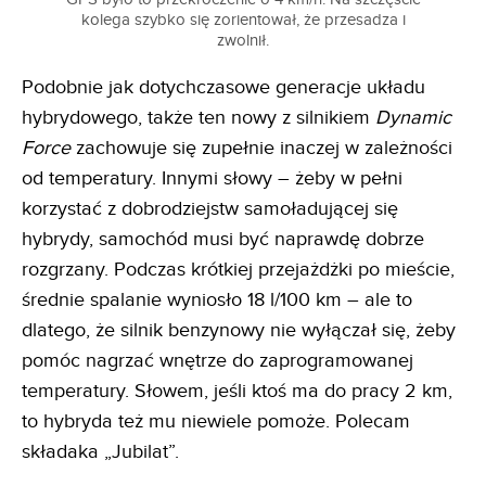
kolega szybko się zorientował, że przesadza i
zwolnił.
Podobnie jak dotychczasowe generacje układu
hybrydowego, także ten nowy z silnikiem
Dynamic
Force
zachowuje się zupełnie inaczej w zależności
od temperatury. Innymi słowy – żeby w pełni
korzystać z dobrodziejstw samoładującej się
hybrydy, samochód musi być naprawdę dobrze
rozgrzany. Podczas krótkiej przejażdżki po mieście,
średnie spalanie wyniosło 18 l/100 km – ale to
dlatego, że silnik benzynowy nie wyłączał się, żeby
pomóc nagrzać wnętrze do zaprogramowanej
temperatury. Słowem, jeśli ktoś ma do pracy 2 km,
to hybryda też mu niewiele pomoże. Polecam
składaka „Jubilat”.