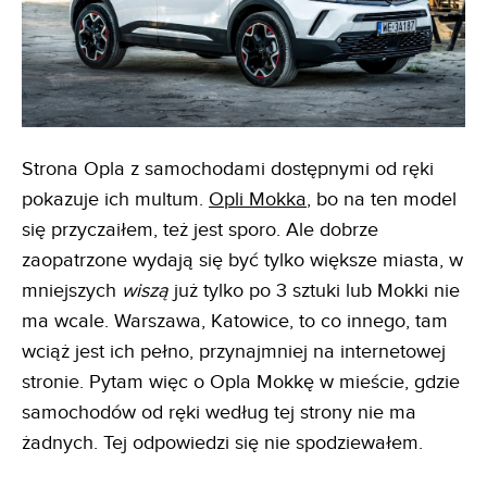
Strona Opla z samochodami dostępnymi od ręki
pokazuje ich multum.
Opli Mokka
, bo na ten model
się przyczaiłem, też jest sporo. Ale dobrze
zaopatrzone wydają się być tylko większe miasta, w
mniejszych
wiszą
już tylko po 3 sztuki lub Mokki nie
ma wcale. Warszawa, Katowice, to co innego, tam
wciąż jest ich pełno, przynajmniej na internetowej
stronie. Pytam więc o Opla Mokkę w mieście, gdzie
samochodów od ręki według tej strony nie ma
żadnych. Tej odpowiedzi się nie spodziewałem.