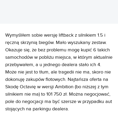
Wymyśliłem sobie wersję liftback z silnikiem 1.5 i
ręczną skrzynią biegów. Mało wyszukany zestaw.
Okazuje się, że bez problemu mogę kupić 6 takich
samochodów w pobliżu miejsca, w którym aktualnie
przebywałem, a u jednego dealera stało ich 4.
Może nie jest to tłum, ale tragedii nie ma, skoro nie
dokonuję zakupów flotowych. Najtańsza oferta na
Skodę Octavię w wersji Ambition (bo niższej z tym
silnikiem nie ma) to 101 750 zł. Można negocjować,
pole do negocjacji ma być szersze w przypadku aut
stojących na parkingu dealera.