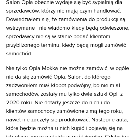
Salon Opla obecnie wydaje się być sypialnią dla
sprzedawców, którzy nie mają czym handlować.
Dowiedziałem się, że zamówienia do produkcji są
wstrzymane i nie wiadomo kiedy będą odwieszone,
sprzedawcy nie są w stanie podać klientom
przybliżonego terminu, kiedy będą mogli zamówić
samochód.
Nie tylko Opla Mokka nie można zamówić, w ogóle
nie da się zamówić Opla. Salon, do którego
zadzwoniłem miał kłopot podwójny, bo nie miał
samochodów, zostały mu tylko dwie sztuki Opli z
2020 roku. Nie dotarły jeszcze do nich i do
klientów samochody zamówione zimą tego roku,
nawet nie zaczęły się produkować. Następne auta,
które będzie można u nich kupić i pojawią się na
ich placu, może nadejdą w październiku. Gdyby już