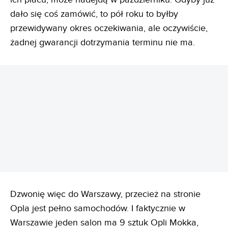
dało się coś zamówić, to pół roku to byłby
przewidywany okres oczekiwania, ale oczywiście,
żadnej gwarancji dotrzymania terminu nie ma.
REKLAMA
Dzwonię więc do Warszawy, przecież na stronie
Opla jest pełno samochodów. I faktycznie w
Warszawie jeden salon ma 9 sztuk Opli Mokka,