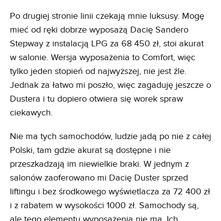
Po drugiej stronie linii czekają mnie luksusy. Mogę
mieć od ręki dobrze wyposażą Dacię Sandero
Stepway z instalacją LPG za 68 450 zł, stoi akurat
w salonie. Wersja wyposażenia to Comfort, więc
tylko jeden stopień od najwyższej, nie jest źle.
Jednak za łatwo mi poszło, więc zagaduję jeszcze o
Dustera i tu dopiero otwiera się worek spraw
ciekawych.
Nie ma tych samochodów, ludzie jadą po nie z całej
Polski, tam gdzie akurat są dostępne i nie
przeszkadzają im niewielkie braki. W jednym z
salonów zaoferowano mi Dacię Duster sprzed
liftingu i bez środkowego wyświetlacza za 72 400 zł
i z rabatem w wysokości 1000 zł. Samochody są,
ale tego elementu wyposażenia nie ma. Ich