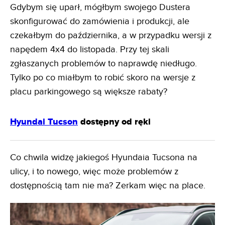
Gdybym się uparł, mógłbym swojego Dustera
skonfigurować do zamówienia i produkcji, ale
czekałbym do października, a w przypadku wersji z
napędem 4x4 do listopada. Przy tej skali
zgłaszanych problemów to naprawdę niedługo.
Tylko po co miałbym to robić skoro na wersje z
placu parkingowego są większe rabaty?
Hyundai Tucson
dostępny od ręki
Co chwila widzę jakiegoś Hyundaia Tucsona na
ulicy, i to nowego, więc może problemów z
dostępnością tam nie ma? Zerkam więc na place.