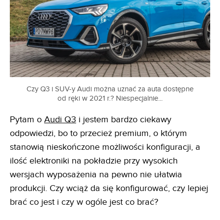
Czy Q3 i SUV-y Audi można uznać za auta dostępne
od ręki w 2021 r.? Niespecjalnie...
Pytam o
Audi Q3
i jestem bardzo ciekawy
odpowiedzi, bo to przecież premium, o którym
stanowią nieskończone możliwości konfiguracji, a
ilość elektroniki na pokładzie przy wysokich
wersjach wyposażenia na pewno nie ułatwia
produkcji. Czy wciąż da się konfigurować, czy lepiej
brać co jest i czy w ogóle jest co brać?