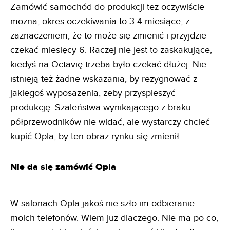
Zamówić samochód do produkcji też oczywiście
można, okres oczekiwania to 3-4 miesiące, z
zaznaczeniem, że to może się zmienić i przyjdzie
czekać miesięcy 6. Raczej nie jest to zaskakujące,
kiedyś na Octavię trzeba było czekać dłużej. Nie
istnieją też żadne wskazania, by rezygnować z
jakiegoś wyposażenia, żeby przyspieszyć
produkcję. Szaleństwa wynikającego z braku
półprzewodników nie widać, ale wystarczy chcieć
kupić Opla, by ten obraz rynku się zmienił.
Nie da się zamówić Opla
W salonach Opla jakoś nie szło im odbieranie
moich telefonów. Wiem już dlaczego. Nie ma po co,