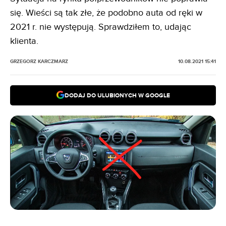
się. Wieści są tak złe, że podobno auta od ręki w
2021 r. nie występują. Sprawdziłem to, udając
klienta.
GRZEGORZ KARCZMARZ
10.08.2021 15:41
DODAJ DO ULUBIONYCH W GOOGLE