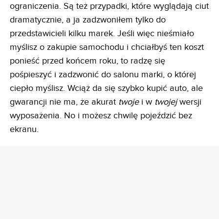
ograniczenia. Są też przypadki, które wyglądają ciut
dramatycznie, a ja zadzwoniłem tylko do
przedstawicieli kilku marek. Jeśli więc nieśmiało
myślisz o zakupie samochodu i chciałbyś ten koszt
ponieść przed końcem roku, to radzę się
pośpieszyć i zadzwonić do salonu marki, o której
ciepło myślisz. Wciąż da się szybko kupić auto, ale
gwarancji nie ma, że akurat
twoje
i w
twojej
wersji
wyposażenia. No i możesz chwilę pojeździć bez
ekranu.
REKLAMA