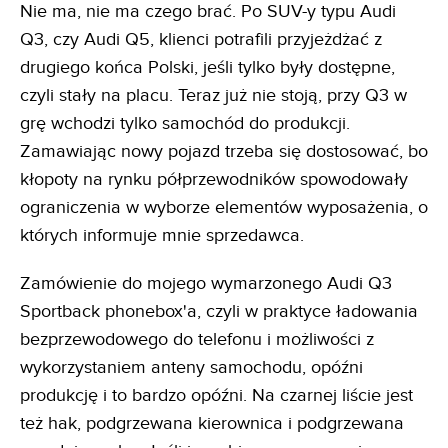
Nie ma, nie ma czego brać. Po SUV-y typu Audi
Q3, czy Audi Q5, klienci potrafili przyjeżdżać z
drugiego końca Polski, jeśli tylko były dostępne,
czyli stały na placu. Teraz już nie stoją, przy Q3 w
grę wchodzi tylko samochód do produkcji.
Zamawiając nowy pojazd trzeba się dostosować, bo
kłopoty na rynku półprzewodników spowodowały
ograniczenia w wyborze elementów wyposażenia, o
których informuje mnie sprzedawca.
Zamówienie do mojego wymarzonego Audi Q3
Sportback phonebox'a, czyli w praktyce ładowania
bezprzewodowego do telefonu i możliwości z
wykorzystaniem anteny samochodu, opóźni
produkcję i to bardzo opóźni. Na czarnej liście jest
też hak, podgrzewana kierownica i podgrzewana