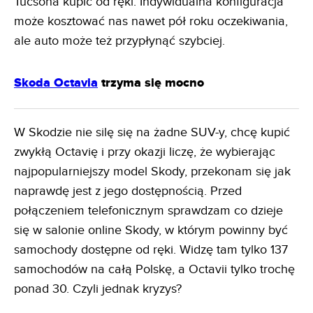
Tucsona kupić od ręki. Indywidualna konfiguracja
może kosztować nas nawet pół roku oczekiwania,
ale auto może też przypłynąć szybciej.
Skoda Octavia
trzyma się mocno
W Skodzie nie silę się na żadne SUV-y, chcę kupić
zwykłą Octavię i przy okazji liczę, że wybierając
najpopularniejszy model Skody, przekonam się jak
naprawdę jest z jego dostępnością. Przed
połączeniem telefonicznym sprawdzam co dzieje
się w salonie online Skody, w którym powinny być
samochody dostępne od ręki. Widzę tam tylko 137
samochodów na całą Polskę, a Octavii tylko trochę
ponad 30. Czyli jednak kryzys?