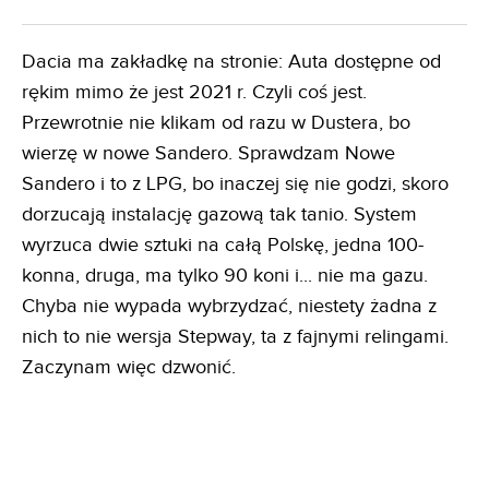
Dacia ma zakładkę na stronie: Auta dostępne od
rękim mimo że jest 2021 r. Czyli coś jest.
Przewrotnie nie klikam od razu w Dustera, bo
wierzę w nowe Sandero. Sprawdzam Nowe
Sandero i to z LPG, bo inaczej się nie godzi, skoro
dorzucają instalację gazową tak tanio. System
wyrzuca dwie sztuki na całą Polskę, jedna 100-
konna, druga, ma tylko 90 koni i... nie ma gazu.
Chyba nie wypada wybrzydzać, niestety żadna z
nich to nie wersja Stepway, ta z fajnymi relingami.
Zaczynam więc dzwonić.