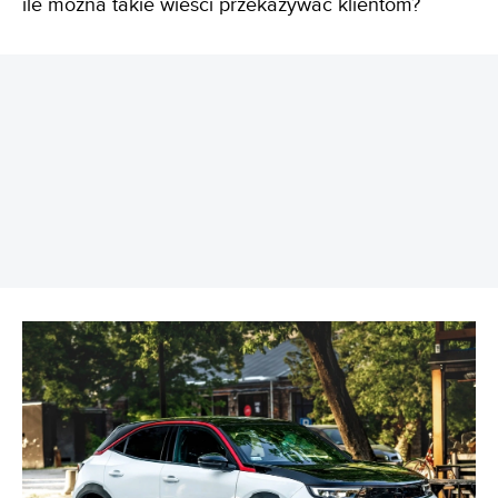
ile można takie wieści przekazywać klientom?
REKLAMA