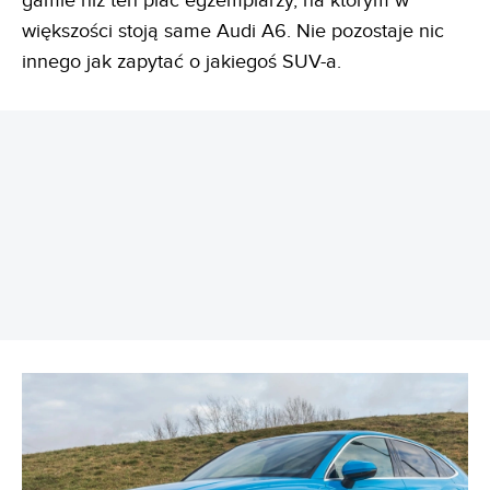
gamie niż ten plac egzemplarzy, na którym w
większości stoją same Audi A6. Nie pozostaje nic
innego jak zapytać o jakiegoś SUV-a.
REKLAMA