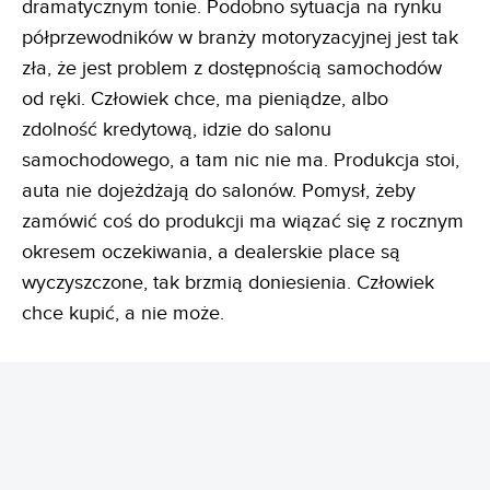
dramatycznym tonie. Podobno sytuacja na rynku
półprzewodników w branży motoryzacyjnej jest tak
zła, że jest problem z dostępnością samochodów
od ręki. Człowiek chce, ma pieniądze, albo
zdolność kredytową, idzie do salonu
samochodowego, a tam nic nie ma. Produkcja stoi,
auta nie dojeżdżają do salonów. Pomysł, żeby
zamówić coś do produkcji ma wiązać się z rocznym
okresem oczekiwania, a dealerskie place są
wyczyszczone, tak brzmią doniesienia. Człowiek
chce kupić, a nie może.
REKLAMA