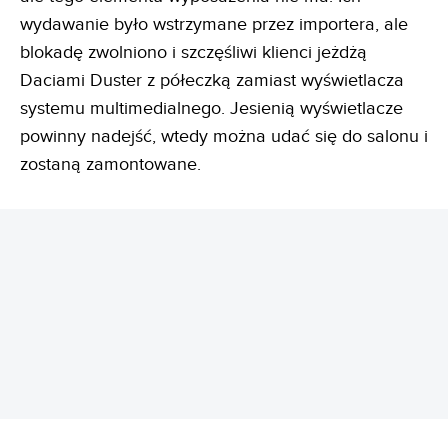
wydawanie było wstrzymane przez importera, ale
blokadę zwolniono i szczęśliwi klienci jeżdżą
Daciami Duster z półeczką zamiast wyświetlacza
systemu multimedialnego. Jesienią wyświetlacze
powinny nadejść, wtedy można udać się do salonu i
zostaną zamontowane.
REKLAMA