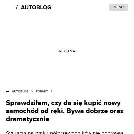
MENU
REKLAMA
AUTOBLOG
PORADY
Sprawdziłem, czy da się kupić nowy
samochód od ręki. Bywa dobrze oraz
dramatycznie
Sytuacja na rynku półprzewodników nie poprawia