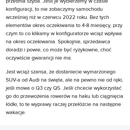
przednia szyba. Jeśli je wybierzemy w czasie
konfiguracji, to nie zobaczymy samochodu
wcześniej niż w czerwcu 2022 roku. Bez tych
elementów okres oczekiwania to 4-8 miesięcy, przy
czym to co klikamy w konfiguratorze wciąż wpływa
na okres oczekiwania. Spokojnie, sprzedawca
doradzi i powie, co może być ryzykowne, choć
oczywiście gwarancji nie ma.
Jest wciąż szansa, że dostaniecie wymarzonego
SUV-a od Audi na święta, ale na pewno nie od ręki,
jeśli mowa o Q3 czy Q5. Jeśli chcecie wykorzystać
go do przewożenia rowerów na haku lub ciągnięcia
łódki, to te wyprawy raczej przełóżcie na następne
wakacje.