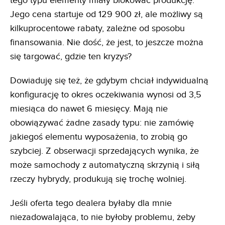
tego typu elementy miały blokować produkcję.
Jego cena startuje od 129 900 zł, ale możliwy są
kilkuprocentowe rabaty, zależne od sposobu
finansowania. Nie dość, że jest, to jeszcze można
się targować, gdzie ten kryzys?
Dowiaduję się też, że gdybym chciał indywidualną
konfigurację to okres oczekiwania wynosi od 3,5
miesiąca do nawet 6 miesięcy. Mają nie
obowiązywać żadne zasady typu: nie zamówię
jakiegoś elementu wyposażenia, to zrobią go
szybciej. Z obserwacji sprzedających wynika, że
może samochody z automatyczną skrzynią i siłą
rzeczy hybrydy, produkują się trochę wolniej.
Jeśli oferta tego dealera byłaby dla mnie
niezadowalająca, to nie byłoby problemu, żeby