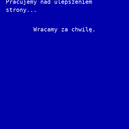
Pracujemy nad ulepszeniem
strony...
Wracamy za chwilę.