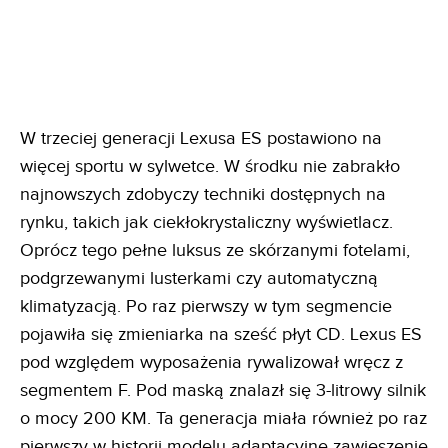
W trzeciej generacji Lexusa ES postawiono na
więcej sportu w sylwetce. W środku nie zabrakło
najnowszych zdobyczy techniki dostępnych na
rynku, takich jak ciekłokrystaliczny wyświetlacz.
Oprócz tego pełne luksus ze skórzanymi fotelami,
podgrzewanymi lusterkami czy automatyczną
klimatyzacją. Po raz pierwszy w tym segmencie
pojawiła się zmieniarka na sześć płyt CD. Lexus ES
pod względem wyposażenia rywalizował wręcz z
segmentem F. Pod maską znalazł się 3-litrowy silnik
o mocy 200 KM. Ta generacja miała również po raz
pierwszy w historii modelu adaptacyjne zawieszenie