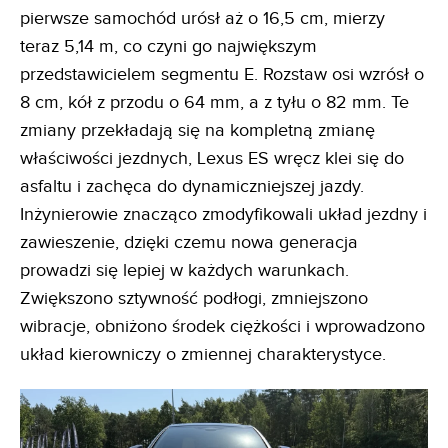
pierwsze samochód urósł aż o 16,5 cm, mierzy
teraz 5,14 m, co czyni go największym
przedstawicielem segmentu E. Rozstaw osi wzrósł o
8 cm, kół z przodu o 64 mm, a z tyłu o 82 mm. Te
zmiany przekładają się na kompletną zmianę
właściwości jezdnych, Lexus ES wręcz klei się do
asfaltu i zachęca do dynamiczniejszej jazdy.
Inżynierowie znacząco zmodyfikowali układ jezdny i
zawieszenie, dzięki czemu nowa generacja
prowadzi się lepiej w każdych warunkach.
Zwiększono sztywność podłogi, zmniejszono
wibracje, obniżono środek ciężkości i wprowadzono
układ kierowniczy o zmiennej charakterystyce.