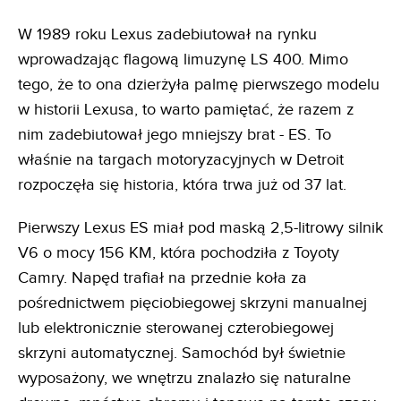
W 1989 roku Lexus zadebiutował na rynku
wprowadzając flagową limuzynę LS 400. Mimo
tego, że to ona dzierżyła palmę pierwszego modelu
w historii Lexusa, to warto pamiętać, że razem z
nim zadebiutował jego mniejszy brat - ES. To
właśnie na targach motoryzacyjnych w Detroit
rozpoczęła się historia, która trwa już od 37 lat.
Pierwszy Lexus ES miał pod maską 2,5-litrowy silnik
V6 o mocy 156 KM, która pochodziła z Toyoty
Camry. Napęd trafiał na przednie koła za
pośrednictwem pięciobiegowej skrzyni manualnej
lub elektronicznie sterowanej czterobiegowej
skrzyni automatycznej. Samochód był świetnie
wyposażony, we wnętrzu znalazło się naturalne