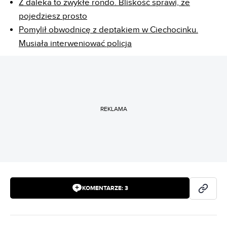
Z daleka to zwykłe rondo. Bliskość sprawi, że
pojedziesz prosto
Pomylił obwodnicę z deptakiem w Ciechocinku.
Musiała interweniować policja
REKLAMA
KOMENTARZE:
3