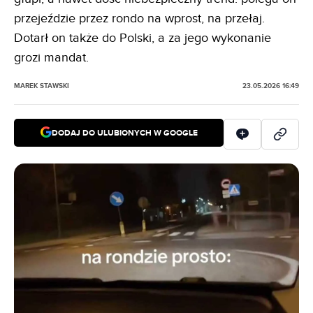
przejeździe przez rondo na wprost, na przełaj.
Dotarł on także do Polski, a za jego wykonanie
grozi mandat.
MAREK STAWSKI
23.05.2026 16:49
DODAJ DO ULUBIONYCH W GOOGLE