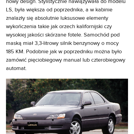
nowy design. Stylistycznie nawiązywała do modelu
LS, była większa od poprzednika, a w kabinie
znalazły się absolutnie luksusowe elementy
wykończenia takie jak orzech kalifornijski czy
wysokiej jakości skórzane fotele. Samochód pod
maską miał 3,3-litrowy silnik benzynowy o mocy
185 KM. Podobnie jak w poprzedniku można było
zamówić pięciobiegowy manual lub czterobiegowy
automat.