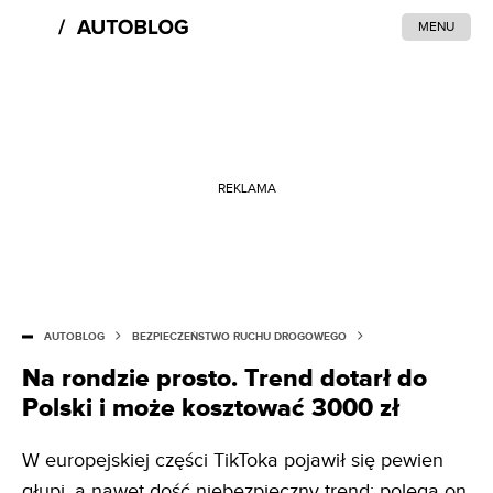
MENU
REKLAMA
AUTOBLOG
BEZPIECZEŃSTWO RUCHU DROGOWEGO
Na rondzie prosto. Trend dotarł do
Polski i może kosztować 3000 zł
W europejskiej części TikToka pojawił się pewien
głupi, a nawet dość niebezpieczny trend: polega on