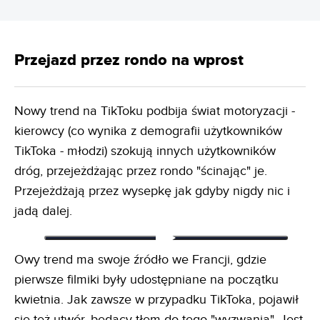
Przejazd przez rondo na wprost
Nowy trend na TikToku podbija świat motoryzacji -
kierowcy (co wynika z demografii użytkowników
TikToka - młodzi) szokują innych użytkowników
dróg, przejeżdżając przez rondo "ścinając" je.
Przejeżdżają przez wysepkę jak gdyby nigdy nic i
jadą dalej.
Owy trend ma swoje źródło we Francji, gdzie
pierwsze filmiki były udostępniane na początku
kwietnia. Jak zawsze w przypadku TikToka, pojawił
się też utwór, będący tłem do tego "wyzwania". Jest