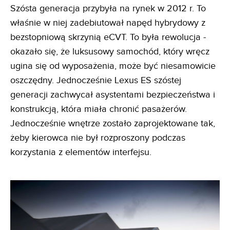
Szósta generacja przybyła na rynek w 2012 r. To
właśnie w niej zadebiutował napęd hybrydowy z
bezstopniową skrzynią eCVT. To była rewolucja -
okazało się, że luksusowy samochód, który wręcz
ugina się od wyposażenia, może być niesamowicie
oszczędny. Jednocześnie Lexus ES szóstej
generacji zachwycał asystentami bezpieczeństwa i
konstrukcją, która miała chronić pasażerów.
Jednocześnie wnętrze zostało zaprojektowane tak,
żeby kierowca nie był rozproszony podczas
korzystania z elementów interfejsu.