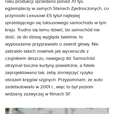
roku produkcji sprzedano ponad 70 tys.
egzemplarzy w samych Stanach Zjednoczonych, co
przyniosło Lexusowi ES tytuł najlepiej
sprzedającego się luksusowego samochodu w tym
kraju. Trudno się temu dziwić, bo samochód nie
dość, że do dzisiaj wygląda świetnie, to
wyposażenie przyprawiało o zawrót głowy. Nie
zabrakło takich nowinek jak wycieraczki z
czujnikiem deszczu, nawigacji itd. Samochód
otrzymał boczne kurtyny powietrzne, a fotele
zaprojektowano tak, żeby zmniejszyć ryzyko
obrażeń kręgów szyjnych. Przypominam, że auto
zadebiutowało w 2001 r., więc to był poziom
widziany zazwyczaj w filmach SF.