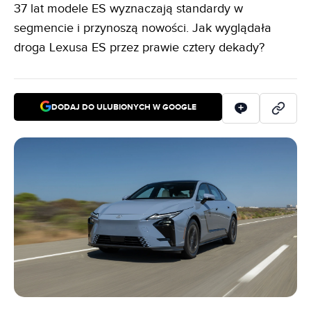
37 lat modele ES wyznaczają standardy w
segmencie i przynoszą nowości. Jak wyglądała
droga Lexusa ES przez prawie cztery dekady?
DODAJ DO ULUBIONYCH W GOOGLE