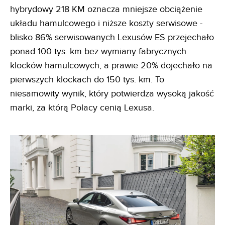
hybrydowy 218 KM oznacza mniejsze obciążenie
układu hamulcowego i niższe koszty serwisowe -
blisko 86% serwisowanych Lexusów ES przejechało
ponad 100 tys. km bez wymiany fabrycznych
klocków hamulcowych, a prawie 20% dojechało na
pierwszych klockach do 150 tys. km. To
niesamowity wynik, który potwierdza wysoką jakość
marki, za którą Polacy cenią Lexusa.