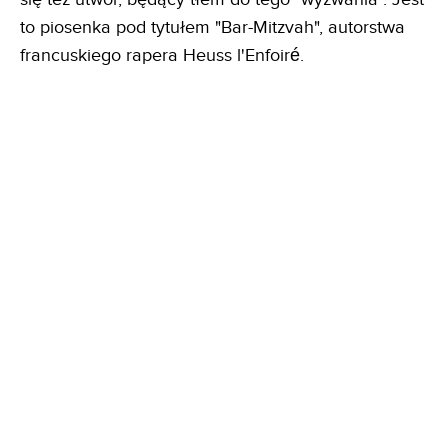
to piosenka pod tytułem "Bar-Mitzvah", autorstwa
francuskiego rapera Heuss l'Enfoiré.