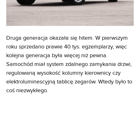
Druga generacja okazała się hitem. W pierwszym
roku sprzedano prawie 40 tys. egzemplarzy, więc
kolejna generacja była więcej niż pewna.
Samochód miał system zdalnego zamykania drzwi,
regulowaną wysokość kolumny kierownicy czy
elektroluminescyjną tablicę zegarów. Wtedy było to
coś niezwykłego.