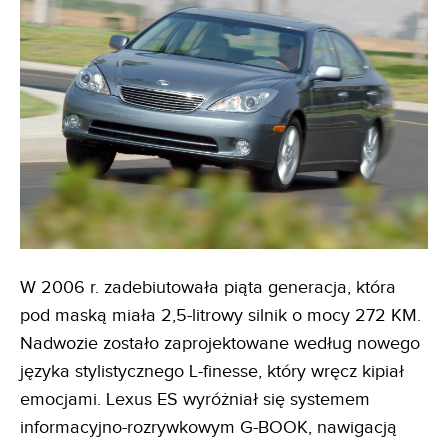
W 2006 r. zadebiutowała piąta generacja, która
pod maską miała 2,5-litrowy silnik o mocy 272 KM.
Nadwozie zostało zaprojektowane według nowego
języka stylistycznego L-finesse, który wręcz kipiał
emocjami. Lexus ES wyróżniał się systemem
informacyjno-rozrywkowym G-BOOK, nawigacją