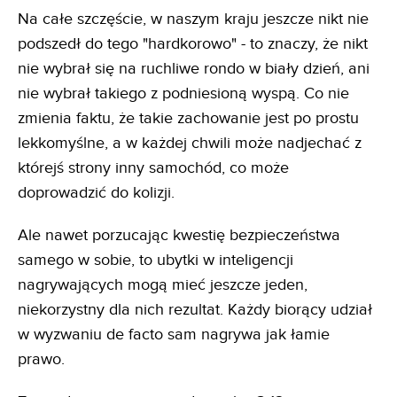
Na całe szczęście, w naszym kraju jeszcze nikt nie
podszedł do tego "hardkorowo" - to znaczy, że nikt
nie wybrał się na ruchliwe rondo w biały dzień, ani
nie wybrał takiego z podniesioną wyspą. Co nie
zmienia faktu, że takie zachowanie jest po prostu
lekkomyślne, a w każdej chwili może nadjechać z
którejś strony inny samochód, co może
doprowadzić do kolizji.
Ale nawet porzucając kwestię bezpieczeństwa
samego w sobie, to ubytki w inteligencji
nagrywających mogą mieć jeszcze jeden,
niekorzystny dla nich rezultat. Każdy biorący udział
w wyzwaniu de facto sam nagrywa jak łamie
prawo.