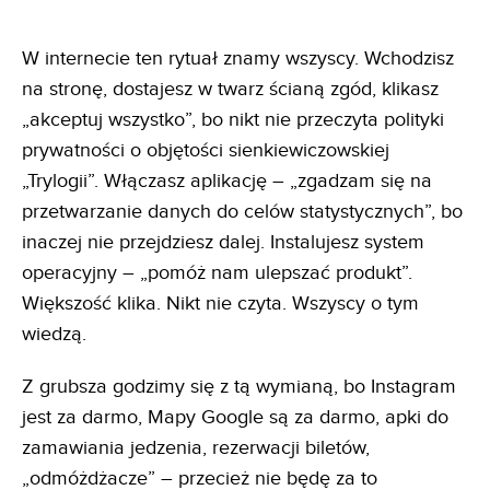
W internecie ten rytuał znamy wszyscy. Wchodzisz
na stronę, dostajesz w twarz ścianą zgód, klikasz
„akceptuj wszystko”, bo nikt nie przeczyta polityki
prywatności o objętości sienkiewiczowskiej
„Trylogii”. Włączasz aplikację – „zgadzam się na
przetwarzanie danych do celów statystycznych”, bo
inaczej nie przejdziesz dalej. Instalujesz system
operacyjny – „pomóż nam ulepszać produkt”.
Większość klika. Nikt nie czyta. Wszyscy o tym
wiedzą.
Z grubsza godzimy się z tą wymianą, bo Instagram
jest za darmo, Mapy Google są za darmo, apki do
zamawiania jedzenia, rezerwacji biletów,
„odmóżdżacze” – przecież nie będę za to