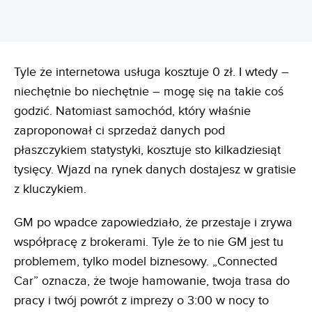
Tyle że internetowa usługa kosztuje 0 zł. I wtedy –
niechętnie bo niechętnie – mogę się na takie coś
godzić. Natomiast samochód, który właśnie
zaproponował ci sprzedaż danych pod
płaszczykiem statystyki, kosztuje sto kilkadziesiąt
tysięcy. Wjazd na rynek danych dostajesz w gratisie
z kluczykiem.
GM po wpadce zapowiedziało, że przestaje i zrywa
współpracę z brokerami. Tyle że to nie GM jest tu
problemem, tylko model biznesowy. „Connected
Car” oznacza, że twoje hamowanie, twoja trasa do
pracy i twój powrót z imprezy o 3:00 w nocy to