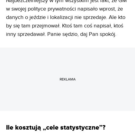
Najbezczelniejszy w tym wszystkim jest fakt, że GM
w swojej polityce prywatności napisało wprost, że
danych o jeździe i lokalizacji nie sprzedaje. Ale kto
by się tam przejmował. Ktoś tam coś napisał, ktoś
inny sprzedawał. Panie sędzio, daj Pan spokój.
REKLAMA
Ile kosztują „cele statystyczne”?