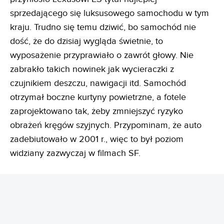
sprzedającego się luksusowego samochodu w tym
kraju. Trudno się temu dziwić, bo samochód nie
dość, że do dzisiaj wygląda świetnie, to
wyposażenie przyprawiało o zawrót głowy. Nie
zabrakło takich nowinek jak wycieraczki z
czujnikiem deszczu, nawigacji itd. Samochód
otrzymał boczne kurtyny powietrzne, a fotele
zaprojektowano tak, żeby zmniejszyć ryzyko
obrażeń kręgów szyjnych. Przypominam, że auto
zadebiutowało w 2001 r., więc to był poziom
widziany zazwyczaj w filmach SF.