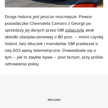
Druga historia jest jeszcze mocniejsza. Pewna
posiadaczka Chevroleta Camaro z Georgii po
sprzedaży jej danych przez GM
zobaczyła
skok
składki ubezpieczeniowej o 80 proc. – mimo czystej
historii, bez stłuczek i mandatów. GM przekazał o
niej 603 wpisy telemetryczne. Dowiedziała się o
tym – jak to zwykle bywa – post factum, przy próbie
odnowienia polisy.
REKLAMA