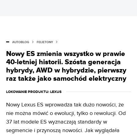
AUTOBLOG
FELIETONY
Nowy ES zmienia wszystko w prawie
40-letniej historii. Szósta generacja
hybrydy, AWD w hybrydzie, pierwszy
raz także jako samochód elektryczny
LOKOWANIE PRODUKTU
: LEXUS
Nowy Lexus ES wprowadza tak dużo nowości, że
nie można mówić o ewolucji, tylko o rewolucji. Od
37 lat modele ES wyznaczają standardy w
segmencie i przynoszą nowości. Jak wyglądała