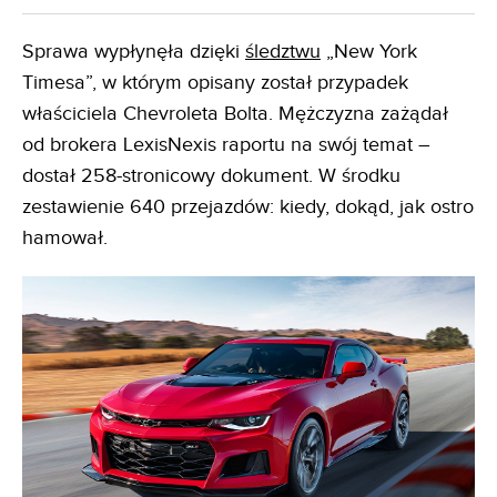
Sprawa wypłynęła dzięki
śledztwu
„New York
Timesa”, w którym opisany został przypadek
właściciela Chevroleta Bolta. Mężczyzna zażądał
od brokera LexisNexis raportu na swój temat –
dostał 258-stronicowy dokument. W środku
zestawienie 640 przejazdów: kiedy, dokąd, jak ostro
hamował.