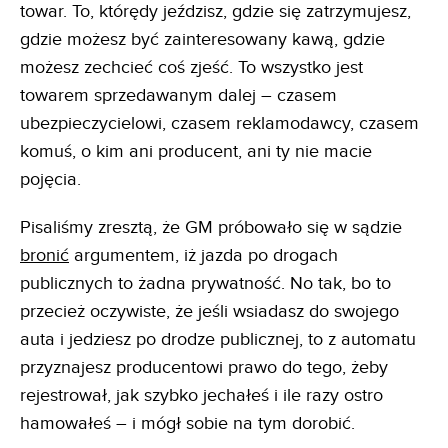
towar. To, którędy jeździsz, gdzie się zatrzymujesz,
gdzie możesz być zainteresowany kawą, gdzie
możesz zechcieć coś zjeść. To wszystko jest
towarem sprzedawanym dalej – czasem
ubezpieczycielowi, czasem reklamodawcy, czasem
komuś, o kim ani producent, ani ty nie macie
pojęcia.
Pisaliśmy zresztą, że GM próbowało się w sądzie
bronić
argumentem, iż jazda po drogach
publicznych to żadna prywatność. No tak, bo to
przecież oczywiste, że jeśli wsiadasz do swojego
auta i jedziesz po drodze publicznej, to z automatu
przyznajesz producentowi prawo do tego, żeby
rejestrował, jak szybko jechałeś i ile razy ostro
hamowałeś – i mógł sobie na tym dorobić.