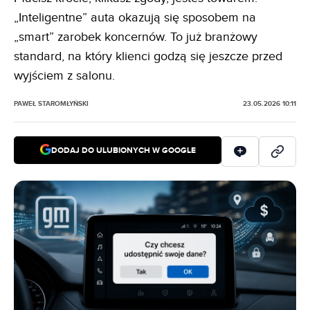
„Inteligentne” auta okazują się sposobem na
„smart” zarobek koncernów. To już branżowy
standard, na który klienci godzą się jeszcze przed
wyjściem z salonu.
PAWEŁ STAROMŁYŃSKI
23.05.2026 10:11
DODAJ DO ULUBIONYCH W GOOGLE