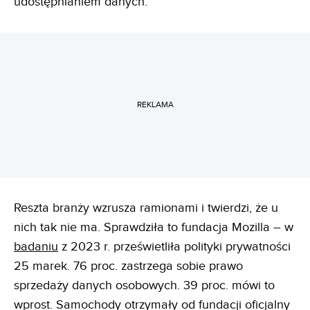
udostępnianiem danych.
REKLAMA
Reszta branży wzrusza ramionami i twierdzi, że u
nich tak nie ma. Sprawdziła to fundacja Mozilla – w
badaniu
z 2023 r. prześwietliła polityki prywatności
25 marek. 76 proc. zastrzega sobie prawo
sprzedaży danych osobowych. 39 proc. mówi to
wprost. Samochody otrzymały od fundacji oficjalny