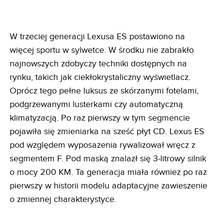
W trzeciej generacji Lexusa ES postawiono na
więcej sportu w sylwetce. W środku nie zabrakło
najnowszych zdobyczy techniki dostępnych na
rynku, takich jak ciekłokrystaliczny wyświetlacz.
Oprócz tego pełne luksus ze skórzanymi fotelami,
podgrzewanymi lusterkami czy automatyczną
klimatyzacją. Po raz pierwszy w tym segmencie
pojawiła się zmieniarka na sześć płyt CD. Lexus ES
pod względem wyposażenia rywalizował wręcz z
segmentem F. Pod maską znalazł się 3-litrowy silnik
o mocy 200 KM. Ta generacja miała również po raz
pierwszy w historii modelu adaptacyjne zawieszenie
o zmiennej charakterystyce.