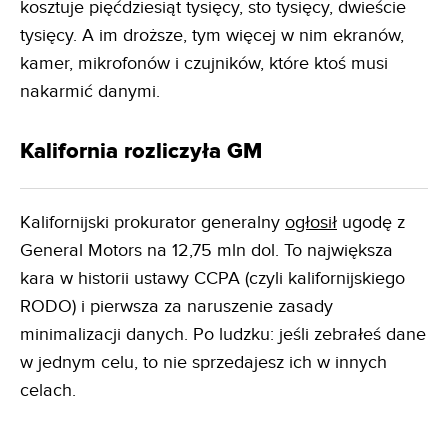
kosztuje pięćdziesiąt tysięcy, sto tysięcy, dwieście
tysięcy. A im droższe, tym więcej w nim ekranów,
kamer, mikrofonów i czujników, które ktoś musi
nakarmić danymi.
Kalifornia rozliczyła GM
Kalifornijski prokurator generalny
ogłosił
ugodę z
General Motors na 12,75 mln dol. To największa
kara w historii ustawy CCPA (czyli kalifornijskiego
RODO) i pierwsza za naruszenie zasady
minimalizacji danych. Po ludzku: jeśli zebrałeś dane
w jednym celu, to nie sprzedajesz ich w innych
celach.