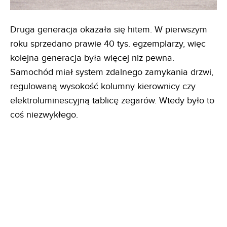
Druga generacja okazała się hitem. W pierwszym
roku sprzedano prawie 40 tys. egzemplarzy, więc
kolejna generacja była więcej niż pewna.
Samochód miał system zdalnego zamykania drzwi,
regulowaną wysokość kolumny kierownicy czy
elektroluminescyjną tablicę zegarów. Wtedy było to
coś niezwykłego.