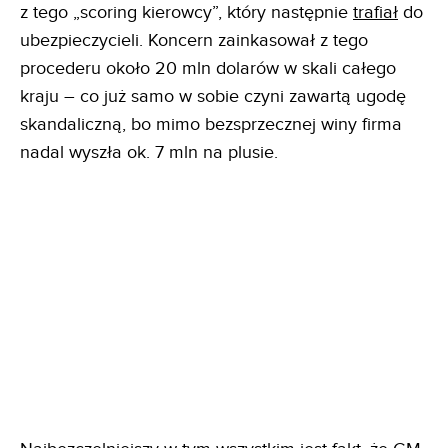
z tego „scoring kierowcy”, który następnie
trafiał
do
ubezpieczycieli. Koncern zainkasował z tego
procederu około 20 mln dolarów w skali całego
kraju – co już samo w sobie czyni zawartą ugodę
skandaliczną, bo mimo bezsprzecznej winy firma
nadal wyszła ok. 7 mln na plusie.