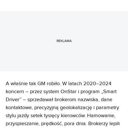
REKLAMA
A właśnie tak GM robiło. W latach 2020–2024
koncern – przez system OnStar i program „Smart
Driver” – sprzedawał brokerom nazwiska, dane
kontaktowe, precyzyjną geolokalizację i parametry
stylu jazdy setek tysięcy kierowców. Hamowanie,
przyspieszanie, prędkość, pora dnia. Brokerzy lepili