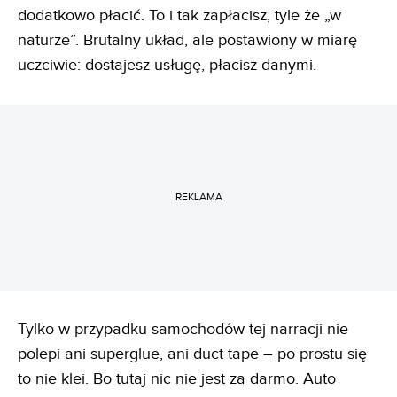
dodatkowo płacić. To i tak zapłacisz, tyle że „w
naturze”. Brutalny układ, ale postawiony w miarę
uczciwie: dostajesz usługę, płacisz danymi.
REKLAMA
Tylko w przypadku samochodów tej narracji nie
polepi ani superglue, ani duct tape – po prostu się
to nie klei. Bo tutaj nic nie jest za darmo. Auto