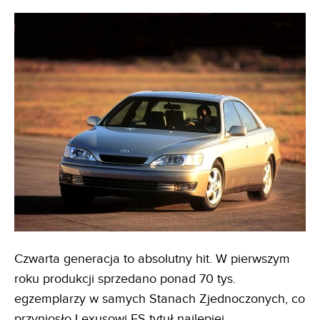
Czwarta generacja to absolutny hit. W pierwszym
roku produkcji sprzedano ponad 70 tys.
egzemplarzy w samych Stanach Zjednoczonych, co
przyniosło Lexusowi ES tytuł najlepiej