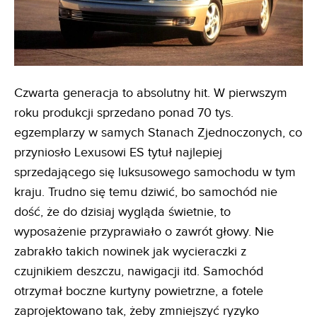
Czwarta generacja to absolutny hit. W pierwszym
roku produkcji sprzedano ponad 70 tys.
egzemplarzy w samych Stanach Zjednoczonych, co
przyniosło Lexusowi ES tytuł najlepiej
sprzedającego się luksusowego samochodu w tym
kraju. Trudno się temu dziwić, bo samochód nie
dość, że do dzisiaj wygląda świetnie, to
wyposażenie przyprawiało o zawrót głowy. Nie
zabrakło takich nowinek jak wycieraczki z
czujnikiem deszczu, nawigacji itd. Samochód
otrzymał boczne kurtyny powietrzne, a fotele
zaprojektowano tak, żeby zmniejszyć ryzyko