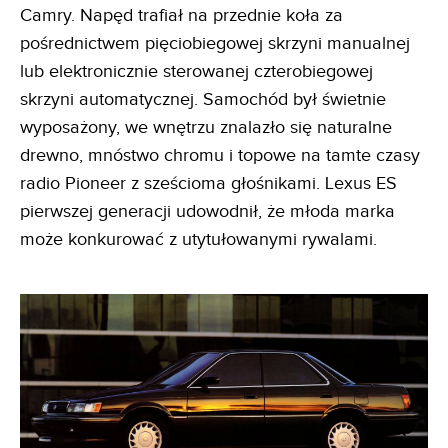
Camry. Napęd trafiał na przednie koła za
pośrednictwem pięciobiegowej skrzyni manualnej
lub elektronicznie sterowanej czterobiegowej
skrzyni automatycznej. Samochód był świetnie
wyposażony, we wnętrzu znalazło się naturalne
drewno, mnóstwo chromu i topowe na tamte czasy
radio Pioneer z sześcioma głośnikami. Lexus ES
pierwszej generacji udowodnił, że młoda marka
może konkurować z utytułowanymi rywalami.