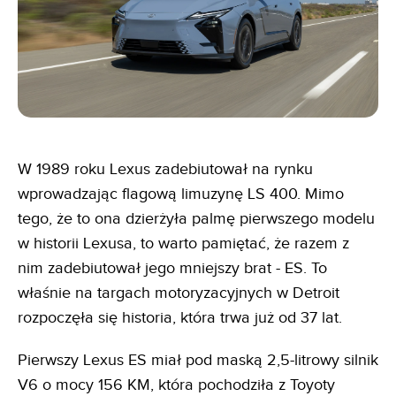
W 1989 roku Lexus zadebiutował na rynku
wprowadzając flagową limuzynę LS 400. Mimo
tego, że to ona dzierżyła palmę pierwszego modelu
w historii Lexusa, to warto pamiętać, że razem z
nim zadebiutował jego mniejszy brat - ES. To
właśnie na targach motoryzacyjnych w Detroit
rozpoczęła się historia, która trwa już od 37 lat.
Pierwszy Lexus ES miał pod maską 2,5-litrowy silnik
V6 o mocy 156 KM, która pochodziła z Toyoty