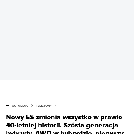
AUTOBLOG
FELIETONY
Nowy ES zmienia wszystko w prawie
40-letniej historii. Szósta generacja
hybrydy, AWD w hybrydzie, pierwszy