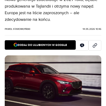
produkowana w Tajlandii i otrzyma nowy napęd.
Europa jest na liście zaproszonych – ale
zdecydowanie na końcu.
PAWEŁ STAROMŁYŃSKI
14.05.2026 10:46
DODAJ DO ULUBIONYCH W GOOGLE