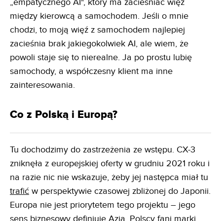
„empatycznego AI", który ma zacieśniać więź
między kierowcą a samochodem. Jeśli o mnie
chodzi, to moją więź z samochodem najlepiej
zacieśnia brak jakiegokolwiek AI, ale wiem, że
powoli staje się to nierealne. Ja po prostu lubię
samochody, a współczesny klient ma inne
zainteresowania.
Co z Polską i Europą?
Tu dochodzimy do zastrzeżenia ze wstępu. CX-3
zniknęła z europejskiej oferty w grudniu 2021 roku i
na razie nic nie wskazuje, żeby jej następca miał tu
trafić
w perspektywie czasowej zbliżonej do Japonii.
Europa nie jest priorytetem tego projektu – jego
sens biznesowy definiuje Azja. Polscy fani marki,