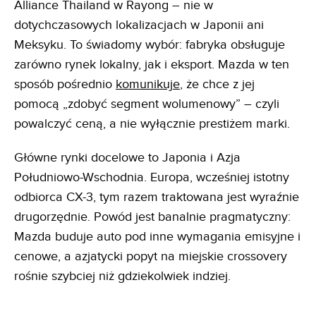
Alliance Thailand w Rayong – nie w
dotychczasowych lokalizacjach w Japonii ani
Meksyku. To świadomy wybór: fabryka obsługuje
zarówno rynek lokalny, jak i eksport. Mazda w ten
sposób pośrednio
komunikuje
, że chce z jej
pomocą „zdobyć segment wolumenowy” – czyli
powalczyć ceną, a nie wyłącznie prestiżem marki.
Główne rynki docelowe to Japonia i Azja
Południowo-Wschodnia. Europa, wcześniej istotny
odbiorca CX-3, tym razem traktowana jest wyraźnie
drugorzędnie. Powód jest banalnie pragmatyczny:
Mazda buduje auto pod inne wymagania emisyjne i
cenowe, a azjatycki popyt na miejskie crossovery
rośnie szybciej niż gdziekolwiek indziej.