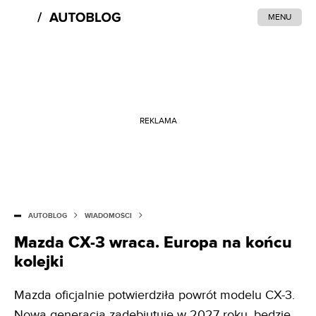
MENU
REKLAMA
AUTOBLOG
WIADOMOŚCI
Mazda CX-3 wraca. Europa na końcu
kolejki
Mazda oficjalnie potwierdziła powrót modelu CX-3.
Nowa generacja zadebiutuje w 2027 roku, będzie