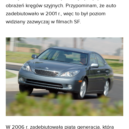
obrażeń kręgów szyjnych. Przypominam, że auto
zadebiutowało w 2001 r., więc to był poziom
widziany zazwyczaj w filmach SF.
W 2006 r. zadebiutowała piąta generacja, która