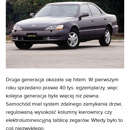
Druga generacja okazała się hitem. W pierwszym
roku sprzedano prawie 40 tys. egzemplarzy, więc
kolejna generacja była więcej niż pewna.
Samochód miał system zdalnego zamykania drzwi,
regulowaną wysokość kolumny kierownicy czy
elektroluminescyjną tablicę zegarów. Wtedy było to
coś niezwykłego.