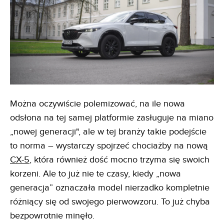
Można oczywiście polemizować, na ile nowa
odsłona na tej samej platformie zasługuje na miano
„nowej generacji", ale w tej branży takie podejście
to norma – wystarczy spojrzeć chociażby na nową
CX-5
, która również dość mocno trzyma się swoich
korzeni. Ale to już nie te czasy, kiedy „nowa
generacja” oznaczała model nierzadko kompletnie
różniący się od swojego pierwowzoru. To już chyba
bezpowrotnie minęło.