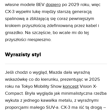
własne modele BEV
dopiero
po 2029 roku, więc
CX-3 wypełni lukę między starszą generacją
spalinową a zbliżającą się coraz pewniejszym
krokiem przyszłością zdefiniowaną przez kabel i
gniazdko. Na szczęście, bo wcale mi do tej
przyszłości niespieszno.
Wyrazisty styl
Jeśli chodzi o wygląd, Mazda dała wyraźną
wskazówkę co do kierunku, prezentując w 2025
roku na Tokyo Mobility Show
koncept
Vision X-
Compact. Bryła wygląda jak minimalistyczna rzeźba
wykuta z jednego kawałka metalu, z wyraźnymi
proporcjami małego SUV-a. CX-3 ma iść tą drogą –