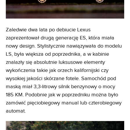
Zaledwie dwa lata po debiucie Lexus
zaprezentował drugą generację ES, która miała
nowy design. Stylistycznie nawiązywała do modelu
LS, była większa od poprzednika, a w kabinie
znalazły się absolutnie luksusowe elementy
wykończenia takie jak orzech kalifornijski czy
wysokiej jakości skórzane fotele. Samochód pod
maską miał 3,3-litrowy silnik benzynowy o mocy
185 KM. Podobnie jak w poprzedniku można było
zamówić pięciobiegowy manual lub czterobiegowy
automat.