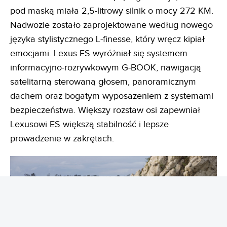
pod maską miała 2,5-litrowy silnik o mocy 272 KM.
Nadwozie zostało zaprojektowane według nowego
języka stylistycznego L-finesse, który wręcz kipiał
emocjami. Lexus ES wyróżniał się systemem
informacyjno-rozrywkowym G-BOOK, nawigacją
satelitarną sterowaną głosem, panoramicznym
dachem oraz bogatym wyposażeniem z systemami
bezpieczeństwa. Większy rozstaw osi zapewniał
Lexusowi ES większą stabilność i lepsze
prowadzenie w zakrętach.