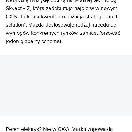
klasyczną hybrydę opartą na własnej technologii
Skyactiv-Z, która zadebiutuje najpierw w nowym
CX-5. To konsekwentna realizacja strategii „multi-
solution": Mazda dostosowuje rodzaj napędu do
wymogów konkretnych rynków, zamiast forsować
jeden globalny schemat.
REKLAMA
Pełen elektryk? Nie w CX-3. Marka zapowiada