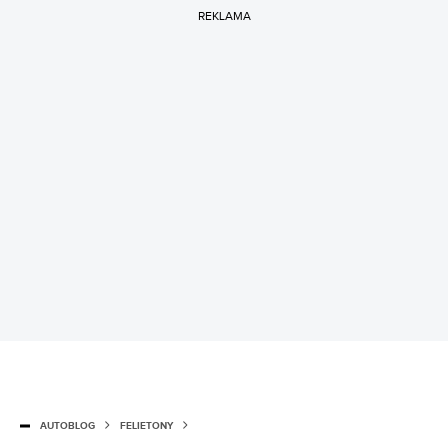
REKLAMA
AUTOBLOG
FELIETONY