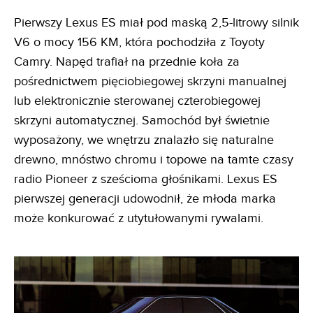
Pierwszy Lexus ES miał pod maską 2,5-litrowy silnik
V6 o mocy 156 KM, która pochodziła z Toyoty
Camry. Napęd trafiał na przednie koła za
pośrednictwem pięciobiegowej skrzyni manualnej
lub elektronicznie sterowanej czterobiegowej
skrzyni automatycznej. Samochód był świetnie
wyposażony, we wnętrzu znalazło się naturalne
drewno, mnóstwo chromu i topowe na tamte czasy
radio Pioneer z sześcioma głośnikami. Lexus ES
pierwszej generacji udowodnił, że młoda marka
może konkurować z utytułowanymi rywalami.