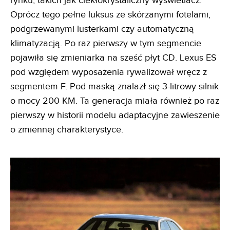
rynku, takich jak ciekłokrystaliczny wyświetlacz.
Oprócz tego pełne luksus ze skórzanymi fotelami,
podgrzewanymi lusterkami czy automatyczną
klimatyzacją. Po raz pierwszy w tym segmencie
pojawiła się zmieniarka na sześć płyt CD. Lexus ES
pod względem wyposażenia rywalizował wręcz z
segmentem F. Pod maską znalazł się 3-litrowy silnik
o mocy 200 KM. Ta generacja miała również po raz
pierwszy w historii modelu adaptacyjne zawieszenie
o zmiennej charakterystyce.