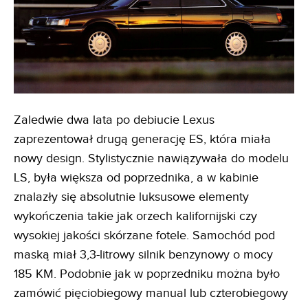
Zaledwie dwa lata po debiucie Lexus
zaprezentował drugą generację ES, która miała
nowy design. Stylistycznie nawiązywała do modelu
LS, była większa od poprzednika, a w kabinie
znalazły się absolutnie luksusowe elementy
wykończenia takie jak orzech kalifornijski czy
wysokiej jakości skórzane fotele. Samochód pod
maską miał 3,3-litrowy silnik benzynowy o mocy
185 KM. Podobnie jak w poprzedniku można było
zamówić pięciobiegowy manual lub czterobiegowy