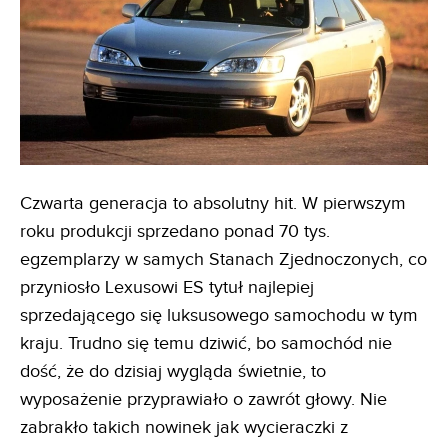
Czwarta generacja to absolutny hit. W pierwszym
roku produkcji sprzedano ponad 70 tys.
egzemplarzy w samych Stanach Zjednoczonych, co
przyniosło Lexusowi ES tytuł najlepiej
sprzedającego się luksusowego samochodu w tym
kraju. Trudno się temu dziwić, bo samochód nie
dość, że do dzisiaj wygląda świetnie, to
wyposażenie przyprawiało o zawrót głowy. Nie
zabrakło takich nowinek jak wycieraczki z