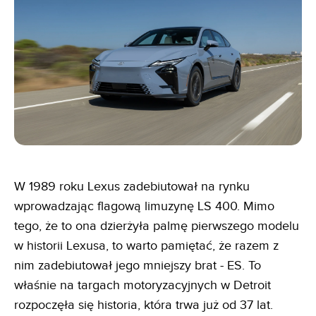
W 1989 roku Lexus zadebiutował na rynku
wprowadzając flagową limuzynę LS 400. Mimo
tego, że to ona dzierżyła palmę pierwszego modelu
w historii Lexusa, to warto pamiętać, że razem z
nim zadebiutował jego mniejszy brat - ES. To
właśnie na targach motoryzacyjnych w Detroit
rozpoczęła się historia, która trwa już od 37 lat.