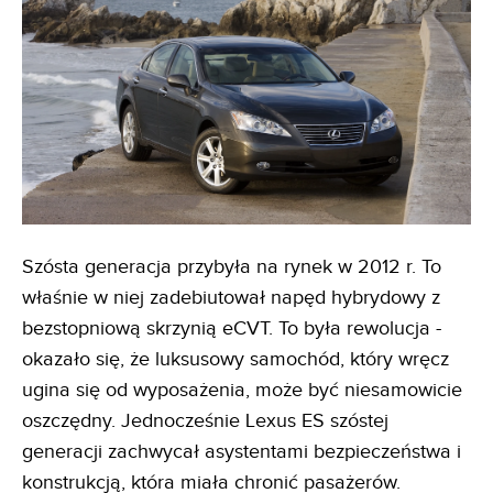
Szósta generacja przybyła na rynek w 2012 r. To
właśnie w niej zadebiutował napęd hybrydowy z
bezstopniową skrzynią eCVT. To była rewolucja -
okazało się, że luksusowy samochód, który wręcz
ugina się od wyposażenia, może być niesamowicie
oszczędny. Jednocześnie Lexus ES szóstej
generacji zachwycał asystentami bezpieczeństwa i
konstrukcją, która miała chronić pasażerów.