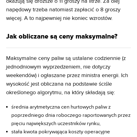
okazują się droższe o 11 groszy na litrze. Za olej
napędowy trzeba natomiast zapłacić o 8 groszy
więcej. A to najpewniej nie koniec wzrostów.
Jak obliczane są ceny maksymalne?
Maksymalne ceny paliw są ustalane codziennie (z
jednodniowym wyprzedzeniem, nie dotyczy
weekendów) i ogłaszane przez ministra energii. Ich
wysokość jest obliczana na podstawie ściśle
określonego algorytmu, na który składają się:
średnia arytmetyczna cen hurtowych paliw z
poprzedniego dnia roboczego raportowanych przez
pięciu największych uczestników rynku,
stała kwota pokrywająca koszty operacyjne