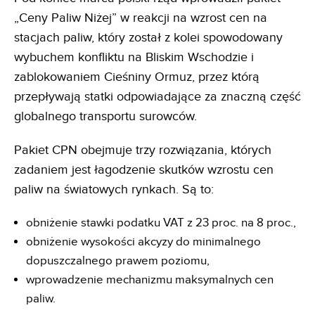
„Ceny Paliw Niżej” w reakcji na wzrost cen na
stacjach paliw, który został z kolei spowodowany
wybuchem konfliktu na Bliskim Wschodzie i
zablokowaniem Cieśniny Ormuz, przez którą
przepływają statki odpowiadające za znaczną część
globalnego transportu surowców.
Pakiet CPN obejmuje trzy rozwiązania, których
zadaniem jest łagodzenie skutków wzrostu cen
paliw na światowych rynkach. Są to:
obniżenie stawki podatku VAT z 23 proc. na 8 proc.,
obniżenie wysokości akcyzy do minimalnego
dopuszczalnego prawem poziomu,
wprowadzenie mechanizmu maksymalnych cen
paliw.