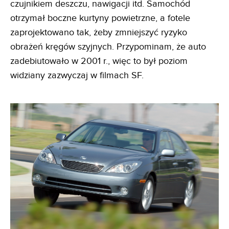
czujnikiem deszczu, nawigacji itd. Samochód
otrzymał boczne kurtyny powietrzne, a fotele
zaprojektowano tak, żeby zmniejszyć ryzyko
obrażeń kręgów szyjnych. Przypominam, że auto
zadebiutowało w 2001 r., więc to był poziom
widziany zazwyczaj w filmach SF.