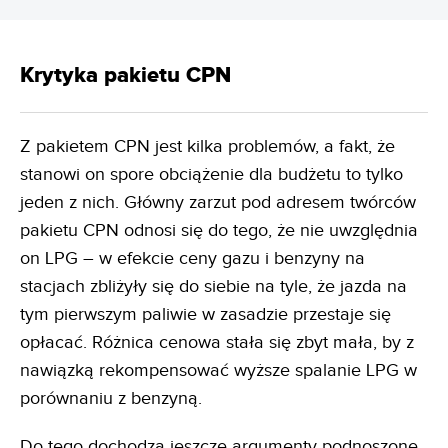
Krytyka pakietu CPN
Z pakietem CPN jest kilka problemów, a fakt, że
stanowi on spore obciążenie dla budżetu to tylko
jeden z nich. Główny zarzut pod adresem twórców
pakietu CPN odnosi się do tego, że nie uwzględnia
on LPG – w efekcie ceny gazu i benzyny na
stacjach zbliżyły się do siebie na tyle, że jazda na
tym pierwszym paliwie w zasadzie przestaje się
opłacać. Różnica cenowa stała się zbyt mała, by z
nawiązką rekompensować wyższe spalanie LPG w
porównaniu z benzyną.
Do tego dochodzą jeszcze argumenty podnoszone