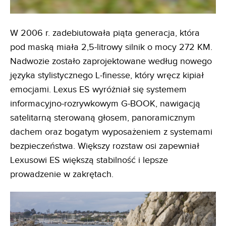
W 2006 r. zadebiutowała piąta generacja, która
pod maską miała 2,5-litrowy silnik o mocy 272 KM.
Nadwozie zostało zaprojektowane według nowego
języka stylistycznego L-finesse, który wręcz kipiał
emocjami. Lexus ES wyróżniał się systemem
informacyjno-rozrywkowym G-BOOK, nawigacją
satelitarną sterowaną głosem, panoramicznym
dachem oraz bogatym wyposażeniem z systemami
bezpieczeństwa. Większy rozstaw osi zapewniał
Lexusowi ES większą stabilność i lepsze
prowadzenie w zakrętach.