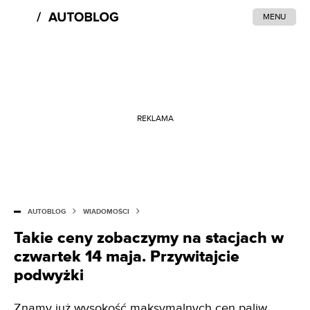
MENU
REKLAMA
AUTOBLOG
WIADOMOŚCI
Takie ceny zobaczymy na stacjach w
czwartek 14 maja. Przywitajcie
podwyżki
Znamy już wysokość maksymalnych cen paliw,