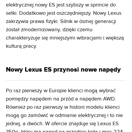
elektrycznej nowy ES jest szybszy w sprincie do
setki. Dodatkowo jest oszczędniejszy. Nowy Lexus
zakrzywia prawa fizyki. Silnik w ósmej generacji
został zmodernizowany, dzięki czemu
charakteryzuje się mniejszymi wibracjami i większą
kulturą pracy.
Nowy Lexus ES przynosi nowe napędy
Po raz pierwszy w Europie klienci mogą wybrać
pomiędzy napędem na przód a napędem AWD.
Również po raz pierwszy w historii modelu klienci
mogą go zamówić w odmianie elektrycznej i to nie
jednej, a dwóch. W ofercie znajduje się Lexus ES
350e, który ma napęd na przednie koła i moc 224