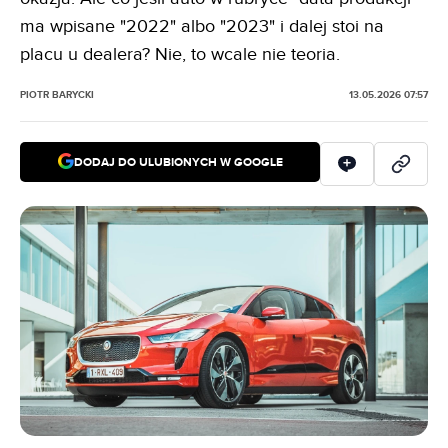
ma wpisane "2022" albo "2023" i dalej stoi na
placu u dealera? Nie, to wcale nie teoria.
PIOTR BARYCKI
13.05.2026 07:57
DODAJ DO ULUBIONYCH W GOOGLE