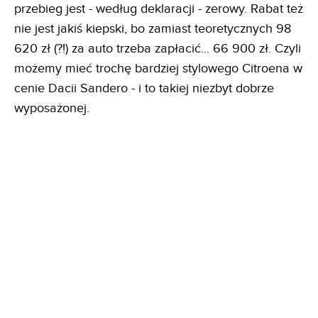
przebieg jest - według deklaracji - zerowy. Rabat też
nie jest jakiś kiepski, bo zamiast teoretycznych 98
620 zł (?!) za auto trzeba zapłacić... 66 900 zł. Czyli
możemy mieć trochę bardziej stylowego Citroena w
cenie Dacii Sandero - i to takiej niezbyt dobrze
wyposażonej.