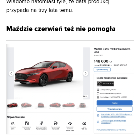
Wiadomo natomiast tyle, że data produkcji
przypada na trzy lata temu.
Maździe czerwień też nie pomogła