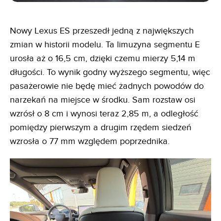
Nowy Lexus ES przeszedł jedną z największych
zmian w historii modelu. Ta limuzyna segmentu E
urosła aż o 16,5 cm, dzięki czemu mierzy 5,14 m
długości. To wynik godny wyższego segmentu, więc
pasażerowie nie będę mieć żadnych powodów do
narzekań na miejsce w środku. Sam rozstaw osi
wzrósł o 8 cm i wynosi teraz 2,85 m, a odległość
pomiędzy pierwszym a drugim rzędem siedzeń
wzrosła o 77 mm względem poprzednika.