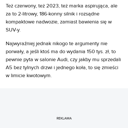
Też czerwony, też 2023, też marka aspirująca, ale
za to 2-litrowy, 186-konny silnik i rozsądne
kompaktowe nadwozie, zamiast bawienia się w
SUV-y.
Najwyraźniej jednak nikogo te argumenty nie
porwały, a jeśli ktoś ma do wydania 150 tys. zł, to
pewnie pyta w salonie Audi, czy jakby mu sprzedali
A5 bez tylnych drzwi i jednego koła, to się zmieści
w limicie kwotowym.
REKLAMA