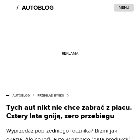
MENU
REKLAMA
AUTOBLOG
PRZEGLĄD RYNKU
Tych aut nikt nie chce zabrać z placu.
Cztery lata gniją, zero przebiegu
Wyprzedaż poprzedniego rocznika? Brzmi jak
okazja. Ale co jeśli auto w rubryce "data produkcji"