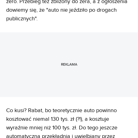
zero. Przebieg też zbliżony do zera, a z ogłoszenia
dowiemy się, że "auto nie jeździło po drogach
publicznych".
REKLAMA
Co kusi? Rabat, bo teoretycznie auto powinno
kosztować niemal 130 tys. zł (?!), a kosztuje
wyraźnie mniej niż 100 tys. zł. Do tego jeszcze
automatyczna przekładnia i uwielbiany przez