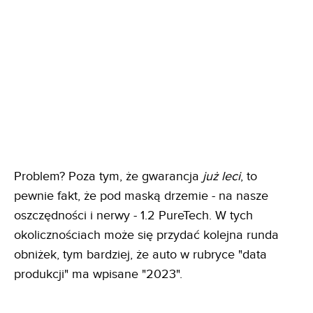
Problem? Poza tym, że gwarancja
już leci
, to
pewnie fakt, że pod maską drzemie - na nasze
oszczędności i nerwy - 1.2 PureTech. W tych
okolicznościach może się przydać kolejna runda
obniżek, tym bardziej, że auto w rubryce "data
produkcji" ma wpisane "2023".