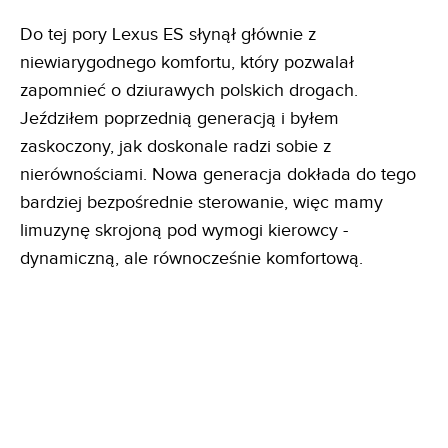
Do tej pory Lexus ES słynął głównie z
niewiarygodnego komfortu, który pozwalał
zapomnieć o dziurawych polskich drogach.
Jeździłem poprzednią generacją i byłem
zaskoczony, jak doskonale radzi sobie z
nierównościami. Nowa generacja dokłada do tego
bardziej bezpośrednie sterowanie, więc mamy
limuzynę skrojoną pod wymogi kierowcy -
dynamiczną, ale równocześnie komfortową.