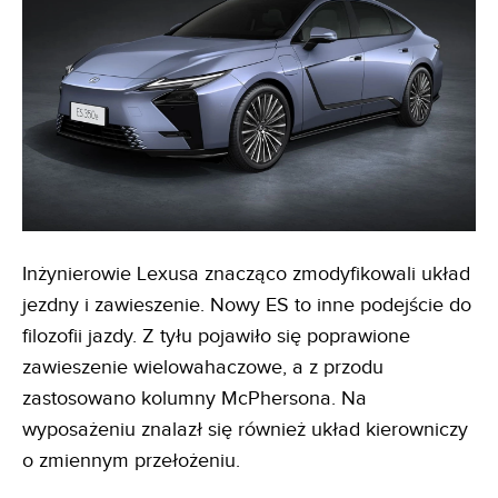
Inżynierowie Lexusa znacząco zmodyfikowali układ
jezdny i zawieszenie. Nowy ES to inne podejście do
filozofii jazdy. Z tyłu pojawiło się poprawione
zawieszenie wielowahaczowe, a z przodu
zastosowano kolumny McPhersona. Na
wyposażeniu znalazł się również układ kierowniczy
o zmiennym przełożeniu.