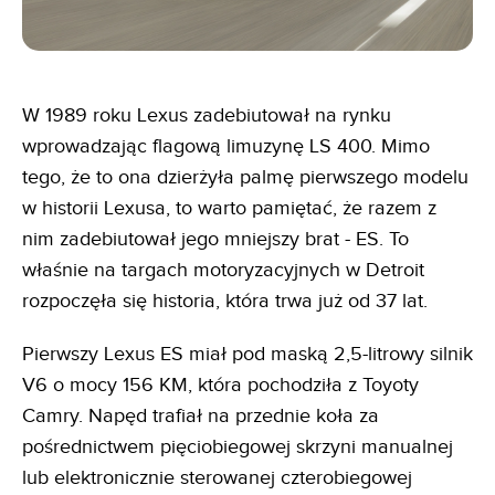
W 1989 roku Lexus zadebiutował na rynku
wprowadzając flagową limuzynę LS 400. Mimo
tego, że to ona dzierżyła palmę pierwszego modelu
w historii Lexusa, to warto pamiętać, że razem z
nim zadebiutował jego mniejszy brat - ES. To
właśnie na targach motoryzacyjnych w Detroit
rozpoczęła się historia, która trwa już od 37 lat.
Pierwszy Lexus ES miał pod maską 2,5-litrowy silnik
V6 o mocy 156 KM, która pochodziła z Toyoty
Camry. Napęd trafiał na przednie koła za
pośrednictwem pięciobiegowej skrzyni manualnej
lub elektronicznie sterowanej czterobiegowej