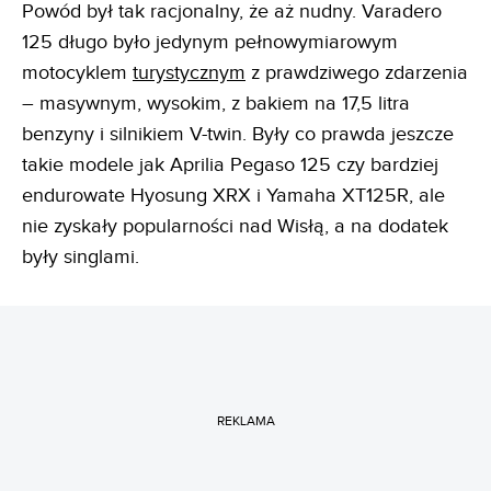
Powód był tak racjonalny, że aż nudny. Varadero
125 długo było jedynym pełnowymiarowym
motocyklem
turystycznym
z prawdziwego zdarzenia
– masywnym, wysokim, z bakiem na 17,5 litra
benzyny i silnikiem V-twin. Były co prawda jeszcze
takie modele jak Aprilia Pegaso 125 czy bardziej
endurowate Hyosung XRX i Yamaha XT125R, ale
nie zyskały popularności nad Wisłą, a na dodatek
były singlami.
REKLAMA