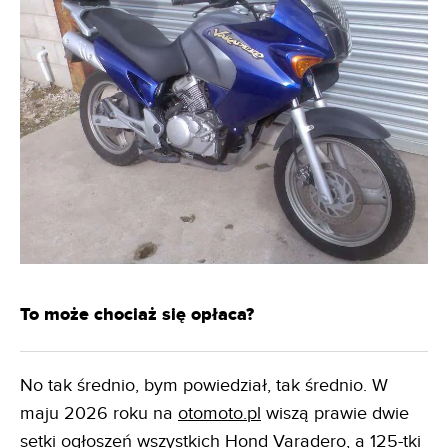
To może chociaż się opłaca?
No tak średnio, bym powiedział, tak średnio. W
maju 2026 roku na
otomoto.pl
wiszą prawie dwie
setki ogłoszeń wszystkich Hond Varadero, a 125-tki