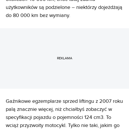
użytkowników są podzielone – niektórzy dojeżdżają
do 80 000 km bez wymiany.
REKLAMA
Gaźnikowe egzemplarze sprzed liftingu z 2007 roku
palą znacznie więcej, niż chciałbyś zobaczyć w
specyfikacji pojazdu o pojemności 124 cm3. To
wciąż przyzwoity motocykl. Tylko nie taki, jakim go