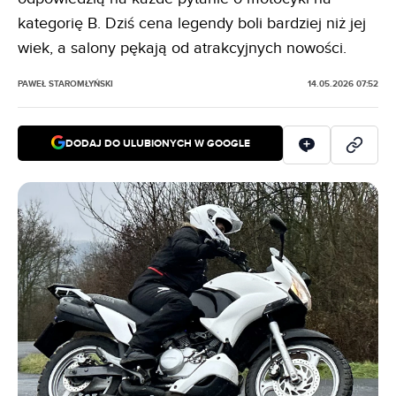
kategorię B. Dziś cena legendy boli bardziej niż jej
wiek, a salony pękają od atrakcyjnych nowości.
PAWEŁ STAROMŁYŃSKI
14.05.2026 07:52
DODAJ DO ULUBIONYCH W GOOGLE