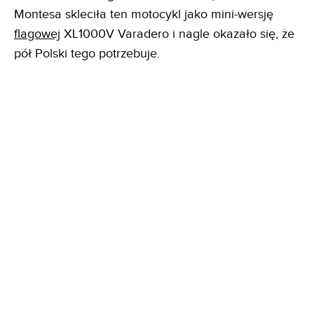
Montesa skleciła ten motocykl jako mini-wersję
flagowej
XL1000V Varadero i nagle okazało się, że
pół Polski tego potrzebuje.