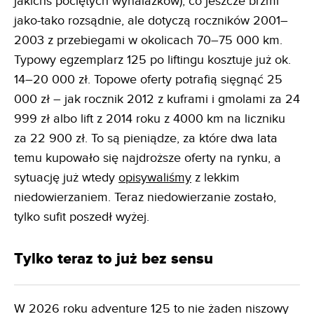
jakichś pociętych wynalazków), co jeszcze brzmi
jako-tako rozsądnie, ale dotyczą roczników 2001–
2003 z przebiegami w okolicach 70–75 000 km.
Typowy egzemplarz 125 po liftingu kosztuje już ok.
14–20 000 zł. Topowe oferty potrafią sięgnąć 25
000 zł – jak rocznik 2012 z kuframi i gmolami za 24
999 zł albo lift z 2014 roku z 4000 km na liczniku
za 22 900 zł. To są pieniądze, za które dwa lata
temu kupowało się najdroższe oferty na rynku, a
sytuację już wtedy
opisywaliśmy
z lekkim
niedowierzaniem. Teraz niedowierzanie zostało,
tylko sufit poszedł wyżej.
Tylko teraz to już bez sensu
W 2026 roku adventure 125 to nie żaden niszowy