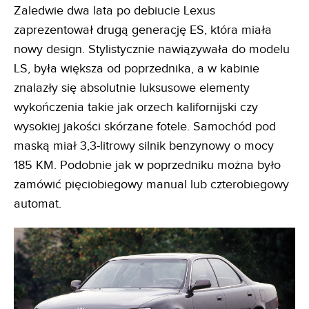
Zaledwie dwa lata po debiucie Lexus
zaprezentował drugą generację ES, która miała
nowy design. Stylistycznie nawiązywała do modelu
LS, była większa od poprzednika, a w kabinie
znalazły się absolutnie luksusowe elementy
wykończenia takie jak orzech kalifornijski czy
wysokiej jakości skórzane fotele. Samochód pod
maską miał 3,3-litrowy silnik benzynowy o mocy
185 KM. Podobnie jak w poprzedniku można było
zamówić pięciobiegowy manual lub czterobiegowy
automat.