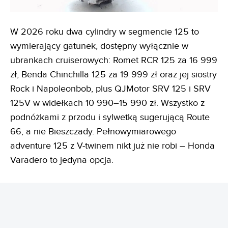
W 2026 roku dwa cylindry w segmencie 125 to
wymierający gatunek, dostępny wyłącznie w
ubrankach cruiserowych: Romet RCR 125 za 16 999
zł, Benda Chinchilla 125 za 19 999 zł oraz jej siostry
Rock i Napoleonbob, plus QJMotor SRV 125 i SRV
125V w widełkach 10 990–15 990 zł. Wszystko z
podnóżkami z przodu i sylwetką sugerującą Route
66, a nie Bieszczady. Pełnowymiarowego
adventure 125 z V-twinem nikt już nie robi – Honda
Varadero to jedyna opcja.