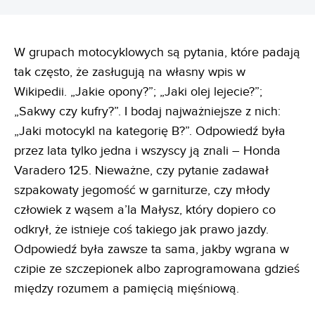
W grupach motocyklowych są pytania, które padają
tak często, że zasługują na własny wpis w
Wikipedii. „Jakie opony?”; „Jaki olej lejecie?”;
„Sakwy czy kufry?”. I bodaj najważniejsze z nich:
„Jaki motocykl na kategorię B?”. Odpowiedź była
przez lata tylko jedna i wszyscy ją znali – Honda
Varadero 125. Nieważne, czy pytanie zadawał
szpakowaty jegomość w garniturze, czy młody
człowiek z wąsem a’la Małysz, który dopiero co
odkrył, że istnieje coś takiego jak prawo jazdy.
Odpowiedź była zawsze ta sama, jakby wgrana w
czipie ze szczepionek albo zaprogramowana gdzieś
między rozumem a pamięcią mięśniową.