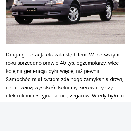
Druga generacja okazała się hitem. W pierwszym
roku sprzedano prawie 40 tys. egzemplarzy, więc
kolejna generacja była więcej niż pewna.
Samochód miał system zdalnego zamykania drzwi,
regulowaną wysokość kolumny kierownicy czy
elektroluminescyjną tablicę zegarów. Wtedy było to
coś niezwykłego.