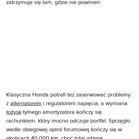
zatrzymuje się tam, gdzie nie powinien.
Klasyczna Honda potrafi też zaserwować problemy
z
alternatorem
i regulatorem napięcia, a wymiana
łożysk
tylnego amortyzatora kończy się
rachunkiem, który mocno odczuje portfel. Sprzęgło
wedle obiegowej opinii forumowej kończy się w
okolicach 40 000 km, choć tutaj zdania