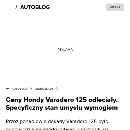
MENU
REKLAMA
AUTOBLOG
JEDNOŚLADY
Ceny Hondy Varadero 125 odleciały.
Specyficzny stan umysłu wymogiem
Przez ponad dwie dekady Varadero 125 było
odpowiedzią na każde pytanie o motocykl na