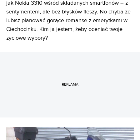
jak Nokia 3310 wśród składanych smartfonów – z
sentymentem, ale bez błysków fleszy. No chyba że
lubisz planować gorące romanse z emerytkami w
Ciechocinku. Kim ja jestem, żeby oceniać twoje
życiowe wybory?
REKLAMA