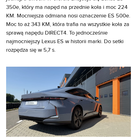
350e, który ma napęd na przednie koła i moc 224
KM. Mocniejsza odmiana nosi oznaczenie ES 500e.
Moc to aż 343 KM, która trafia na wszystkie koła za
sprawą napędu DIRECT4. To jednocześnie
najmocniejszy Lexus ES w historii marki. Do setki
rozpędza się w 5,7 s.