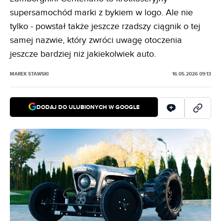
supersamochód marki z bykiem w logo. Ale nie
tylko - powstał także jeszcze rzadszy ciągnik o tej
samej nazwie, który zwróci uwagę otoczenia
jeszcze bardziej niż jakiekolwiek auto.
MAREK STAWSKI
16.05.2026 09:13
DODAJ DO ULUBIONYCH W GOOGLE