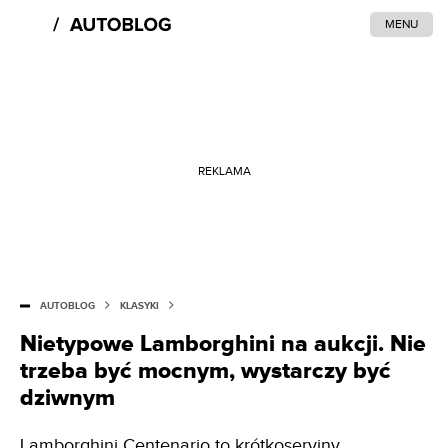
MENU
REKLAMA
AUTOBLOG
KLASYKI
Nietypowe Lamborghini na aukcji. Nie
trzeba być mocnym, wystarczy być
dziwnym
Lamborghini Centenario to krótkoseryjny