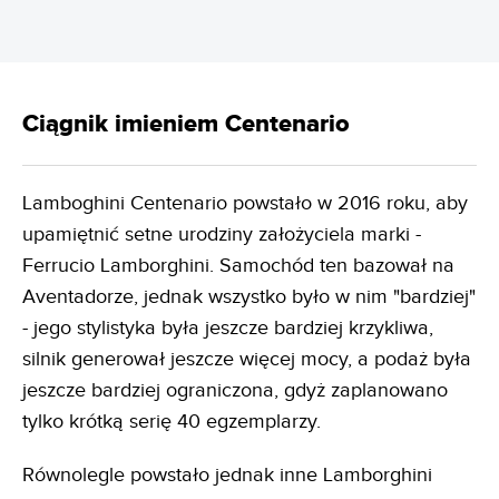
Ciągnik imieniem Centenario
Lamboghini Centenario powstało w 2016 roku, aby
upamiętnić setne urodziny założyciela marki -
Ferrucio Lamborghini. Samochód ten bazował na
Aventadorze, jednak wszystko było w nim "bardziej"
- jego stylistyka była jeszcze bardziej krzykliwa,
silnik generował jeszcze więcej mocy, a podaż była
jeszcze bardziej ograniczona, gdyż zaplanowano
tylko krótką serię 40 egzemplarzy.
Równolegle powstało jednak inne Lamborghini