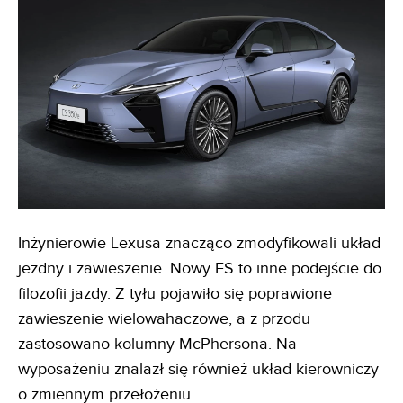
Inżynierowie Lexusa znacząco zmodyfikowali układ
jezdny i zawieszenie. Nowy ES to inne podejście do
filozofii jazdy. Z tyłu pojawiło się poprawione
zawieszenie wielowahaczowe, a z przodu
zastosowano kolumny McPhersona. Na
wyposażeniu znalazł się również układ kierowniczy
o zmiennym przełożeniu.