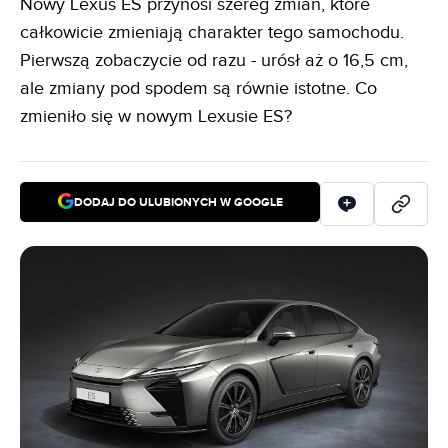
Nowy Lexus ES przynosi szereg zmian, które
całkowicie zmieniają charakter tego samochodu.
Pierwszą zobaczycie od razu - urósł aż o 16,5 cm,
ale zmiany pod spodem są równie istotne. Co
zmieniło się w nowym Lexusie ES?
DODAJ DO ULUBIONYCH W GOOGLE