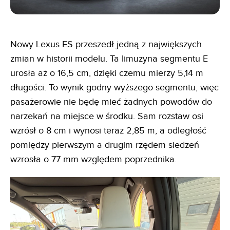
Nowy Lexus ES przeszedł jedną z największych
zmian w historii modelu. Ta limuzyna segmentu E
urosła aż o 16,5 cm, dzięki czemu mierzy 5,14 m
długości. To wynik godny wyższego segmentu, więc
pasażerowie nie będę mieć żadnych powodów do
narzekań na miejsce w środku. Sam rozstaw osi
wzrósł o 8 cm i wynosi teraz 2,85 m, a odległość
pomiędzy pierwszym a drugim rzędem siedzeń
wzrosła o 77 mm względem poprzednika.