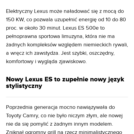
Elektryczny Lexus może naładować się z mocą do
150 KW, co pozwala uzupełnić energię od 10 do 80
proc. w około 30 minut. Lexus ES 500e to
pełnoprawna sportowa limuzyna, która nie ma
żadnych kompleksów względem niemieckich rywali,
a wręcz ich zawstydza. Jest szybki, oszczędny,
komfortowy i wygląda zjawiskowo.
Nowy Lexus ES to zupełnie nowy język
stylistyczny
Poprzednia generacja mocno nawiązywała do
Toyoty Camry, co nie było niczym złym, ale nowej
nie da się pomylić z żadnym innym modelem.
Zniknął ogromny grill na rzecz minimalistycznego