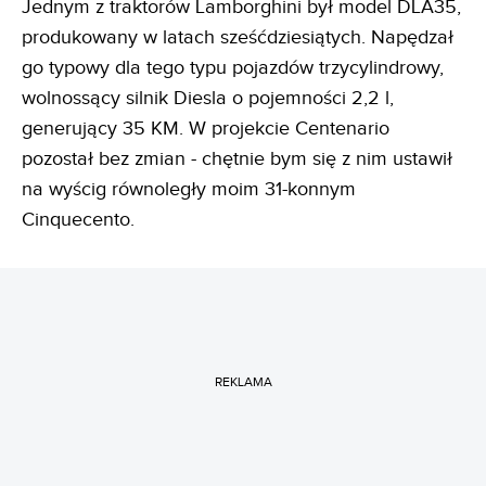
Jednym z traktorów Lamborghini był model DLA35,
produkowany w latach sześćdziesiątych. Napędzał
go typowy dla tego typu pojazdów trzycylindrowy,
wolnossący silnik Diesla o pojemności 2,2 l,
generujący 35 KM. W projekcie Centenario
pozostał bez zmian - chętnie bym się z nim ustawił
na wyścig równoległy moim 31-konnym
Cinquecento.
REKLAMA