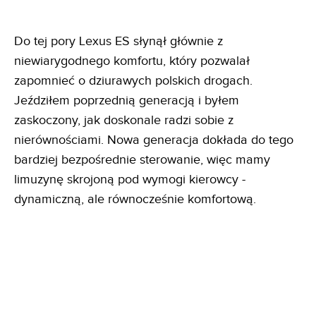
Do tej pory Lexus ES słynął głównie z
niewiarygodnego komfortu, który pozwalał
zapomnieć o dziurawych polskich drogach.
Jeździłem poprzednią generacją i byłem
zaskoczony, jak doskonale radzi sobie z
nierównościami. Nowa generacja dokłada do tego
bardziej bezpośrednie sterowanie, więc mamy
limuzynę skrojoną pod wymogi kierowcy -
dynamiczną, ale równocześnie komfortową.