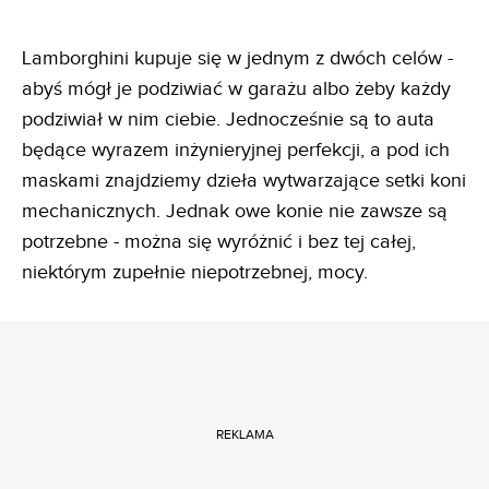
Lamborghini kupuje się w jednym z dwóch celów -
abyś mógł je podziwiać w garażu albo żeby każdy
podziwiał w nim ciebie. Jednocześnie są to auta
będące wyrazem inżynieryjnej perfekcji, a pod ich
maskami znajdziemy dzieła wytwarzające setki koni
mechanicznych. Jednak owe konie nie zawsze są
potrzebne - można się wyróżnić i bez tej całej,
niektórym zupełnie niepotrzebnej, mocy.
REKLAMA