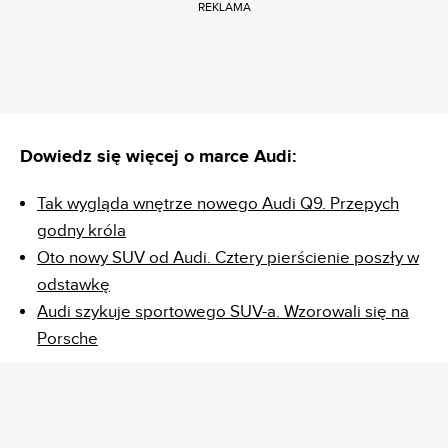
REKLAMA
Dowiedz się więcej o marce Audi:
Tak wygląda wnętrze nowego Audi Q9. Przepych
godny króla
Oto nowy SUV od Audi. Cztery pierścienie poszły w
odstawkę
Audi szykuje sportowego SUV-a. Wzorowali się na
Porsche