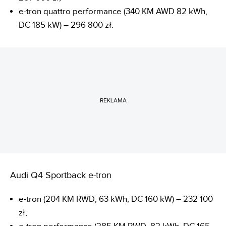
e-tron quattro performance (340 KM AWD 82 kWh,
DC 185 kW) – 296 800 zł.
REKLAMA
Audi Q4 Sportback e-tron
e-tron (204 KM RWD, 63 kWh, DC 160 kW) – 232 100
zł,