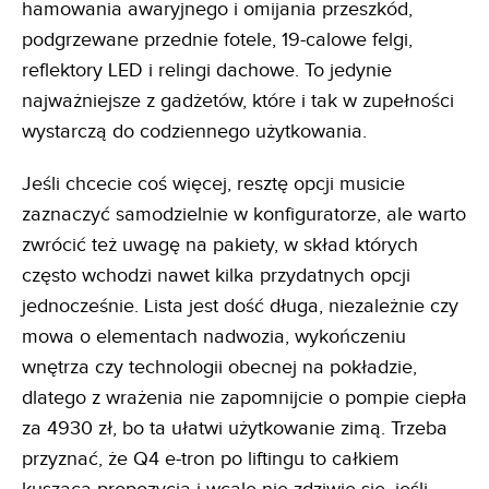
hamowania awaryjnego i omijania przeszkód,
podgrzewane przednie fotele, 19-calowe felgi,
reflektory LED i relingi dachowe. To jedynie
najważniejsze z gadżetów, które i tak w zupełności
wystarczą do codziennego użytkowania.
Jeśli chcecie coś więcej, resztę opcji musicie
zaznaczyć samodzielnie w konfiguratorze, ale warto
zwrócić też uwagę na pakiety, w skład których
często wchodzi nawet kilka przydatnych opcji
jednocześnie. Lista jest dość długa, niezależnie czy
mowa o elementach nadwozia, wykończeniu
wnętrza czy technologii obecnej na pokładzie,
dlatego z wrażenia nie zapomnijcie o pompie ciepła
za 4930 zł, bo ta ułatwi użytkowanie zimą. Trzeba
przyznać, że Q4 e-tron po liftingu to całkiem