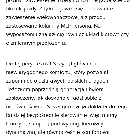
jezdny i zawieszenie. Nowy ES to inne podejście do
filozofii jazdy. Z tyłu pojawiło się poprawione
zawieszenie wielowahaczowe, a z przodu
zastosowano kolumny McPhersona. Na
wyposażeniu znalazł się również układ kierowniczy
o zmiennym przełożeniu.
Do tej pory Lexus ES słynął głównie z
niewiarygodnego komfortu, który pozwalał
zapomnieć o dziurawych polskich drogach.
Jeździłem poprzednią generacją i byłem
zaskoczony, jak doskonale radzi sobie z
nierównościami. Nowa generacja dokłada do tego
bardziej bezpośrednie sterowanie, więc mamy
limuzynę skrojoną pod wymogi kierowcy -
dynamiczną, ale równocześnie komfortową.