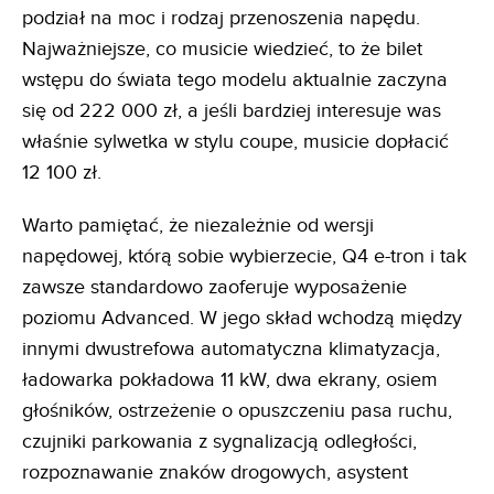
podział na moc i rodzaj przenoszenia napędu.
Najważniejsze, co musicie wiedzieć, to że bilet
wstępu do świata tego modelu aktualnie zaczyna
się od 222 000 zł, a jeśli bardziej interesuje was
właśnie sylwetka w stylu coupe, musicie dopłacić
12 100 zł.
Warto pamiętać, że niezależnie od wersji
napędowej, którą sobie wybierzecie, Q4 e-tron i tak
zawsze standardowo zaoferuje wyposażenie
poziomu Advanced. W jego skład wchodzą między
innymi dwustrefowa automatyczna klimatyzacja,
ładowarka pokładowa 11 kW, dwa ekrany, osiem
głośników, ostrzeżenie o opuszczeniu pasa ruchu,
czujniki parkowania z sygnalizacją odległości,
rozpoznawanie znaków drogowych, asystent