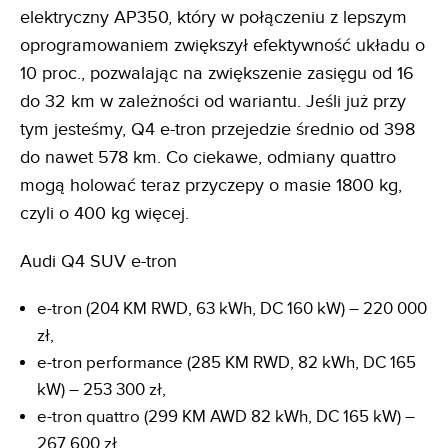
elektryczny AP350, który w połączeniu z lepszym
oprogramowaniem zwiększył efektywność układu o
10 proc., pozwalając na zwiększenie zasięgu od 16
do 32 km w zależności od wariantu. Jeśli już przy
tym jesteśmy, Q4 e-tron przejedzie średnio od 398
do nawet 578 km. Co ciekawe, odmiany quattro
mogą holować teraz przyczepy o masie 1800 kg,
czyli o 400 kg więcej.
Audi Q4 SUV e-tron
e-tron (204 KM RWD, 63 kWh, DC 160 kW) – 220 000
zł,
e-tron performance (285 KM RWD, 82 kWh, DC 165
kW) – 253 300 zł,
e-tron quattro (299 KM AWD 82 kWh, DC 165 kW) –
267 600 zł,