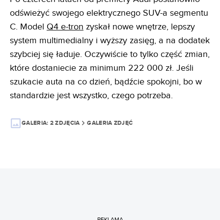
odświeżyć swojego elektrycznego SUV-a segmentu
C. Model
Q4 e-tron
zyskał nowe wnętrze, lepszy
system multimedialny i wyższy zasięg, a na dodatek
szybciej się ładuje. Oczywiście to tylko część zmian,
które dostaniecie za minimum 222 000 zł. Jeśli
szukacie auta na co dzień, bądźcie spokojni, bo w
standardzie jest wszystko, czego potrzeba.
GALERIA:
2 ZDJĘCIA
GALERIA ZDJĘĆ
REKLAMA