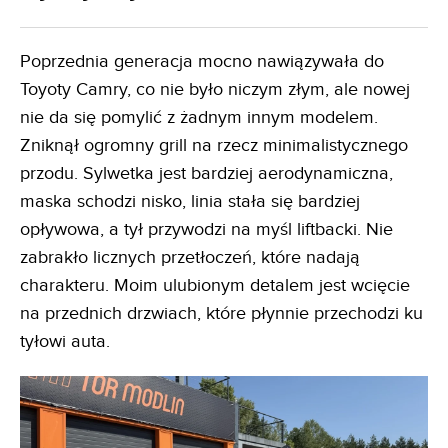
Poprzednia generacja mocno nawiązywała do
Toyoty Camry, co nie było niczym złym, ale nowej
nie da się pomylić z żadnym innym modelem.
Zniknął ogromny grill na rzecz minimalistycznego
przodu. Sylwetka jest bardziej aerodynamiczna,
maska schodzi nisko, linia stała się bardziej
opływowa, a tył przywodzi na myśl liftbacki. Nie
zabrakło licznych przetłoczeń, które nadają
charakteru. Moim ulubionym detalem jest wcięcie
na przednich drzwiach, które płynnie przechodzi ku
tyłowi auta.