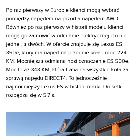
Po raz pierwszy w Europie klienci mogą wybrać
pomiędzy napędem na przód a napędem AWD.
Również po raz pierwszy w historii modelu klienci
mogą go zamówić w odmianie elektrycznej i to nie
jednej, a dwóch. W ofercie znajduje się Lexus ES
350e, który ma napęd na przednie koła i moc 224
KM. Mocniejsza odmiana nosi oznaczenie ES 500e.
Moc to aż 343 KM, która trafia na wszystkie koła za
sprawą napędu DIRECT4. To jednocześnie
najmocniejszy Lexus ES w historii marki. Do setki
rozpędza się w 5,7 s.