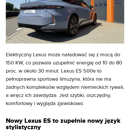
Elektryczny Lexus może naładować się z mocą do
150 KW, co pozwala uzupełnić energię od 10 do 80
proc. w około 30 minut. Lexus ES 500e to
pełnoprawna sportowa limuzyna, która nie ma
żadnych kompleksów względem niemieckich rywali,
a wręcz ich zawstydza. Jest szybki, oszczędny,
komfortowy i wygląda zjawiskowo.
Nowy Lexus ES to zupełnie nowy język
stylistyczny