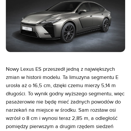
Nowy Lexus ES przeszedł jedną z największych
zmian w historii modelu. Ta limuzyna segmentu E
urosła aż o 16,5 cm, dzięki czemu mierzy 5,14 m
długości. To wynik godny wyższego segmentu, więc
pasażerowie nie będę mieć żadnych powodów do
narzekań na miejsce w środku. Sam rozstaw osi
wzrósł o 8 cm i wynosi teraz 2,85 m, a odległość
pomiędzy pierwszym a drugim rzędem siedzeń