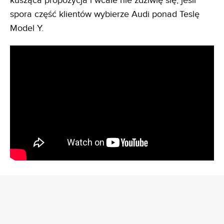
kusząca propozycja i wcale nie zdziwię się, jeśli
spora część klientów wybierze Audi ponad Teslę
Model Y.