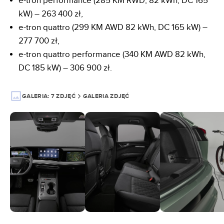
e-tron performance (285 KM RWD, 82 kWh, DC 165
kW) – 263 400 zł,
e-tron quattro (299 KM AWD 82 kWh, DC 165 kW) –
277 700 zł,
e-tron quattro performance (340 KM AWD 82 kWh,
DC 185 kW) – 306 900 zł.
GALERIA:
7 ZDJĘĆ
GALERIA ZDJĘĆ