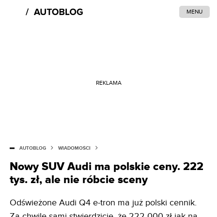
MENU
REKLAMA
AUTOBLOG
WIADOMOŚCI
Nowy SUV Audi ma polskie ceny. 222
tys. zł, ale nie róbcie sceny
Odświeżone Audi Q4 e-tron ma już polski cennik.
Za chwilę sami stwierdzicie, że 222 000 zł jak na