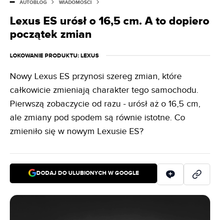
AUTOBLOG
WIADOMOŚCI
Lexus ES urósł o 16,5 cm. A to dopiero
początek zmian
LOKOWANIE PRODUKTU
: LEXUS
Nowy Lexus ES przynosi szereg zmian, które
całkowicie zmieniają charakter tego samochodu.
Pierwszą zobaczycie od razu - urósł aż o 16,5 cm,
ale zmiany pod spodem są równie istotne. Co
zmieniło się w nowym Lexusie ES?
DODAJ DO ULUBIONYCH W GOOGLE