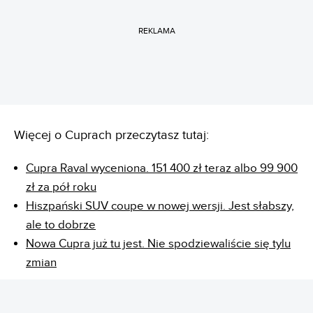
REKLAMA
Więcej o Cuprach przeczytasz tutaj:
Cupra Raval wyceniona. 151 400 zł teraz albo 99 900
zł za pół roku
Hiszpański SUV coupe w nowej wersji. Jest słabszy,
ale to dobrze
Nowa Cupra już tu jest. Nie spodziewaliście się tylu
zmian