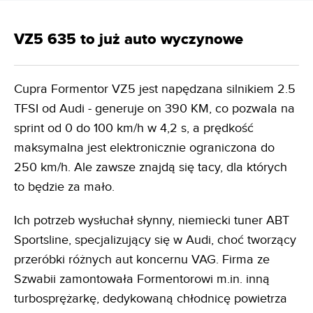
VZ5 635 to już auto wyczynowe
Cupra Formentor VZ5 jest napędzana silnikiem 2.5
TFSI od Audi - generuje on 390 KM, co pozwala na
sprint od 0 do 100 km/h w 4,2 s, a prędkość
maksymalna jest elektronicznie ograniczona do
250 km/h. Ale zawsze znajdą się tacy, dla których
to będzie za mało.
Ich potrzeb wysłuchał słynny, niemiecki tuner ABT
Sportsline, specjalizujący się w Audi, choć tworzący
przeróbki różnych aut koncernu VAG. Firma ze
Szwabii zamontowała Formentorowi m.in. inną
turbosprężarkę, dedykowaną chłodnicę powietrza