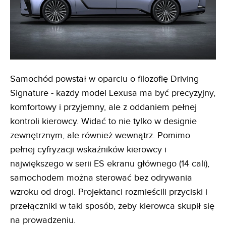
Samochód powstał w oparciu o filozofię Driving
Signature - każdy model Lexusa ma być precyzyjny,
komfortowy i przyjemny, ale z oddaniem pełnej
kontroli kierowcy. Widać to nie tylko w designie
zewnętrznym, ale również wewnątrz. Pomimo
pełnej cyfryzacji wskaźników kierowcy i
największego w serii ES ekranu głównego (14 cali),
samochodem można sterować bez odrywania
wzroku od drogi. Projektanci rozmieścili przyciski i
przełączniki w taki sposób, żeby kierowca skupił się
na prowadzeniu.