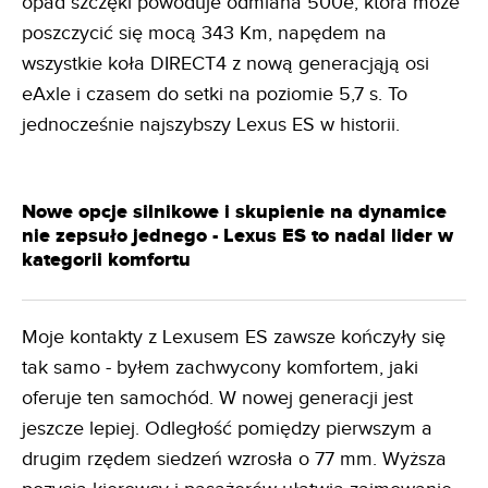
opad szczęki powoduje odmiana 500e, która może
poszczycić się mocą 343 Km, napędem na
wszystkie koła DIRECT4 z nową generacjąją osi
eAxle i czasem do setki na poziomie 5,7 s. To
jednocześnie najszybszy Lexus ES w historii.
Nowe opcje silnikowe i skupienie na dynamice
nie zepsuło jednego - Lexus ES to nadal lider w
kategorii komfortu
Moje kontakty z Lexusem ES zawsze kończyły się
tak samo - byłem zachwycony komfortem, jaki
oferuje ten samochód. W nowej generacji jest
jeszcze lepiej. Odległość pomiędzy pierwszym a
drugim rzędem siedzeń wzrosła o 77 mm. Wyższa