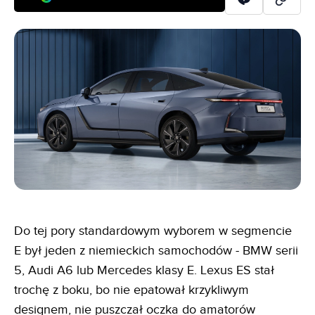
Do tej pory standardowym wyborem w segmencie
E był jeden z niemieckich samochodów - BMW serii
5, Audi A6 lub Mercedes klasy E. Lexus ES stał
trochę z boku, bo nie epatował krzykliwym
designem, nie puszczał oczka do amatorów