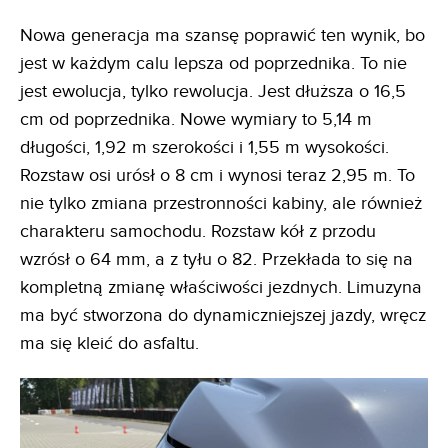
Nowa generacja ma szansę poprawić ten wynik, bo
jest w każdym calu lepsza od poprzednika. To nie
jest ewolucja, tylko rewolucja. Jest dłuższa o 16,5
cm od poprzednika. Nowe wymiary to 5,14 m
długości, 1,92 m szerokości i 1,55 m wysokości.
Rozstaw osi urósł o 8 cm i wynosi teraz 2,95 m. To
nie tylko zmiana przestronności kabiny, ale również
charakteru samochodu. Rozstaw kół z przodu
wzrósł o 64 mm, a z tyłu o 82. Przekłada to się na
kompletną zmianę właściwości jezdnych. Limuzyna
ma być stworzona do dynamiczniejszej jazdy, wręcz
ma się kleić do asfaltu.