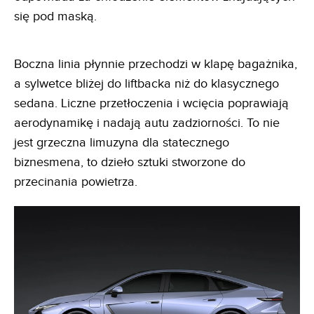
się pod maską.
Boczna linia płynnie przechodzi w klapę bagażnika,
a sylwetce bliżej do liftbacka niż do klasycznego
sedana. Liczne przetłoczenia i wcięcia poprawiają
aerodynamikę i nadają autu zadziorności. To nie
jest grzeczna limuzyna dla statecznego
biznesmena, to dzieło sztuki stworzone do
przecinania powietrza.