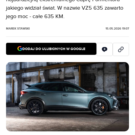
jakiego widział świat. W nazwie VZ5 635 zawarto
jego moc - całe 635 KM.
MAREK STAWSKI
15.05.2026 19:07
DODAJ DO ULUBIONYCH W GOOGLE