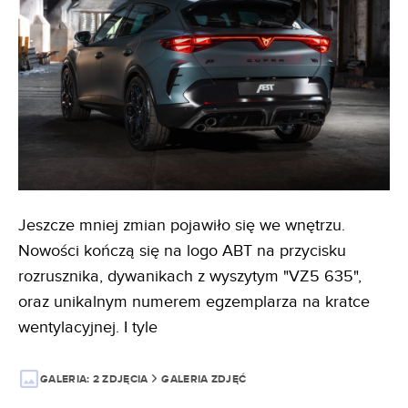
Jeszcze mniej zmian pojawiło się we wnętrzu.
Nowości kończą się na logo ABT na przycisku
rozrusznika, dywanikach z wyszytym "VZ5 635",
oraz unikalnym numerem egzemplarza na kratce
wentylacyjnej. I tyle
GALERIA:
2 ZDJĘCIA
GALERIA ZDJĘĆ