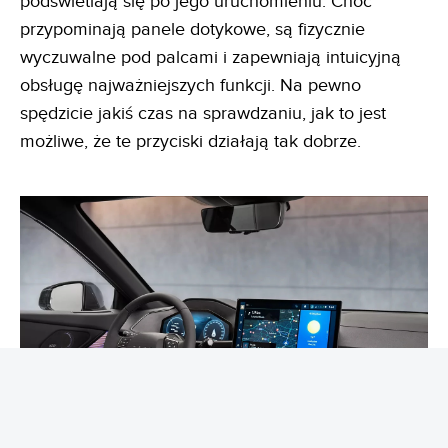
podświetlają się po jego uruchomieniu. Choć
przypominają panele dotykowe, są fizycznie
wyczuwalne pod palcami i zapewniają intuicyjną
obsługę najważniejszych funkcji. Na pewno
spędzicie jakiś czas na sprawdzaniu, jak to jest
możliwe, że te przyciski działają tak dobrze.