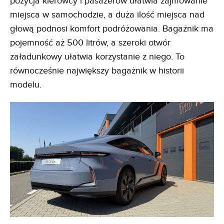
pozycja kierowcy i pasażerów ułatwia zajmowanie
miejsca w samochodzie, a duża ilość miejsca nad
głową podnosi komfort podróżowania. Bagażnik ma
pojemność aż 500 litrów, a szeroki otwór
załadunkowy ułatwia korzystanie z niego. To
równocześnie największy bagażnik w historii
modelu.