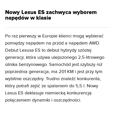
Nowy Lexus ES zachwyca wyborem
napędów w klasie
Po raz pierwszy w Europie klienci mogą wybierać
pomiędzy napędem na przód a napędem AWD.
Debiut Lexusa ES to debiut hybrydy szóstej
generacji, która używa ulepszonego 2,5-litrowego
silnika benzynowego. Samochód jest szybszy niż
poprzednia generacja, ma 201 KM i jest przy tym
wybitnie oszczędny. Trudno znaleźć konkurenta,
który potrafi zejść ze spalaniem do 5,5 l. Nowy
Lexus ES deklasuje niemiecką konkurencję
połączeniem dynamiki i oszczędności.