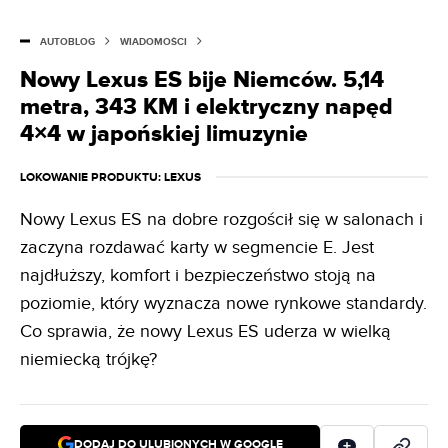
AUTOBLOG
WIADOMOŚCI
Nowy Lexus ES bije Niemców. 5,14
metra, 343 KM i elektryczny napęd
4×4 w japońskiej limuzynie
LOKOWANIE PRODUKTU
: LEXUS
Nowy Lexus ES na dobre rozgościł się w salonach i
zaczyna rozdawać karty w segmencie E. Jest
najdłuższy, komfort i bezpieczeństwo stoją na
poziomie, który wyznacza nowe rynkowe standardy.
Co sprawia, że nowy Lexus ES uderza w wielką
niemiecką trójkę?
DODAJ DO ULUBIONYCH W GOOGLE