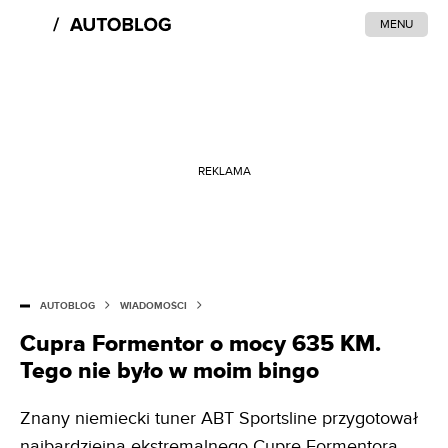
MENU
REKLAMA
AUTOBLOG
WIADOMOŚCI
Cupra Formentor o mocy 635 KM.
Tego nie było w moim bingo
Znany niemiecki tuner ABT Sportsline przygotował
najbardziejną ekstremalnego Cuprę Formentora