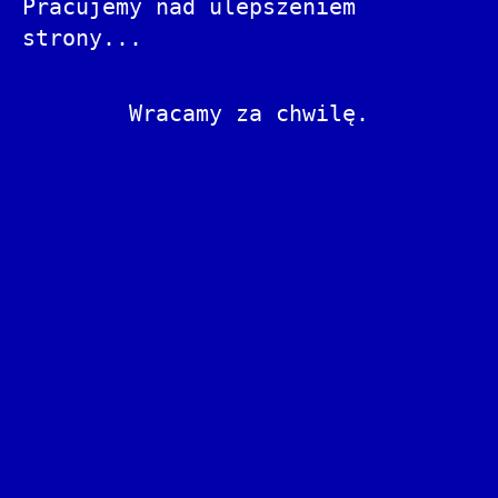
Pracujemy nad ulepszeniem
strony...
Wracamy za chwilę.