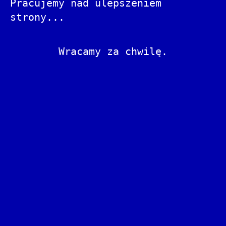
Pracujemy nad ulepszeniem
strony...
Wracamy za chwilę.