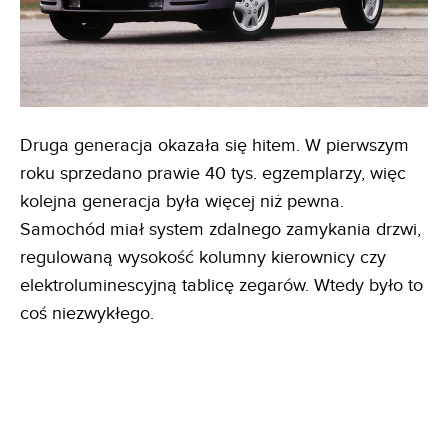
Druga generacja okazała się hitem. W pierwszym
roku sprzedano prawie 40 tys. egzemplarzy, więc
kolejna generacja była więcej niż pewna.
Samochód miał system zdalnego zamykania drzwi,
regulowaną wysokość kolumny kierownicy czy
elektroluminescyjną tablicę zegarów. Wtedy było to
coś niezwykłego.