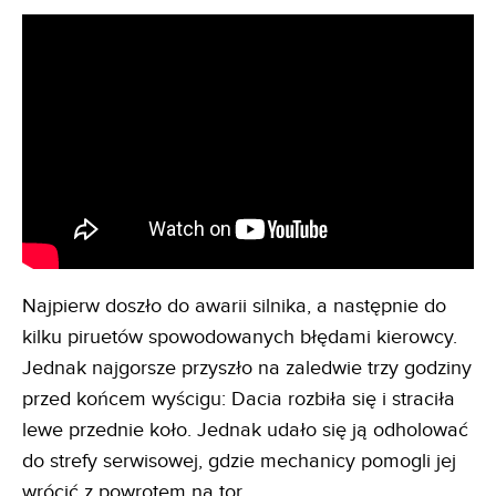
Najpierw doszło do awarii silnika, a następnie do
kilku piruetów spowodowanych błędami kierowcy.
Jednak najgorsze przyszło na zaledwie trzy godziny
przed końcem wyścigu: Dacia rozbiła się i straciła
lewe przednie koło. Jednak udało się ją odholować
do strefy serwisowej, gdzie mechanicy pomogli jej
wrócić z powrotem na tor.