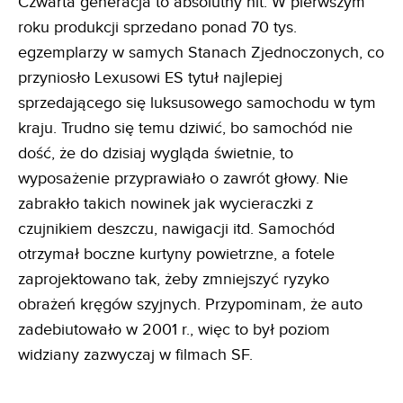
Czwarta generacja to absolutny hit. W pierwszym
roku produkcji sprzedano ponad 70 tys.
egzemplarzy w samych Stanach Zjednoczonych, co
przyniosło Lexusowi ES tytuł najlepiej
sprzedającego się luksusowego samochodu w tym
kraju. Trudno się temu dziwić, bo samochód nie
dość, że do dzisiaj wygląda świetnie, to
wyposażenie przyprawiało o zawrót głowy. Nie
zabrakło takich nowinek jak wycieraczki z
czujnikiem deszczu, nawigacji itd. Samochód
otrzymał boczne kurtyny powietrzne, a fotele
zaprojektowano tak, żeby zmniejszyć ryzyko
obrażeń kręgów szyjnych. Przypominam, że auto
zadebiutowało w 2001 r., więc to był poziom
widziany zazwyczaj w filmach SF.