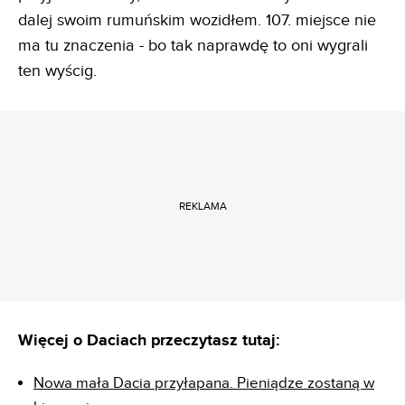
dalej swoim rumuńskim wozidłem. 107. miejsce nie
ma tu znaczenia - bo tak naprawdę to oni wygrali
ten wyścig.
REKLAMA
Więcej o Daciach przeczytasz tutaj:
Nowa mała Dacia przyłapana. Pieniądze zostaną w