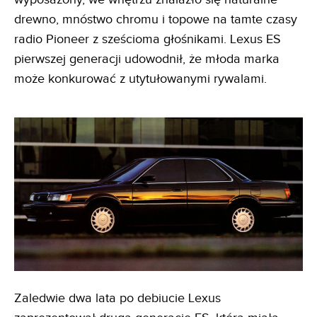
drewno, mnóstwo chromu i topowe na tamte czasy
radio Pioneer z sześcioma głośnikami. Lexus ES
pierwszej generacji udowodnił, że młoda marka
może konkurować z utytułowanymi rywalami.
Zaledwie dwa lata po debiucie Lexus