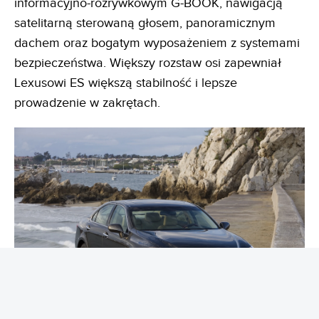
informacyjno-rozrywkowym G-BOOK, nawigacją
satelitarną sterowaną głosem, panoramicznym
dachem oraz bogatym wyposażeniem z systemami
bezpieczeństwa. Większy rozstaw osi zapewniał
Lexusowi ES większą stabilność i lepsze
prowadzenie w zakrętach.