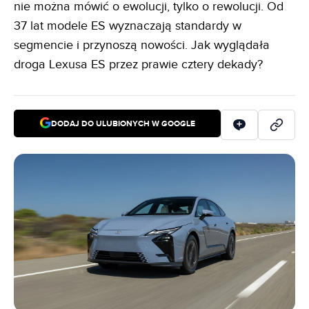
nie można mówić o ewolucji, tylko o rewolucji. Od
37 lat modele ES wyznaczają standardy w
segmencie i przynoszą nowości. Jak wyglądała
droga Lexusa ES przez prawie cztery dekady?
DODAJ DO ULUBIONYCH W GOOGLE