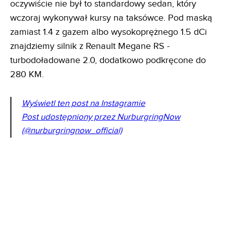
oczywiście nie był to standardowy sedan, który
wczoraj wykonywał kursy na taksówce. Pod maską
zamiast 1.4 z gazem albo wysokoprężnego 1.5 dCi
znajdziemy silnik z Renault Megane RS -
turbodoładowane 2.0, dodatkowo podkręcone do
280 KM.
Wyświetl ten post na Instagramie
Post udostępniony przez NurburgringNow
(@nurburgringnow_official)