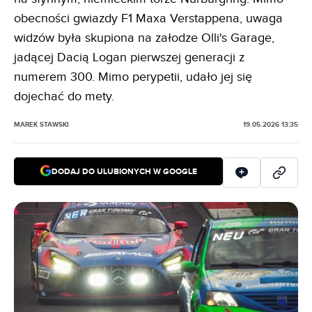
obecności gwiazdy F1 Maxa Verstappena, uwaga
widzów była skupiona na załodze Olli's Garage,
jadącej Dacią Logan pierwszej generacji z
numerem 300. Mimo perypetii, udało jej się
dojechać do mety.
MAREK STAWSKI
19.05.2026 13:35
DODAJ DO ULUBIONYCH W GOOGLE