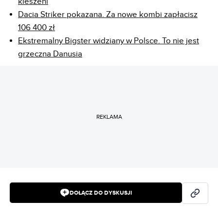
kieszeni
Dacia Striker pokazana. Za nowe kombi zapłacisz
106 400 zł
Ekstremalny Bigster widziany w Polsce. To nie jest
grzeczna Danusia
REKLAMA
DOŁĄCZ DO DYSKUSJI