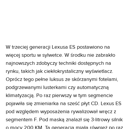
W trzeciej generacji Lexusa ES postawiono na
więcej sportu w sylwetce. W środku nie zabrakło
najnowszych zdobyczy techniki dostępnych na
rynku, takich jak ciekłokrystaliczny wyświetlacz.
Oprócz tego pełne luksus ze skórzanymi fotelami,
podgrzewanymi lusterkami czy automatyczną
klimatyzacją. Po raz pierwszy w tym segmencie
pojawiła się zmieniarka na sześć płyt CD. Lexus ES
pod względem wyposażenia rywalizował wręcz z
segmentem F. Pod maską znalazł się 3-litrowy silnik
o mocy 200 KM. Ta generacja miała również po raz