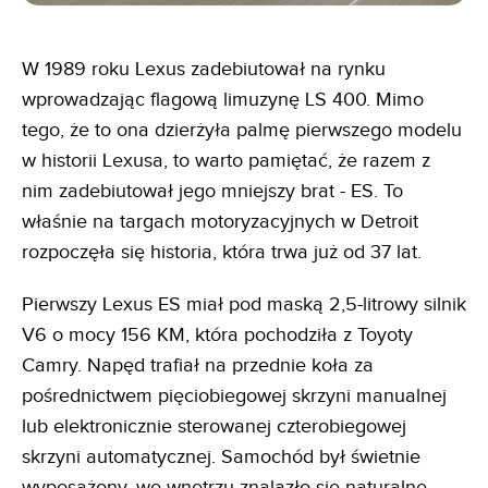
W 1989 roku Lexus zadebiutował na rynku
wprowadzając flagową limuzynę LS 400. Mimo
tego, że to ona dzierżyła palmę pierwszego modelu
w historii Lexusa, to warto pamiętać, że razem z
nim zadebiutował jego mniejszy brat - ES. To
właśnie na targach motoryzacyjnych w Detroit
rozpoczęła się historia, która trwa już od 37 lat.
Pierwszy Lexus ES miał pod maską 2,5-litrowy silnik
V6 o mocy 156 KM, która pochodziła z Toyoty
Camry. Napęd trafiał na przednie koła za
pośrednictwem pięciobiegowej skrzyni manualnej
lub elektronicznie sterowanej czterobiegowej
skrzyni automatycznej. Samochód był świetnie
wyposażony, we wnętrzu znalazło się naturalne