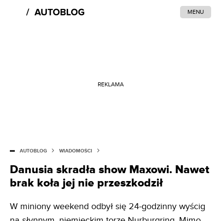
MENU
REKLAMA
AUTOBLOG
WIADOMOŚCI
Danusia skradła show Maxowi. Nawet
brak koła jej nie przeszkodził
W miniony weekend odbył się 24-godzinny wyścig
na słynnym, niemieckim torze Nurburgring. Mimo