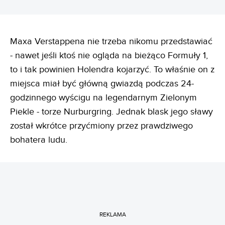
Maxa Verstappena nie trzeba nikomu przedstawiać
- nawet jeśli ktoś nie ogląda na bieżąco Formuły 1,
to i tak powinien Holendra kojarzyć. To właśnie on z
miejsca miał być główną gwiazdą podczas 24-
godzinnego wyścigu na legendarnym Zielonym
Piekle - torze Nurburgring. Jednak blask jego sławy
został wkrótce przyćmiony przez prawdziwego
bohatera ludu.
REKLAMA