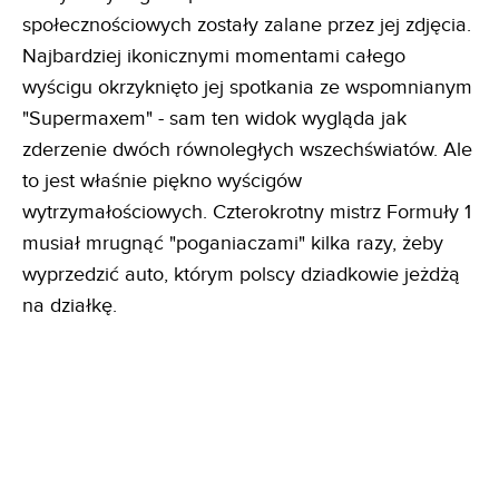
społecznościowych zostały zalane przez jej zdjęcia.
Najbardziej ikonicznymi momentami całego
wyścigu okrzyknięto jej spotkania ze wspomnianym
"Supermaxem" - sam ten widok wygląda jak
zderzenie dwóch równoległych wszechświatów. Ale
to jest właśnie piękno wyścigów
wytrzymałościowych. Czterokrotny mistrz Formuły 1
musiał mrugnąć "poganiaczami" kilka razy, żeby
wyprzedzić auto, którym polscy dziadkowie jeżdżą
na działkę.