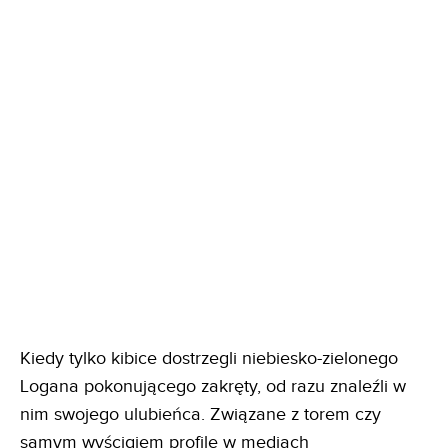
Kiedy tylko kibice dostrzegli niebiesko-zielonego
Logana pokonującego zakręty, od razu znaleźli w
nim swojego ulubieńca. Związane z torem czy
samym wyścigiem profile w mediach