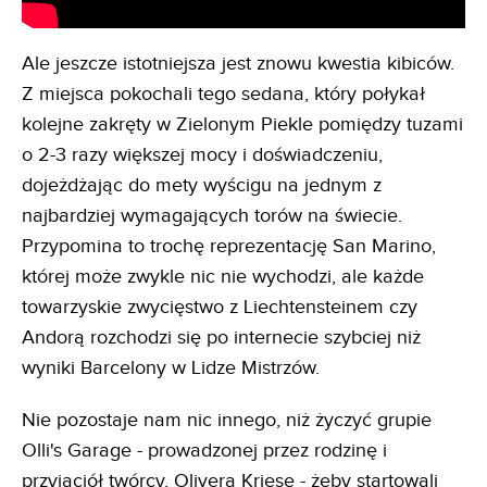
Ale jeszcze istotniejsza jest znowu kwestia kibiców.
Z miejsca pokochali tego sedana, który połykał
kolejne zakręty w Zielonym Piekle pomiędzy tuzami
o 2-3 razy większej mocy i doświadczeniu,
dojeżdżając do mety wyścigu na jednym z
najbardziej wymagających torów na świecie.
Przypomina to trochę reprezentację San Marino,
której może zwykle nic nie wychodzi, ale każde
towarzyskie zwycięstwo z Liechtensteinem czy
Andorą rozchodzi się po internecie szybciej niż
wyniki Barcelony w Lidze Mistrzów.
Nie pozostaje nam nic innego, niż życzyć grupie
Olli's Garage - prowadzonej przez rodzinę i
przyjaciół twórcy, Olivera Kriese - żeby startowali