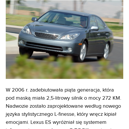
W 2006 r. zadebiutowała piąta generacja, która
pod maską miała 2,5-litrowy silnik o mocy 272 KM.
Nadwozie zostało zaprojektowane według nowego
języka stylistycznego L-finesse, który wręcz kipiał
emocjami. Lexus ES wyróżniał się systemem