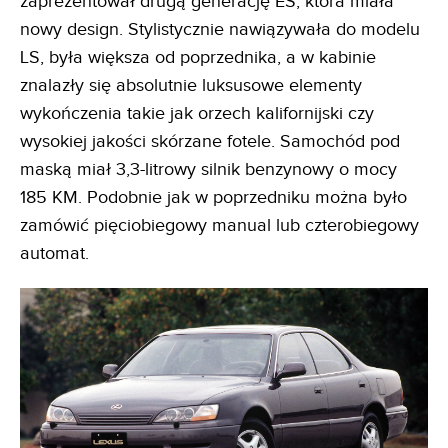
zaprezentował drugą generację ES, która miała
nowy design. Stylistycznie nawiązywała do modelu
LS, była większa od poprzednika, a w kabinie
znalazły się absolutnie luksusowe elementy
wykończenia takie jak orzech kalifornijski czy
wysokiej jakości skórzane fotele. Samochód pod
maską miał 3,3-litrowy silnik benzynowy o mocy
185 KM. Podobnie jak w poprzedniku można było
zamówić pięciobiegowy manual lub czterobiegowy
automat.