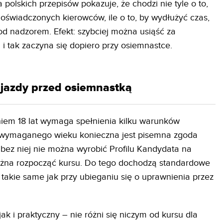
 polskich przepisów pokazuje, że chodzi nie tyle o to,
oświadczonych kierowców, ile o to, by wydłużyć czas,
od nadzorem. Efekt: szybciej można usiąść za
 i tak zaczyna się dopiero przy osiemnastce.
jazdy przed osiemnastką
iem 18 lat wymaga spełnienia kilku warunków
m wymaganego wieku konieczna jest pisemna zgoda
bez niej nie można wyrobić Profilu Kandydata na
ożna rozpocząć kursu. Do tego dochodzą standardowe
takie same jak przy ubieganiu się o uprawnienia przez
ak i praktyczny – nie różni się niczym od kursu dla