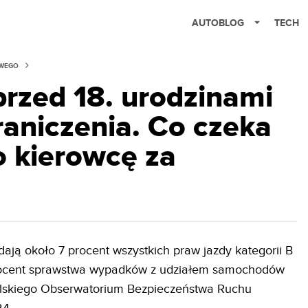
AUTOBLOG
TECH
OWEGO
przed 18. urodzinami
raniczenia. Co czeka
 kierowcę za
ają około 7 procent wszystkich praw jazdy kategorii B
procent sprawstwa wypadków z udziałem samochodów
lskiego Obserwatorium Bezpieczeństwa Ruchu