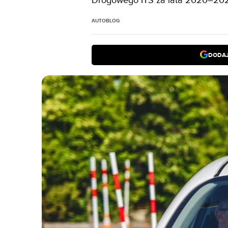
Drogowego ITS za lata 2020–20
AUTOBLOG
DODAJ