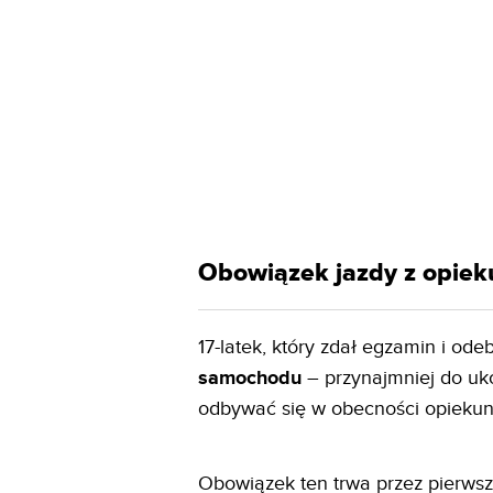
Obowiązek jazdy z opiek
17-latek, który zdał egzamin i ode
samochodu
– przynajmniej do uko
odbywać się w obecności opiekun
Obowiązek ten trwa przez pierwsz