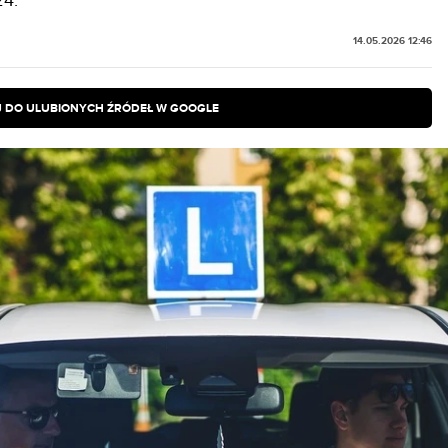
24.
14.05.2026 12:46
 DO ULUBIONYCH ŹRÓDEŁ W GOOGLE