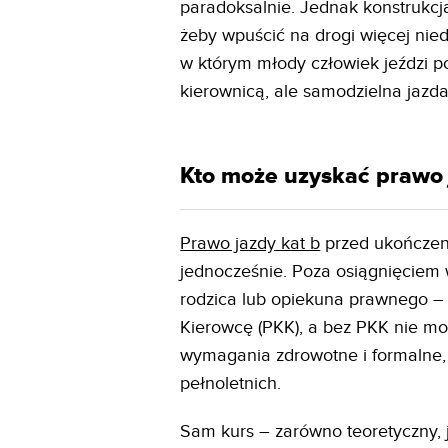
paradoksalnie. Jednak konstrukcja
żeby wpuścić na drogi więcej nied
w którym młody człowiek jeździ p
kierownicą, ale samodzielna jazda
Kto może uzyskać prawo 
Prawo jazdy kat b
przed ukończen
jednocześnie. Poza osiągnięcie
rodzica lub opiekuna prawnego – 
Kierowcę (PKK), a bez PKK nie m
wymagania zdrowotne i formalne, 
pełnoletnich.
Sam kurs – zarówno teoretyczny, j