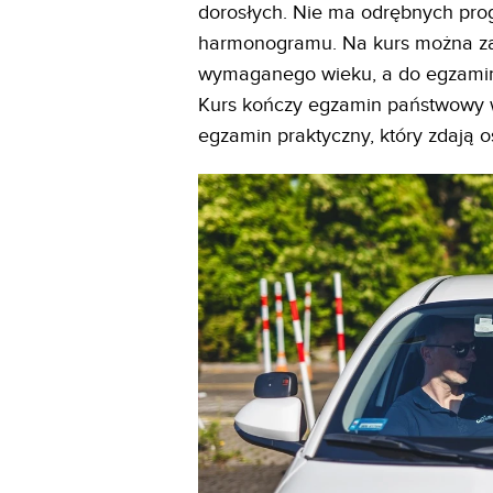
dorosłych. Nie ma odrębnych pro
harmonogramu. Na kurs można za
wymaganego wieku, a do egzaminu
Kurs kończy egzamin państwowy w
egzamin praktyczny, który zdają 