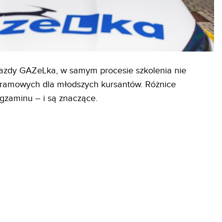
jazdy GAZeLka, w samym procesie szkolenia nie
gramowych dla młodszych kursantów. Różnice
egzaminu – i są znaczące.