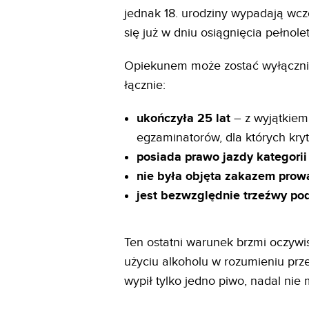
jednak 18. urodziny wypadają wcz
się już w dniu osiągnięcia pełnolet
Opiekunem może zostać wyłącznie
łącznie:
ukończyła 25 lat
– z wyjątkiem
egzaminatorów, dla których kryt
posiada prawo jazdy kategorii
nie była objęta zakazem prowa
jest bezwzględnie trzeźwy po
Ten ostatni warunek brzmi oczywis
użyciu alkoholu w rozumieniu prz
wypił tylko jedno piwo, nadal nie