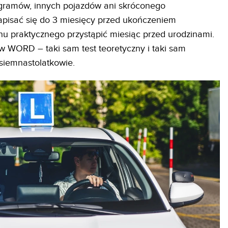
gramów, innych pojazdów ani skróconego
pisać się do 3 miesięcy przed ukończeniem
 praktycznego przystąpić miesiąc przed urodzinami.
 WORD – taki sam test teoretyczny i taki sam
osiemnastolatkowie.