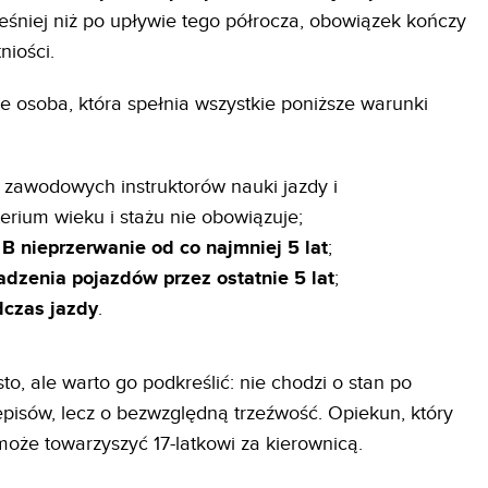
eśniej niż po upływie tego półrocza, obowiązek kończy
niości.
 osoba, która spełnia wszystkie poniższe warunki
 zawodowych instruktorów nauki jazdy i
erium wieku i stażu nie obowiązuje;
 B nieprzerwanie od co najmniej 5 lat
;
dzenia pojazdów przez ostatnie 5 lat
;
dczas jazdy
.
to, ale warto go podkreślić: nie chodzi o stan po
episów, lecz o bezwzględną trzeźwość. Opiekun, który
 może towarzyszyć 17-latkowi za kierownicą.