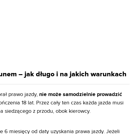
unem – jak długo i na jakich warunkach
brał prawo jazdy,
nie może samodzielnie prowadzić
ńczenia 18 lat. Przez cały ten czas każda jazda musi
a siedzącego z przodu, obok kierowcy.
e 6 miesięcy od daty uzyskania prawa jazdy. Jeżeli