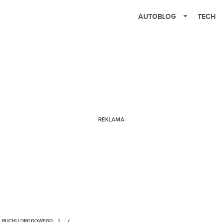
AUTOBLOG
TECH
REKLAMA
O RUCHU DROGOWEGO
/