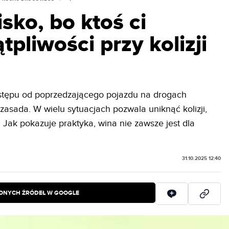
isko, bo ktoś ci
pliwości przy kolizji
tępu od poprzedzającego pojazdu na drogach
asada. W wielu sytuacjach pozwala uniknąć kolizji,
 Jak pokazuje praktyka, wina nie zawsze jest dla
31.10.2025 12:40
IONYCH ŹRÓDEŁ W GOOGLE