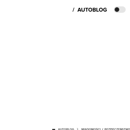
AUTOBLOG
WIADOMOŚCI
/
BEZPIECZEŃSTW