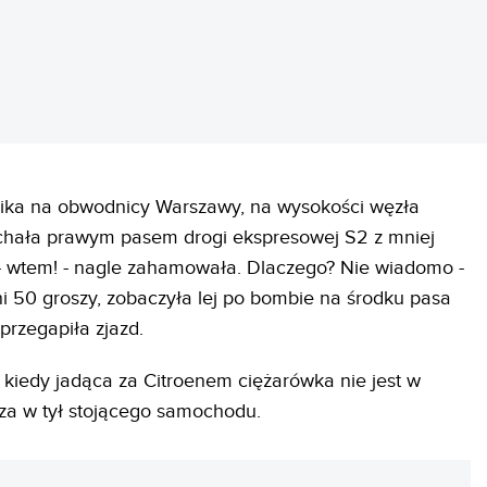
rnika na obwodnicy Warszawy, na wysokości węzła
echała prawym pasem drogi ekspresowej S2 z mniej
 - wtem! - nagle zahamowała. Dlaczego? Nie wiadomo -
ni 50 groszy, zobaczyła lej po bombie na środku pasa
 przegapiła zjazd.
i, kiedy jadąca za Citroenem ciężarówka nie jest w
za w tył stojącego samochodu.