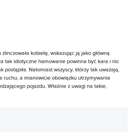
zlinczowała kobietę, wskazując ją jako główną
 za tak idiotyczne hamowanie powinna być kara i nic
ak postąpiła. Natomiast wszyscy, którzy tak uważają,
zie ruchu, a mianowicie obowiązku utrzymywania
dzającego pojazdu. Właśnie z uwagi na takie,
REKLAMA