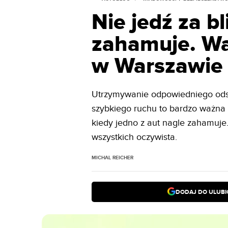
Nie jedź za bl
zahamuje. Wąt
w Warszawie
Utrzymywanie odpowiedniego ods
szybkiego ruchu to bardzo ważna z
kiedy jedno z aut nagle zahamuje.
wszystkich oczywista.
MICHAL REICHER
DODAJ DO ULUB