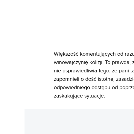
Większość komentujących od razu 
winowajczynię kolizji. To prawda,
nie usprawiedliwia tego, że pani t
zapomnieli o dość istotnej zasad
odpowiedniego odstępu od poprze
zaskakujące sytuacje.