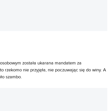
REKLAMA
 osobowym została ukarana mandatem za
 to rzekomo nie przyjęła, nie poczuwając się do winy. A
iło szambo.
REKLAMA