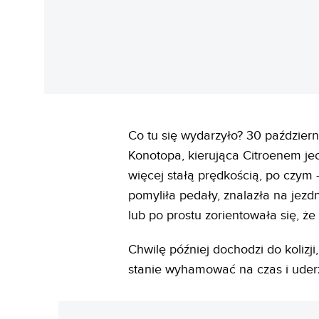
Co tu się wydarzyło? 30 paździe
Konotopa, kierująca Citroenem j
więcej stałą prędkością, po czym
pomyliła pedały, znalazła na jezd
lub po prostu zorientowała się, że
Chwilę później dochodzi do kolizj
stanie wyhamować na czas i uder