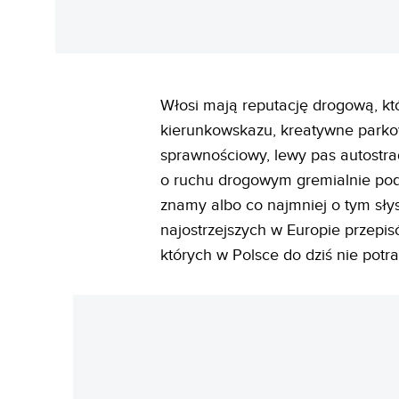
Włosi mają reputację drogową, któ
kierunkowskazu, kreatywne parkow
sprawnościowy, lewy pas autostra
o ruchu drogowym gremialnie po
znamy albo co najmniej o tym sły
najostrzejszych w Europie przepis
których w Polsce do dziś nie potr