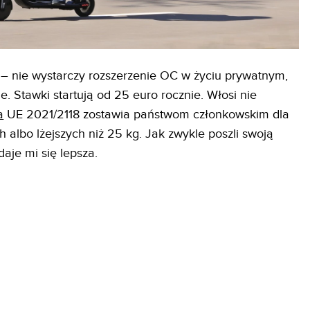
– nie wystarczy rozszerzenie OC w życiu prywatnym,
. Stawki startują od 25 euro rocznie. Włosi nie
a
UE 2021/2118 zostawia państwom członkowskim dla
 albo lżejszych niż 25 kg. Jak zwykle poszli swoją
aje mi się lepsza.