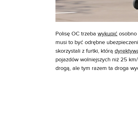
Polisę OC trzeba
wykupić
osobno 
musi to być odrębne ubezpieczenie
skorzystali z furtki, którą
dyrektyw
pojazdów wolniejszych niż 25 km/h
drogą, ale tym razem ta droga wyd