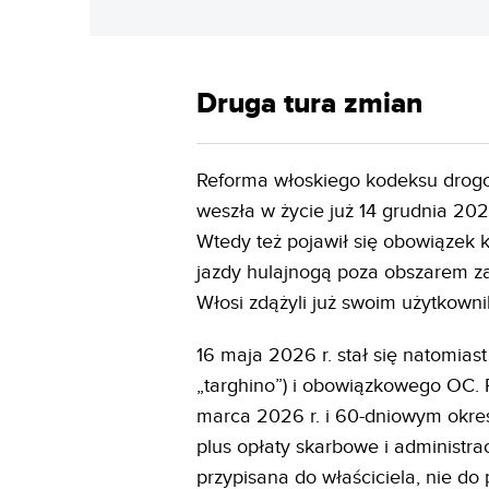
Druga tura zmian
Reforma włoskiego kodeksu drogow
weszła w życie już 14 grudnia 20
Wtedy też pojawił się obowiązek k
jazdy hulajnogą poza obszarem z
Włosi zdążyli już swoim użytkown
16 maja 2026 r. stał się natomias
„targhino”) i obowiązkowego OC. 
marca 2026 r. i 60-dniowym okres
plus opłaty skarbowe i administra
przypisana do właściciela, nie do 