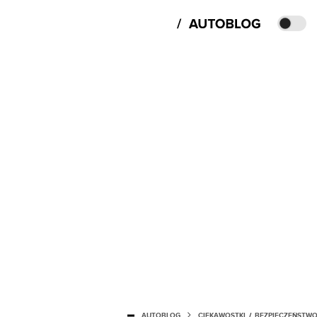
AUTOBLOG
CIEKAWOSTKI
/
BEZPIECZEŃSTW