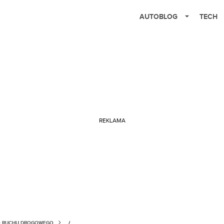
AUTOBLOG
TECH
REKLAMA
O RUCHU DROGOWEGO
/