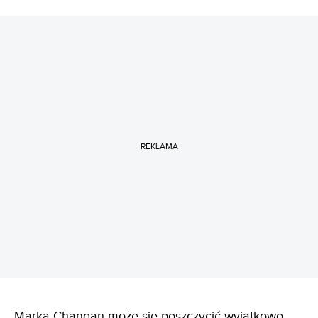
REKLAMA
Marka Changan może się poszczycić wyjątkowo