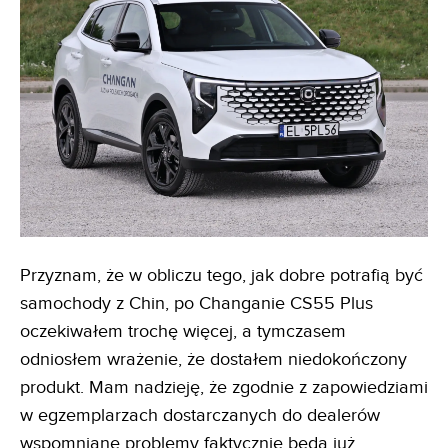
Przyznam, że w obliczu tego, jak dobre potrafią być
samochody z Chin, po Changanie CS55 Plus
oczekiwałem trochę więcej, a tymczasem
odniosłem wrażenie, że dostałem niedokończony
produkt. Mam nadzieję, że zgodnie z zapowiedziami
w egzemplarzach dostarczanych do dealerów
wspomniane problemy faktycznie będą już