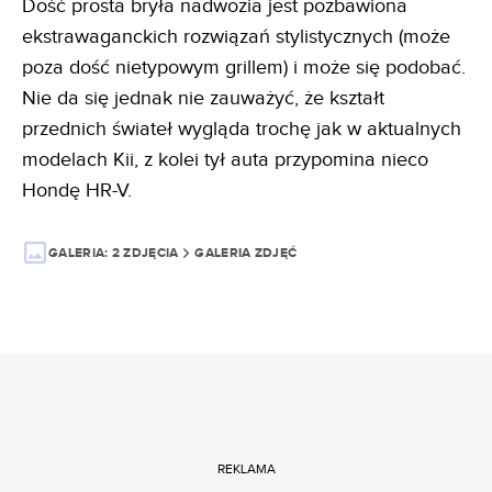
Dość prosta bryła nadwozia jest pozbawiona
ekstrawaganckich rozwiązań stylistycznych (może
poza dość nietypowym grillem) i może się podobać.
Nie da się jednak nie zauważyć, że kształt
przednich świateł wygląda trochę jak w aktualnych
modelach Kii, z kolei tył auta przypomina nieco
Hondę HR-V.
GALERIA:
2 ZDJĘCIA
GALERIA ZDJĘĆ
REKLAMA