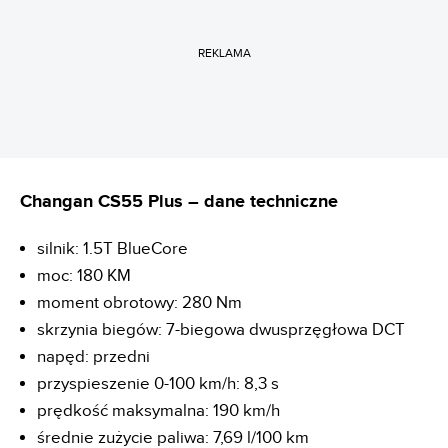
REKLAMA
Changan CS55 Plus – dane techniczne
silnik: 1.5T BlueCore
moc: 180 KM
moment obrotowy: 280 Nm
skrzynia biegów: 7-biegowa dwusprzęgłowa DCT
napęd: przedni
przyspieszenie 0-100 km/h: 8,3 s
prędkość maksymalna: 190 km/h
średnie zużycie paliwa: 7,69 l/100 km