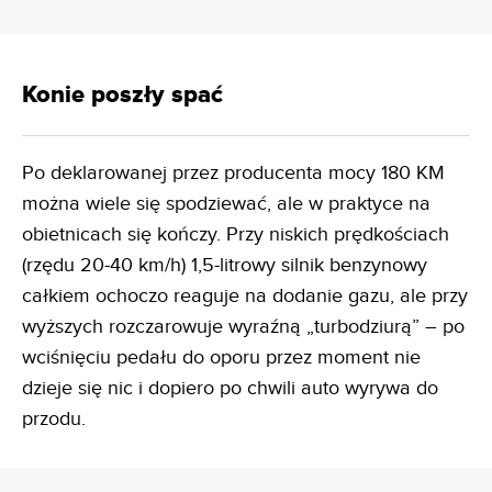
Konie poszły spać
Po deklarowanej przez producenta mocy 180 KM
można wiele się spodziewać, ale w praktyce na
obietnicach się kończy. Przy niskich prędkościach
(rzędu 20-40 km/h) 1,5-litrowy silnik benzynowy
całkiem ochoczo reaguje na dodanie gazu, ale przy
wyższych rozczarowuje wyraźną „turbodziurą” – po
wciśnięciu pedału do oporu przez moment nie
dzieje się nic i dopiero po chwili auto wyrywa do
przodu.