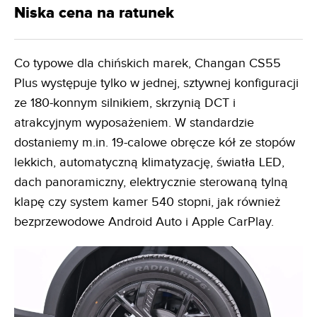
Niska cena na ratunek
Co typowe dla chińskich marek, Changan CS55
Plus występuje tylko w jednej, sztywnej konfiguracji
ze 180-konnym silnikiem, skrzynią DCT i
atrakcyjnym wyposażeniem. W standardzie
dostaniemy m.in. 19-calowe obręcze kół ze stopów
lekkich, automatyczną klimatyzację, światła LED,
dach panoramiczny, elektrycznie sterowaną tylną
klapę czy system kamer 540 stopni, jak również
bezprzewodowe Android Auto i Apple CarPlay.