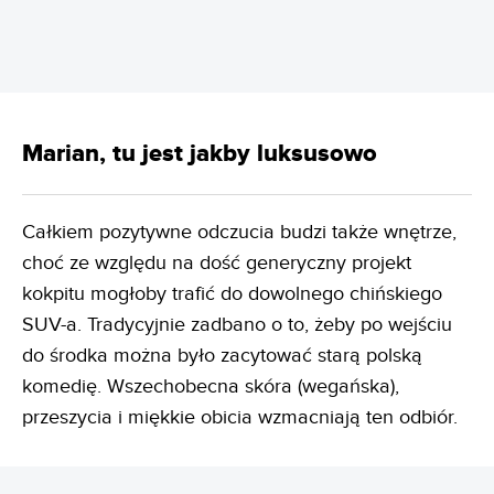
Marian, tu jest jakby luksusowo
Całkiem pozytywne odczucia budzi także wnętrze,
choć ze względu na dość generyczny projekt
kokpitu mogłoby trafić do dowolnego chińskiego
SUV-a. Tradycyjnie zadbano o to, żeby po wejściu
do środka można było zacytować starą polską
komedię. Wszechobecna skóra (wegańska),
przeszycia i miękkie obicia wzmacniają ten odbiór.