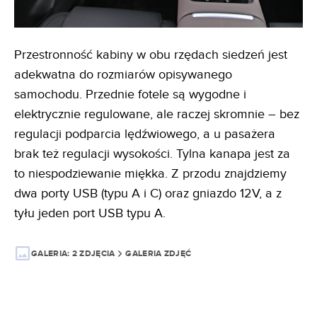
Przestronność kabiny w obu rzędach siedzeń jest
adekwatna do rozmiarów opisywanego
samochodu. Przednie fotele są wygodne i
elektrycznie regulowane, ale raczej skromnie – bez
regulacji podparcia lędźwiowego, a u pasażera
brak też regulacji wysokości. Tylna kanapa jest za
to niespodziewanie miękka. Z przodu znajdziemy
dwa porty USB (typu A i C) oraz gniazdo 12V, a z
tyłu jeden port USB typu A.
GALERIA:
2 ZDJĘCIA
GALERIA ZDJĘĆ