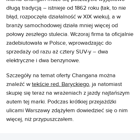
długą tradycją – istnieje od 1862 roku (tak, to nie
błąd, rozpoczęła działalność w XIX wieku), a w
branży samochodowej działa mniej więcej od
połowy zeszłego stulecia. Wczoraj firma ta oficjalnie
zadebiutowała w Polsce, wprowadzając do
sprzedaży od razu aż cztery SUV-y – dwa
elektryczne i dwa benzynowe.
Szczegóły na temat oferty Changana można
znaleźć w
tekście red. Baryckiego
, ja natomiast
skupię się teraz na wrażeniach z jazdy najtańszym
autem tej marki. Podczas krótkiej przejażdżki
ulicami Warszawy zdążyłem dowiedzieć się o nim
więcej, niż przypuszczałem.