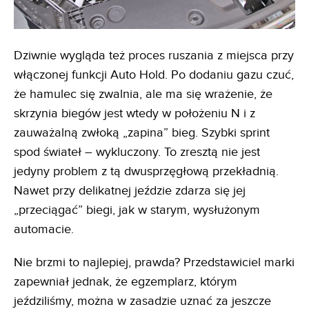
Dziwnie wygląda też proces ruszania z miejsca przy
włączonej funkcji Auto Hold. Po dodaniu gazu czuć,
że hamulec się zwalnia, ale ma się wrażenie, że
skrzynia biegów jest wtedy w położeniu N i z
zauważalną zwłoką „zapina” bieg. Szybki sprint
spod świateł – wykluczony. To zresztą nie jest
jedyny problem z tą dwusprzęgłową przekładnią.
Nawet przy delikatnej jeździe zdarza się jej
„przeciągać” biegi, jak w starym, wysłużonym
automacie.
Nie brzmi to najlepiej, prawda? Przedstawiciel marki
zapewniał jednak, że egzemplarz, którym
jeździliśmy, można w zasadzie uznać za jeszcze