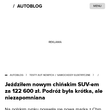
MENU
REKLAMA
AUTOBLOG
TESTY AUT NOWYCH
/
SAMOCHODY ELEKTRYCZNE
/
Jeździłem nowym chińskim SUV-em
za 122 600 zł. Podróż była krótka, ale
niezapomniana
Na polskim rynku pojawiła się nowa marka z Chin.