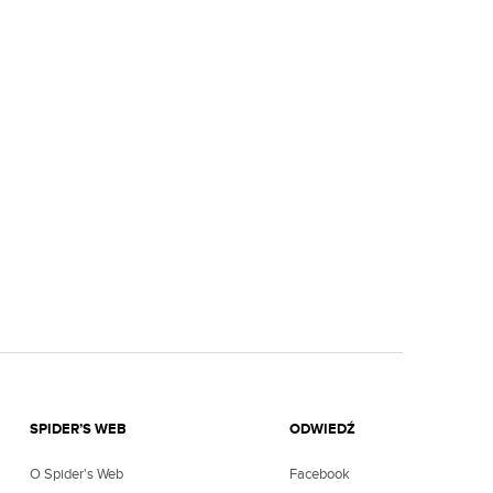
SPIDER’S WEB
ODWIEDŹ
O Spider's Web
Facebook