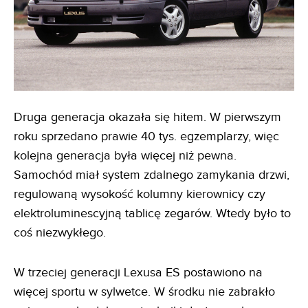
Druga generacja okazała się hitem. W pierwszym
roku sprzedano prawie 40 tys. egzemplarzy, więc
kolejna generacja była więcej niż pewna.
Samochód miał system zdalnego zamykania drzwi,
regulowaną wysokość kolumny kierownicy czy
elektroluminescyjną tablicę zegarów. Wtedy było to
coś niezwykłego.
W trzeciej generacji Lexusa ES postawiono na
więcej sportu w sylwetce. W środku nie zabrakło