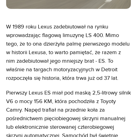
W 1989 roku Lexus zadebiutował na rynku
wprowadzając flagową limuzynę LS 400. Mimo
tego, że to ona dzierżyła palmę pierwszego modelu
w historii Lexusa, to warto pamiętać, że razem z
nim zadebiutował jego mniejszy brat - ES. To
właśnie na targach motoryzacyjnych w Detroit
rozpoczęła się historia, która trwa już od 37 lat.
Pierwszy Lexus ES miał pod maską 2,5-litrowy silnik
V6 o mocy 156 KM, która pochodziła z Toyoty
Camry. Napęd trafiał na przednie koła za
pośrednictwem pięciobiegowej skrzyni manualnej
lub elektronicznie sterowanej czterobiegowej
skrzyni automatycznej. Samochód był świetnie