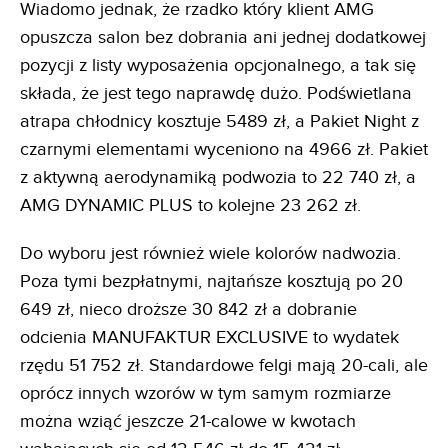
Wiadomo jednak, że rzadko który klient AMG
opuszcza salon bez dobrania ani jednej dodatkowej
pozycji z listy wyposażenia opcjonalnego, a tak się
składa, że jest tego naprawdę dużo. Podświetlana
atrapa chłodnicy kosztuje 5489 zł, a Pakiet Night z
czarnymi elementami wyceniono na 4966 zł. Pakiet
z aktywną aerodynamiką podwozia to 22 740 zł, a
AMG DYNAMIC PLUS to kolejne 23 262 zł.
Do wyboru jest również wiele kolorów nadwozia.
Poza tymi bezpłatnymi, najtańsze kosztują po 20
649 zł, nieco droższe 30 842 zł a dobranie
odcienia MANUFAKTUR EXCLUSIVE to wydatek
rzędu 51 752 zł. Standardowe felgi mają 20-cali, ale
oprócz innych wzorów w tym samym rozmiarze
można wziąć jeszcze 21-calowe w kwotach