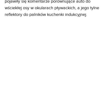
pojawiły się komentarze porównujące auto do
wściekłej osy w okularach pływackich, a jego tylne
reflektory do palników kuchenki indukcyjnej.