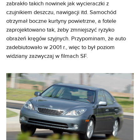
zabrakło takich nowinek jak wycieraczki z
czujnikiem deszczu, nawigacji itd. Samochód
otrzymał boczne kurtyny powietrzne, a fotele
zaprojektowano tak, żeby zmniejszyć ryzyko
obrażeń kręgów szyjnych. Przypominam, że auto
zadebiutowało w 2001 r., więc to był poziom
widziany zazwyczaj w filmach SF.