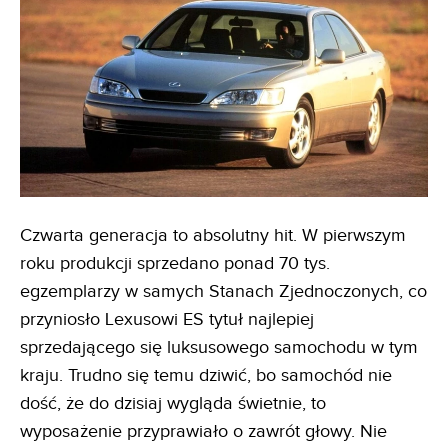
Czwarta generacja to absolutny hit. W pierwszym
roku produkcji sprzedano ponad 70 tys.
egzemplarzy w samych Stanach Zjednoczonych, co
przyniosło Lexusowi ES tytuł najlepiej
sprzedającego się luksusowego samochodu w tym
kraju. Trudno się temu dziwić, bo samochód nie
dość, że do dzisiaj wygląda świetnie, to
wyposażenie przyprawiało o zawrót głowy. Nie