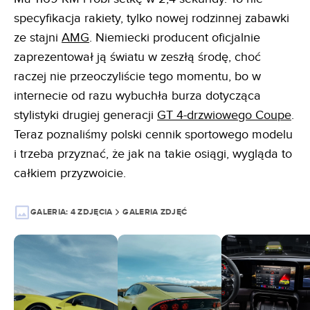
specyfikacja rakiety, tylko nowej rodzinnej zabawki
ze stajni
AMG
. Niemiecki producent oficjalnie
zaprezentował ją światu w zeszłą środę, choć
raczej nie przeoczyliście tego momentu, bo w
internecie od razu wybuchła burza dotycząca
stylistyki drugiej generacji
GT 4-drzwiowego Coupe
.
Teraz poznaliśmy polski cennik sportowego modelu
i trzeba przyznać, że jak na takie osiągi, wygląda to
całkiem przyzwoicie.
GALERIA:
4 ZDJĘCIA
GALERIA ZDJĘĆ