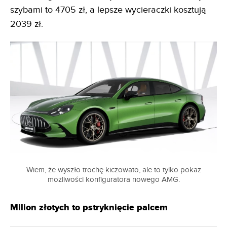
szybami to 4705 zł, a lepsze wycieraczki kosztują
2039 zł.
Wiem, że wyszło trochę kiczowato, ale to tylko pokaz
możliwości konfiguratora nowego AMG.
Milion złotych to pstryknięcie palcem