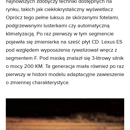
najnowszych zdobyczy techniki dostępnych na
rynku, takich jak ciekłokrystaliczny wyświetlacz.
Oprócz tego pełne luksus ze skórzanymi fotelami,
podgrzewanymi lusterkami czy automatyczną
klimatyzacją. Po raz pierwszy w tym segmencie
pojawiła się zmieniarka na sześć płyt CD. Lexus ES
pod względem wyposażenia rywalizował wręcz z
segmentem F. Pod maską znalazł się 3-litrowy silnik
o mocy 200 KM. Ta generacja miała również po raz
pierwszy w historii modelu adaptacyjne zawieszenie
o zmiennej charakterystyce.