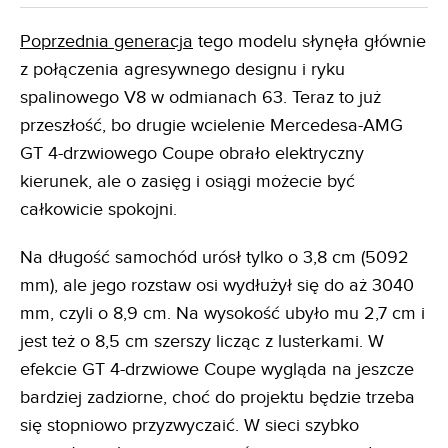
Poprzednia generacja
tego modelu słynęła głównie
z połączenia agresywnego designu i ryku
spalinowego V8 w odmianach 63. Teraz to już
przeszłość, bo drugie wcielenie Mercedesa-AMG
GT 4-drzwiowego Coupe obrało elektryczny
kierunek, ale o zasięg i osiągi możecie być
całkowicie spokojni.
Na długość samochód urósł tylko o 3,8 cm (5092
mm), ale jego rozstaw osi wydłużył się do aż 3040
mm, czyli o 8,9 cm. Na wysokość ubyło mu 2,7 cm i
jest też o 8,5 cm szerszy licząc z lusterkami. W
efekcie GT 4-drzwiowe Coupe wygląda na jeszcze
bardziej zadziorne, choć do projektu będzie trzeba
się stopniowo przyzwyczaić. W sieci szybko