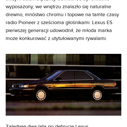
wyposażony, we wnętrzu znalazło się naturalne
drewno, mnóstwo chromu i topowe na tamte czasy
radio Pioneer z sześcioma głośnikami. Lexus ES
pierwszej generacji udowodnił, że młoda marka
może konkurować z utytułowanymi rywalami.
Zaledwie dwa lata po debiucie Lexus