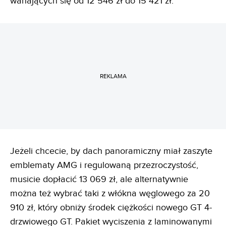
wahających się od 12 546 zł do 15 421 zł.
REKLAMA
Jeżeli chcecie, by dach panoramiczny miał zaszyte
emblematy AMG i regulowaną przezroczystość,
musicie dopłacić 13 069 zł, ale alternatywnie
można też wybrać taki z włókna węglowego za 20
910 zł, który obniży środek ciężkości nowego GT 4-
drzwiowego GT. Pakiet wyciszenia z laminowanymi