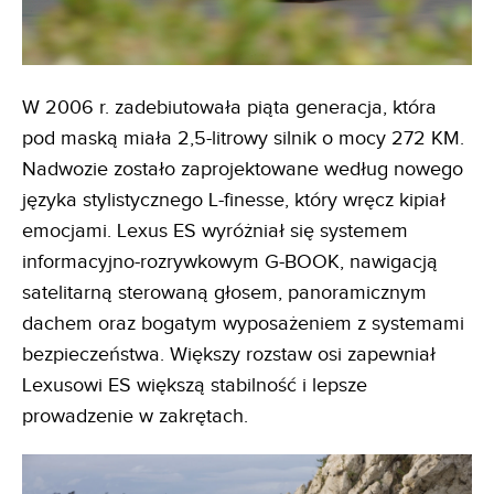
W 2006 r. zadebiutowała piąta generacja, która
pod maską miała 2,5-litrowy silnik o mocy 272 KM.
Nadwozie zostało zaprojektowane według nowego
języka stylistycznego L-finesse, który wręcz kipiał
emocjami. Lexus ES wyróżniał się systemem
informacyjno-rozrywkowym G-BOOK, nawigacją
satelitarną sterowaną głosem, panoramicznym
dachem oraz bogatym wyposażeniem z systemami
bezpieczeństwa. Większy rozstaw osi zapewniał
Lexusowi ES większą stabilność i lepsze
prowadzenie w zakrętach.