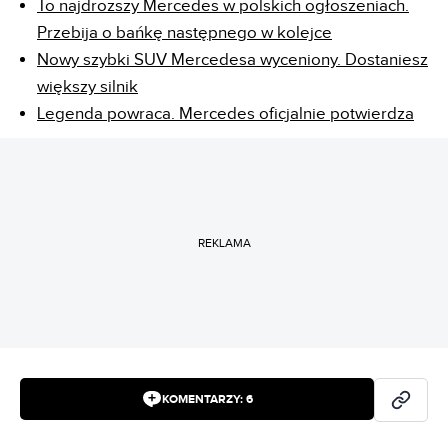
To najdroższy Mercedes w polskich ogłoszeniach.
Przebija o bańkę następnego w kolejce
Nowy szybki SUV Mercedesa wyceniony. Dostaniesz
większy silnik
Legenda powraca. Mercedes oficjalnie potwierdza
REKLAMA
KOMENTARZY:
6