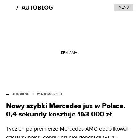
MENU
REKLAMA
AUTOBLOG
WIADOMOŚCI
Nowy szybki Mercedes już w Polsce.
0,4 sekundy kosztuje 163 000 zł
Tydzień po premierze Mercedes-AMG opublikował
oficjalny polski cennik drugiej generacji GT 4-