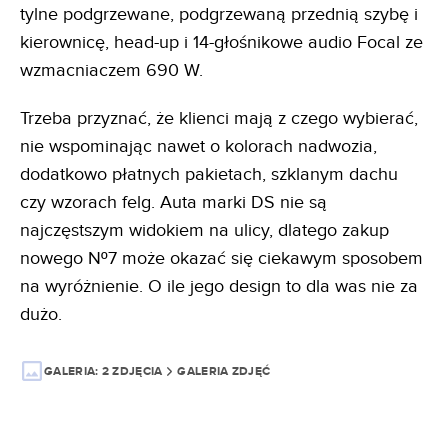
tylne podgrzewane, podgrzewaną przednią szybę i
kierownicę, head-up i 14-głośnikowe audio Focal ze
wzmacniaczem 690 W.
Trzeba przyznać, że klienci mają z czego wybierać,
nie wspominając nawet o kolorach nadwozia,
dodatkowo płatnych pakietach, szklanym dachu
czy wzorach felg. Auta marki DS nie są
najczęstszym widokiem na ulicy, dlatego zakup
nowego Nº7 może okazać się ciekawym sposobem
na wyróżnienie. O ile jego design to dla was nie za
dużo.
GALERIA:
2 ZDJĘCIA
GALERIA ZDJĘĆ