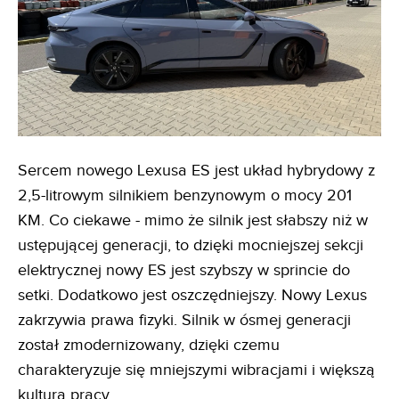
Sercem nowego Lexusa ES jest układ hybrydowy z
2,5-litrowym silnikiem benzynowym o mocy 201
KM. Co ciekawe - mimo że silnik jest słabszy niż w
ustępującej generacji, to dzięki mocniejszej sekcji
elektrycznej nowy ES jest szybszy w sprincie do
setki. Dodatkowo jest oszczędniejszy. Nowy Lexus
zakrzywia prawa fizyki. Silnik w ósmej generacji
został zmodernizowany, dzięki czemu
charakteryzuje się mniejszymi wibracjami i większą
kulturą pracy.