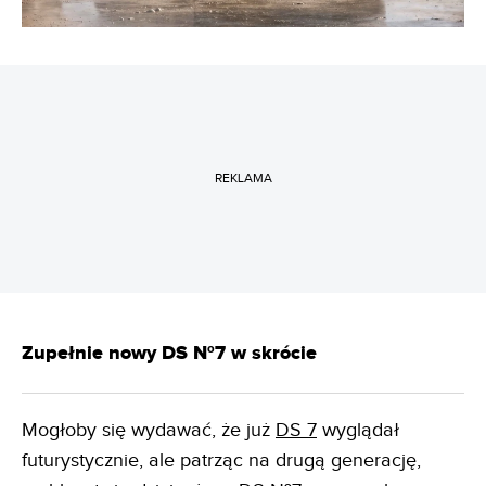
REKLAMA
Zupełnie nowy DS Nº7 w skrócie
Mogłoby się wydawać, że już
DS 7
wyglądał
futurystycznie, ale patrząc na drugą generację,