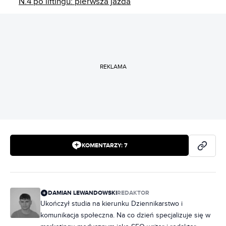
N.4 po liftingu: pierwsza jazda
REKLAMA
KOMENTARZY:
7
DAMIAN LEWANDOWSKI
REDAKTOR
Ukończył studia na kierunku Dziennikarstwo i
komunikacja społeczna. Na co dzień specjalizuje się w