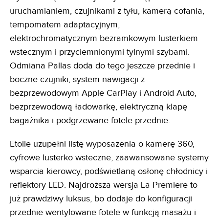
uruchamianiem, czujnikami z tyłu, kamerą cofania,
tempomatem adaptacyjnym,
elektrochromatycznym bezramkowym lusterkiem
wstecznym i przyciemnionymi tylnymi szybami.
Odmiana Pallas doda do tego jeszcze przednie i
boczne czujniki, system nawigacji z
bezprzewodowym Apple CarPlay i Android Auto,
bezprzewodową ładowarkę, elektryczną klapę
bagażnika i podgrzewane fotele przednie.
Etoile uzupełni listę wyposażenia o kamerę 360,
cyfrowe lusterko wsteczne, zaawansowane systemy
wsparcia kierowcy, podświetlaną osłonę chłodnicy i
reflektory LED. Najdroższa wersja La Premiere to
już prawdziwy luksus, bo dodaje do konfiguracji
przednie wentylowane fotele w funkcją masażu i