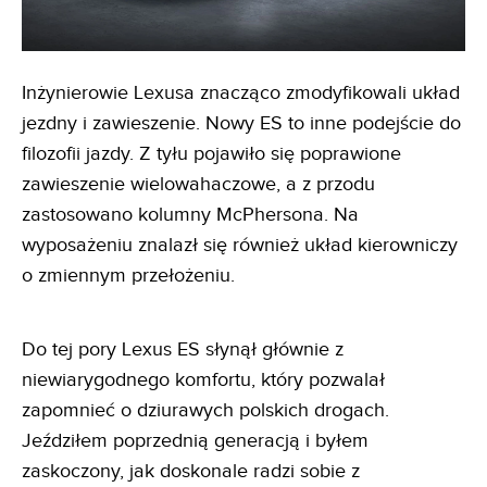
Inżynierowie Lexusa znacząco zmodyfikowali układ
jezdny i zawieszenie. Nowy ES to inne podejście do
filozofii jazdy. Z tyłu pojawiło się poprawione
zawieszenie wielowahaczowe, a z przodu
zastosowano kolumny McPhersona. Na
wyposażeniu znalazł się również układ kierowniczy
o zmiennym przełożeniu.
Do tej pory Lexus ES słynął głównie z
niewiarygodnego komfortu, który pozwalał
zapomnieć o dziurawych polskich drogach.
Jeździłem poprzednią generacją i byłem
zaskoczony, jak doskonale radzi sobie z