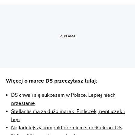
REKLAMA
Więcej o marce DS przeczytasz tutaj:
DS chwali się sukcesem w Polsce. Lepiej niech
przestanie
Stellantis ma za dużo marek. Entliczek, pentliczek i
bęc
Najładniejszy kompakt premium stracił ekran. DS