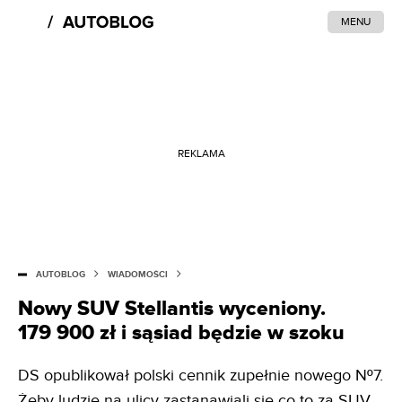
MENU
REKLAMA
AUTOBLOG
WIADOMOŚCI
Nowy SUV Stellantis wyceniony.
179 900 zł i sąsiad będzie w szoku
DS opublikował polski cennik zupełnie nowego Nº7.
Żeby ludzie na ulicy zastanawiali się co to za SUV,