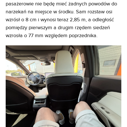
pasażerowie nie będę mieć żadnych powodów do
narzekań na miejsce w środku. Sam rozstaw osi
wzrósł o 8 cm i wynosi teraz 2,85 m, a odległość
pomiędzy pierwszym a drugim rzędem siedzeń
wzrosła o 77 mm względem poprzednika.