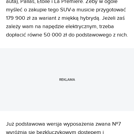
auta), Pallas, Etoile i La Premiere. Żeby w ogóle
myśleć o zakupie tego SUV-a musicie przygotować
179 900 zł za wariant z miękką hybrydą. Jeżeli zaś
zależy wam na napędzie elektrycznym, trzeba
dopłacić równe 50 000 zł do podstawowego z nich.
REKLAMA
Już podstawowa wersja wyposażenia zwana Nº7
wyróżnia się bezkluczykowym dostępem i