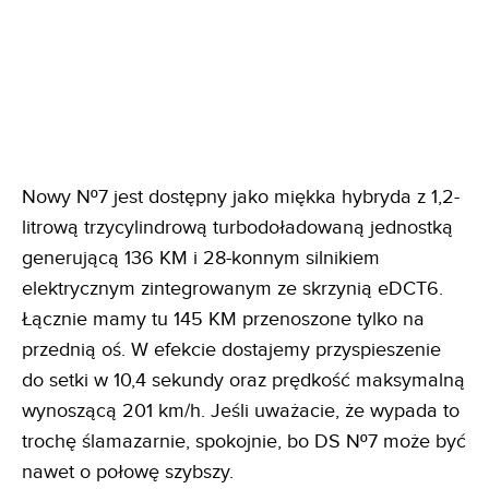
Nowy Nº7 jest dostępny jako miękka hybryda z 1,2-
litrową trzycylindrową turbodoładowaną jednostką
generującą 136 KM i 28-konnym silnikiem
elektrycznym zintegrowanym ze skrzynią eDCT6.
Łącznie mamy tu 145 KM przenoszone tylko na
przednią oś. W efekcie dostajemy przyspieszenie
do setki w 10,4 sekundy oraz prędkość maksymalną
wynoszącą 201 km/h. Jeśli uważacie, że wypada to
trochę ślamazarnie, spokojnie, bo DS Nº7 może być
nawet o połowę szybszy.