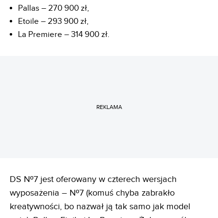
Pallas – 270 900 zł,
Etoile – 293 900 zł,
La Premiere – 314 900 zł.
REKLAMA
DS Nº7 jest oferowany w czterech wersjach
wyposażenia – Nº7 (komuś chyba zabrakło
kreatywności, bo nazwał ją tak samo jak model