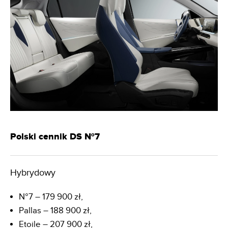
Polski cennik DS Nº7
Hybrydowy
N°7 – 179 900 zł,
Pallas – 188 900 zł,
Etoile – 207 900 zł,