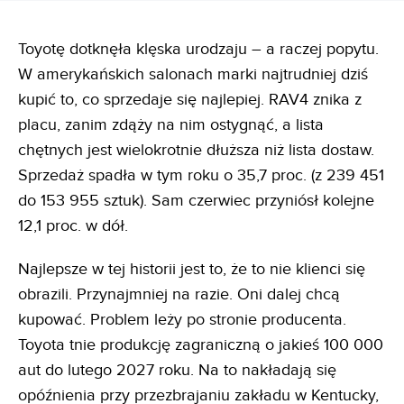
Toyotę dotknęła klęska urodzaju – a raczej popytu.
W amerykańskich salonach marki najtrudniej dziś
kupić to, co sprzedaje się najlepiej. RAV4 znika z
placu, zanim zdąży na nim ostygnąć, a lista
chętnych jest wielokrotnie dłuższa niż lista dostaw.
Sprzedaż spadła w tym roku o 35,7 proc. (z 239 451
do 153 955 sztuk). Sam czerwiec przyniósł kolejne
12,1 proc. w dół.
Najlepsze w tej historii jest to, że to nie klienci się
obrazili. Przynajmniej na razie. Oni dalej chcą
kupować. Problem leży po stronie producenta.
Toyota tnie produkcję zagraniczną o jakieś 100 000
aut do lutego 2027 roku. Na to nakładają się
opóźnienia przy przezbrajaniu zakładu w Kentucky,