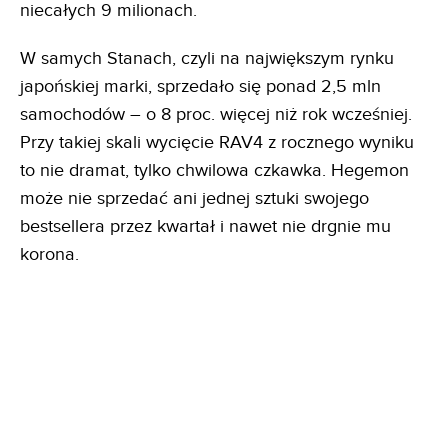
niecałych 9 milionach.
W samych Stanach, czyli na największym rynku
japońskiej marki, sprzedało się ponad 2,5 mln
samochodów – o 8 proc. więcej niż rok wcześniej.
Przy takiej skali wycięcie RAV4 z rocznego wyniku
to nie dramat, tylko chwilowa czkawka. Hegemon
może nie sprzedać ani jednej sztuki swojego
bestsellera przez kwartał i nawet nie drgnie mu
korona.