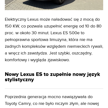
Elektryczny Lexus może naładować się z mocą do
150 KW, co pozwala uzupełnić energię od 10 do 80
proc. w około 30 minut. Lexus ES 500e to
pełnoprawna sportowa limuzyna, która nie ma
żadnych kompleksów względem niemieckich rywali,
a wręcz ich zawstydza. Jest szybki, oszczędny,
komfortowy i wygląda zjawiskowo.
Nowy Lexus ES to zupełnie nowy język
stylistyczny
Poprzednia generacja mocno nawiązywała do
Toyoty Camry, co nie było niczym złym, ale nowej