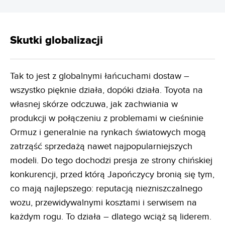
Skutki globalizacji
Tak to jest z globalnymi łańcuchami dostaw –
wszystko pięknie działa, dopóki działa. Toyota na
własnej skórze odczuwa, jak zachwiania w
produkcji w połączeniu z problemami w cieśninie
Ormuz i generalnie na rynkach światowych mogą
zatrząść sprzedażą nawet najpopularniejszych
modeli. Do tego dochodzi presja ze strony chińskiej
konkurencji, przed którą Japończycy bronią się tym,
co mają najlepszego: reputacją niezniszczalnego
wozu, przewidywalnymi kosztami i serwisem na
każdym rogu. To działa – dlatego wciąż są liderem.