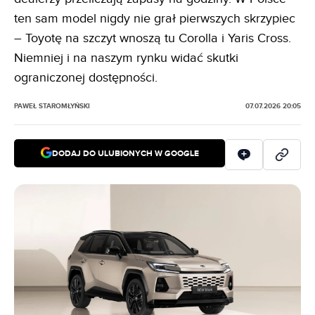
ten sam model nigdy nie grał pierwszych skrzypiec
– Toyotę na szczyt wnoszą tu Corolla i Yaris Cross.
Niemniej i na naszym rynku widać skutki
ograniczonej dostępności.
PAWEŁ STAROMŁYŃSKI
07.07.2026 20:05
DODAJ DO ULUBIONYCH W GOOGLE