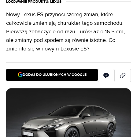
LOKOWANIE PRODUKTU
: LEXUS
Nowy Lexus ES przynosi szereg zmian, które
całkowicie zmieniają charakter tego samochodu.
Pierwszą zobaczycie od razu - urósł aż o 16,5 cm,
ale zmiany pod spodem są równie istotne. Co
zmieniło się w nowym Lexusie ES?
DODAJ DO ULUBIONYCH W GOOGLE