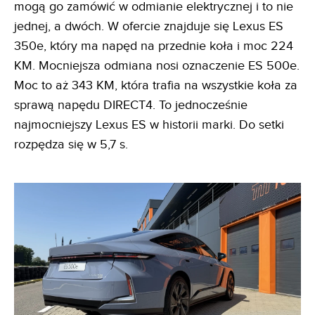
mogą go zamówić w odmianie elektrycznej i to nie
jednej, a dwóch. W ofercie znajduje się Lexus ES
350e, który ma napęd na przednie koła i moc 224
KM. Mocniejsza odmiana nosi oznaczenie ES 500e.
Moc to aż 343 KM, która trafia na wszystkie koła za
sprawą napędu DIRECT4. To jednocześnie
najmocniejszy Lexus ES w historii marki. Do setki
rozpędza się w 5,7 s.