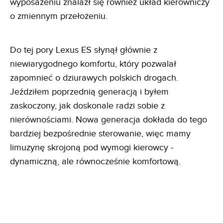
wyposażeniu znalazł się również układ kierowniczy
o zmiennym przełożeniu.
Do tej pory Lexus ES słynął głównie z
niewiarygodnego komfortu, który pozwalał
zapomnieć o dziurawych polskich drogach.
Jeździłem poprzednią generacją i byłem
zaskoczony, jak doskonale radzi sobie z
nierównościami. Nowa generacja dokłada do tego
bardziej bezpośrednie sterowanie, więc mamy
limuzynę skrojoną pod wymogi kierowcy -
dynamiczną, ale równocześnie komfortową.