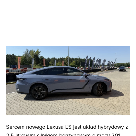
Sercem nowego Lexusa ES jest układ hybrydowy z
2,5-litrowym silnikiem benzynowym o mocy 201