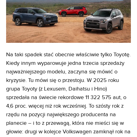
Na taki spadek stać obecnie właściwie tylko Toyotę.
Kiedy innym wyparowuje jedna trzecia sprzedaży
najważniejszego modelu, zaczyna się mówić o
kryzysie. Tu mówi się o przestoju. W 2025 roku
grupa Toyoty (z Lexusem, Daihatsu i Hino)
sprzedała na świecie rekordowe 11 322 575 aut, o
4,6 proc. więcej niż rok wcześniej. To szósty rok z
rzędu na pozycji największego producenta na
planecie – i to z przewagą, która nie mieści się w
głowie: drugi w kolejce Volkswagen zamknął rok na