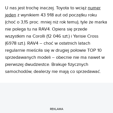
U nas jest trochę inaczej. Toyota to wciąż
numer
jeden
z wynikiem 43 918 aut od początku roku
(choć o 3,15 proc. mniej niż rok temu), tyle że marka
nie polega tu na RAV4. Opiera się przede
wszystkim na Corolli (12 046 szt.) i Yarisie Cross
(6978 szt.). RAV4 – choć w ostatnich latach
regularnie mieściła się w drugiej połowie TOP 10
sprzedawanych modeli – obecnie nie ma nawet w
pierwszej dwudziestce. Brakuje fizycznych
samochodów, dealerzy nie mają co sprzedawać.
REKLAMA