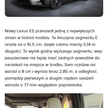
Nowy Lexus ES przeszedł jedną z największych
zmian w historii modelu. Ta limuzyna segmentu E
urosła aż o 16,5 cm, dzięki czemu mierzy 5,14 m
długości. To wynik godny wyższego segmentu, więc
pasażerowie nie będę mieć żadnych powodów do
narzekań na miejsce w środku. Sam rozstaw osi
wzrósł o 8 cm i wynosi teraz 2,85 m, a odległość
pomiędzy pierwszym a drugim rzędem siedzeń
wzrosła o 77 mm względem poprzednika.