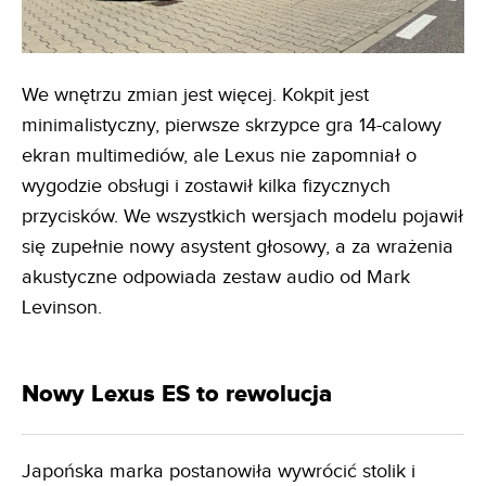
We wnętrzu zmian jest więcej. Kokpit jest
minimalistyczny, pierwsze skrzypce gra 14-calowy
ekran multimediów, ale Lexus nie zapomniał o
wygodzie obsługi i zostawił kilka fizycznych
przycisków. We wszystkich wersjach modelu pojawił
się zupełnie nowy asystent głosowy, a za wrażenia
akustyczne odpowiada zestaw audio od Mark
Levinson.
Nowy Lexus ES to rewolucja
Japońska marka postanowiła wywrócić stolik i