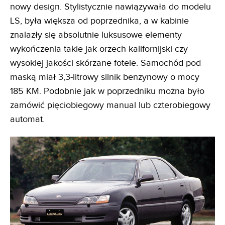
nowy design. Stylistycznie nawiązywała do modelu
LS, była większa od poprzednika, a w kabinie
znalazły się absolutnie luksusowe elementy
wykończenia takie jak orzech kalifornijski czy
wysokiej jakości skórzane fotele. Samochód pod
maską miał 3,3-litrowy silnik benzynowy o mocy
185 KM. Podobnie jak w poprzedniku można było
zamówić pięciobiegowy manual lub czterobiegowy
automat.