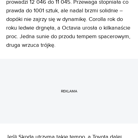
prowadzi 12 046 do 11 045. Przewaga stopniała co
prawda do 1001 sztuk, ale nadal brzmi solidnie –
dopóki nie zajrzy się w dynamikę. Corolla rok do
roku ledwie drgnęła, a Octavia urosła o kilkanaście
proc. Jedna sunie do przodu tempem spacerowym,
druga wrzuca trójkę.
REKLAMA
Jeśli Skoda utrzyma takie tempo, a Toyota dalej