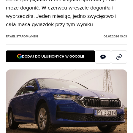
może dogonić. W czerwcu wreszcie dogoniła i
wyprzedziła. Jeden miesiąc, jedno zwycięstwo i
cała masa gwiazdek przy tym wyniku.
PAWEŁ STAROMŁYŃSKI
06.07.2026 19:09
DODAJ DO ULUBIONYCH W GOOGLE