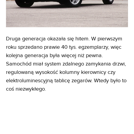
Druga generacja okazała się hitem. W pierwszym
roku sprzedano prawie 40 tys. egzemplarzy, więc
kolejna generacja była więcej niż pewna.
Samochód miał system zdalnego zamykania drzwi,
regulowaną wysokość kolumny kierownicy czy
elektroluminescyjną tablicę zegarów. Wtedy było to
coś niezwykłego.