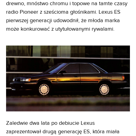
drewno, mnóstwo chromu i topowe na tamte czasy
radio Pioneer z sześcioma głośnikami. Lexus ES
pierwszej generacji udowodnił, że młoda marka
może konkurować z utytułowanymi rywalami.
Zaledwie dwa lata po debiucie Lexus
zaprezentował drugą generację ES, która miała