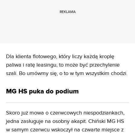
REKLAMA
Dla klienta flotowego, który liczy każdą kroplę
paliwa i ratę leasingu, to może być przechylenie
szali. Bo umówmy się, o to w tym wszystkim chodzi.
MG HS puka do podium
Skoro już mowa o czerwcowych niespodziankach,
jedna zasługuje na osobny akapit. Chiński MG HS
w samym czerwcu wskoczył na czwarte miejsce z