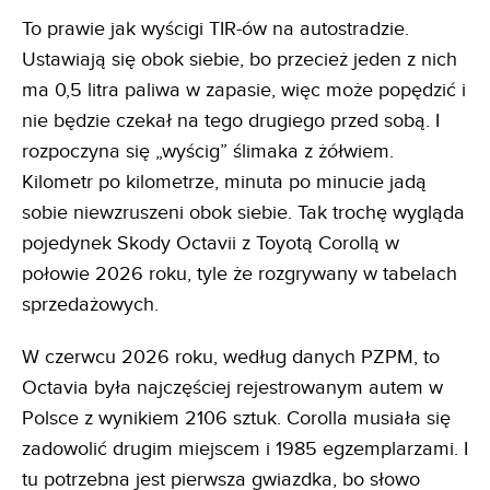
To prawie jak wyścigi TIR-ów na autostradzie.
Ustawiają się obok siebie, bo przecież jeden z nich
ma 0,5 litra paliwa w zapasie, więc może popędzić i
nie będzie czekał na tego drugiego przed sobą. I
rozpoczyna się „wyścig” ślimaka z żółwiem.
Kilometr po kilometrze, minuta po minucie jadą
sobie niewzruszeni obok siebie. Tak trochę wygląda
pojedynek Skody Octavii z Toyotą Corollą w
połowie 2026 roku, tyle że rozgrywany w tabelach
sprzedażowych.
W czerwcu 2026 roku, według danych PZPM, to
Octavia była najczęściej rejestrowanym autem w
Polsce z wynikiem 2106 sztuk. Corolla musiała się
zadowolić drugim miejscem i 1985 egzemplarzami. I
tu potrzebna jest pierwsza gwiazdka, bo słowo