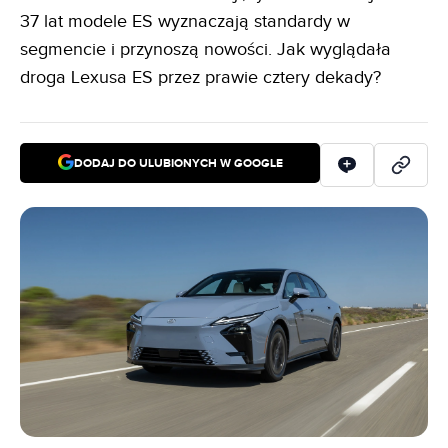
37 lat modele ES wyznaczają standardy w
segmencie i przynoszą nowości. Jak wyglądała
droga Lexusa ES przez prawie cztery dekady?
DODAJ DO ULUBIONYCH W GOOGLE