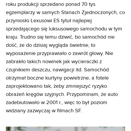
roku produkcji sprzedano ponad 70 tys.
egzemplarzy w samych Stanach Zjednoczonych, co
przyniosło Lexusowi ES tytuł najlepiej
sprzedającego się luksusowego samochodu w tym
kraju. Trudno się temu dziwić, bo samochód nie
dość, że do dzisiaj wygląda świetnie, to
wyposażenie przyprawiało o zawrót głowy. Nie
zabrakło takich nowinek jak wycieraczki z
czujnikiem deszczu, nawigacji itd. Samochód
otrzymał boczne kurtyny powietrzne, a fotele
zaprojektowano tak, żeby zmniejszyć ryzyko
obrażeń kręgów szyjnych. Przypominam, że auto
zadebiutowało w 2001 r., więc to był poziom
widziany zazwyczaj w filmach SF.