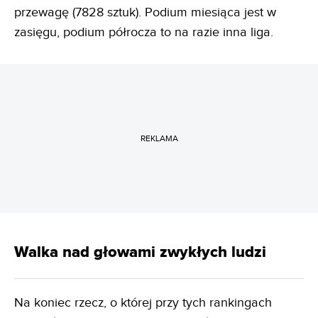
przewagę (7828 sztuk). Podium miesiąca jest w
zasięgu, podium półrocza to na razie inna liga.
REKLAMA
Walka nad głowami zwykłych ludzi
Na koniec rzecz, o której przy tych rankingach