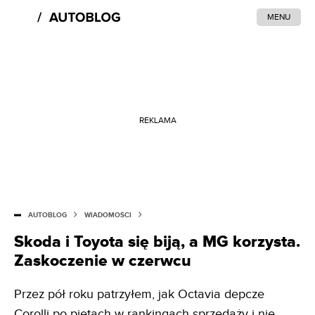
MENU
REKLAMA
AUTOBLOG
WIADOMOŚCI
Skoda i Toyota się biją, a MG korzysta.
Zaskoczenie w czerwcu
Przez pół roku patrzyłem, jak Octavia depcze
Corolli po piętach w rankingach sprzedaży i nie