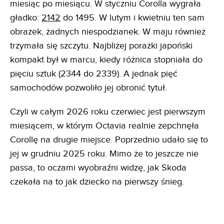
miesiąc po miesiącu. W styczniu Corolla wygrała
gładko:
2142
do 1495. W lutym i kwietniu ten sam
obrazek, żadnych niespodzianek. W maju również
trzymała się szczytu. Najbliżej porażki japoński
kompakt był w marcu, kiedy różnica stopniała do
pięciu sztuk (2344 do 2339). A jednak pięć
samochodów pozwoliło jej obronić tytuł.
Czyli w całym 2026 roku czerwiec jest pierwszym
miesiącem, w którym Octavia realnie zepchnęła
Corollę na drugie miejsce. Poprzednio udało się to
jej w grudniu 2025 roku. Mimo że to jeszcze nie
passa, to oczami wyobraźni widzę, jak Skoda
czekała na to jak dziecko na pierwszy śnieg.