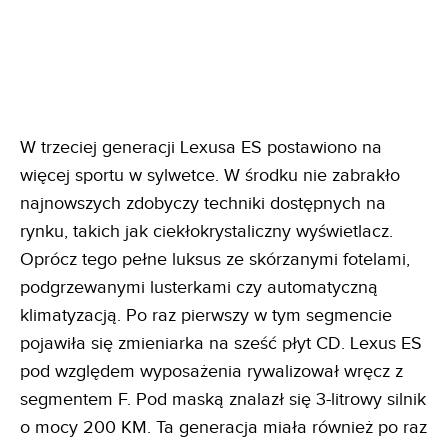
W trzeciej generacji Lexusa ES postawiono na
więcej sportu w sylwetce. W środku nie zabrakło
najnowszych zdobyczy techniki dostępnych na
rynku, takich jak ciekłokrystaliczny wyświetlacz.
Oprócz tego pełne luksus ze skórzanymi fotelami,
podgrzewanymi lusterkami czy automatyczną
klimatyzacją. Po raz pierwszy w tym segmencie
pojawiła się zmieniarka na sześć płyt CD. Lexus ES
pod względem wyposażenia rywalizował wręcz z
segmentem F. Pod maską znalazł się 3-litrowy silnik
o mocy 200 KM. Ta generacja miała również po raz