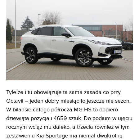
Tyle że i tu obowiązuje ta sama zasada co przy
Octavii – jeden dobry miesiąc to jeszcze nie sezon.
W bilansie całego półrocza MG HS to dopiero
dziewiąta pozycja i 4659 sztuk. Do podium w ujęciu
rocznym wciąż mu daleko, a trzecia również w tym
zestawieniu Kia Sportage ma niemal dwukrotną