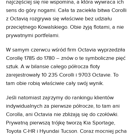
najczęściej się nie wspomina, a która wywraca ich
sens do góry nogami. Cała ta zaciekła bitwa Corolli
z Octavią rozgrywa się właściwie bez udziału
przeciętnego Kowalskiego. Obie żyją flotami, a nie
prywatnymi portfelami.
W samym czerwcu wśród firm Octavia wyprzedziła
Corollę 1785 do 1780 – znów o te symboliczne pięć
sztuk. A w bilansie całego półrocza floty
zarejestrowały 10 235 Corolli i 9703 Octavie. To
tam obie robią właściwie cały swój wynik.
Jeśli natomiast zajrzymy do rankingu klientów
indywidualnych za pierwsze półrocze, to tam ani
Corolla, ani Octavia nie zbliżają się do czołówki.
Prywatną pierwszą trójkę tworzą Kia Sportage,
Toyota C-HR i Hyundai Tucson. Coraz mocniej pcha