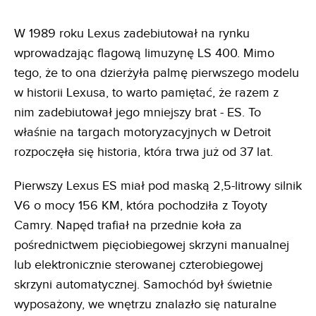
W 1989 roku Lexus zadebiutował na rynku
wprowadzając flagową limuzynę LS 400. Mimo
tego, że to ona dzierżyła palmę pierwszego modelu
w historii Lexusa, to warto pamiętać, że razem z
nim zadebiutował jego mniejszy brat - ES. To
właśnie na targach motoryzacyjnych w Detroit
rozpoczęła się historia, która trwa już od 37 lat.
Pierwszy Lexus ES miał pod maską 2,5-litrowy silnik
V6 o mocy 156 KM, która pochodziła z Toyoty
Camry. Napęd trafiał na przednie koła za
pośrednictwem pięciobiegowej skrzyni manualnej
lub elektronicznie sterowanej czterobiegowej
skrzyni automatycznej. Samochód był świetnie
wyposażony, we wnętrzu znalazło się naturalne