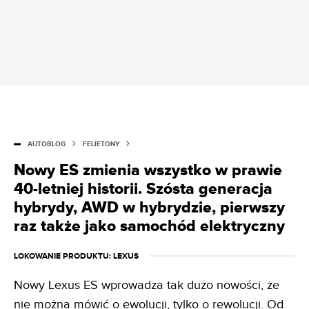
AUTOBLOG
FELIETONY
Nowy ES zmienia wszystko w prawie
40-letniej historii. Szósta generacja
hybrydy, AWD w hybrydzie, pierwszy
raz także jako samochód elektryczny
LOKOWANIE PRODUKTU
: LEXUS
Nowy Lexus ES wprowadza tak dużo nowości, że
nie można mówić o ewolucji, tylko o rewolucji. Od