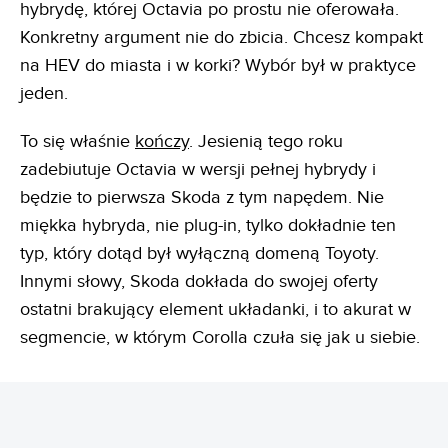
hybrydę, której Octavia po prostu nie oferowała.
Konkretny argument nie do zbicia. Chcesz kompakt
na HEV do miasta i w korki? Wybór był w praktyce
jeden.
To się właśnie
kończy
. Jesienią tego roku
zadebiutuje Octavia w wersji pełnej hybrydy i
będzie to pierwsza Skoda z tym napędem. Nie
miękka hybryda, nie plug-in, tylko dokładnie ten
typ, który dotąd był wyłączną domeną Toyoty.
Innymi słowy, Skoda dokłada do swojej oferty
ostatni brakujący element układanki, i to akurat w
segmencie, w którym Corolla czuła się jak u siebie.