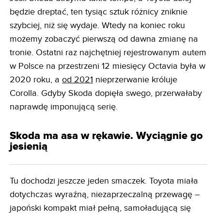
będzie dreptać, ten tysiąc sztuk różnicy zniknie
szybciej, niż się wydaje. Wtedy na koniec roku
możemy zobaczyć pierwszą od dawna zmianę na
tronie. Ostatni raz najchętniej rejestrowanym autem
w Polsce na przestrzeni 12 miesięcy Octavia była w
2020 roku, a
od 2021
nieprzerwanie króluje
Corolla. Gdyby Skoda dopięła swego, przerwałaby
naprawdę imponującą serię.
Skoda ma asa w rękawie. Wyciągnie go
jesienią
Tu dochodzi jeszcze jeden smaczek. Toyota miała
dotychczas wyraźną, niezaprzeczalną przewagę –
japoński kompakt miał pełną, samoładującą się