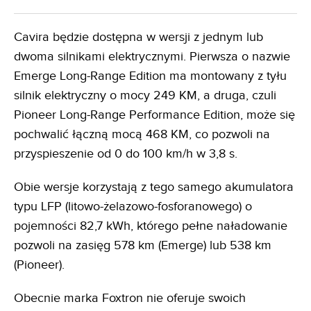
Cavira będzie dostępna w wersji z jednym lub
dwoma silnikami elektrycznymi. Pierwsza o nazwie
Emerge Long-Range Edition ma montowany z tyłu
silnik elektryczny o mocy 249 KM, a druga, czuli
Pioneer Long-Range Performance Edition, może się
pochwalić łączną mocą 468 KM, co pozwoli na
przyspieszenie od 0 do 100 km/h w 3,8 s.
Obie wersje korzystają z tego samego akumulatora
typu LFP (litowo-żelazowo-fosforanowego) o
pojemności 82,7 kWh, którego pełne naładowanie
pozwoli na zasięg 578 km (Emerge) lub 538 km
(Pioneer).
Obecnie marka Foxtron nie oferuje swoich