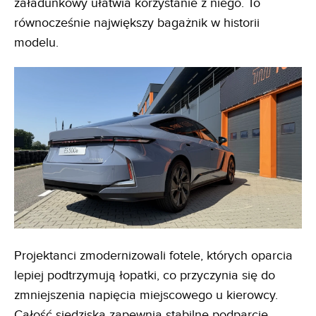
załadunkowy ułatwia korzystanie z niego. To
równocześnie największy bagażnik w historii
modelu.
Projektanci zmodernizowali fotele, których oparcia
lepiej podtrzymują łopatki, co przyczynia się do
zmniejszenia napięcia miejscowego u kierowcy.
Całość siedziska zapewnia stabilne podparcie.