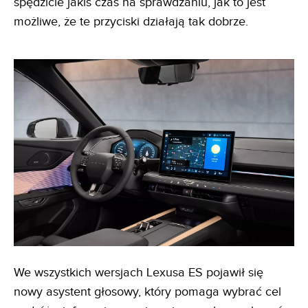
spędzicie jakiś czas na sprawdzaniu, jak to jest
możliwe, że te przyciski działają tak dobrze.
We wszystkich wersjach Lexusa ES pojawił się
nowy asystent głosowy, który pomaga wybrać cel