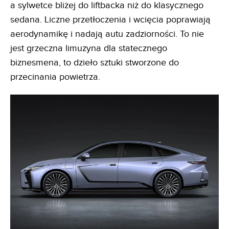
a sylwetce bliżej do liftbacka niż do klasycznego
sedana. Liczne przetłoczenia i wcięcia poprawiają
aerodynamikę i nadają autu zadziorności. To nie
jest grzeczna limuzyna dla statecznego
biznesmena, to dzieło sztuki stworzone do
przecinania powietrza.