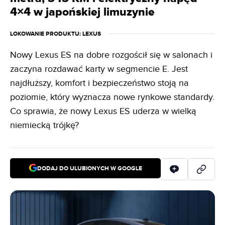
4×4 w japońskiej limuzynie
LOKOWANIE PRODUKTU
: LEXUS
Nowy Lexus ES na dobre rozgościł się w salonach i
zaczyna rozdawać karty w segmencie E. Jest
najdłuższy, komfort i bezpieczeństwo stoją na
poziomie, który wyznacza nowe rynkowe standardy.
Co sprawia, że nowy Lexus ES uderza w wielką
niemiecką trójkę?
DODAJ DO ULUBIONYCH W GOOGLE