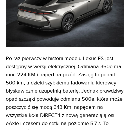
Po raz pierwszy w historii modelu Lexus ES jest
dostępny w wersji elektrycznej. Odmiana 350e ma
moc 224 KM i napęd na przód. Zasięg to ponad
500 km, a dzięki szybkiemu ładowaniu kierowcy
błyskawicznie uzupełnią baterię. Jednak prawdziwy
opad szczęki powoduje odmiana 500e, która może
poszczycić się mocą 343 Km, napędem na
wszystkie koła DIRECT4 z nową generacjąją osi
eAxle i czasem do setki na poziomie 5,7 s. To