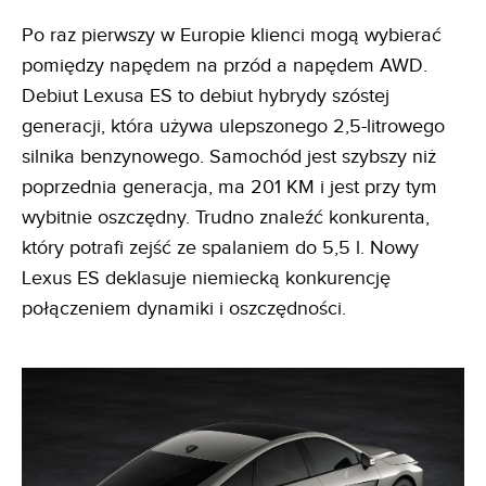
Po raz pierwszy w Europie klienci mogą wybierać
pomiędzy napędem na przód a napędem AWD.
Debiut Lexusa ES to debiut hybrydy szóstej
generacji, która używa ulepszonego 2,5-litrowego
silnika benzynowego. Samochód jest szybszy niż
poprzednia generacja, ma 201 KM i jest przy tym
wybitnie oszczędny. Trudno znaleźć konkurenta,
który potrafi zejść ze spalaniem do 5,5 l. Nowy
Lexus ES deklasuje niemiecką konkurencję
połączeniem dynamiki i oszczędności.