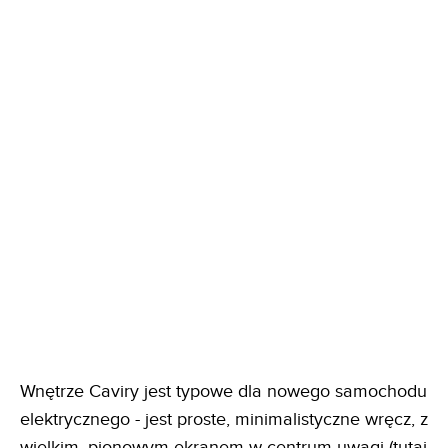
Wnętrze Caviry jest typowe dla nowego samochodu
elektrycznego - jest proste, minimalistyczne wręcz, z
wielkim, pionowym ekranem w centrum uwagi (tutaj