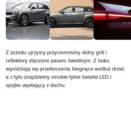
Z przodu ujrzymy przyciemniony dolny grill i
reflektory złączone pasem świetlnym. Z boku
wyróżniają się przetłoczenia biegnące wzdłuż drzwi,
a z tyłu znajdziemy smukłe tylne światła LED i
spojler wystający z dachu.