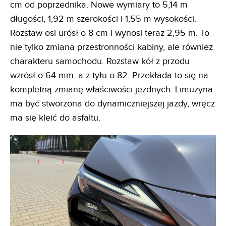
cm od poprzednika. Nowe wymiary to 5,14 m
długości, 1,92 m szerokości i 1,55 m wysokości.
Rozstaw osi urósł o 8 cm i wynosi teraz 2,95 m. To
nie tylko zmiana przestronności kabiny, ale również
charakteru samochodu. Rozstaw kół z przodu
wzrósł o 64 mm, a z tyłu o 82. Przekłada to się na
kompletną zmianę właściwości jezdnych. Limuzyna
ma być stworzona do dynamiczniejszej jazdy, wręcz
ma się kleić do asfaltu.