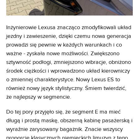
Inżynierowie Lexusa znacząco zmodyfikowali układ
jezdny i zawieszenie, dzięki czemu nowa generacja
prowadzi się pewnie w każdych warunkach i co
ważne - zyskała nowe możliwości. Zwiększono
sztywność podłogi, zmniejszono wibracje, obniżono
środek ciężkości i wprowadzono układ kierowniczy
o zmiennej charakterystyce. Nowy Lexus ES to
również nowy język stylistyczny. Śmiem twierdzić,
że najlepszy w segmencie.
Do tej pory przyjęło się, że segment E ma mieć
długą i prostą maskę, obszerną kabinę pasażerską i
wyraźnie zarysowany bagażnik. Znacie wszyscy
proporcje klasycznych niemieckich limuzyn z tego