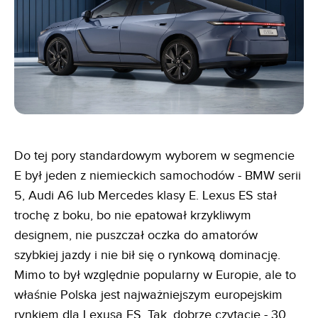
Do tej pory standardowym wyborem w segmencie
E był jeden z niemieckich samochodów - BMW serii
5, Audi A6 lub Mercedes klasy E. Lexus ES stał
trochę z boku, bo nie epatował krzykliwym
designem, nie puszczał oczka do amatorów
szybkiej jazdy i nie bił się o rynkową dominację.
Mimo to był względnie popularny w Europie, ale to
właśnie Polska jest najważniejszym europejskim
rynkiem dla Lexusa ES. Tak, dobrze czytacie - 30