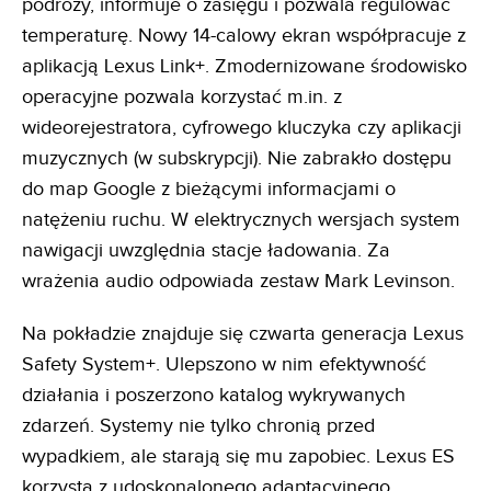
podróży, informuje o zasięgu i pozwala regulować
temperaturę. Nowy 14-calowy ekran współpracuje z
aplikacją Lexus Link+. Zmodernizowane środowisko
operacyjne pozwala korzystać m.in. z
wideorejestratora, cyfrowego kluczyka czy aplikacji
muzycznych (w subskrypcji). Nie zabrakło dostępu
do map Google z bieżącymi informacjami o
natężeniu ruchu. W elektrycznych wersjach system
nawigacji uwzględnia stacje ładowania. Za
wrażenia audio odpowiada zestaw Mark Levinson.
Na pokładzie znajduje się czwarta generacja Lexus
Safety System+. Ulepszono w nim efektywność
działania i poszerzono katalog wykrywanych
zdarzeń. Systemy nie tylko chronią przed
wypadkiem, ale starają się mu zapobiec. Lexus ES
korzysta z udoskonalonego adaptacyjnego