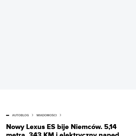
AUTOBLOG
WIADOMOŚCI
Nowy Lexus ES bije Niemców. 5,14
metra, 343 KM i elektryczny napęd