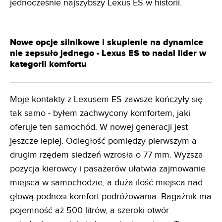
jednocześnie najszybszy Lexus ES w historii.
Nowe opcje silnikowe i skupienie na dynamice
nie zepsuło jednego - Lexus ES to nadal lider w
kategorii komfortu
Moje kontakty z Lexusem ES zawsze kończyły się
tak samo - byłem zachwycony komfortem, jaki
oferuje ten samochód. W nowej generacji jest
jeszcze lepiej. Odległość pomiędzy pierwszym a
drugim rzędem siedzeń wzrosła o 77 mm. Wyższa
pozycja kierowcy i pasażerów ułatwia zajmowanie
miejsca w samochodzie, a duża ilość miejsca nad
głową podnosi komfort podróżowania. Bagażnik ma
pojemność aż 500 litrów, a szeroki otwór