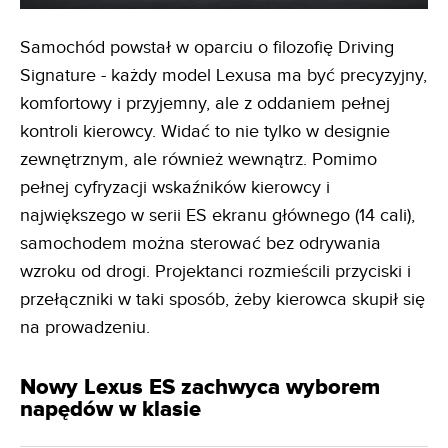
Samochód powstał w oparciu o filozofię Driving
Signature - każdy model Lexusa ma być precyzyjny,
komfortowy i przyjemny, ale z oddaniem pełnej
kontroli kierowcy. Widać to nie tylko w designie
zewnętrznym, ale również wewnątrz. Pomimo
pełnej cyfryzacji wskaźników kierowcy i
największego w serii ES ekranu głównego (14 cali),
samochodem można sterować bez odrywania
wzroku od drogi. Projektanci rozmieścili przyciski i
przełączniki w taki sposób, żeby kierowca skupił się
na prowadzeniu.
Nowy Lexus ES zachwyca wyborem
napędów w klasie