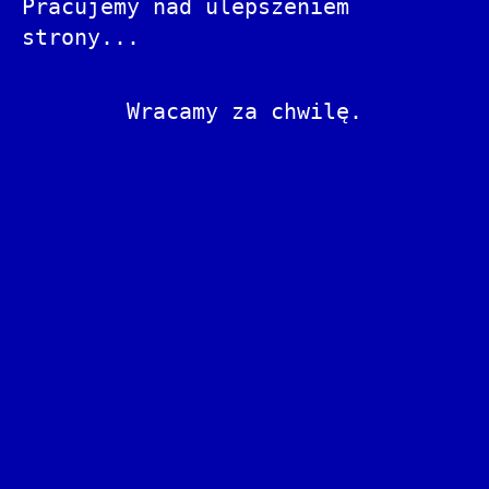
Pracujemy nad ulepszeniem
strony...
Wracamy za chwilę.