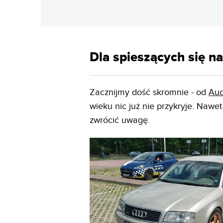
Dla spieszących się n
Zacznijmy dość skromnie - od
Aud
wieku nic już nie przykryje. Naw
zwrócić uwagę.