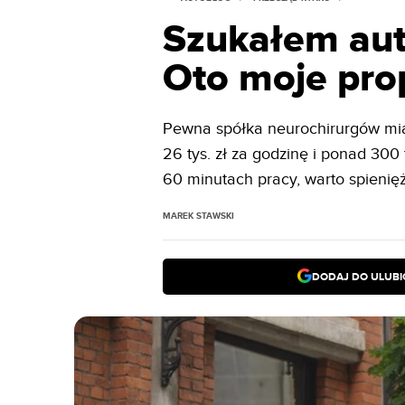
Szukałem aut
Oto moje prop
Pewna spółka neurochirurgów mia
26 tys. zł za godzinę i ponad 300 
60 minutach pracy, warto spieni
MAREK STAWSKI
DODAJ DO ULUB