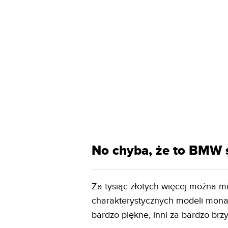
No chyba, że to BMW s
Za tysiąc złotych więcej można 
charakterystycznych modeli monac
bardzo piękne, inni za bardzo brzy