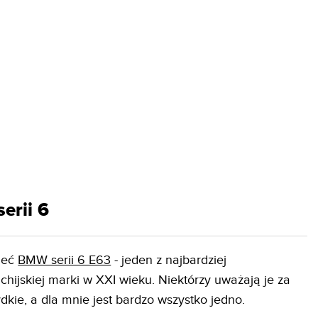
erii 6
mieć
BMW serii 6 E63
- jeden z najbardziej
hijskiej marki w XXI wieku. Niektórzy uważają je za
dkie, a dla mnie jest bardzo wszystko jedno.