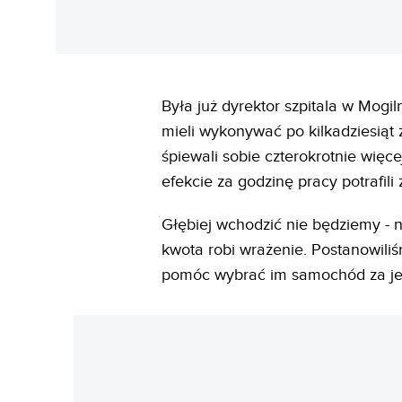
Była już dyrektor szpitala w Mogi
mieli wykonywać po kilkadziesiąt 
śpiewali sobie czterokrotnie więc
efekcie za godzinę pracy potrafili z
Głębiej wchodzić nie będziemy - n
kwota robi wrażenie. Postanowili
pomóc wybrać im samochód za je