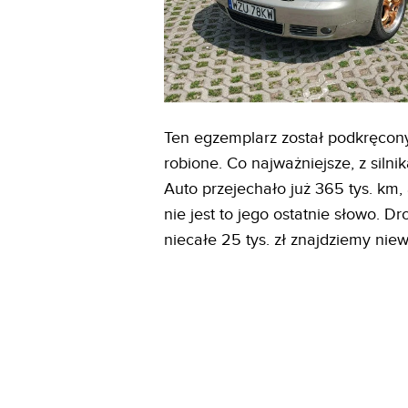
Ten egzemplarz został podkręcony 
robione. Co najważniejsze, z siln
Auto przejechało już 365 tys. km
nie jest to jego ostatnie słowo. D
niecałe 25 tys. zł znajdziemy niew