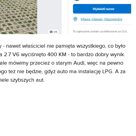
- nawet właściciel nie pamięta wszystkiego, co było
ika 2.7 V6 wyciśnięto 400 KM - to bardzo dobry wynik.
, ale mówimy przecież o starym Audi, więc na pewno
rogo też nie będzie, gdyż auto ma instalację LPG. A za
iele szybszych aut.