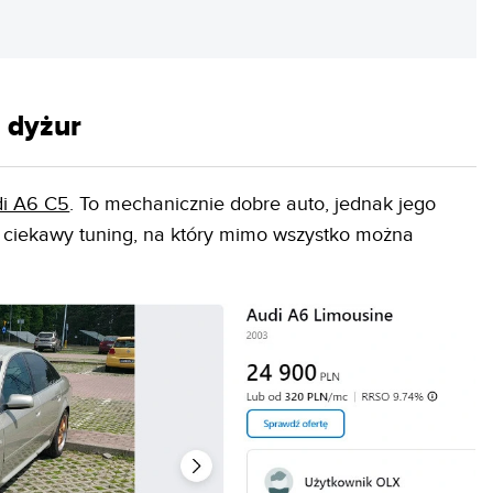
a dyżur
i A6 C5
. To mechanicznie dobre auto, jednak jego
et ciekawy tuning, na który mimo wszystko można