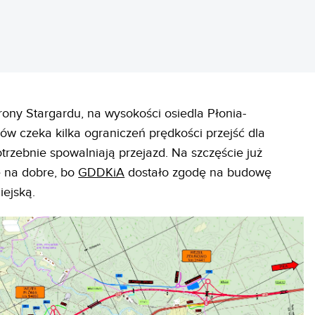
trony Stargardu, na wysokości osiedla Płonia-
ów czeka kilka ograniczeń prędkości przejść dla
otrzebnie spowalniają przejazd. Na szczęście już
ę na dobre, bo
GDDKiA
dostało zgodę na budowę
ejską.