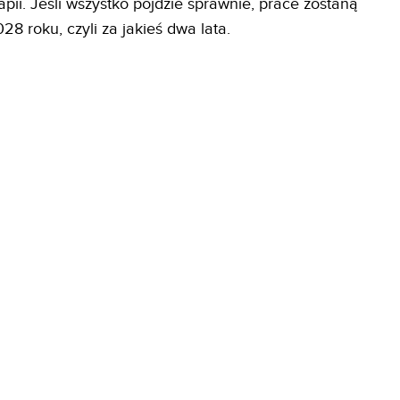
ii. Jeśli wszystko pójdzie sprawnie, prace zostaną
8 roku, czyli za jakieś dwa lata.