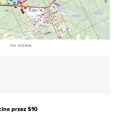
Fot. GDDKiA
REKLAMA
cina przez S10