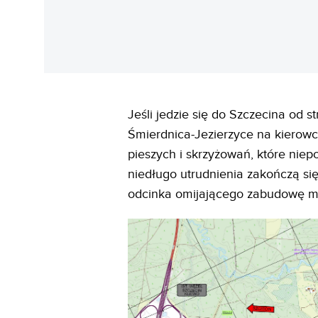
Jeśli jedzie się do Szczecina od s
Śmierdnica-Jezierzyce na kierowc
pieszych i skrzyżowań, które niep
niedługo utrudnienia zakończą si
odcinka omijającego zabudowę mi