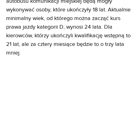
autobusu komunikacji miejskiej będą mogły
wykonywać osoby, które ukończyły 18 lat. Aktualnie
minimalny wiek, od którego można zacząć kurs
prawa jazdy kategorii D, wynosi 24 lata. Dla
kierowców, którzy ukończyli kwalifikację wstępną to
21 lat, ale za cztery miesiące będzie to o trzy lata
mniej.