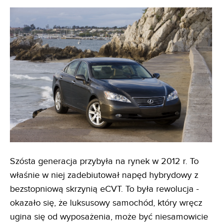
Szósta generacja przybyła na rynek w 2012 r. To
właśnie w niej zadebiutował napęd hybrydowy z
bezstopniową skrzynią eCVT. To była rewolucja -
okazało się, że luksusowy samochód, który wręcz
ugina się od wyposażenia, może być niesamowicie