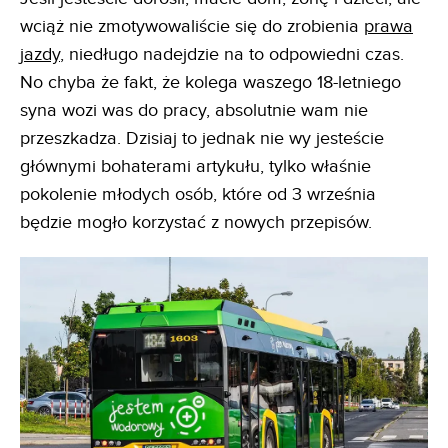
wciąż nie zmotywowaliście się do zrobienia
prawa
jazdy
, niedługo nadejdzie na to odpowiedni czas.
No chyba że fakt, że kolega waszego 18-letniego
syna wozi was do pracy, absolutnie wam nie
przeszkadza. Dzisiaj to jednak nie wy jesteście
głównymi bohaterami artykułu, tylko właśnie
pokolenie młodych osób, które od 3 września
będzie mogło korzystać z nowych przepisów.