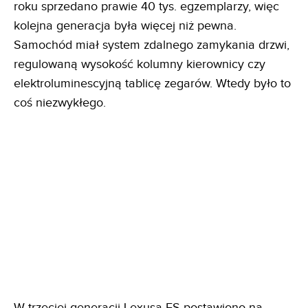
roku sprzedano prawie 40 tys. egzemplarzy, więc
kolejna generacja była więcej niż pewna.
Samochód miał system zdalnego zamykania drzwi,
regulowaną wysokość kolumny kierownicy czy
elektroluminescyjną tablicę zegarów. Wtedy było to
coś niezwykłego.
W trzeciej generacji Lexusa ES postawiono na