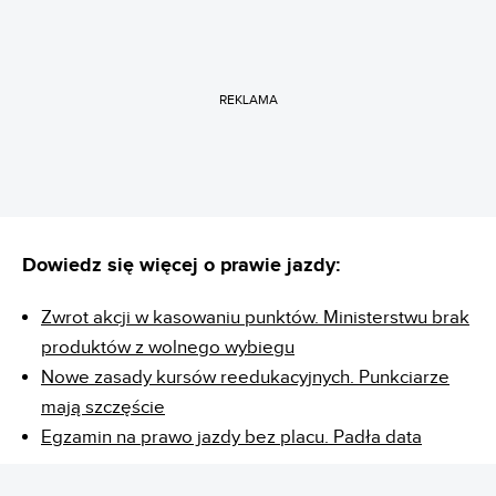
REKLAMA
Dowiedz się więcej o prawie jazdy:
Zwrot akcji w kasowaniu punktów. Ministerstwu brak
produktów z wolnego wybiegu
Nowe zasady kursów reedukacyjnych. Punkciarze
mają szczęście
Egzamin na prawo jazdy bez placu. Padła data