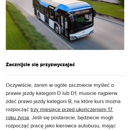
Zacznijcie się przyzwyczajać
Oczywiście, zanim w ogóle zaczniecie myśleć o
prawie jazdy kategorii D lub D1, musicie najpierw
zdać prawo jazdy kategorii B, na które kurs można
rozpocząć
trzy miesiące przed ukończeniem 17.
roku życia
. Jeśli się postaracie, będziecie mogli
rozpocząć pracę jako kierowca autobusu, mając