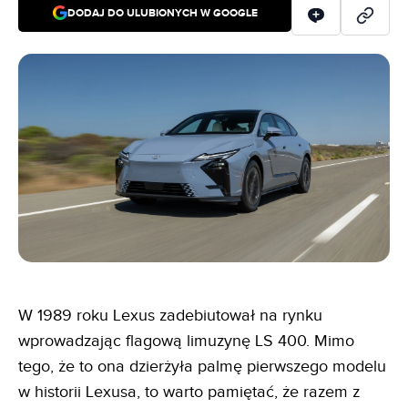
DODAJ DO ULUBIONYCH W GOOGLE
W 1989 roku Lexus zadebiutował na rynku
wprowadzając flagową limuzynę LS 400. Mimo
tego, że to ona dzierżyła palmę pierwszego modelu
w historii Lexusa, to warto pamiętać, że razem z