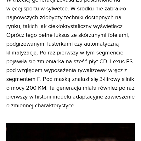
więcej sportu w sylwetce. W środku nie zabrakło
najnowszych zdobyczy techniki dostępnych na
rynku, takich jak ciekłokrystaliczny wyświetlacz.
Oprócz tego pełne luksus ze skórzanymi fotelami,
podgrzewanymi lusterkami czy automatyczną
klimatyzacją. Po raz pierwszy w tym segmencie
pojawiła się zmieniarka na sześć płyt CD. Lexus ES
pod względem wyposażenia rywalizował wręcz z
segmentem F. Pod maską znalazł się 3-litrowy silnik
o mocy 200 KM. Ta generacja miała również po raz
pierwszy w historii modelu adaptacyjne zawieszenie
o zmiennej charakterystyce.