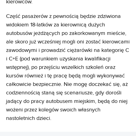
kierowców.
Część pasażerów z pewnością będzie zdziwiona
widokiem 18-latków za kierownicą dużych
autobusów jeżdżących po zakorkowanym mieście,
ale skoro już wcześniej mogli oni zostać kierowcami
zawodowymi i prowadzić ciężarówki na kategorię C
i C+E (pod warunkiem uzyskania kwalifikacji
wstępnej), po przejściu wszelkich szkoleń oraz
kursów również i tę pracę będą mogli wykonywać
całkowicie bezpiecznie. Nie mogę doczekać się, aż
codziennością staną się scenariusze, gdy dorośli
jadący do pracy autobusem miejskim, będą do niej
wożeni przez kolegów swoich własnych
nastoletnich dzieci.