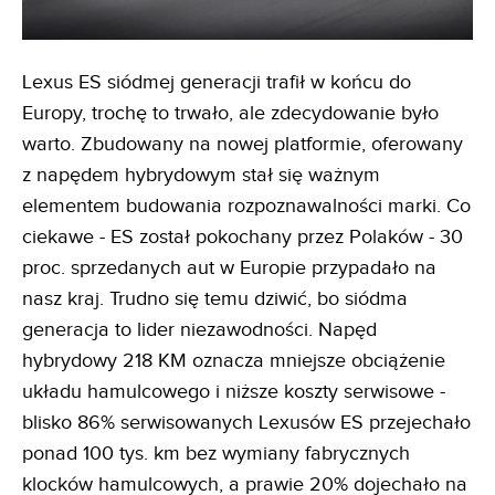
Lexus ES siódmej generacji trafił w końcu do
Europy, trochę to trwało, ale zdecydowanie było
warto. Zbudowany na nowej platformie, oferowany
z napędem hybrydowym stał się ważnym
elementem budowania rozpoznawalności marki. Co
ciekawe - ES został pokochany przez Polaków - 30
proc. sprzedanych aut w Europie przypadało na
nasz kraj. Trudno się temu dziwić, bo siódma
generacja to lider niezawodności. Napęd
hybrydowy 218 KM oznacza mniejsze obciążenie
układu hamulcowego i niższe koszty serwisowe -
blisko 86% serwisowanych Lexusów ES przejechało
ponad 100 tys. km bez wymiany fabrycznych
klocków hamulcowych, a prawie 20% dojechało na