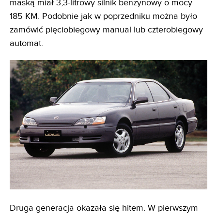
maską miał 3,3-litrowy silnik benzynowy o mocy
185 KM. Podobnie jak w poprzedniku można było
zamówić pięciobiegowy manual lub czterobiegowy
automat.
Druga generacja okazała się hitem. W pierwszym