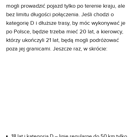
mogli prowadzić pojazd tylko po terenie kraju, ale
bez limitu długości połączenia. Jeśli chodzi o
kategorię D i dłuższe trasy, by móc wykonywać je
po Polsce, będzie trzeba mieć 20 lat, a kierowcy,
którzy ukończyli 21 lat, będą mogli podróżować
poza jej granicami. Jeszcze raz, w skrócie:
18 lat i kategoria D – linie regularne do 50 km tylko