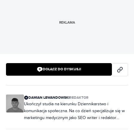
REKLAMA
DOŁĄCZ DO DYSKUSJI
DAMIAN LEWANDOWSKI
REDAKTOR
Ukończył studia na kierunku Dziennikarstwo i
komunikacja społeczna. Na co dzień specjalizuje się w
marketingu medycznym jako SEO writer i redaktor
tekstu, ale to motoryzacja zajmuje specjalne miejsce w
jego sercu już od najmłodszych lat. W wolnych chwilach