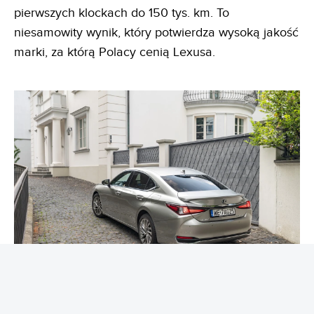
pierwszych klockach do 150 tys. km. To
niesamowity wynik, który potwierdza wysoką jakość
marki, za którą Polacy cenią Lexusa.
Ten model jeszcze możecie zamówić w pożegnalnej