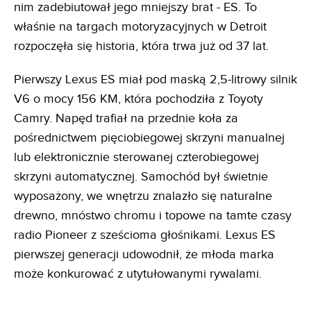
nim zadebiutował jego mniejszy brat - ES. To
właśnie na targach motoryzacyjnych w Detroit
rozpoczęła się historia, która trwa już od 37 lat.
Pierwszy Lexus ES miał pod maską 2,5-litrowy silnik
V6 o mocy 156 KM, która pochodziła z Toyoty
Camry. Napęd trafiał na przednie koła za
pośrednictwem pięciobiegowej skrzyni manualnej
lub elektronicznie sterowanej czterobiegowej
skrzyni automatycznej. Samochód był świetnie
wyposażony, we wnętrzu znalazło się naturalne
drewno, mnóstwo chromu i topowe na tamte czasy
radio Pioneer z sześcioma głośnikami. Lexus ES
pierwszej generacji udowodnił, że młoda marka
może konkurować z utytułowanymi rywalami.