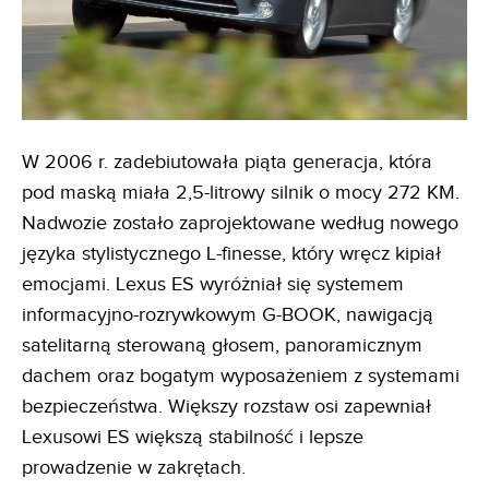
W 2006 r. zadebiutowała piąta generacja, która
pod maską miała 2,5-litrowy silnik o mocy 272 KM.
Nadwozie zostało zaprojektowane według nowego
języka stylistycznego L-finesse, który wręcz kipiał
emocjami. Lexus ES wyróżniał się systemem
informacyjno-rozrywkowym G-BOOK, nawigacją
satelitarną sterowaną głosem, panoramicznym
dachem oraz bogatym wyposażeniem z systemami
bezpieczeństwa. Większy rozstaw osi zapewniał
Lexusowi ES większą stabilność i lepsze
prowadzenie w zakrętach.