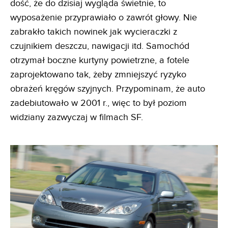
dość, że do dzisiaj wygląda świetnie, to
wyposażenie przyprawiało o zawrót głowy. Nie
zabrakło takich nowinek jak wycieraczki z
czujnikiem deszczu, nawigacji itd. Samochód
otrzymał boczne kurtyny powietrzne, a fotele
zaprojektowano tak, żeby zmniejszyć ryzyko
obrażeń kręgów szyjnych. Przypominam, że auto
zadebiutowało w 2001 r., więc to był poziom
widziany zazwyczaj w filmach SF.