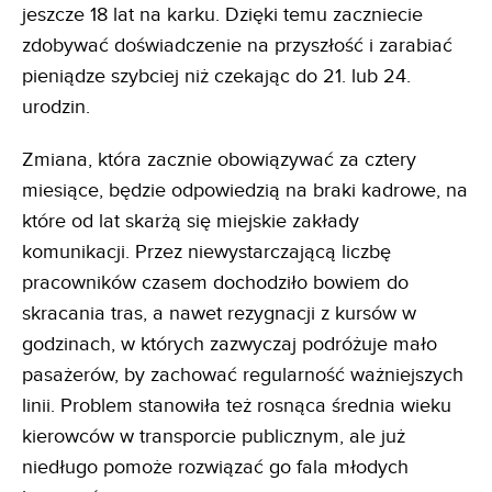
jeszcze 18 lat na karku. Dzięki temu zaczniecie
zdobywać doświadczenie na przyszłość i zarabiać
pieniądze szybciej niż czekając do 21. lub 24.
urodzin.
Zmiana, która zacznie obowiązywać za cztery
miesiące, będzie odpowiedzią na braki kadrowe, na
które od lat skarżą się miejskie zakłady
komunikacji. Przez niewystarczającą liczbę
pracowników czasem dochodziło bowiem do
skracania tras, a nawet rezygnacji z kursów w
godzinach, w których zazwyczaj podróżuje mało
pasażerów, by zachować regularność ważniejszych
linii. Problem stanowiła też rosnąca średnia wieku
kierowców w transporcie publicznym, ale już
niedługo pomoże rozwiązać go fala młodych