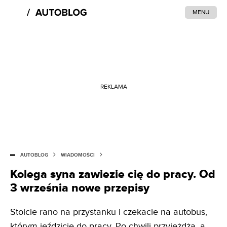
MENU
REKLAMA
AUTOBLOG
WIADOMOŚCI
Kolega syna zawiezie cię do pracy. Od
3 września nowe przepisy
Stoicie rano na przystanku i czekacie na autobus,
którym jeździcie do pracy. Po chwili przyjeżdża, a