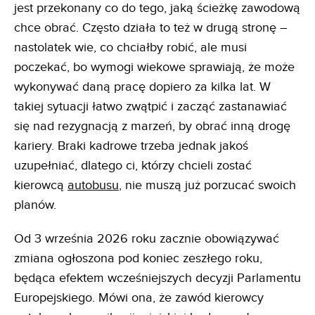
jest przekonany co do tego, jaką ścieżkę zawodową
chce obrać. Często działa to też w drugą stronę –
nastolatek wie, co chciałby robić, ale musi
poczekać, bo wymogi wiekowe sprawiają, że może
wykonywać daną pracę dopiero za kilka lat. W
takiej sytuacji łatwo zwątpić i zacząć zastanawiać
się nad rezygnacją z marzeń, by obrać inną drogę
kariery. Braki kadrowe trzeba jednak jakoś
uzupełniać, dlatego ci, którzy chcieli zostać
kierowcą
autobusu
, nie muszą już porzucać swoich
planów.
Od 3 września 2026 roku zacznie obowiązywać
zmiana ogłoszona pod koniec zeszłego roku,
będąca efektem wcześniejszych decyzji Parlamentu
Europejskiego. Mówi ona, że zawód kierowcy