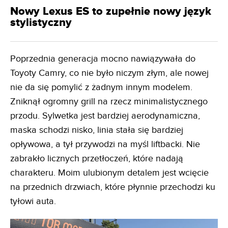
Nowy Lexus ES to zupełnie nowy język
stylistyczny
Poprzednia generacja mocno nawiązywała do
Toyoty Camry, co nie było niczym złym, ale nowej
nie da się pomylić z żadnym innym modelem.
Zniknął ogromny grill na rzecz minimalistycznego
przodu. Sylwetka jest bardziej aerodynamiczna,
maska schodzi nisko, linia stała się bardziej
opływowa, a tył przywodzi na myśl liftbacki. Nie
zabrakło licznych przetłoczeń, które nadają
charakteru. Moim ulubionym detalem jest wcięcie
na przednich drzwiach, które płynnie przechodzi ku
tyłowi auta.