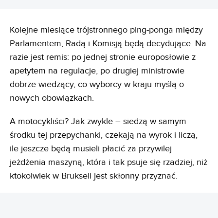
Kolejne miesiące trójstronnego ping-ponga między
Parlamentem, Radą i Komisją będą decydujące. Na
razie jest remis: po jednej stronie europosłowie z
apetytem na regulacje, po drugiej ministrowie
dobrze wiedzący, co wyborcy w kraju myślą o
nowych obowiązkach.
A motocykliści? Jak zwykle – siedzą w samym
środku tej przepychanki, czekają na wyrok i liczą,
ile jeszcze będą musieli płacić za przywilej
jeżdżenia maszyną, która i tak psuje się rzadziej, niż
ktokolwiek w Brukseli jest skłonny przyznać.