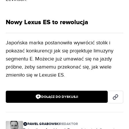
Nowy Lexus ES to rewolucja
Japońska marka postanowiła wywrócić stolik i
pokazać konkurencji jak się projektuje limuzyny
segmentu E. Możecie już umawiać się na jazdy
próbne, żeby samemu przekonać się, jak wiele
zmieniło się w Lexusie ES.
DOŁĄCZ DO DYSKUSJI
PAWEŁ GRABOWSKI
REDAKTOR