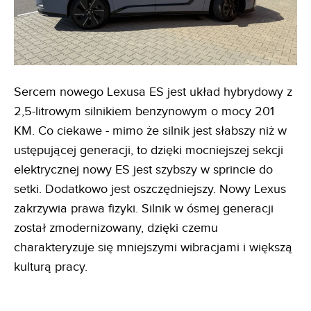
Sercem nowego Lexusa ES jest układ hybrydowy z
2,5-litrowym silnikiem benzynowym o mocy 201
KM. Co ciekawe - mimo że silnik jest słabszy niż w
ustępującej generacji, to dzięki mocniejszej sekcji
elektrycznej nowy ES jest szybszy w sprincie do
setki. Dodatkowo jest oszczędniejszy. Nowy Lexus
zakrzywia prawa fizyki. Silnik w ósmej generacji
został zmodernizowany, dzięki czemu
charakteryzuje się mniejszymi wibracjami i większą
kulturą pracy.