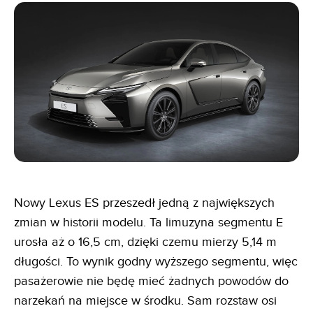
Nowy Lexus ES przeszedł jedną z największych
zmian w historii modelu. Ta limuzyna segmentu E
urosła aż o 16,5 cm, dzięki czemu mierzy 5,14 m
długości. To wynik godny wyższego segmentu, więc
pasażerowie nie będę mieć żadnych powodów do
narzekań na miejsce w środku. Sam rozstaw osi