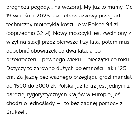
prognoza pogody… na wczoraj. My już to mamy. Od
19 września 2025 roku obowiązkowy przegląd
techniczny motocykla
kosztuje
w Polsce 94 zł
(poprzednio 62 zł). Nowy motocykl jest zwolniony z
wizyt na stacji przez pierwsze trzy lata, potem musi
odbębnić obowiązek co dwa lata, a po
przekroczeniu pewnego wieku – pieczątki co roku.
Dotyczy to zarówno dużych pojemności, jak i 125
cm. Za jazdę bez ważnego przeglądu grozi
mandat
od 1500 do 3000 zł. Polska już teraz jest jednym z
bardziej rygorystycznych krajów w Europie, jeśli
chodzi o jednoślady – i to bez żadnej pomocy z
Brukseli.