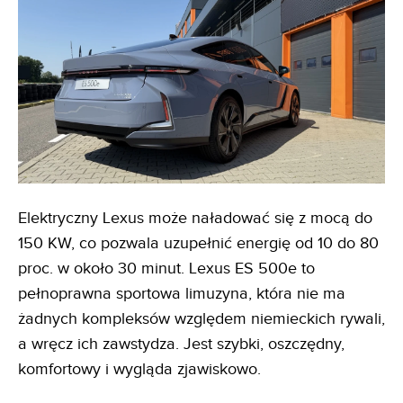
Elektryczny Lexus może naładować się z mocą do
150 KW, co pozwala uzupełnić energię od 10 do 80
proc. w około 30 minut. Lexus ES 500e to
pełnoprawna sportowa limuzyna, która nie ma
żadnych kompleksów względem niemieckich rywali,
a wręcz ich zawstydza. Jest szybki, oszczędny,
komfortowy i wygląda zjawiskowo.