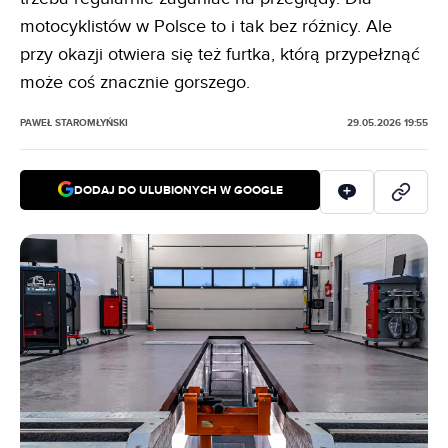
motocyklistów w Polsce to i tak bez różnicy. Ale
przy okazji otwiera się też furtka, którą przypełznąć
może coś znacznie gorszego.
PAWEŁ STAROMŁYŃSKI
29.05.2026 19:55
DODAJ DO ULUBIONYCH W GOOGLE