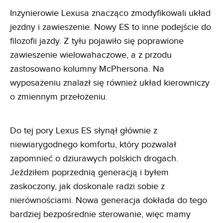
Inżynierowie Lexusa znacząco zmodyfikowali układ
jezdny i zawieszenie. Nowy ES to inne podejście do
filozofii jazdy. Z tyłu pojawiło się poprawione
zawieszenie wielowahaczowe, a z przodu
zastosowano kolumny McPhersona. Na
wyposażeniu znalazł się również układ kierowniczy
o zmiennym przełożeniu.
Do tej pory Lexus ES słynął głównie z
niewiarygodnego komfortu, który pozwalał
zapomnieć o dziurawych polskich drogach.
Jeździłem poprzednią generacją i byłem
zaskoczony, jak doskonale radzi sobie z
nierównościami. Nowa generacja dokłada do tego
bardziej bezpośrednie sterowanie, więc mamy