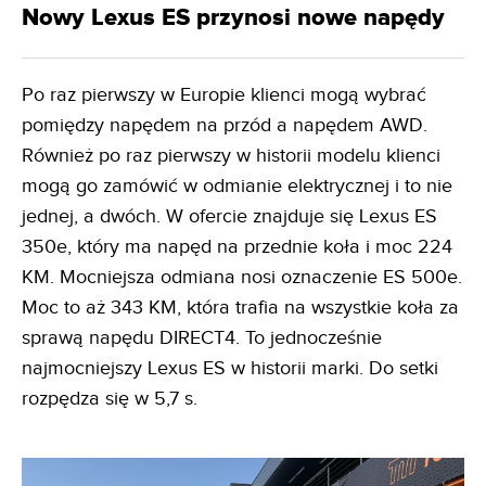
Nowy Lexus ES przynosi nowe napędy
Po raz pierwszy w Europie klienci mogą wybrać
pomiędzy napędem na przód a napędem AWD.
Również po raz pierwszy w historii modelu klienci
mogą go zamówić w odmianie elektrycznej i to nie
jednej, a dwóch. W ofercie znajduje się Lexus ES
350e, który ma napęd na przednie koła i moc 224
KM. Mocniejsza odmiana nosi oznaczenie ES 500e.
Moc to aż 343 KM, która trafia na wszystkie koła za
sprawą napędu DIRECT4. To jednocześnie
najmocniejszy Lexus ES w historii marki. Do setki
rozpędza się w 5,7 s.