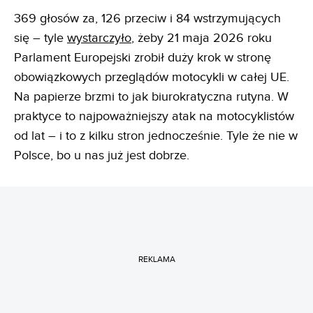
369 głosów za, 126 przeciw i 84 wstrzymujących
się – tyle
wystarczyło
, żeby 21 maja 2026 roku
Parlament Europejski zrobił duży krok w stronę
obowiązkowych przeglądów motocykli w całej UE.
Na papierze brzmi to jak biurokratyczna rutyna. W
praktyce to najpoważniejszy atak na motocyklistów
od lat – i to z kilku stron jednocześnie. Tyle że nie w
Polsce, bo u nas już jest dobrze.
REKLAMA