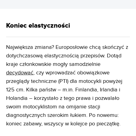
Koniec elastyczności
Największa zmiana? Europosłowie chcą skończyć z
dotychczasową elastycznością przepisów. Dotąd
kraje członkowskie mogły samodzielnie
decydować
, czy wprowadzać obowiązkowe
przeglądy techniczne (PTI) dla motocykli powyżej
125 cm. Kilka państw – m.in. Finlandia, Irlandia i
Holandia – korzystało z tego prawa i pozwalało
swoim motocyklistom na omijanie stacji
diagnostycznych szerokim łukiem. Po nowemu:
koniec zabawy, wszyscy w kolejce po pieczątkę.