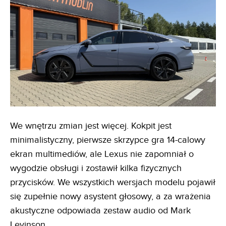
We wnętrzu zmian jest więcej. Kokpit jest
minimalistyczny, pierwsze skrzypce gra 14-calowy
ekran multimediów, ale Lexus nie zapomniał o
wygodzie obsługi i zostawił kilka fizycznych
przycisków. We wszystkich wersjach modelu pojawił
się zupełnie nowy asystent głosowy, a za wrażenia
akustyczne odpowiada zestaw audio od Mark
Levinson.