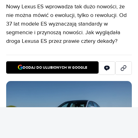
Nowy Lexus ES wprowadza tak dużo nowości, że
nie można mówić o ewolucji, tylko o rewolucji. Od
37 lat modele ES wyznaczają standardy w
segmencie i przynoszą nowości. Jak wyglądała
droga Lexusa ES przez prawie cztery dekady?
DODAJ DO ULUBIONYCH W GOOGLE