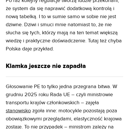
Po raz kolejny regulacje tworzą ludzie przekonani,
że system da się naprawić dodatkową kontrolą i
nową tabelką. I to w sumie samo w sobie nie jest
dziwne. Dziwi i smuci mnie natomiast to, że nie
słucha się tych, którzy mają na ten temat większą
wiedzę i praktyczne doświadczenie. Tutaj też chyba
Polska daje przykład.
Klamka jeszcze nie zapadła
Głosowanie PE to tylko jedna przegrana bitwa. W
grudniu 2025 roku Rada UE – czyli ministrowie
transportu krajów członkowskich – zajęła
stanowisko
zgoła inne: motocykle pozostają poza
obowiązkowymi przeglądami, elastyczność krajowa
zostaje. To nie przypadek – ministrom zależy na