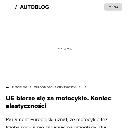
MENU
REKLAMA
AUTOBLOG
WIADOMOŚCI
/
CIEKAWOSTKI
/
UE bierze się za motocykle. Koniec
elastyczności
Parlament Europejski uznał, że motocykle też
trzeba regularnie zaganiać na przeglądy. Dla