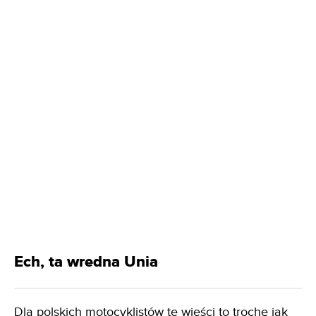
Ech, ta wredna Unia
Dla polskich motocyklistów te wieści to trochę jak