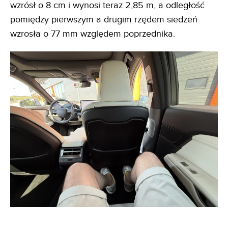
wzrósł o 8 cm i wynosi teraz 2,85 m, a odległość
pomiędzy pierwszym a drugim rzędem siedzeń
wzrosła o 77 mm względem poprzednika.