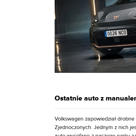
Ostatnie auto z manual
Volkswagen zapowiedział drobne 
Zjednoczonych. Jednym z nich jest
auto wycofane z naszego rynku ju