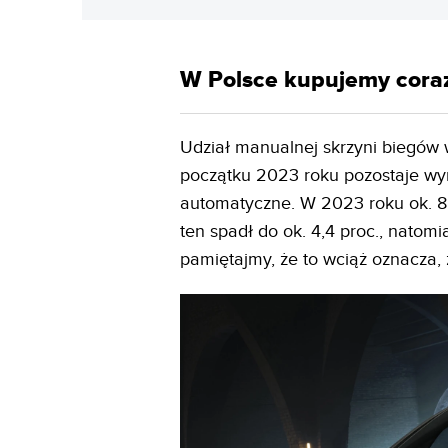
W Polsce kupujemy coraz
Udział manualnej skrzyni biegów
początku 2023 roku pozostaje wy
automatyczne. W 2023 roku ok. 8,8
ten spadł do ok. 4,4 proc., natomi
pamiętajmy, że to wciąż oznacza, 