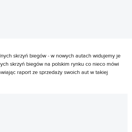
nych skrzyń biegów - w nowych autach widujemy je
lnych skrzyń biegów na polskim rynku co nieco mówi
wiając raport ze sprzedaży swoich aut w takiej
REKLAMA