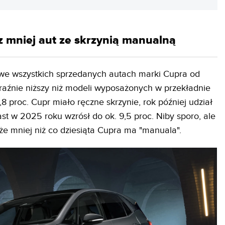
 mniej aut ze skrzynią manualną
 we wszystkich sprzedanych autach marki Cupra od
raźnie niższy niż modeli wyposażonych w przekładnie
 proc. Cupr miało ręczne skrzynie, rok później udział
ast w 2025 roku wzrósł do ok. 9,5 proc. Niby sporo, ale
że mniej niż co dziesiąta Cupra ma "manuala".