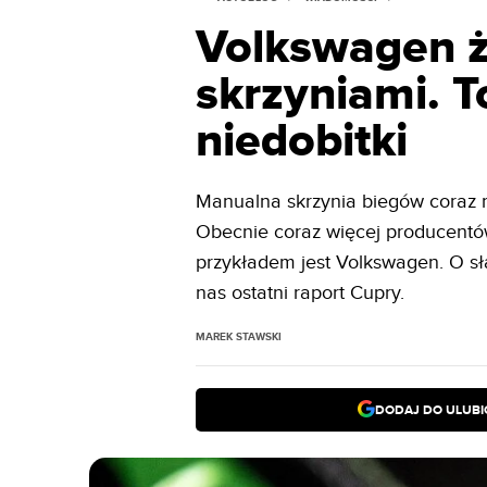
Volkswagen ż
skrzyniami. T
niedobitki
Manualna skrzynia biegów coraz 
Obecnie coraz więcej producentó
przykładem jest Volkswagen. O sł
nas ostatni raport Cupry.
MAREK STAWSKI
DODAJ DO ULUB