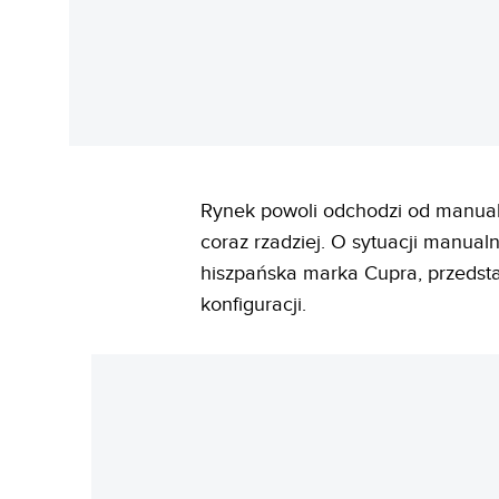
Rynek powoli odchodzi od manual
coraz rzadziej. O sytuacji manua
hiszpańska marka Cupra, przedsta
konfiguracji.