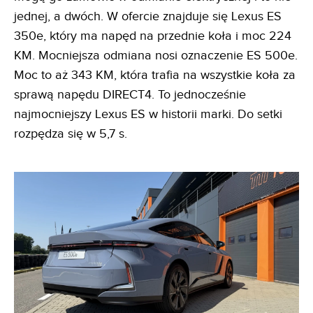
jednej, a dwóch. W ofercie znajduje się Lexus ES
350e, który ma napęd na przednie koła i moc 224
KM. Mocniejsza odmiana nosi oznaczenie ES 500e.
Moc to aż 343 KM, która trafia na wszystkie koła za
sprawą napędu DIRECT4. To jednocześnie
najmocniejszy Lexus ES w historii marki. Do setki
rozpędza się w 5,7 s.