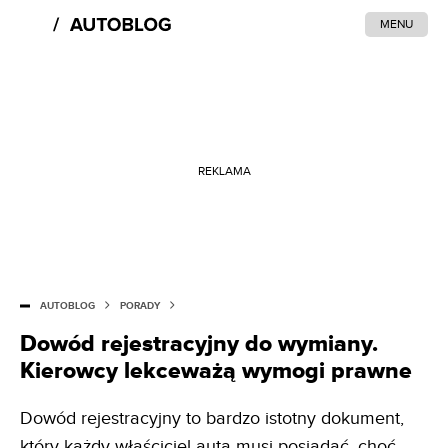
MENU
REKLAMA
AUTOBLOG
PORADY
Dowód rejestracyjny do wymiany.
Kierowcy lekceważą wymogi prawne
Dowód rejestracyjny to bardzo istotny dokument,
który każdy właściciel auta musi posiadać, choć