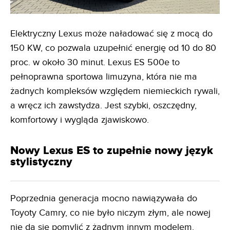
Elektryczny Lexus może naładować się z mocą do
150 KW, co pozwala uzupełnić energię od 10 do 80
proc. w około 30 minut. Lexus ES 500e to
pełnoprawna sportowa limuzyna, która nie ma
żadnych kompleksów względem niemieckich rywali,
a wręcz ich zawstydza. Jest szybki, oszczędny,
komfortowy i wygląda zjawiskowo.
Nowy Lexus ES to zupełnie nowy język
stylistyczny
Poprzednia generacja mocno nawiązywała do
Toyoty Camry, co nie było niczym złym, ale nowej
nie da się pomylić z żadnym innym modelem.