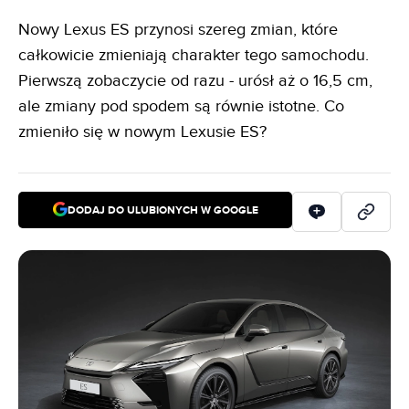
Nowy Lexus ES przynosi szereg zmian, które
całkowicie zmieniają charakter tego samochodu.
Pierwszą zobaczycie od razu - urósł aż o 16,5 cm,
ale zmiany pod spodem są równie istotne. Co
zmieniło się w nowym Lexusie ES?
DODAJ DO ULUBIONYCH W GOOGLE