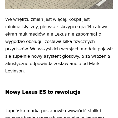
We wnętrzu zmian jest więcej. Kokpit jest
minimalistyczny, pierwsze skrzypce gra 14-calowy
ekran multimediów, ale Lexus nie zapomniał o
wygodzie obsługi i zostawił kilka fizycznych
przycisków. We wszystkich wersjach modelu pojawił
się zupełnie nowy asystent głosowy, a za wrażenia
akustyczne odpowiada zestaw audio od Mark
Levinson.
Nowy Lexus ES to rewolucja
Japońska marka postanowiła wywrócić stolik i