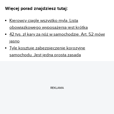
Więcej porad znajdziesz tutaj:
Kierowcy ciągle wszystko mylą. Lista
obowiązkowego wyposażenia jest krótka
42 tys. zł kary za nóż w samochodzie. Art. 52 mówi
jasno
Tyle kosztuje zabezpieczenie korozyjne
samochodu. Jest jedna prosta zasada
REKLAMA