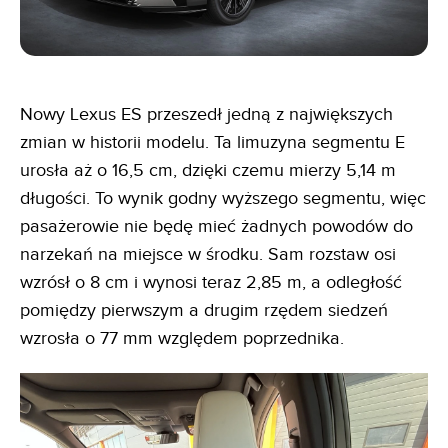
Nowy Lexus ES przeszedł jedną z największych
zmian w historii modelu. Ta limuzyna segmentu E
urosła aż o 16,5 cm, dzięki czemu mierzy 5,14 m
długości. To wynik godny wyższego segmentu, więc
pasażerowie nie będę mieć żadnych powodów do
narzekań na miejsce w środku. Sam rozstaw osi
wzrósł o 8 cm i wynosi teraz 2,85 m, a odległość
pomiędzy pierwszym a drugim rzędem siedzeń
wzrosła o 77 mm względem poprzednika.