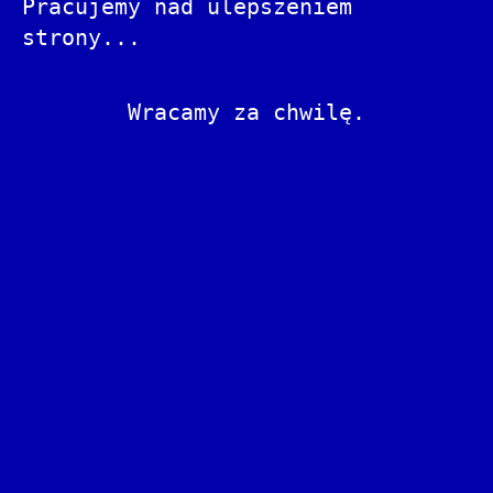
Pracujemy nad ulepszeniem
strony...
Wracamy za chwilę.