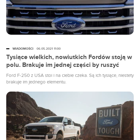
WIADOMOŚCI
06.05.2021 11:00
Tysiące wielkich, nowiutkich Fordów stoją w
polu. Brakuje im jednej części by ruszyć
Ford F-250 z USA stoi i na ciebie czeka. Są ich tysiące, niestety
brakuje im jednego elementu.