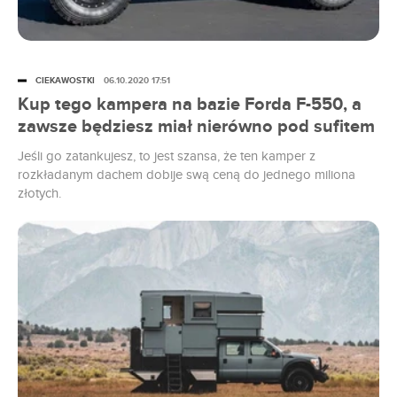
CIEKAWOSTKI
06.10.2020 17:51
Kup tego kampera na bazie Forda F-550, a
zawsze będziesz miał nierówno pod sufitem
Jeśli go zatankujesz, to jest szansa, że ten kamper z
rozkładanym dachem dobije swą ceną do jednego miliona
złotych.