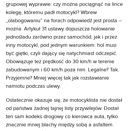
grupowej wyprawie: czy można pociągnąć na lince
kolegę, któremu padł motocykl? Wbrew
„olabogowaniu” na forach odpowiedź jest prosta –
można. Artykuł 31 ustawy dopuszcza holowanie
jednośladu zarówno przez samochód, jak i przez
inny motocykl, pod jednym warunkiem: hol musi
być giętki, czyli dający się natychmiast odczepić.
Obowiązuje też prędkość do 30 km/h w terenie
zabudowanym i 60 km/h poza nim. Legalne? Tak.
Przyjemne? Mniej więcej tak jak rozstawianie
namiotu podczas ulewy.
Ostatecznie okazuje się, że motocyklista nie dostał
od państwa żadnej tajnej listy przywilejów. Dostał
ten sam kodeks drogowy co kierowca auta, tylko
znacznie mniej blachy między sobą a asfaltem.