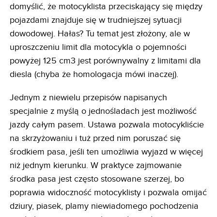
domyślić, że motocyklista przeciskający się między
pojazdami znajduje się w trudniejszej sytuacji
dowodowej. Hałas? Tu temat jest złożony, ale w
uproszczeniu limit dla motocykla o pojemności
powyżej 125 cm3 jest porównywalny z limitami dla
diesla (chyba że homologacja mówi inaczej).
Jednym z niewielu przepisów napisanych
specjalnie z myślą o jednośladach jest możliwość
jazdy całym pasem. Ustawa pozwala motocykliście
na skrzyżowaniu i tuż przed nim poruszać się
środkiem pasa, jeśli ten umożliwia wyjazd w więcej
niż jednym kierunku. W praktyce zajmowanie
środka pasa jest często stosowane szerzej, bo
poprawia widoczność motocyklisty i pozwala omijać
dziury, piasek, plamy niewiadomego pochodzenia