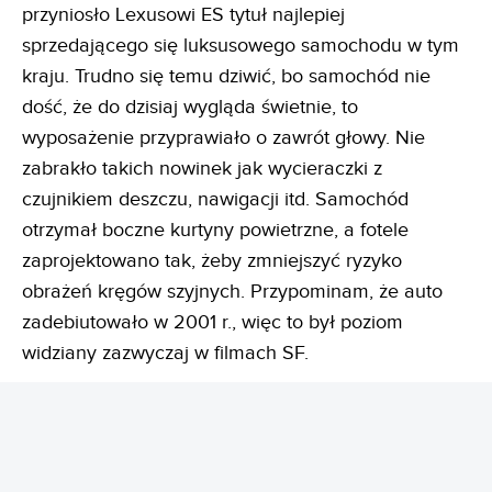
przyniosło Lexusowi ES tytuł najlepiej
sprzedającego się luksusowego samochodu w tym
kraju. Trudno się temu dziwić, bo samochód nie
dość, że do dzisiaj wygląda świetnie, to
wyposażenie przyprawiało o zawrót głowy. Nie
zabrakło takich nowinek jak wycieraczki z
czujnikiem deszczu, nawigacji itd. Samochód
otrzymał boczne kurtyny powietrzne, a fotele
zaprojektowano tak, żeby zmniejszyć ryzyko
obrażeń kręgów szyjnych. Przypominam, że auto
zadebiutowało w 2001 r., więc to był poziom
widziany zazwyczaj w filmach SF.