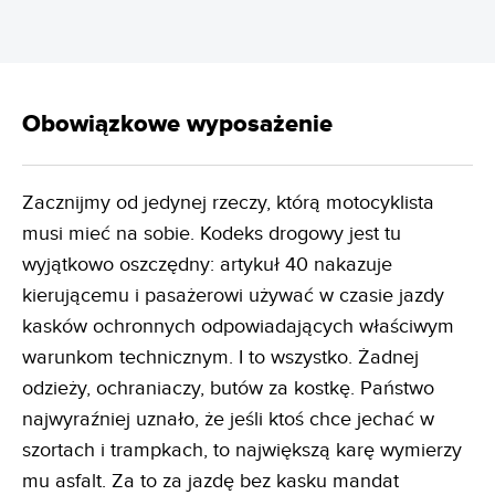
Obowiązkowe wyposażenie
Zacznijmy od jedynej rzeczy, którą motocyklista
musi mieć na sobie. Kodeks drogowy jest tu
wyjątkowo oszczędny: artykuł 40 nakazuje
kierującemu i pasażerowi używać w czasie jazdy
kasków ochronnych odpowiadających właściwym
warunkom technicznym. I to wszystko. Żadnej
odzieży, ochraniaczy, butów za kostkę. Państwo
najwyraźniej uznało, że jeśli ktoś chce jechać w
szortach i trampkach, to największą karę wymierzy
mu asfalt. Za to za jazdę bez kasku mandat