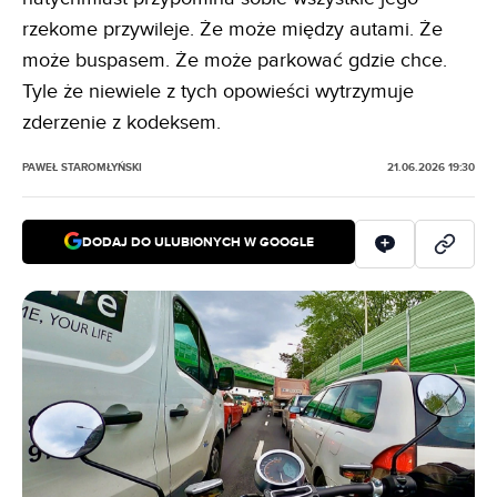
rzekome przywileje. Że może między autami. Że
może buspasem. Że może parkować gdzie chce.
Tyle że niewiele z tych opowieści wytrzymuje
zderzenie z kodeksem.
PAWEŁ STAROMŁYŃSKI
21.06.2026 19:30
DODAJ DO ULUBIONYCH W GOOGLE