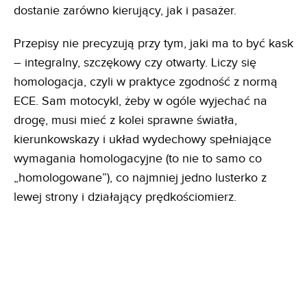
dostanie zarówno kierujący, jak i pasażer.
Przepisy nie precyzują przy tym, jaki ma to być kask
– integralny, szczękowy czy otwarty. Liczy się
homologacja, czyli w praktyce zgodność z normą
ECE. Sam motocykl, żeby w ogóle wyjechać na
drogę, musi mieć z kolei sprawne światła,
kierunkowskazy i układ wydechowy spełniające
wymagania homologacyjne (to nie to samo co
„homologowane”), co najmniej jedno lusterko z
lewej strony i działający prędkościomierz.