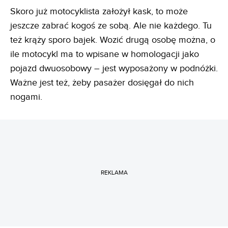
Skoro już motocyklista założył kask, to może
jeszcze zabrać kogoś ze sobą. Ale nie każdego. Tu
też krąży sporo bajek. Wozić drugą osobę można, o
ile motocykl ma to wpisane w homologacji jako
pojazd dwuosobowy – jest wyposażony w podnóżki.
Ważne jest też, żeby pasażer dosięgał do nich
nogami.
REKLAMA