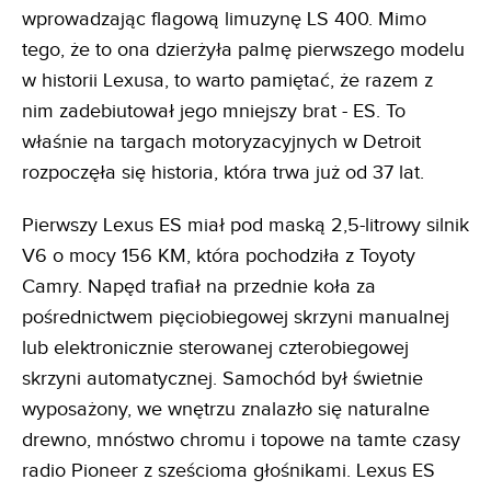
wprowadzając flagową limuzynę LS 400. Mimo
tego, że to ona dzierżyła palmę pierwszego modelu
w historii Lexusa, to warto pamiętać, że razem z
nim zadebiutował jego mniejszy brat - ES. To
właśnie na targach motoryzacyjnych w Detroit
rozpoczęła się historia, która trwa już od 37 lat.
Pierwszy Lexus ES miał pod maską 2,5-litrowy silnik
V6 o mocy 156 KM, która pochodziła z Toyoty
Camry. Napęd trafiał na przednie koła za
pośrednictwem pięciobiegowej skrzyni manualnej
lub elektronicznie sterowanej czterobiegowej
skrzyni automatycznej. Samochód był świetnie
wyposażony, we wnętrzu znalazło się naturalne
drewno, mnóstwo chromu i topowe na tamte czasy
radio Pioneer z sześcioma głośnikami. Lexus ES