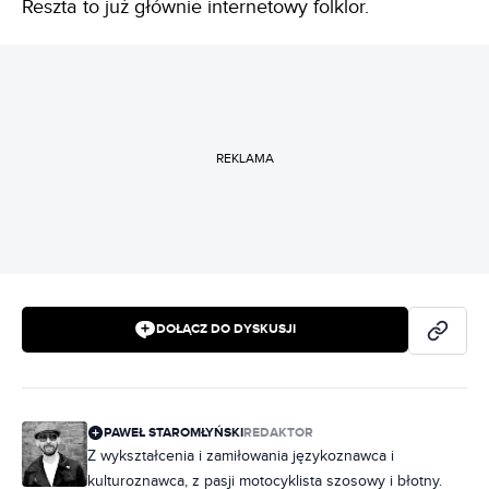
Reszta to już głównie internetowy folklor.
REKLAMA
DOŁĄCZ DO DYSKUSJI
PAWEŁ STAROMŁYŃSKI
REDAKTOR
Z wykształcenia i zamiłowania językoznawca i
kulturoznawca, z pasji motocyklista szosowy i błotny.