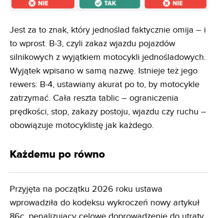
Jest za to znak, który jednoślad faktycznie omija – i
to wprost. B-3, czyli zakaz wjazdu pojazdów
silnikowych z wyjątkiem motocykli jednośladowych.
Wyjątek wpisano w samą nazwę. Istnieje też jego
rewers: B-4, ustawiany akurat po to, by motocykle
zatrzymać. Cała reszta tablic – ograniczenia
prędkości, stop, zakazy postoju, wjazdu czy ruchu –
obowiązuje motocyklistę jak każdego.
Każdemu po równo
Przyjęta na początku 2026 roku ustawa
wprowadziła do kodeksu wykroczeń nowy artykuł
86c, penalizujący celowe doprowadzenie do utraty