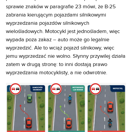
sprawie znaków w paragrafie 23 mówi, że B-25
zabrania kierującym pojazdami silnikowymi
wyprzedzania pojazdów silnikowych
wielośladowych. Motocykl jest jednośladem, więc
wypada poza zakaz – auto może go legalnie
wyprzedzić. Ale to wciąż pojazd silnikowy, więc
jemu wyprzedzać nie wolno. Słynny przywilej działa
zatem w drugą stronę: to inni dostają prawo
wyprzedzania motocyklisty, a nie odwrotnie.