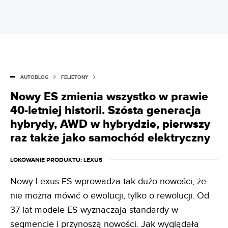
AUTOBLOG
FELIETONY
Nowy ES zmienia wszystko w prawie
40-letniej historii. Szósta generacja
hybrydy, AWD w hybrydzie, pierwszy
raz także jako samochód elektryczny
LOKOWANIE PRODUKTU
: LEXUS
Nowy Lexus ES wprowadza tak dużo nowości, że
nie można mówić o ewolucji, tylko o rewolucji. Od
37 lat modele ES wyznaczają standardy w
segmencie i przynoszą nowości. Jak wyglądała