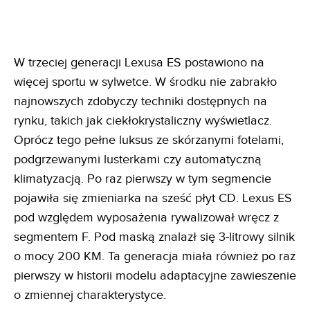
W trzeciej generacji Lexusa ES postawiono na
więcej sportu w sylwetce. W środku nie zabrakło
najnowszych zdobyczy techniki dostępnych na
rynku, takich jak ciekłokrystaliczny wyświetlacz.
Oprócz tego pełne luksus ze skórzanymi fotelami,
podgrzewanymi lusterkami czy automatyczną
klimatyzacją. Po raz pierwszy w tym segmencie
pojawiła się zmieniarka na sześć płyt CD. Lexus ES
pod względem wyposażenia rywalizował wręcz z
segmentem F. Pod maską znalazł się 3-litrowy silnik
o mocy 200 KM. Ta generacja miała również po raz
pierwszy w historii modelu adaptacyjne zawieszenie
o zmiennej charakterystyce.