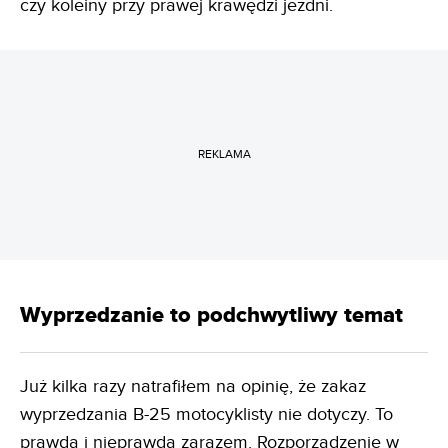
czy koleiny przy prawej krawędzi jezdni.
REKLAMA
Wyprzedzanie to podchwytliwy temat
Już kilka razy natrafiłem na opinię, że zakaz
wyprzedzania B-25 motocyklisty nie dotyczy. To
prawda i nieprawda zarazem. Rozporządzenie w