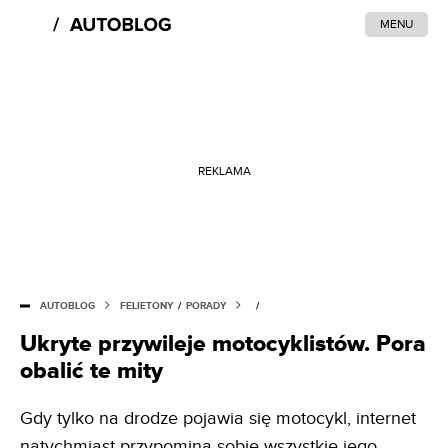
MENU
REKLAMA
AUTOBLOG
FELIETONY
/
PORADY
/
Ukryte przywileje motocyklistów. Pora
obalić te mity
Gdy tylko na drodze pojawia się motocykl, internet
natychmiast przypomina sobie wszystkie jego