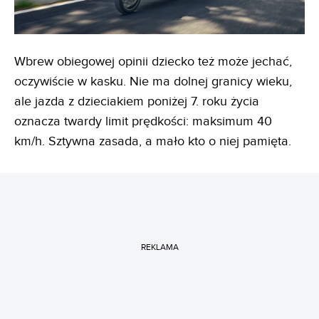
Wbrew obiegowej opinii dziecko też może jechać,
oczywiście w kasku. Nie ma dolnej granicy wieku,
ale jazda z dzieciakiem poniżej 7. roku życia
oznacza twardy limit prędkości: maksimum 40
km/h. Sztywna zasada, a mało kto o niej pamięta.
REKLAMA