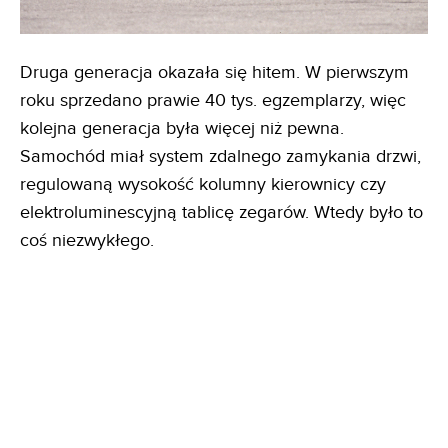
Druga generacja okazała się hitem. W pierwszym
roku sprzedano prawie 40 tys. egzemplarzy, więc
kolejna generacja była więcej niż pewna.
Samochód miał system zdalnego zamykania drzwi,
regulowaną wysokość kolumny kierownicy czy
elektroluminescyjną tablicę zegarów. Wtedy było to
coś niezwykłego.