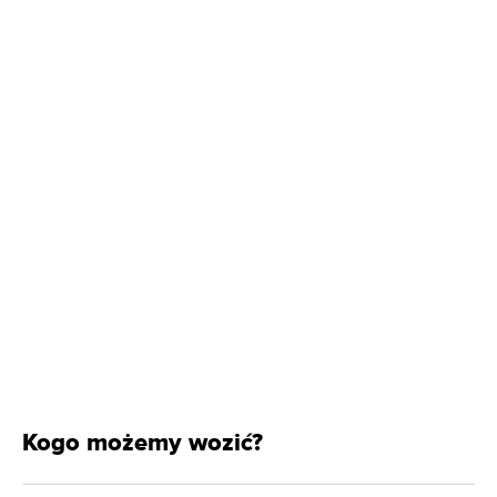
Kogo możemy wozić?