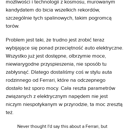
możliwości i technologii z kosmosu, murowanym
kandydatem do bicia wszelkich rekordów,
szczególnie tych spalinowych, takim pogromcą
torów.
Problem jest taki, że trudno jest zrobić teraz
wybijające się ponad przeciętność auto elektryczne.
Wszystko już jest dostępne, olbrzymie moce,
niewiarygodne przyspieszenia, nie sposób tu
zabłysnąć. Dlatego dostaliśmy coś w stylu auta
rodzinnego od Ferrari, które na odczepnego
dostało też sporo mocy. Cała reszta parametrów
związanych z elektrycznym napędem nie jest
niczym niespotykanym w przyrodzie, ta moc zresztą
też.
Never thought I'd say this about a Ferrari, but