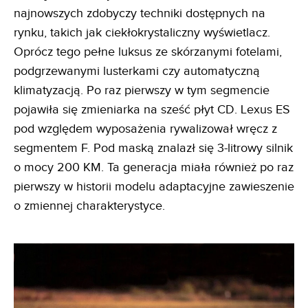
najnowszych zdobyczy techniki dostępnych na
rynku, takich jak ciekłokrystaliczny wyświetlacz.
Oprócz tego pełne luksus ze skórzanymi fotelami,
podgrzewanymi lusterkami czy automatyczną
klimatyzacją. Po raz pierwszy w tym segmencie
pojawiła się zmieniarka na sześć płyt CD. Lexus ES
pod względem wyposażenia rywalizował wręcz z
segmentem F. Pod maską znalazł się 3-litrowy silnik
o mocy 200 KM. Ta generacja miała również po raz
pierwszy w historii modelu adaptacyjne zawieszenie
o zmiennej charakterystyce.