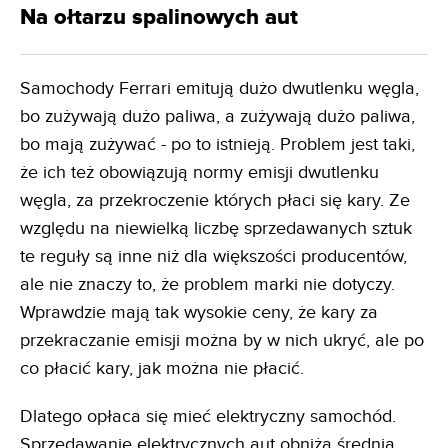
Na ołtarzu spalinowych aut
Samochody Ferrari emitują dużo dwutlenku węgla,
bo zużywają dużo paliwa, a zużywają dużo paliwa,
bo mają zużywać - po to istnieją. Problem jest taki,
że ich też obowiązują normy emisji dwutlenku
węgla, za przekroczenie których płaci się kary. Ze
względu na niewielką liczbę sprzedawanych sztuk
te reguły są inne niż dla większości producentów,
ale nie znaczy to, że problem marki nie dotyczy.
Wprawdzie mają tak wysokie ceny, że kary za
przekraczanie emisji można by w nich ukryć, ale po
co płacić kary, jak można nie płacić.
Dlatego opłaca się mieć elektryczny samochód.
Sprzedawanie elektrycznych aut obniża średnią