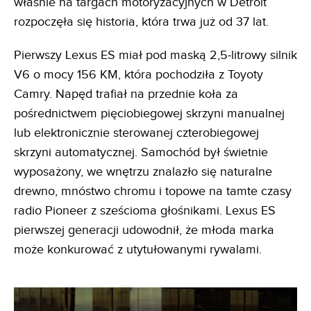
właśnie na targach motoryzacyjnych w Detroit
rozpoczęła się historia, która trwa już od 37 lat.
Pierwszy Lexus ES miał pod maską 2,5-litrowy silnik
V6 o mocy 156 KM, która pochodziła z Toyoty
Camry. Napęd trafiał na przednie koła za
pośrednictwem pięciobiegowej skrzyni manualnej
lub elektronicznie sterowanej czterobiegowej
skrzyni automatycznej. Samochód był świetnie
wyposażony, we wnętrzu znalazło się naturalne
drewno, mnóstwo chromu i topowe na tamte czasy
radio Pioneer z sześcioma głośnikami. Lexus ES
pierwszej generacji udowodnił, że młoda marka
może konkurować z utytułowanymi rywalami.