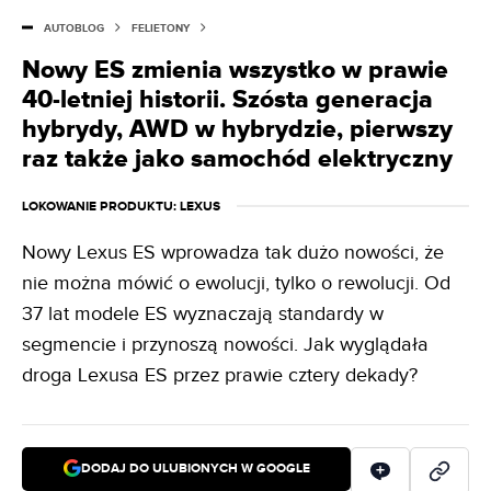
AUTOBLOG
FELIETONY
Nowy ES zmienia wszystko w prawie
40-letniej historii. Szósta generacja
hybrydy, AWD w hybrydzie, pierwszy
raz także jako samochód elektryczny
LOKOWANIE PRODUKTU
: LEXUS
Nowy Lexus ES wprowadza tak dużo nowości, że
nie można mówić o ewolucji, tylko o rewolucji. Od
37 lat modele ES wyznaczają standardy w
segmencie i przynoszą nowości. Jak wyglądała
droga Lexusa ES przez prawie cztery dekady?
DODAJ DO ULUBIONYCH W GOOGLE