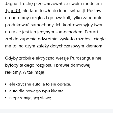
Jaguar trochę przeszarżował ze swoim modelem
Type 01
, ale tam doszło do innej sytuacji. Postawili
na ogromny rozgłos i go uzyskali, tylko zapomnieli
produkować samochody. Ich kontrowersyjny twór
na razie jest ich jedynym samochodem. Ferrari
zrobiło zupełnie odwrotnie, zyskało rozgłos i ciągle
ma to, na czym zależy dotychczasowym klientom.
Gdyby zrobili elektryczną wersję Purosangue nie
byłoby takiego rozgłosu i prawie darmowej
reklamy. A tak mają:
elektryczne auto, a to się opłaca,
auto dla nowego typu klienta,
nieprzemijającą sławę.