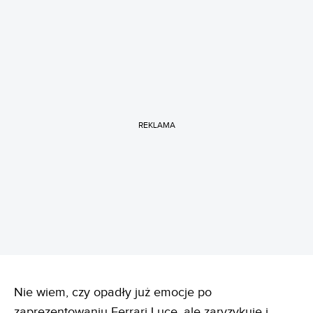
REKLAMA
Nie wiem, czy opadły już emocje po
zaprezentowaniu Ferrari Luce, ale zaryzykuję i