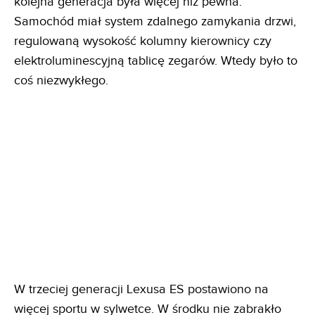
kolejna generacja była więcej niż pewna.
Samochód miał system zdalnego zamykania drzwi,
regulowaną wysokość kolumny kierownicy czy
elektroluminescyjną tablicę zegarów. Wtedy było to
coś niezwykłego.
W trzeciej generacji Lexusa ES postawiono na
więcej sportu w sylwetce. W środku nie zabrakło