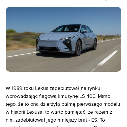
W 1989 roku Lexus zadebiutował na rynku
wprowadzając flagową limuzynę LS 400. Mimo
tego, że to ona dzierżyła palmę pierwszego modelu
w historii Lexusa, to warto pamiętać, że razem z
nim zadebiutował jego mniejszy brat - ES. To