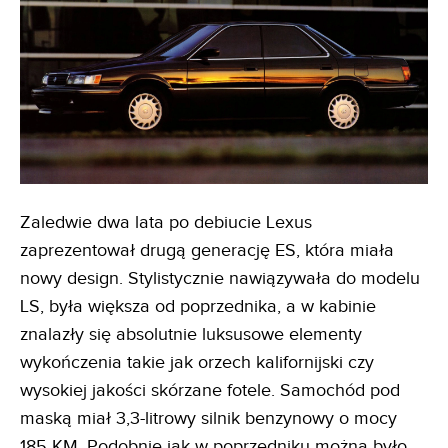
Zaledwie dwa lata po debiucie Lexus
zaprezentował drugą generację ES, która miała
nowy design. Stylistycznie nawiązywała do modelu
LS, była większa od poprzednika, a w kabinie
znalazły się absolutnie luksusowe elementy
wykończenia takie jak orzech kalifornijski czy
wysokiej jakości skórzane fotele. Samochód pod
maską miał 3,3-litrowy silnik benzynowy o mocy
185 KM. Podobnie jak w poprzedniku można było