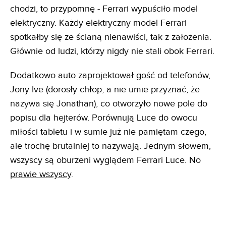
chodzi, to przypomnę - Ferrari wypuściło model
elektryczny. Każdy elektryczny model Ferrari
spotkałby się ze ścianą nienawiści, tak z założenia.
Głównie od ludzi, którzy nigdy nie stali obok Ferrari.
Dodatkowo auto zaprojektował gość od telefonów,
Jony Ive (dorosły chłop, a nie umie przyznać, że
nazywa się Jonathan), co otworzyło nowe pole do
popisu dla hejterów. Porównują Luce do owocu
miłości tabletu i w sumie już nie pamiętam czego,
ale trochę brutalniej to nazywają. Jednym słowem,
wszyscy są oburzeni wyglądem Ferrari Luce. No
prawie wszyscy
.