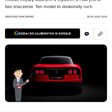
bez znaczenia. Ten model to doskonały ruch.
GRZEGORZ KARCZMARZ
28.05.2026 20:01
DODAJ DO ULUBIONYCH W GOOGLE