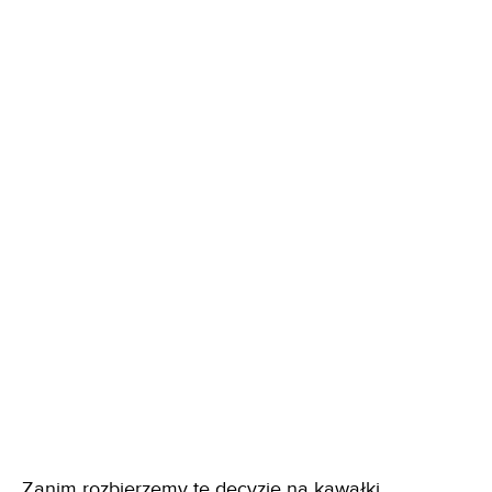
Zanim rozbierzemy tę decyzję na kawałki,