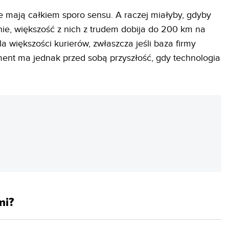
 mają całkiem sporo sensu. A raczej miałyby, gdyby
lnie, większość z nich z trudem dobija do 200 km na
a większości kurierów, zwłaszcza jeśli baza firmy
ment ma jednak przed sobą przyszłość, gdy technologia
REKLAMA
mi?