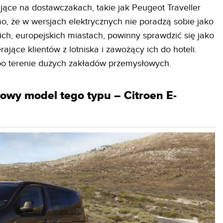
ące na dostawczakach, takie jak Peugeot Traveller
o, że w wersjach elektrycznych nie poradzą sobie jako
kich, europejskich miastach, powinny sprawdzić się jako
ierające klientów z lotniska i zawożący ich do hoteli.
o terenie dużych zakładów przemysłowych.
nowy model tego typu – Citroen E-