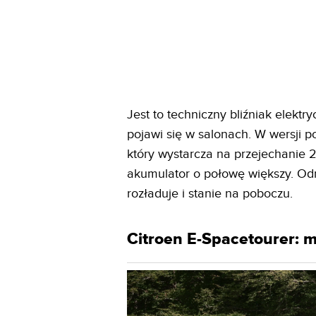
Jest to techniczny bliźniak elektr
pojawi się w salonach. W wersji
który wystarcza na przejechanie
akumulator o połowę większy. O
rozładuje i stanie na poboczu.
Citroen E-Spacetourer: mo