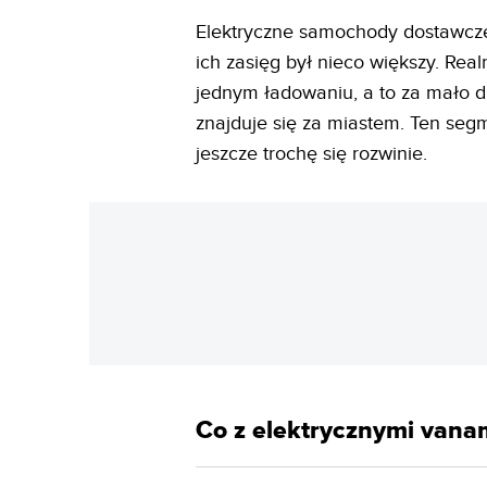
Elektryczne samochody dostawcze
ich zasięg był nieco większy. Rea
jednym ładowaniu, a to za mało dl
znajduje się za miastem. Ten seg
jeszcze trochę się rozwinie.
Co z elektrycznymi vana