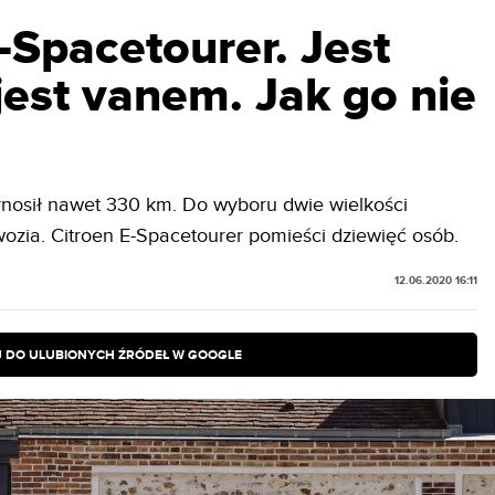
-Spacetourer. Jest
 jest vanem. Jak go nie
osił nawet 330 km. Do wyboru dwie wielkości
wozia. Citroen E-Spacetourer pomieści dziewięć osób.
12.06.2020 16:11
 DO ULUBIONYCH ŹRÓDEŁ W GOOGLE