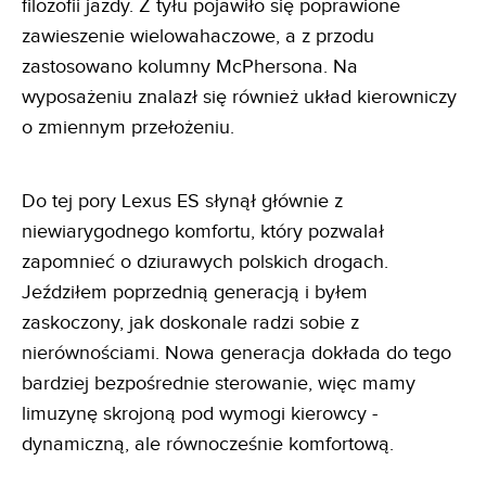
filozofii jazdy. Z tyłu pojawiło się poprawione
zawieszenie wielowahaczowe, a z przodu
zastosowano kolumny McPhersona. Na
wyposażeniu znalazł się również układ kierowniczy
o zmiennym przełożeniu.
Do tej pory Lexus ES słynął głównie z
niewiarygodnego komfortu, który pozwalał
zapomnieć o dziurawych polskich drogach.
Jeździłem poprzednią generacją i byłem
zaskoczony, jak doskonale radzi sobie z
nierównościami. Nowa generacja dokłada do tego
bardziej bezpośrednie sterowanie, więc mamy
limuzynę skrojoną pod wymogi kierowcy -
dynamiczną, ale równocześnie komfortową.