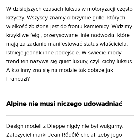
W dzisiejszych czasach luksus w motoryzacji często
krzyczy. Wszyscy znamy olbrzymie grille, których
wielkość zbliżona jest do frontu kamienicy. Widzimy
krzykliwe felgi, przerysowane linie nadwozia, które
mają za zadanie manifestować status właściciela.
Istnieje jednak inne podejście. W świecie mody
trend ten nazywa się quiet luxury, czyli cichy luksus.
A kto inny zna się na modzie tak dobrze jak
Francuzi?
Alpine nie musi niczego udowadniać
Design modeli z Dieppe nigdy nie był wulgarny.
Założyciel marki Jean Rédélé chciał, żeby jego