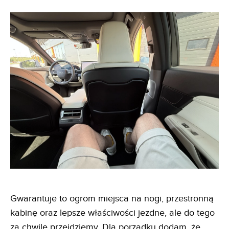
Gwarantuje to ogrom miejsca na nogi, przestronną
kabinę oraz lepsze właściwości jezdne, ale do tego
za chwilę przejdziemy. Dla porządku dodam, że