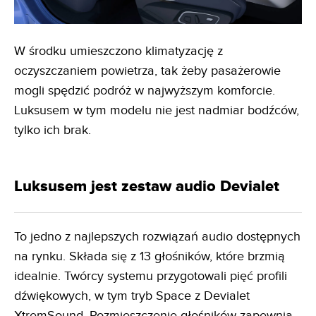
W środku umieszczono klimatyzację z
oczyszczaniem powietrza, tak żeby pasażerowie
mogli spędzić podróż w najwyższym komforcie.
Luksusem w tym modelu nie jest nadmiar bodźców,
tylko ich brak.
Luksusem jest zestaw audio Devialet
To jedno z najlepszych rozwiązań audio dostępnych
na rynku. Składa się z 13 głośników, które brzmią
idealnie. Twórcy systemu przygotowali pięć profili
dźwiękowych, w tym tryb Space z Devialet
XtremSound. Rozmieszczenie głośników zapewnia