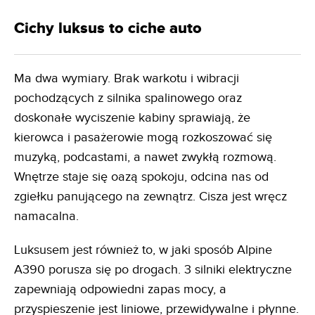
Cichy luksus to ciche auto
Ma dwa wymiary. Brak warkotu i wibracji
pochodzących z silnika spalinowego oraz
doskonałe wyciszenie kabiny sprawiają, że
kierowca i pasażerowie mogą rozkoszować się
muzyką, podcastami, a nawet zwykłą rozmową.
Wnętrze staje się oazą spokoju, odcina nas od
zgiełku panującego na zewnątrz. Cisza jest wręcz
namacalna.
Luksusem jest również to, w jaki sposób Alpine
A390 porusza się po drogach. 3 silniki elektryczne
zapewniają odpowiedni zapas mocy, a
przyspieszenie jest liniowe, przewidywalne i płynne.