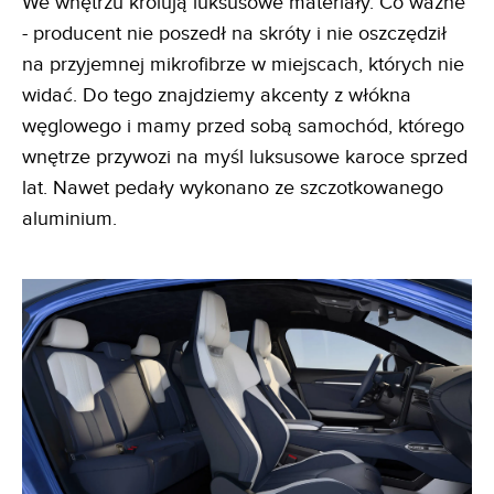
We wnętrzu królują luksusowe materiały. Co ważne
- producent nie poszedł na skróty i nie oszczędził
na przyjemnej mikrofibrze w miejscach, których nie
widać. Do tego znajdziemy akcenty z włókna
węglowego i mamy przed sobą samochód, którego
wnętrze przywozi na myśl luksusowe karoce sprzed
lat. Nawet pedały wykonano ze szczotkowanego
aluminium.