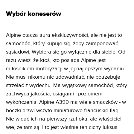
Wybór koneserów
Alpine otacza aura ekskluzywności, ale nie jest to
samochód, który kupuje się, żeby zaimponować
sąsiadowi. Wybiera się go wyłącznie dla siebie. Od
razu wiesz, że ktoś, kto posiada Alpine jest
miłośnikiem motoryzacji w jej najlepszym wydaniu.
Nie musi nikomu nic udowadniać, nie potrzebuje
strzelać z wydechu. Ma wyjątkowy samochód, który
zachwyca jakością, osiągami i poziomem
wykończenia. Alpine A390 ma wiele smaczków - w
boczki drzwi wszyto miniaturowe francuskie flagi.
Nie widać ich na pierwszy rzut oka, ale właściciel
wie, że tam są. I to jest właśnie ten cichy luksus.