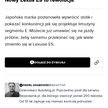
Nowy Lexus ES to rewolucja
Japońska marka postanowiła wywrócić stolik i
pokazać konkurencji jak się projektuje limuzyny
segmentu E. Możecie już umawiać się na jazdy
próbne, żeby samemu przekonać się, jak wiele
zmieniło się w Lexusie ES.
DOŁĄCZ DO DYSKUSJI
PAWEŁ GRABOWSKI
REDAKTOR
Dziennikarz Autoblog.pl. Poprzednio pisał dla serwisu
Bezprawnik.pl, dla którego stworzył ponad 200 tekstów.
Od 10 lat zajmuje się również kontrolą jednostek
samorządowych, ale od zawsze jego marzeniem było