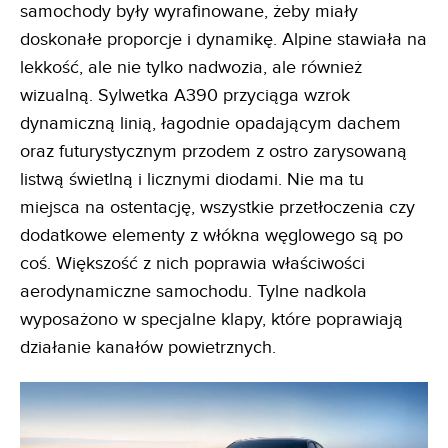
samochody były wyrafinowane, żeby miały
doskonałe proporcje i dynamikę. Alpine stawiała na
lekkość, ale nie tylko nadwozia, ale również
wizualną. Sylwetka A390 przyciąga wzrok
dynamiczną linią, łagodnie opadającym dachem
oraz futurystycznym przodem z ostro zarysowaną
listwą świetlną i licznymi diodami. Nie ma tu
miejsca na ostentację, wszystkie przetłoczenia czy
dodatkowe elementy z włókna węglowego są po
coś. Większość z nich poprawia właściwości
aerodynamiczne samochodu. Tylne nadkola
wyposażono w specjalne klapy, które poprawiają
działanie kanałów powietrznych.