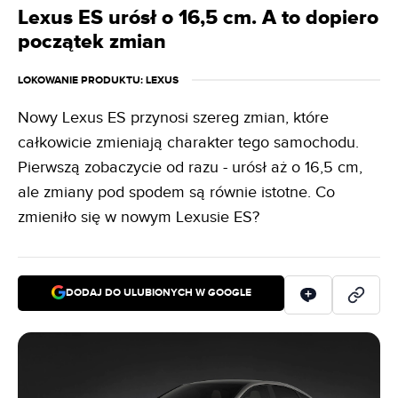
Lexus ES urósł o 16,5 cm. A to dopiero
początek zmian
LOKOWANIE PRODUKTU
: LEXUS
Nowy Lexus ES przynosi szereg zmian, które
całkowicie zmieniają charakter tego samochodu.
Pierwszą zobaczycie od razu - urósł aż o 16,5 cm,
ale zmiany pod spodem są równie istotne. Co
zmieniło się w nowym Lexusie ES?
DODAJ DO ULUBIONYCH W GOOGLE