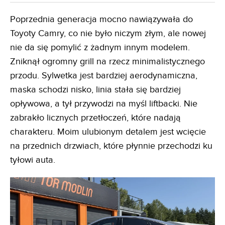
Poprzednia generacja mocno nawiązywała do
Toyoty Camry, co nie było niczym złym, ale nowej
nie da się pomylić z żadnym innym modelem.
Zniknął ogromny grill na rzecz minimalistycznego
przodu. Sylwetka jest bardziej aerodynamiczna,
maska schodzi nisko, linia stała się bardziej
opływowa, a tył przywodzi na myśl liftbacki. Nie
zabrakło licznych przetłoczeń, które nadają
charakteru. Moim ulubionym detalem jest wcięcie
na przednich drzwiach, które płynnie przechodzi ku
tyłowi auta.