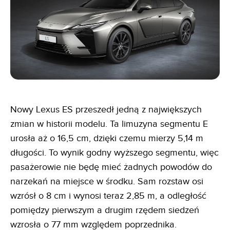
Nowy Lexus ES przeszedł jedną z największych
zmian w historii modelu. Ta limuzyna segmentu E
urosła aż o 16,5 cm, dzięki czemu mierzy 5,14 m
długości. To wynik godny wyższego segmentu, więc
pasażerowie nie będę mieć żadnych powodów do
narzekań na miejsce w środku. Sam rozstaw osi
wzrósł o 8 cm i wynosi teraz 2,85 m, a odległość
pomiędzy pierwszym a drugim rzędem siedzeń
wzrosła o 77 mm względem poprzednika.