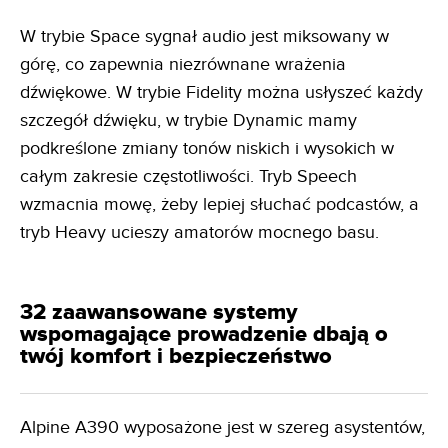
W trybie Space sygnał audio jest miksowany w
górę, co zapewnia niezrównane wrażenia
dźwiękowe. W trybie Fidelity można usłyszeć każdy
szczegół dźwięku, w trybie Dynamic mamy
podkreślone zmiany tonów niskich i wysokich w
całym zakresie częstotliwości. Tryb Speech
wzmacnia mowę, żeby lepiej słuchać podcastów, a
tryb Heavy ucieszy amatorów mocnego basu.
32 zaawansowane systemy
wspomagające prowadzenie dbają o
twój komfort i bezpieczeństwo
Alpine A390 wyposażone jest w szereg asystentów,