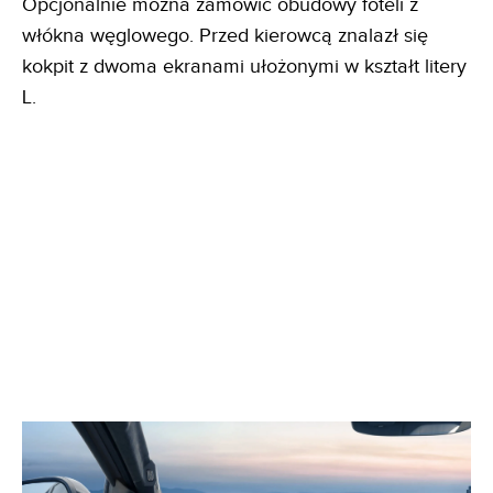
Opcjonalnie można zamówić obudowy foteli z
włókna węglowego. Przed kierowcą znalazł się
kokpit z dwoma ekranami ułożonymi w kształt litery
L.