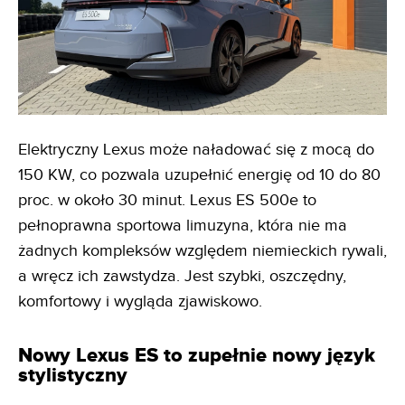
Elektryczny Lexus może naładować się z mocą do
150 KW, co pozwala uzupełnić energię od 10 do 80
proc. w około 30 minut. Lexus ES 500e to
pełnoprawna sportowa limuzyna, która nie ma
żadnych kompleksów względem niemieckich rywali,
a wręcz ich zawstydza. Jest szybki, oszczędny,
komfortowy i wygląda zjawiskowo.
Nowy Lexus ES to zupełnie nowy język
stylistyczny