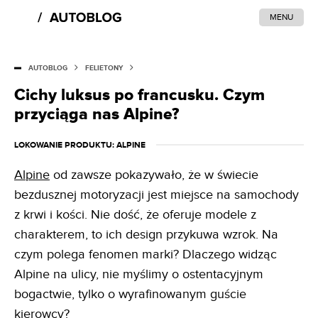
MENU
AUTOBLOG
FELIETONY
Cichy luksus po francusku. Czym
przyciąga nas Alpine?
LOKOWANIE PRODUKTU
: ALPINE
Alpine
od zawsze pokazywało, że w świecie
bezdusznej motoryzacji jest miejsce na samochody
z krwi i kości. Nie dość, że oferuje modele z
charakterem, to ich design przykuwa wzrok. Na
czym polega fenomen marki? Dlaczego widząc
Alpine na ulicy, nie myślimy o ostentacyjnym
bogactwie, tylko o wyrafinowanym guście
kierowcy?