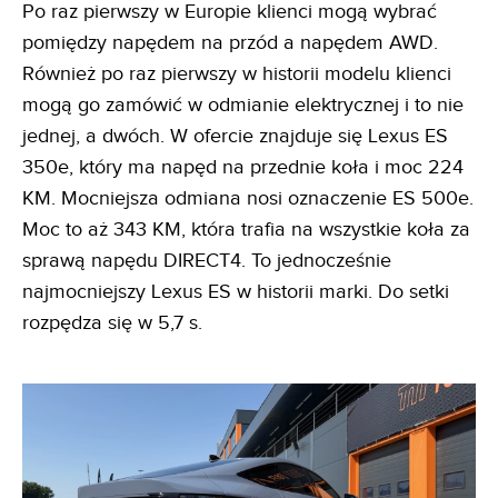
Po raz pierwszy w Europie klienci mogą wybrać
pomiędzy napędem na przód a napędem AWD.
Również po raz pierwszy w historii modelu klienci
mogą go zamówić w odmianie elektrycznej i to nie
jednej, a dwóch. W ofercie znajduje się Lexus ES
350e, który ma napęd na przednie koła i moc 224
KM. Mocniejsza odmiana nosi oznaczenie ES 500e.
Moc to aż 343 KM, która trafia na wszystkie koła za
sprawą napędu DIRECT4. To jednocześnie
najmocniejszy Lexus ES w historii marki. Do setki
rozpędza się w 5,7 s.