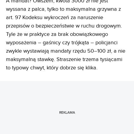
A mandat? Owszem, kwota 3000 zł nie jest
wyssana z palca, tylko to maksymalna grzywna z
art. 97 Kodeksu wykroczeń za naruszenie
przepisów o bezpieczeństwie w ruchu drogowym.
Tyle że w praktyce za brak obowiązkowego
wyposażenia – gaśnicy czy trójkąta – policjanci
zwykle wystawiają mandaty rzędu 50–100 zł, a nie
maksymalną stawkę. Straszenie trzema tysiącami
to typowy chwyt, który dobrze się klika.
REKLAMA