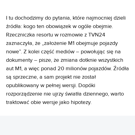
I tu dochodzimy do pytania, które najmocniej dzieli
źródła: kogo ten obowiązek w ogóle obejmie.
Rzeczniczka resortu w rozmowie z TVN24
zaznaczyła, że „założenie M1 obejmuje pojazdy
nowe”. Z kolei część mediów – powołując się na
dokumenty – pisze, że zmiana dotknie wszystkich
aut M1, a więc ponad 20 milionów pojazdów. Źródła
są sprzeczne, a sam projekt nie został
opublikowany w pełnej wersji. Dopóki
rozporządzenie nie ujrzy światła dziennego, warto
traktować obie wersje jako hipotezy.