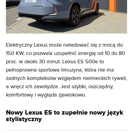
Elektryczny Lexus może naładować się z mocą do
150 KW, co pozwala uzupełnić energię od 10 do 80
proc. w około 30 minut. Lexus ES 500e to
pełnoprawna sportowa limuzyna, która nie ma
żadnych kompleksów względem niemieckich rywali,
a wręcz ich zawstydza. Jest szybki, oszczędny,
komfortowy i wygląda zjawiskowo.
Nowy Lexus ES to zupełnie nowy język
stylistyczny