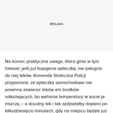
REKLAMA
Na koniec praktyczna uwaga, która ginie w tym
hałasie: jeśli już kupujecie apteczkę, nie pakujcie
do niej leków. Komenda Stołeczna Policji
przypomina, że apteczka samochodowa nie
powinna zawierać leków ani środków
odkażających, bo wahania temperatury w aucie je
niszczą – a doustny lek i tak zadziałałby dopiero po
kilkudziesięciu minutach, gdy na miejscu będzie już