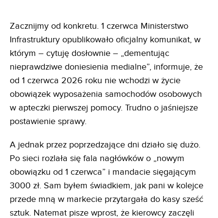
Zacznijmy od konkretu. 1 czerwca Ministerstwo
Infrastruktury opublikowało oficjalny komunikat, w
którym – cytuję dosłownie – „dementując
nieprawdziwe doniesienia medialne”, informuje, że
od 1 czerwca 2026 roku nie wchodzi w życie
obowiązek wyposażenia samochodów osobowych
w apteczki pierwszej pomocy. Trudno o jaśniejsze
postawienie sprawy.
A jednak przez poprzedzające dni działo się dużo.
Po sieci rozlała się fala nagłówków o „nowym
obowiązku od 1 czerwca” i mandacie sięgającym
3000 zł. Sam byłem świadkiem, jak pani w kolejce
przede mną w markecie przytargała do kasy sześć
sztuk. Natemat pisze wprost, że kierowcy zaczęli