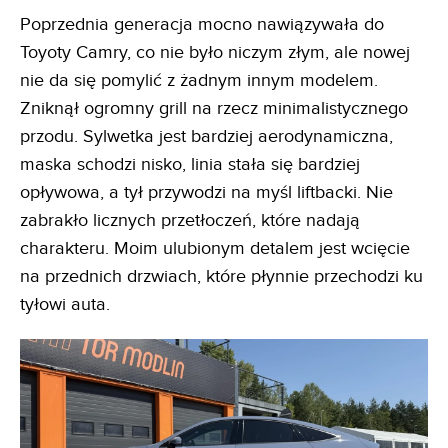
Poprzednia generacja mocno nawiązywała do
Toyoty Camry, co nie było niczym złym, ale nowej
nie da się pomylić z żadnym innym modelem.
Zniknął ogromny grill na rzecz minimalistycznego
przodu. Sylwetka jest bardziej aerodynamiczna,
maska schodzi nisko, linia stała się bardziej
opływowa, a tył przywodzi na myśl liftbacki. Nie
zabrakło licznych przetłoczeń, które nadają
charakteru. Moim ulubionym detalem jest wcięcie
na przednich drzwiach, które płynnie przechodzi ku
tyłowi auta.