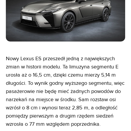
Nowy Lexus ES przeszedł jedną z największych
zmian w historii modelu. Ta limuzyna segmentu E
urosła aż o 16,5 cm, dzięki czemu mierzy 5,14 m
długości. To wynik godny wyższego segmentu, więc
pasażerowie nie będę mieć żadnych powodów do
narzekań na miejsce w środku. Sam rozstaw osi
wzrósł o 8 cm i wynosi teraz 2,85 m, a odległość
pomiędzy pierwszym a drugim rzędem siedzeń
wzrosła o 77 mm względem poprzednika.