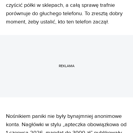
czyścić półki w sklepach, a całą sprawę trafnie
porównuje do głuchego telefonu. To zresztą dobry
moment, żeby ustalić, kto ten telefon zaczął.
REKLAMA
Nośnikiem paniki nie były bynajmniej anonimowe
konta. Nagłówki w stylu „apteczka obowiązkowa od
1 czerwca 2026, mandat do 3000 zł” publikowały