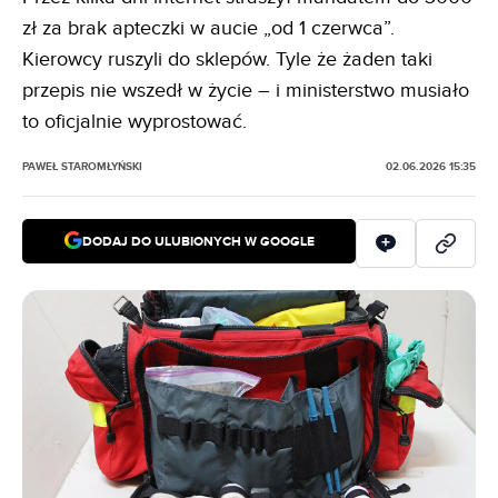
zł za brak apteczki w aucie „od 1 czerwca”.
Kierowcy ruszyli do sklepów. Tyle że żaden taki
przepis nie wszedł w życie – i ministerstwo musiało
to oficjalnie wyprostować.
PAWEŁ STAROMŁYŃSKI
02.06.2026 15:35
DODAJ DO ULUBIONYCH W GOOGLE