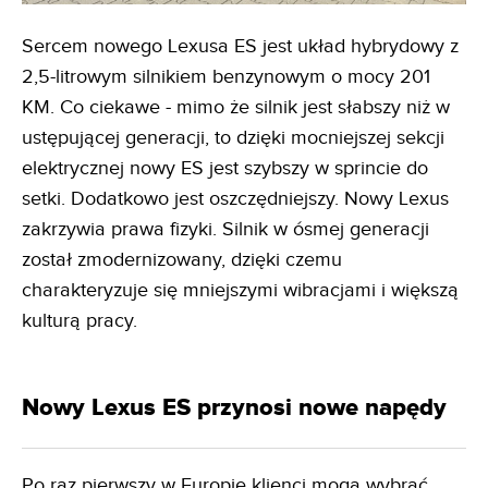
Sercem nowego Lexusa ES jest układ hybrydowy z
2,5-litrowym silnikiem benzynowym o mocy 201
KM. Co ciekawe - mimo że silnik jest słabszy niż w
ustępującej generacji, to dzięki mocniejszej sekcji
elektrycznej nowy ES jest szybszy w sprincie do
setki. Dodatkowo jest oszczędniejszy. Nowy Lexus
zakrzywia prawa fizyki. Silnik w ósmej generacji
został zmodernizowany, dzięki czemu
charakteryzuje się mniejszymi wibracjami i większą
kulturą pracy.
Nowy Lexus ES przynosi nowe napędy
Po raz pierwszy w Europie klienci mogą wybrać