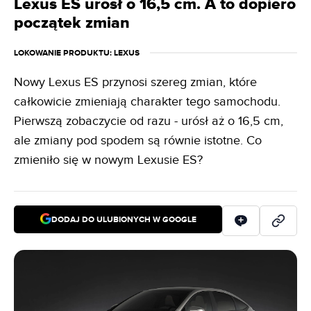
Lexus ES urósł o 16,5 cm. A to dopiero
początek zmian
LOKOWANIE PRODUKTU
: LEXUS
Nowy Lexus ES przynosi szereg zmian, które
całkowicie zmieniają charakter tego samochodu.
Pierwszą zobaczycie od razu - urósł aż o 16,5 cm,
ale zmiany pod spodem są równie istotne. Co
zmieniło się w nowym Lexusie ES?
DODAJ DO ULUBIONYCH W GOOGLE