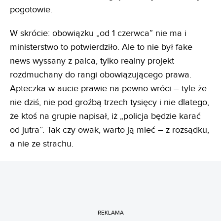
pogotowie.
W skrócie: obowiązku „od 1 czerwca” nie ma i
ministerstwo to potwierdziło. Ale to nie był fake
news wyssany z palca, tylko realny projekt
rozdmuchany do rangi obowiązującego prawa.
Apteczka w aucie prawie na pewno wróci – tyle że
nie dziś, nie pod groźbą trzech tysięcy i nie dlatego,
że ktoś na grupie napisał, iż „policja będzie karać
od jutra”. Tak czy owak, warto ją mieć – z rozsądku,
a nie ze strachu.
REKLAMA