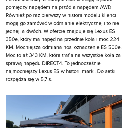
pomiędzy napędem na przód a napędem AWD.
Również po raz pierwszy w historii modelu klienci
mogą go zamówić w odmianie elektrycznej i to nie
jednej, a dwóch. W ofercie znajduje się Lexus ES
350e, który ma napęd na przednie koła i moc 224
KM. Mocniejsza odmiana nosi oznaczenie ES 500e.
Moc to aż 343 KM, która trafia na wszystkie koła za
sprawą napędu DIRECT4. To jednocześnie
najmocniejszy Lexus ES w historii marki. Do setki
rozpędza się w 5,7 s.