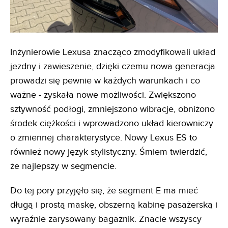
Inżynierowie Lexusa znacząco zmodyfikowali układ
jezdny i zawieszenie, dzięki czemu nowa generacja
prowadzi się pewnie w każdych warunkach i co
ważne - zyskała nowe możliwości. Zwiększono
sztywność podłogi, zmniejszono wibracje, obniżono
środek ciężkości i wprowadzono układ kierowniczy
o zmiennej charakterystyce. Nowy Lexus ES to
również nowy język stylistyczny. Śmiem twierdzić,
że najlepszy w segmencie.
Do tej pory przyjęło się, że segment E ma mieć
długą i prostą maskę, obszerną kabinę pasażerską i
wyraźnie zarysowany bagażnik. Znacie wszyscy