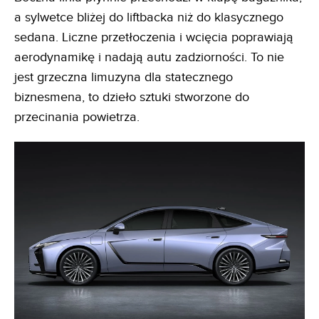
a sylwetce bliżej do liftbacka niż do klasycznego
sedana. Liczne przetłoczenia i wcięcia poprawiają
aerodynamikę i nadają autu zadziorności. To nie
jest grzeczna limuzyna dla statecznego
biznesmena, to dzieło sztuki stworzone do
przecinania powietrza.