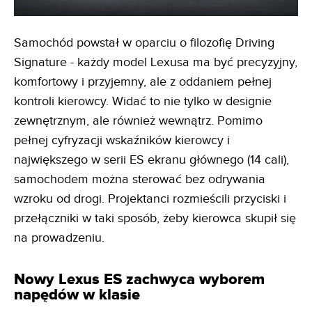
Samochód powstał w oparciu o filozofię Driving
Signature - każdy model Lexusa ma być precyzyjny,
komfortowy i przyjemny, ale z oddaniem pełnej
kontroli kierowcy. Widać to nie tylko w designie
zewnętrznym, ale również wewnątrz. Pomimo
pełnej cyfryzacji wskaźników kierowcy i
największego w serii ES ekranu głównego (14 cali),
samochodem można sterować bez odrywania
wzroku od drogi. Projektanci rozmieścili przyciski i
przełączniki w taki sposób, żeby kierowca skupił się
na prowadzeniu.
Nowy Lexus ES zachwyca wyborem
napędów w klasie