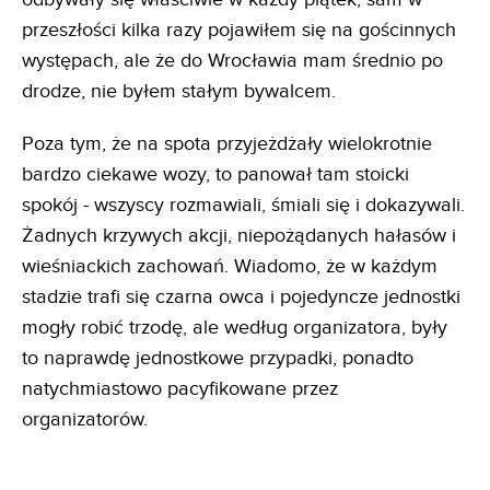
przeszłości kilka razy pojawiłem się na gościnnych
występach, ale że do Wrocławia mam średnio po
drodze, nie byłem stałym bywalcem.
Poza tym, że na spota przyjeżdżały wielokrotnie
bardzo ciekawe wozy, to panował tam stoicki
spokój - wszyscy rozmawiali, śmiali się i dokazywali.
Żadnych krzywych akcji, niepożądanych hałasów i
wieśniackich zachowań. Wiadomo, że w każdym
stadzie trafi się czarna owca i pojedyncze jednostki
mogły robić trzodę, ale według organizatora, były
to naprawdę jednostkowe przypadki, ponadto
natychmiastowo pacyfikowane przez
organizatorów.