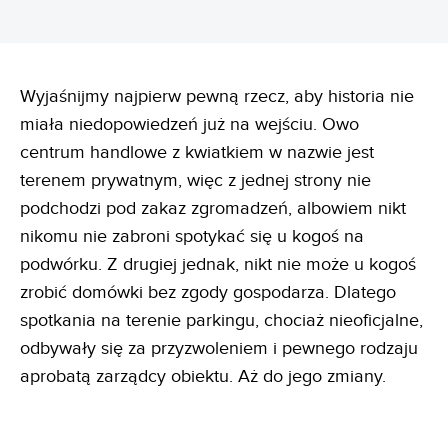
Wyjaśnijmy najpierw pewną rzecz, aby historia nie
miała niedopowiedzeń już na wejściu. Owo
centrum handlowe z kwiatkiem w nazwie jest
terenem prywatnym, więc z jednej strony nie
podchodzi pod zakaz zgromadzeń, albowiem nikt
nikomu nie zabroni spotykać się u kogoś na
podwórku. Z drugiej jednak, nikt nie może u kogoś
zrobić domówki bez zgody gospodarza. Dlatego
spotkania na terenie parkingu, chociaż nieoficjalne,
odbywały się za przyzwoleniem i pewnego rodzaju
aprobatą zarządcy obiektu. Aż do jego zmiany.