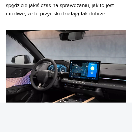
spędzicie jakiś czas na sprawdzaniu, jak to jest
możliwe, że te przyciski działają tak dobrze.
We wszystkich wersjach Lexusa ES pojawił się
nowy asystent głosowy, który pomaga wybrać cel