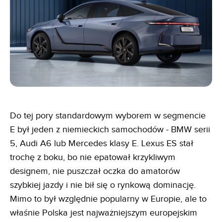
Do tej pory standardowym wyborem w segmencie
E był jeden z niemieckich samochodów - BMW serii
5, Audi A6 lub Mercedes klasy E. Lexus ES stał
trochę z boku, bo nie epatował krzykliwym
designem, nie puszczał oczka do amatorów
szybkiej jazdy i nie bił się o rynkową dominację.
Mimo to był względnie popularny w Europie, ale to
właśnie Polska jest najważniejszym europejskim