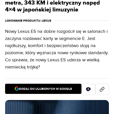
metra, 343 KM i elektryczny napęd
4×4 w japońskiej limuzynie
LOKOWANIE PRODUKTU
: LEXUS
Nowy Lexus ES na dobre rozgościł się w salonach i
zaczyna rozdawać karty w segmencie E. Jest
najdłuższy, komfort i bezpieczeństwo stoją na
poziomie, który wyznacza nowe rynkowe standardy.
Co sprawia, że nowy Lexus ES uderza w wielką
niemiecką trójkę?
DODAJ DO ULUBIONYCH W GOOGLE