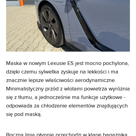
Maska w nowym Lexusie ES jest mocno pochylona,
dzięki czemu sylwetka zyskuje na lekkości i ma
znacznie lepsze właściwości aerodynamiczne.
Minimalistyczny przód z wlotami powietrza wyróżnia
się z tłumu, a jednocześnie ma funkcje użytkowe -
odpowiada za chłodzenie elementów znajdujących
się pod maską.
Boczna linia płynnie przechodzi w klapę bagażnika,