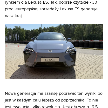
rynkiem dla Lexusa ES. Tak, dobrze czytacie - 30
proc. europejskiej sprzedaży Lexusa ES generuje
nasz kraj.
Nowa generacja ma szansę poprawić ten wynik, bo
jest w każdym calu lepsza od poprzednika. To nie
jest ewolucja, tylko rewolucja. Jest dłuższa o 16,5