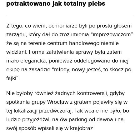
potraktowano jak totalny plebs
Z tego, co wiem, ochroniarze byli po prostu głosem
zarządu, który dał do zrozumienia “imprezowiczom”
że są na terenie centrum handlowego niemile
widziani. Forma załatwienia sprawy była zatem
mało elegancka, ponieważ oddelegowano do niej
ekipę na zasadzie “młody, nowy jesteś, to skocz po
fajki”.
Nie byłoby również żadnych kontrowersji, gdyby
spotkania grupy Wrocław z gratem pojawiły się w
tej lokalizacji przedwczoraj. Tak wcale nie było, bo
ludzie przyjeżdżali na ów parking od dawna i na
swój sposób wpisali się w krajobraz.