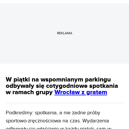
REKLAMA
W piątki na wspomnianym parkingu
odbywały się cotygodniowe spotkania
w ramach grupy
Wrocław z gratem
Podkreślmy: spotkania, a nie żadne próby
sportowo-zręcznościowa na czas. Wydarzenia
odbywały się właściwie w każdy piątek, sam w