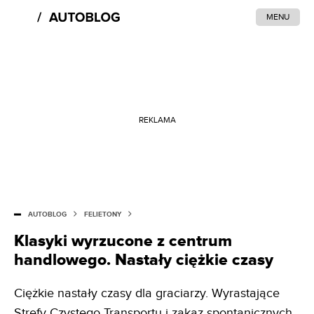
MENU
REKLAMA
AUTOBLOG
FELIETONY
Klasyki wyrzucone z centrum
handlowego. Nastały ciężkie czasy
Ciężkie nastały czasy dla graciarzy. Wyrastające
Strefy Czystego Transportu i zakaz spontanicznych