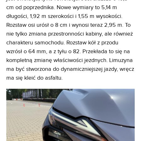
cm od poprzednika. Nowe wymiary to 5,14 m
długości, 1,92 m szerokości i 1,55 m wysokości.
Rozstaw osi urósł o 8 cm i wynosi teraz 2,95 m. To
nie tylko zmiana przestronności kabiny, ale również
charakteru samochodu. Rozstaw kół z przodu
wzrósł o 64 mm, a z tyłu o 82. Przekłada to się na
kompletną zmianę właściwości jezdnych. Limuzyna
ma być stworzona do dynamiczniejszej jazdy, wręcz
ma się kleić do asfaltu.