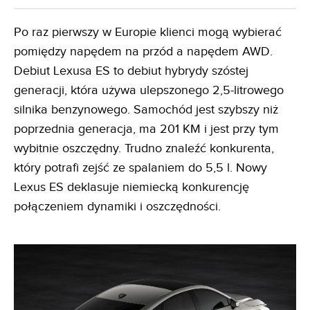
Po raz pierwszy w Europie klienci mogą wybierać
pomiędzy napędem na przód a napędem AWD.
Debiut Lexusa ES to debiut hybrydy szóstej
generacji, która używa ulepszonego 2,5-litrowego
silnika benzynowego. Samochód jest szybszy niż
poprzednia generacja, ma 201 KM i jest przy tym
wybitnie oszczędny. Trudno znaleźć konkurenta,
który potrafi zejść ze spalaniem do 5,5 l. Nowy
Lexus ES deklasuje niemiecką konkurencję
połączeniem dynamiki i oszczędności.