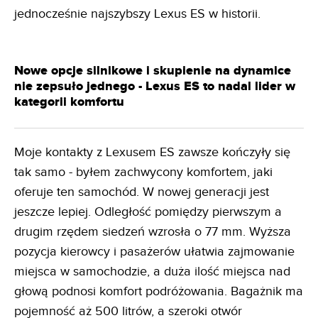
jednocześnie najszybszy Lexus ES w historii.
Nowe opcje silnikowe i skupienie na dynamice
nie zepsuło jednego - Lexus ES to nadal lider w
kategorii komfortu
Moje kontakty z Lexusem ES zawsze kończyły się
tak samo - byłem zachwycony komfortem, jaki
oferuje ten samochód. W nowej generacji jest
jeszcze lepiej. Odległość pomiędzy pierwszym a
drugim rzędem siedzeń wzrosła o 77 mm. Wyższa
pozycja kierowcy i pasażerów ułatwia zajmowanie
miejsca w samochodzie, a duża ilość miejsca nad
głową podnosi komfort podróżowania. Bagażnik ma
pojemność aż 500 litrów, a szeroki otwór