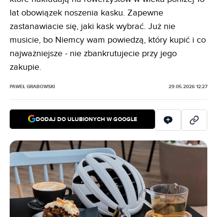
lat obowiązek noszenia kasku. Zapewne
zastanawiacie się, jaki kask wybrać. Już nie
musicie, bo Niemcy wam powiedzą, który kupić i co
najważniejsze - nie zbankrutujecie przy jego
zakupie.
PAWEŁ GRABOWSKI
29.05.2026 12:27
DODAJ DO ULUBIONYCH W GOOGLE