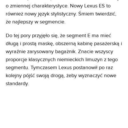
o zmiennej charakterystyce. Nowy Lexus ES to
również nowy język stylistyczny. Śmiem twierdzić,
że najlepszy w segmencie.
Do tej pory przyjęło się, że segment E ma mieć
długą i prostą maskę, obszerną kabinę pasażerską i
wyraźnie zarysowany bagażnik. Znacie wszyscy
proporcje klasycznych niemieckich limuzyn z tego
segmentu. Tymczasem Lexus postanowił po raz
kolejny pójść swoją drogą, żeby wyznaczyć nowe
standardy.