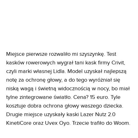
Miejsce pierwsze rozwaliło mi szyszynkę. Test
kasków rowerowych wygrał tani kask firmy Crivit,
czyli marki własnej Lidla. Model uzyskał najlepszą
notę za ochronę głowy, a do tego wyróżniał się
niską wagą i świetną widocznością w nocy, bo miał
tylne zintegrowane światło. Cena? 15 euro. Tyle
kosztuje dobra ochrona głowy waszego dziecka.
Drugie miejsce uzyskały kaski Lazer Nutz 2.0
KinetiCore oraz Uvex Oyo. Trzecie trafiło do Woom.