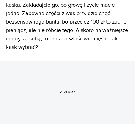
kasku. Zakładajcie go, bo głowę i życie macie
jedno. Zapewne części z was przyjdzie chęć
bezsensownego buntu, bo przecież 100 zł to żadne
pieniądz, ale nie róbcie tego. A skoro najważniejsze
mamy za sobą, to czas na właściwe mięso. Jaki
kask wybrać?
REKLAMA