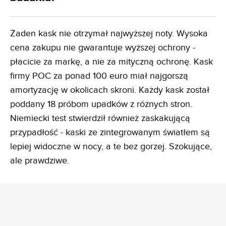
Żaden kask nie otrzymał najwyższej noty. Wysoka
cena zakupu nie gwarantuje wyższej ochrony -
płacicie za markę, a nie za mityczną ochronę. Kask
firmy POC za ponad 100 euro miał najgorszą
amortyzację w okolicach skroni. Każdy kask został
poddany 18 próbom upadków z różnych stron.
Niemiecki test stwierdził również zaskakującą
przypadłość - kaski ze zintegrowanym światłem są
lepiej widoczne w nocy, a te bez gorzej. Szokujące,
ale prawdziwe.