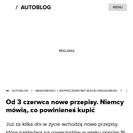
MENU
REKLAMA
AUTOBLOG
WIADOMOŚCI
/
BEZPIECZEŃSTWO RUCHU DROGOWEGO
/
Od 3 czerwca nowe przepisy. Niemcy
mówią, co powinieneś kupić
Już za kilka dni w życie wchodzą nowe przepisy,
które nakładają na rowerzystów w wieku poniżej 16