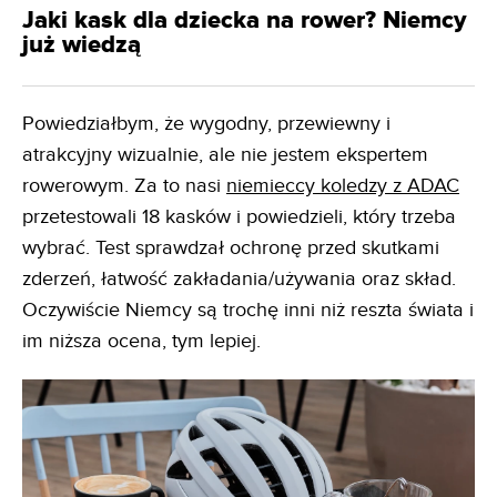
Jaki kask dla dziecka na rower? Niemcy
już wiedzą
Powiedziałbym, że wygodny, przewiewny i
atrakcyjny wizualnie, ale nie jestem ekspertem
rowerowym. Za to nasi
niemieccy koledzy z ADAC
przetestowali 18 kasków i powiedzieli, który trzeba
wybrać. Test sprawdzał ochronę przed skutkami
zderzeń, łatwość zakładania/używania oraz skład.
Oczywiście Niemcy są trochę inni niż reszta świata i
im niższa ocena, tym lepiej.