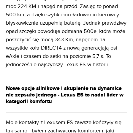
moc 224 KM i napęd na przód. Zasięg to ponad
500 km, a dzięki szybkiemu ładowaniu kierowcy
błyskawicznie uzupełnią baterię. Jednak prawdziwy
opad szczęki powoduje odmiana 500e, która może
poszczycić się mocą 343 Km, napędem na
wszystkie koła DIRECT4 z nową generacjąją osi
eAxle i czasem do setki na poziomie 5,7 s. To
jednocześnie najszybszy Lexus ES w historii.
Nowe opcje silnikowe i skupienie na dynamice
nie zepsuło jednego - Lexus ES to nadal lider w
kategorii komfortu
Moje kontakty z Lexusem ES zawsze kończyły się
tak samo - byłem zachwycony komfortem, jaki