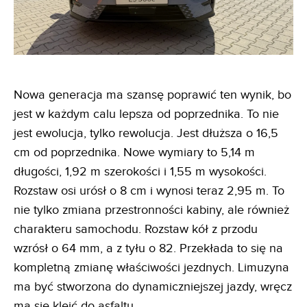
Nowa generacja ma szansę poprawić ten wynik, bo
jest w każdym calu lepsza od poprzednika. To nie
jest ewolucja, tylko rewolucja. Jest dłuższa o 16,5
cm od poprzednika. Nowe wymiary to 5,14 m
długości, 1,92 m szerokości i 1,55 m wysokości.
Rozstaw osi urósł o 8 cm i wynosi teraz 2,95 m. To
nie tylko zmiana przestronności kabiny, ale również
charakteru samochodu. Rozstaw kół z przodu
wzrósł o 64 mm, a z tyłu o 82. Przekłada to się na
kompletną zmianę właściwości jezdnych. Limuzyna
ma być stworzona do dynamiczniejszej jazdy, wręcz
ma się kleić do asfaltu.