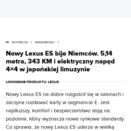
AUTOBLOG
WIADOMOŚCI
Nowy Lexus ES bije Niemców. 5,14
metra, 343 KM i elektryczny napęd
4×4 w japońskiej limuzynie
LOKOWANIE PRODUKTU
: LEXUS
Nowy Lexus ES na dobre rozgościł się w salonach i
zaczyna rozdawać karty w segmencie E. Jest
najdłuższy, komfort i bezpieczeństwo stoją na
poziomie, który wyznacza nowe rynkowe standardy.
Co sprawia, że nowy Lexus ES uderza w wielką