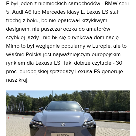
E był jeden z niemieckich samochodów - BMW serii
5, Audi A6 lub Mercedes klasy E. Lexus ES stał
trochę z boku, bo nie epatował krzykliwym
designem, nie puszczał oczka do amatorów
szybkiej jazdy i nie bił się o rynkową dominację.
Mimo to był względnie popularny w Europie, ale to
właśnie Polska jest najważniejszym europejskim
rynkiem dla Lexusa ES. Tak, dobrze czytacie - 30
proc. europejskiej sprzedaży Lexusa ES generuje
nasz kraj.