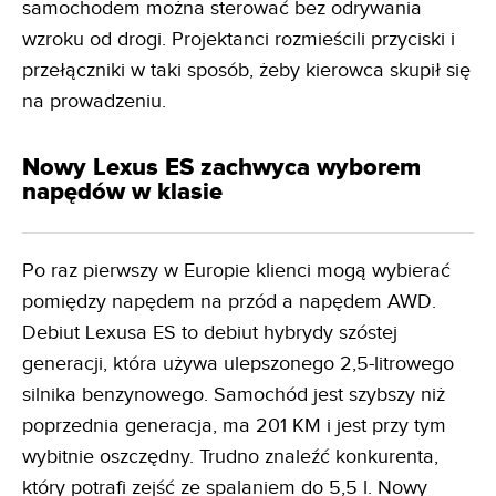
samochodem można sterować bez odrywania
wzroku od drogi. Projektanci rozmieścili przyciski i
przełączniki w taki sposób, żeby kierowca skupił się
na prowadzeniu.
Nowy Lexus ES zachwyca wyborem
napędów w klasie
Po raz pierwszy w Europie klienci mogą wybierać
pomiędzy napędem na przód a napędem AWD.
Debiut Lexusa ES to debiut hybrydy szóstej
generacji, która używa ulepszonego 2,5-litrowego
silnika benzynowego. Samochód jest szybszy niż
poprzednia generacja, ma 201 KM i jest przy tym
wybitnie oszczędny. Trudno znaleźć konkurenta,
który potrafi zejść ze spalaniem do 5,5 l. Nowy