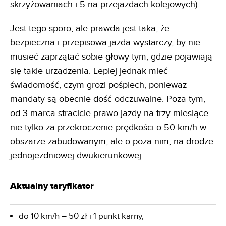
skrzyżowaniach i 5 na przejazdach kolejowych).
Jest tego sporo, ale prawda jest taka, że
bezpieczna i przepisowa jazda wystarczy, by nie
musieć zaprzątać sobie głowy tym, gdzie pojawiają
się takie urządzenia. Lepiej jednak mieć
świadomość, czym grozi pośpiech, ponieważ
mandaty są obecnie dość odczuwalne. Poza tym,
od 3 marca
stracicie prawo jazdy na trzy miesiące
nie tylko za przekroczenie prędkości o 50 km/h w
obszarze zabudowanym, ale o poza nim, na drodze
jednojezdniowej dwukierunkowej.
Aktualny taryfikator
do 10 km/h – 50 zł i 1 punkt karny,