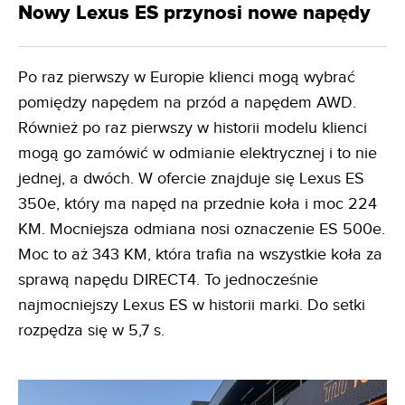
Nowy Lexus ES przynosi nowe napędy
Po raz pierwszy w Europie klienci mogą wybrać
pomiędzy napędem na przód a napędem AWD.
Również po raz pierwszy w historii modelu klienci
mogą go zamówić w odmianie elektrycznej i to nie
jednej, a dwóch. W ofercie znajduje się Lexus ES
350e, który ma napęd na przednie koła i moc 224
KM. Mocniejsza odmiana nosi oznaczenie ES 500e.
Moc to aż 343 KM, która trafia na wszystkie koła za
sprawą napędu DIRECT4. To jednocześnie
najmocniejszy Lexus ES w historii marki. Do setki
rozpędza się w 5,7 s.