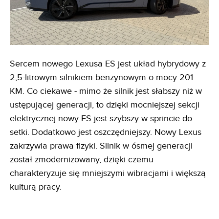
Sercem nowego Lexusa ES jest układ hybrydowy z
2,5-litrowym silnikiem benzynowym o mocy 201
KM. Co ciekawe - mimo że silnik jest słabszy niż w
ustępującej generacji, to dzięki mocniejszej sekcji
elektrycznej nowy ES jest szybszy w sprincie do
setki. Dodatkowo jest oszczędniejszy. Nowy Lexus
zakrzywia prawa fizyki. Silnik w ósmej generacji
został zmodernizowany, dzięki czemu
charakteryzuje się mniejszymi wibracjami i większą
kulturą pracy.