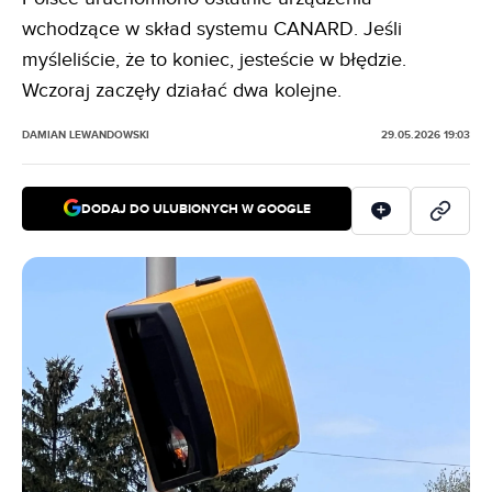
wchodzące w skład systemu CANARD. Jeśli
myśleliście, że to koniec, jesteście w błędzie.
Wczoraj zaczęły działać dwa kolejne.
DAMIAN LEWANDOWSKI
29.05.2026 19:03
DODAJ DO ULUBIONYCH W GOOGLE