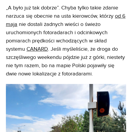
„A było już tak dobrze”. Chyba tylko takie zdanie
narzuca się obecnie na usta kierowców, którzy
od 6
maja
nie dostali żadnych wieści o świeżo
uruchomionych fotoradarach i odcinkowych
pomiarach prędkości wchodzących w skład
systemu
CANARD
. Jeśli myśleliście, że droga do
szczęśliwego weekendu pójdzie już z górki, niestety
nie tym razem, bo na mapie Polski pojawiły się
dwie nowe lokalizacje z fotoradarami.