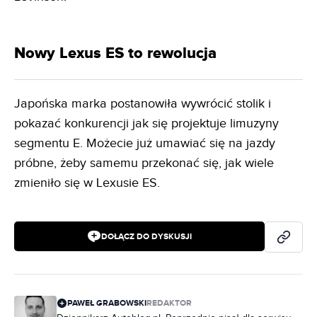
Nowy Lexus ES to rewolucja
Japońska marka postanowiła wywrócić stolik i
pokazać konkurencji jak się projektuje limuzyny
segmentu E. Możecie już umawiać się na jazdy
próbne, żeby samemu przekonać się, jak wiele
zmieniło się w Lexusie ES.
DOŁĄCZ DO DYSKUSJI
PAWEŁ GRABOWSKI
REDAKTOR