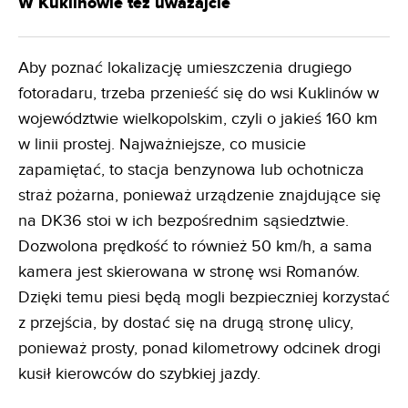
W Kuklinowie też uważajcie
Aby poznać lokalizację umieszczenia drugiego
fotoradaru, trzeba przenieść się do wsi Kuklinów w
województwie wielkopolskim, czyli o jakieś 160 km
w linii prostej. Najważniejsze, co musicie
zapamiętać, to stacja benzynowa lub ochotnicza
straż pożarna, ponieważ urządzenie znajdujące się
na DK36 stoi w ich bezpośrednim sąsiedztwie.
Dozwolona prędkość to również 50 km/h, a sama
kamera jest skierowana w stronę wsi Romanów.
Dzięki temu piesi będą mogli bezpieczniej korzystać
z przejścia, by dostać się na drugą stronę ulicy,
ponieważ prosty, ponad kilometrowy odcinek drogi
kusił kierowców do szybkiej jazdy.