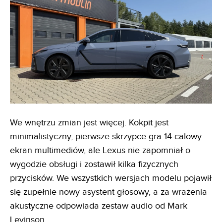
We wnętrzu zmian jest więcej. Kokpit jest
minimalistyczny, pierwsze skrzypce gra 14-calowy
ekran multimediów, ale Lexus nie zapomniał o
wygodzie obsługi i zostawił kilka fizycznych
przycisków. We wszystkich wersjach modelu pojawił
się zupełnie nowy asystent głosowy, a za wrażenia
akustyczne odpowiada zestaw audio od Mark
Levinson.