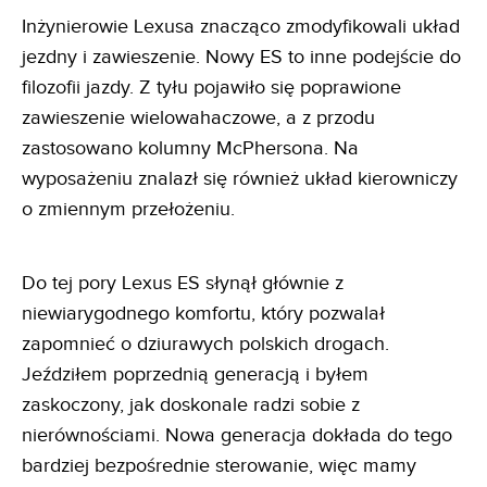
Inżynierowie Lexusa znacząco zmodyfikowali układ
jezdny i zawieszenie. Nowy ES to inne podejście do
filozofii jazdy. Z tyłu pojawiło się poprawione
zawieszenie wielowahaczowe, a z przodu
zastosowano kolumny McPhersona. Na
wyposażeniu znalazł się również układ kierowniczy
o zmiennym przełożeniu.
Do tej pory Lexus ES słynął głównie z
niewiarygodnego komfortu, który pozwalał
zapomnieć o dziurawych polskich drogach.
Jeździłem poprzednią generacją i byłem
zaskoczony, jak doskonale radzi sobie z
nierównościami. Nowa generacja dokłada do tego
bardziej bezpośrednie sterowanie, więc mamy