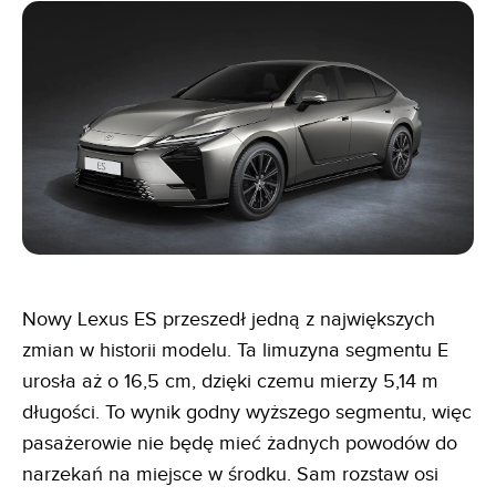
Nowy Lexus ES przeszedł jedną z największych
zmian w historii modelu. Ta limuzyna segmentu E
urosła aż o 16,5 cm, dzięki czemu mierzy 5,14 m
długości. To wynik godny wyższego segmentu, więc
pasażerowie nie będę mieć żadnych powodów do
narzekań na miejsce w środku. Sam rozstaw osi