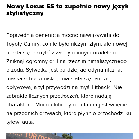
Nowy Lexus ES to zupełnie nowy język
stylistyczny
Poprzednia generacja mocno nawiązywała do
Toyoty Camry, co nie było niczym złym, ale nowej
nie da się pomylić z żadnym innym modelem.
Zniknął ogromny grill na rzecz minimalistycznego
przodu. Sylwetka jest bardziej aerodynamiczna,
maska schodzi nisko, linia stała się bardziej
opływowa, a tył przywodzi na myśl liftbacki. Nie
zabrakło licznych przetłoczeń, które nadają
charakteru. Moim ulubionym detalem jest wcięcie
na przednich drzwiach, które płynnie przechodzi ku
tyłowi auta.