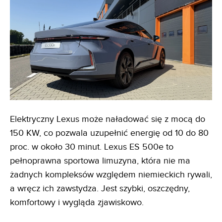
Elektryczny Lexus może naładować się z mocą do
150 KW, co pozwala uzupełnić energię od 10 do 80
proc. w około 30 minut. Lexus ES 500e to
pełnoprawna sportowa limuzyna, która nie ma
żadnych kompleksów względem niemieckich rywali,
a wręcz ich zawstydza. Jest szybki, oszczędny,
komfortowy i wygląda zjawiskowo.