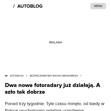
MENU
REKLAMA
AUTOBLOG
BEZPIECZEŃSTWO RUCHU DROGOWEGO
Dwa nowe fotoradary już działają. A
szło tak dobrze
Ponad trzy tygodnie. Tyle czasu minęło, od kiedy w
Polsce uruchomiono ostatnie urządzenia