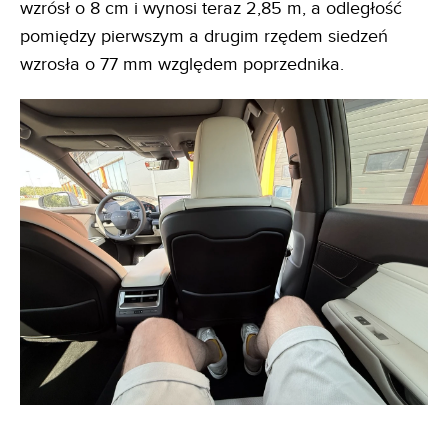
wzrósł o 8 cm i wynosi teraz 2,85 m, a odległość
pomiędzy pierwszym a drugim rzędem siedzeń
wzrosła o 77 mm względem poprzednika.