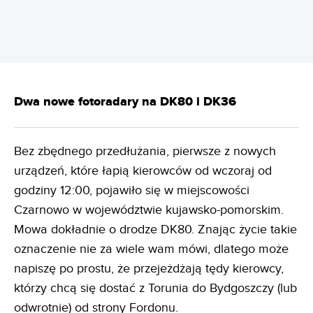
Dwa nowe fotoradary na DK80 i DK36
Bez zbędnego przedłużania, pierwsze z nowych
urządzeń, które łapią kierowców od wczoraj od
godziny 12:00, pojawiło się w miejscowości
Czarnowo w województwie kujawsko-pomorskim.
Mowa dokładnie o drodze DK80. Znając życie takie
oznaczenie nie za wiele wam mówi, dlatego może
napiszę po prostu, że przejeżdżają tędy kierowcy,
którzy chcą się dostać z Torunia do Bydgoszczy (lub
odwrotnie) od strony Fordonu.